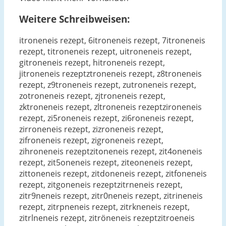
Weitere Schreibweisen:
itroneneis rezept, 6itroneneis rezept, 7itroneneis
rezept, titroneneis rezept, uitroneneis rezept,
gitroneneis rezept, hitroneneis rezept,
jitroneneis rezeptztroneneis rezept, z8troneneis
rezept, z9troneneis rezept, zutroneneis rezept,
zotroneneis rezept, zjtroneneis rezept,
zktroneneis rezept, zltroneneis rezeptzironeneis
rezept, zi5roneneis rezept, zi6roneneis rezept,
zirroneneis rezept, zizroneneis rezept,
zifroneneis rezept, zigroneneis rezept,
zihroneneis rezeptzitoneneis rezept, zit4oneneis
rezept, zit5oneneis rezept, ziteoneneis rezept,
zittoneneis rezept, zitdoneneis rezept, zitfoneneis
rezept, zitgoneneis rezeptzitrneneis rezept,
zitr9neneis rezept, zitr0neneis rezept, zitrineneis
rezept, zitrpneneis rezept, zitrkneneis rezept,
zitrlneneis rezept, zitröneneis rezeptzitroeneis