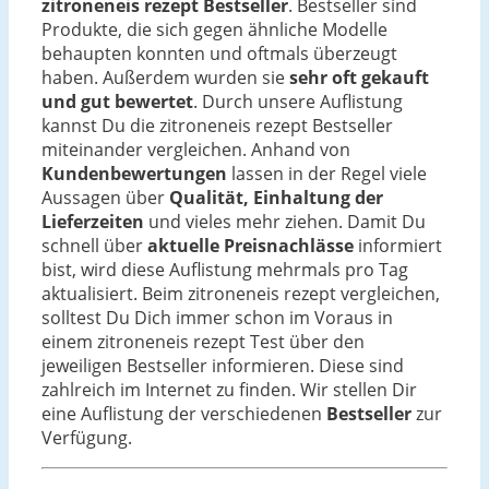
zitroneneis rezept Bestseller
. Bestseller sind
Produkte, die sich gegen ähnliche Modelle
behaupten konnten und oftmals überzeugt
haben. Außerdem wurden sie
sehr oft gekauft
und gut bewertet
. Durch unsere Auflistung
kannst Du die zitroneneis rezept Bestseller
miteinander vergleichen. Anhand von
Kundenbewertungen
lassen in der Regel viele
Aussagen über
Qualität, Einhaltung der
Lieferzeiten
und vieles mehr ziehen. Damit Du
schnell über
aktuelle Preisnachlässe
informiert
bist, wird diese Auflistung mehrmals pro Tag
aktualisiert. Beim zitroneneis rezept vergleichen,
solltest Du Dich immer schon im Voraus in
einem zitroneneis rezept Test über den
jeweiligen Bestseller informieren. Diese sind
zahlreich im Internet zu finden. Wir stellen Dir
eine Auflistung der verschiedenen
Bestseller
zur
Verfügung.