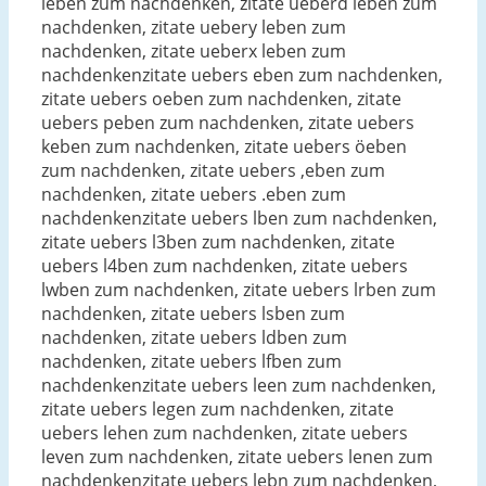
leben zum nachdenken, zitate ueberd leben zum
nachdenken, zitate uebery leben zum
nachdenken, zitate ueberx leben zum
nachdenkenzitate uebers eben zum nachdenken,
zitate uebers oeben zum nachdenken, zitate
uebers peben zum nachdenken, zitate uebers
keben zum nachdenken, zitate uebers öeben
zum nachdenken, zitate uebers ,eben zum
nachdenken, zitate uebers .eben zum
nachdenkenzitate uebers lben zum nachdenken,
zitate uebers l3ben zum nachdenken, zitate
uebers l4ben zum nachdenken, zitate uebers
lwben zum nachdenken, zitate uebers lrben zum
nachdenken, zitate uebers lsben zum
nachdenken, zitate uebers ldben zum
nachdenken, zitate uebers lfben zum
nachdenkenzitate uebers leen zum nachdenken,
zitate uebers legen zum nachdenken, zitate
uebers lehen zum nachdenken, zitate uebers
leven zum nachdenken, zitate uebers lenen zum
nachdenkenzitate uebers lebn zum nachdenken,