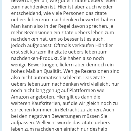
Bewertungen an, wie gut ein zitate uebers leben
zum nachdenken ist. Hier ist aber auch wieder
entscheidend, wie viele Personen das zitate
uebers leben zum nachdenken bewertet haben.
Man kann also in der Regel davon sprechen, je
mehr Rezensionen ein zitate uebers leben zum
nachdenken hat, um so besser ist es auch.
Jedoch aufgepasst. Oftmals verkaufen Händler
erst seit kurzem ihr zitate uebers leben zum
nachdenken-Produkt. Sie haben also noch
wenige Bewertungen, liefern aber dennoch ein
hohes Maß an Qualität. Wenige Rezensionen sind
also nicht automatisch schlecht. Das zitate
uebers leben zum nachdenken wird vielleicht nur
noch nicht lang genug auf Plattformen wie
Amazon angeboten. Hier gilt es dann die
weiteren Kaufkriterien, auf die wir gleich noch zu
sprechen kommen, in Betracht zu ziehen. Auch
bei den negativen Bewertungen müssen Sie
aufpassen. Vielleicht wurde das zitate uebers
leben zum nachdenken einfach nur deshalb