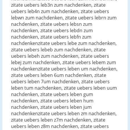
zitate uebers leb3n zum nachdenken, zitate
uebers leb4n zum nachdenken, zitate uebers
lebwn zum nachdenken, zitate uebers lebrn zum
nachdenken, zitate uebers lebsn zum
nachdenken, zitate uebers lebdn zum
nachdenken, zitate uebers lebfn zum
nachdenkenzitate uebers lebe zum nachdenken,
zitate uebers lebeb zum nachdenken, zitate
uebers lebeh zum nachdenken, zitate uebers
lebej zum nachdenken, zitate uebers lebem zum
nachdenkenzitate uebers leben um nachdenken,
zitate uebers leben 6um nachdenken, zitate
uebers leben 7um nachdenken, zitate uebers
leben tum nachdenken, zitate uebers leben uum
nachdenken, zitate uebers leben gum
nachdenken, zitate uebers leben hum
nachdenken, zitate uebers leben jum
nachdenkenzitate uebers leben zm nachdenken,
zitate uebers leben z7m nachdenken, zitate
uebers leben z8m nachdenken, zitate uebers