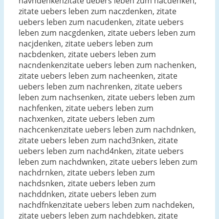
navhdenkenzitate uebers leben zum nacdenken,
zitate uebers leben zum naczdenken, zitate
uebers leben zum nacudenken, zitate uebers
leben zum nacgdenken, zitate uebers leben zum
nacjdenken, zitate uebers leben zum
nacbdenken, zitate uebers leben zum
nacndenkenzitate uebers leben zum nachenken,
zitate uebers leben zum nacheenken, zitate
uebers leben zum nachrenken, zitate uebers
leben zum nachsenken, zitate uebers leben zum
nachfenken, zitate uebers leben zum
nachxenken, zitate uebers leben zum
nachcenkenzitate uebers leben zum nachdnken,
zitate uebers leben zum nachd3nken, zitate
uebers leben zum nachd4nken, zitate uebers
leben zum nachdwnken, zitate uebers leben zum
nachdrnken, zitate uebers leben zum
nachdsnken, zitate uebers leben zum
nachddnken, zitate uebers leben zum
nachdfnkenzitate uebers leben zum nachdeken,
zitate uebers leben zum nachdebken, zitate