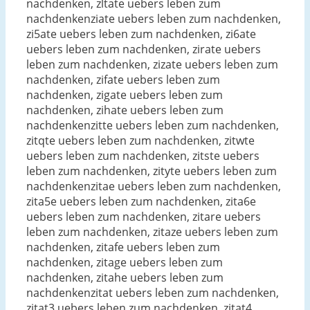
nachdenken, zltate uebers leben zum
nachdenkenziate uebers leben zum nachdenken,
zi5ate uebers leben zum nachdenken, zi6ate
uebers leben zum nachdenken, zirate uebers
leben zum nachdenken, zizate uebers leben zum
nachdenken, zifate uebers leben zum
nachdenken, zigate uebers leben zum
nachdenken, zihate uebers leben zum
nachdenkenzitte uebers leben zum nachdenken,
zitqte uebers leben zum nachdenken, zitwte
uebers leben zum nachdenken, zitste uebers
leben zum nachdenken, zityte uebers leben zum
nachdenkenzitae uebers leben zum nachdenken,
zita5e uebers leben zum nachdenken, zita6e
uebers leben zum nachdenken, zitare uebers
leben zum nachdenken, zitaze uebers leben zum
nachdenken, zitafe uebers leben zum
nachdenken, zitage uebers leben zum
nachdenken, zitahe uebers leben zum
nachdenkenzitat uebers leben zum nachdenken,
zitat3 uebers leben zum nachdenken, zitat4