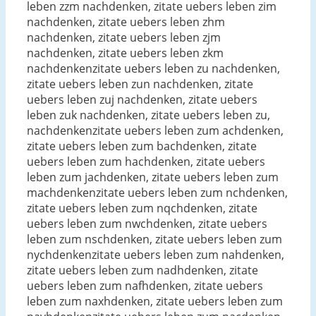
leben zzm nachdenken, zitate uebers leben zim
nachdenken, zitate uebers leben zhm
nachdenken, zitate uebers leben zjm
nachdenken, zitate uebers leben zkm
nachdenkenzitate uebers leben zu nachdenken,
zitate uebers leben zun nachdenken, zitate
uebers leben zuj nachdenken, zitate uebers
leben zuk nachdenken, zitate uebers leben zu,
nachdenkenzitate uebers leben zum achdenken,
zitate uebers leben zum bachdenken, zitate
uebers leben zum hachdenken, zitate uebers
leben zum jachdenken, zitate uebers leben zum
machdenkenzitate uebers leben zum nchdenken,
zitate uebers leben zum nqchdenken, zitate
uebers leben zum nwchdenken, zitate uebers
leben zum nschdenken, zitate uebers leben zum
nychdenkenzitate uebers leben zum nahdenken,
zitate uebers leben zum nadhdenken, zitate
uebers leben zum nafhdenken, zitate uebers
leben zum naxhdenken, zitate uebers leben zum