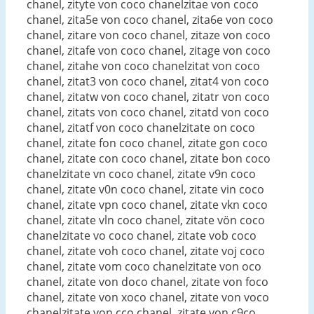
chanel, zityte von coco chanelzitae von coco
chanel, zita5e von coco chanel, zita6e von coco
chanel, zitare von coco chanel, zitaze von coco
chanel, zitafe von coco chanel, zitage von coco
chanel, zitahe von coco chanelzitat von coco
chanel, zitat3 von coco chanel, zitat4 von coco
chanel, zitatw von coco chanel, zitatr von coco
chanel, zitats von coco chanel, zitatd von coco
chanel, zitatf von coco chanelzitate on coco
chanel, zitate fon coco chanel, zitate gon coco
chanel, zitate con coco chanel, zitate bon coco
chanelzitate vn coco chanel, zitate v9n coco
chanel, zitate v0n coco chanel, zitate vin coco
chanel, zitate vpn coco chanel, zitate vkn coco
chanel, zitate vln coco chanel, zitate vön coco
chanelzitate vo coco chanel, zitate vob coco
chanel, zitate voh coco chanel, zitate voj coco
chanel, zitate vom coco chanelzitate von oco
chanel, zitate von doco chanel, zitate von foco
chanel, zitate von xoco chanel, zitate von voco
chanelzitate von cco chanel, zitate von c9co