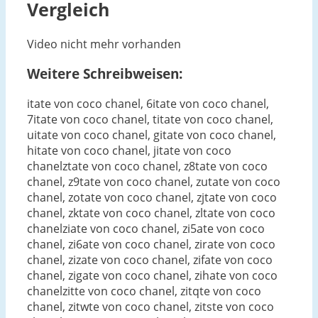
Vergleich
Video nicht mehr vorhanden
Weitere Schreibweisen:
itate von coco chanel, 6itate von coco chanel,
7itate von coco chanel, titate von coco chanel,
uitate von coco chanel, gitate von coco chanel,
hitate von coco chanel, jitate von coco
chanelztate von coco chanel, z8tate von coco
chanel, z9tate von coco chanel, zutate von coco
chanel, zotate von coco chanel, zjtate von coco
chanel, zktate von coco chanel, zltate von coco
chanelziate von coco chanel, zi5ate von coco
chanel, zi6ate von coco chanel, zirate von coco
chanel, zizate von coco chanel, zifate von coco
chanel, zigate von coco chanel, zihate von coco
chanelzitte von coco chanel, zitqte von coco
chanel, zitwte von coco chanel, zitste von coco