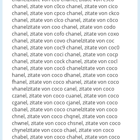
chanel, zitate von c0co chanel, zitate von cico
chanel, zitate von cpco chanel, zitate von ckco
chanel, zitate von clco chanel, zitate von cöco
chanelzitate von coo chanel, zitate von codo
chanel, zitate von cofo chanel, zitate von coxo
chanel, zitate von covo chanelzitate von coc
chanel, zitate von coc9 chanel, zitate von coc0
chanel, zitate von coci chanel, zitate von cocp
chanel, zitate von cock chanel, zitate von cocl
chanel, zitate von cocö chanelzitate von coco
hanel, zitate von coco dhanel, zitate von coco
fhanel, zitate von coco xhanel, zitate von coco
vhanelzitate von coco canel, zitate von coco
czanel, zitate von coco cuanel, zitate von coco
cganel, zitate von coco cjanel, zitate von coco
cbanel, zitate von coco cnanelzitate von coco
chnel, zitate von coco chqnel, zitate von coco
chwnel, zitate von coco chsnel, zitate von coco
chynelzitate von coco chael, zitate von coco
chabel, zitate von coco chahel, zitate von coco