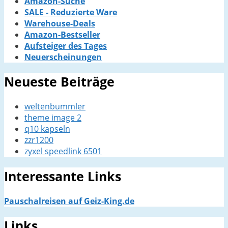
Amazon-Suche
SALE - Reduzierte Ware
Warehouse-Deals
Amazon-Bestseller
Aufsteiger des Tages
Neuerscheinungen
Neueste Beiträge
weltenbummler
theme image 2
q10 kapseln
zzr1200
zyxel speedlink 6501
Interessante Links
Pauschalreisen auf Geiz-King.de
Links