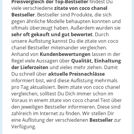
Preisvergleich der Top-Bestseller
findest Du
viele verschiedene
zitate von coco chanel
Bestseller
. Bestseller sind Produkte, die sich
gegen ähnliche Modelle behaupten konnten und
oftmals überzeugt haben. Außerdem wurden sie
sehr oft gekauft und gut bewertet
. Durch
unsere Auflistung kannst Du die zitate von coco
chanel Bestseller miteinander vergleichen.
Anhand von
Kundenbewertungen
lassen in der
Regel viele Aussagen über
Qualität, Einhaltung
der Lieferzeiten
und vieles mehr ziehen. Damit
Du schnell über
aktuelle Preisnachlässe
informiert bist, wird diese Auflistung mehrmals
pro Tag aktualisiert. Beim zitate von coco chanel
vergleichen, solltest Du Dich immer schon im
Voraus in einem zitate von coco chanel Test über
den jeweiligen Bestseller informieren. Diese sind
zahlreich im Internet zu finden. Wir stellen Dir
eine Auflistung der verschiedenen
Bestseller
zur
Verfügung.