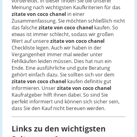
vorbereitet. In dieser finden Sie die unserer
Meinung nach wichtigsten Kaufkriterien für das
zitate von coco chanel
in einer
Zusammenfassung. Sie möchten schließlich nicht
das falsche
zitate von coco chanel
kaufen. So
etwas ist immer schlecht, sodass wir großen
Wert auf unsere
zitate von coco chanel
Checkliste legen. Auch wir haben in der
Vergangenheit immer mal wieder unter
Fehlkäufen leiden müssen. Dies hat nun ein
Ende. Eine ausführliche und gute Beratung
gehört einfach dazu. Sie sollten sich vor dem
zitate von coco chanel
kaufen definitiv gut
informieren. Unser
zitate von coco chanel
Kaufratgeber hilft ihnen dabei. So sind Sie
perfekt informiert und können sich sicher sein,
dass Sie den Kauf nicht bereuen werden.
Links zu den wichtigsten