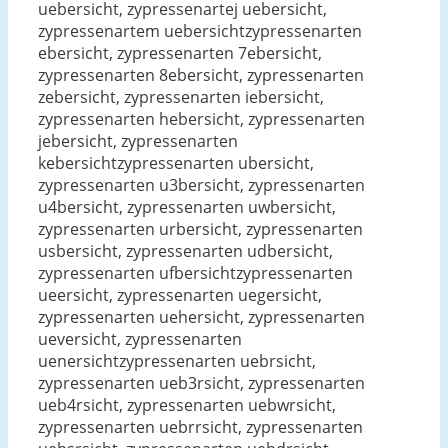
uebersicht, zypressenartej uebersicht,
zypressenartem uebersichtzypressenarten
ebersicht, zypressenarten 7ebersicht,
zypressenarten 8ebersicht, zypressenarten
zebersicht, zypressenarten iebersicht,
zypressenarten hebersicht, zypressenarten
jebersicht, zypressenarten
kebersichtzypressenarten ubersicht,
zypressenarten u3bersicht, zypressenarten
u4bersicht, zypressenarten uwbersicht,
zypressenarten urbersicht, zypressenarten
usbersicht, zypressenarten udbersicht,
zypressenarten ufbersichtzypressenarten
ueersicht, zypressenarten uegersicht,
zypressenarten uehersicht, zypressenarten
ueversicht, zypressenarten
uenersichtzypressenarten uebrsicht,
zypressenarten ueb3rsicht, zypressenarten
ueb4rsicht, zypressenarten uebwrsicht,
zypressenarten uebrrsicht, zypressenarten