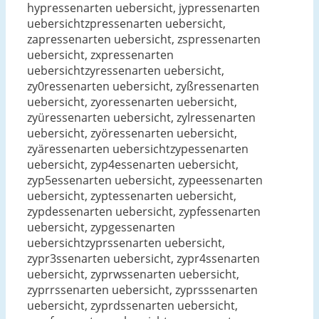
hypressenarten uebersicht, jypressenarten
uebersichtzpressenarten uebersicht,
zapressenarten uebersicht, zspressenarten
uebersicht, zxpressenarten
uebersichtzyressenarten uebersicht,
zy0ressenarten uebersicht, zyßressenarten
uebersicht, zyoressenarten uebersicht,
zyüressenarten uebersicht, zylressenarten
uebersicht, zyöressenarten uebersicht,
zyäressenarten uebersichtzypessenarten
uebersicht, zyp4essenarten uebersicht,
zyp5essenarten uebersicht, zypeessenarten
uebersicht, zyptessenarten uebersicht,
zypdessenarten uebersicht, zypfessenarten
uebersicht, zypgessenarten
uebersichtzyprssenarten uebersicht,
zypr3ssenarten uebersicht, zypr4ssenarten
uebersicht, zyprwssenarten uebersicht,
zyprrssenarten uebersicht, zyprsssenarten
uebersicht, zyprdssenarten uebersicht,