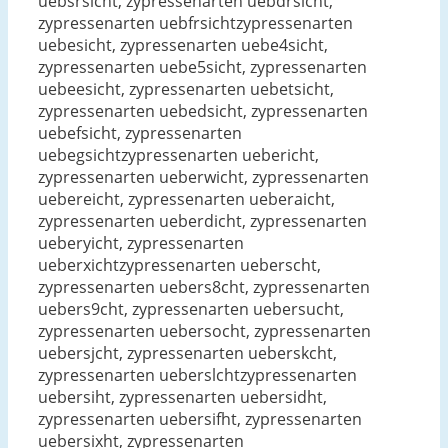
uebsrsicht, zypressenarten uebdrsicht,
zypressenarten uebfrsichtzypressenarten
uebesicht, zypressenarten uebe4sicht,
zypressenarten uebe5sicht, zypressenarten
uebeesicht, zypressenarten uebetsicht,
zypressenarten uebedsicht, zypressenarten
uebefsicht, zypressenarten
uebegsichtzypressenarten uebericht,
zypressenarten ueberwicht, zypressenarten
uebereicht, zypressenarten ueberaicht,
zypressenarten ueberdicht, zypressenarten
ueberyicht, zypressenarten
ueberxichtzypressenarten ueberscht,
zypressenarten uebers8cht, zypressenarten
uebers9cht, zypressenarten uebersucht,
zypressenarten uebersocht, zypressenarten
uebersjcht, zypressenarten ueberskcht,
zypressenarten ueberslchtzypressenarten
uebersiht, zypressenarten uebersidht,
zypressenarten uebersifht, zypressenarten
uebersixht, zypressenarten