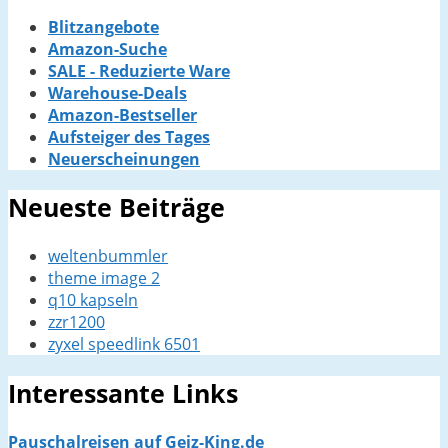
Blitzangebote
Amazon-Suche
SALE - Reduzierte Ware
Warehouse-Deals
Amazon-Bestseller
Aufsteiger des Tages
Neuerscheinungen
Neueste Beiträge
weltenbummler
theme image 2
q10 kapseln
zzr1200
zyxel speedlink 6501
Interessante Links
Pauschalreisen auf Geiz-King.de