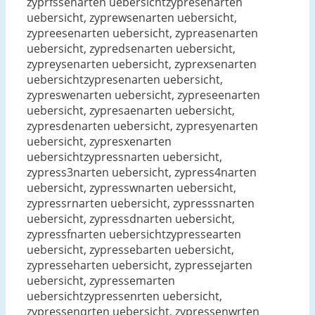
zyprfssenarten uebersichtzypresenarten
uebersicht, zyprewsenarten uebersicht,
zypreesenarten uebersicht, zypreasenarten
uebersicht, zypredsenarten uebersicht,
zypreysenarten uebersicht, zyprexsenarten
uebersichtzypresenarten uebersicht,
zypreswenarten uebersicht, zypreseenarten
uebersicht, zypresaenarten uebersicht,
zypresdenarten uebersicht, zypresyenarten
uebersicht, zypresxenarten
uebersichtzypressnarten uebersicht,
zypress3narten uebersicht, zypress4narten
uebersicht, zypresswnarten uebersicht,
zypressrnarten uebersicht, zypresssnarten
uebersicht, zypressdnarten uebersicht,
zypressfnarten uebersichtzypressearten
uebersicht, zypressebarten uebersicht,
zypresseharten uebersicht, zypressejarten
uebersicht, zypressemarten
uebersichtzypressenrten uebersicht,
zypressenqrten uebersicht, zypressenwrten