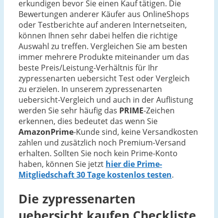
erkundigen bevor Sie einen Kauf tätigen. Die
Bewertungen anderer Käufer aus OnlineShops
oder Testberichte auf anderen Internetseiten,
können Ihnen sehr dabei helfen die richtige
Auswahl zu treffen. Vergleichen Sie am besten
immer mehrere Produkte miteinander um das
beste Preis/Leistung-Verhältnis für Ihr
zypressenarten uebersicht Test oder Vergleich
zu erzielen. In unserem zypressenarten
uebersicht-Vergleich und auch in der Auflistung
werden Sie sehr häufig das
PRIME
-Zeichen
erkennen, dies bedeutet das wenn Sie
AmazonPrime
-Kunde sind, keine Versandkosten
zahlen und zusätzlich noch Premium-Versand
erhalten. Sollten Sie noch kein Prime-Konto
haben, können Sie jetzt
hier die Prime-
Mitgliedschaft 30 Tage kostenlos testen
.
Die
zypressenarten
uebersicht
kaufen Checkliste