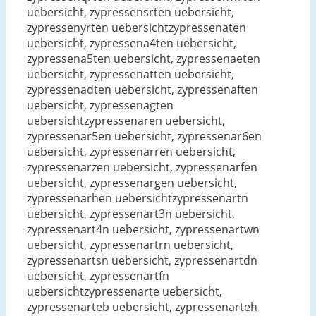
uebersicht, zypressensrten uebersicht,
zypressenyrten uebersichtzypressenaten
uebersicht, zypressena4ten uebersicht,
zypressena5ten uebersicht, zypressenaeten
uebersicht, zypressenatten uebersicht,
zypressenadten uebersicht, zypressenaften
uebersicht, zypressenagten
uebersichtzypressenaren uebersicht,
zypressenar5en uebersicht, zypressenar6en
uebersicht, zypressenarren uebersicht,
zypressenarzen uebersicht, zypressenarfen
uebersicht, zypressenargen uebersicht,
zypressenarhen uebersichtzypressenartn
uebersicht, zypressenart3n uebersicht,
zypressenart4n uebersicht, zypressenartwn
uebersicht, zypressenartrn uebersicht,
zypressenartsn uebersicht, zypressenartdn
uebersicht, zypressenartfn
uebersichtzypressenarte uebersicht,
zypressenarteb uebersicht, zypressenarteh