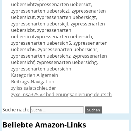
uebersivhtzypressenarten uebersict,
zypressenarten uebersiczt, zypressenarten
uebersicut, zypressenarten uebersicgt,
zypressenarten uebersicjt, zypressenarten
uebersicbt, zypressenarten
uebersicntzypressenarten uebersich,
zypressenarten uebersich5, zypressenarten
uebersich6, zypressenarten uebersichr,
zypressenarten uebersichz, zypressenarten
uebersichf, zypressenarten uebersichg,
zypressenarten uebersichh
Kategorien
Allgemein
Beitrags-Navigation
zyliss salatschleuder
zyxel nsa325 v2 bedienungsanleitung deutsch
Suche nach:
Beliebte Amazon-Links