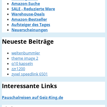
Amazon-Suche
SALE - Reduzierte Ware
Warehouse-Deals
Amazon-Bestseller
Aufsteiger des Tages
Neuerscheinungen
Neueste Beiträge
weltenbummler
theme image 2
q10 kapseln
zzr1200
zyxel speedlink 6501
Interessante Links
Pauschalreisen auf Geiz-King.de