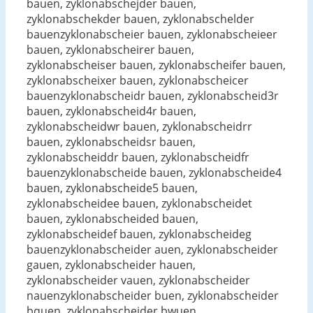
bauen, zyklonabschejder bauen,
zyklonabschekder bauen, zyklonabschelder
bauenzyklonabscheier bauen, zyklonabscheieer
bauen, zyklonabscheirer bauen,
zyklonabscheiser bauen, zyklonabscheifer bauen,
zyklonabscheixer bauen, zyklonabscheicer
bauenzyklonabscheidr bauen, zyklonabscheid3r
bauen, zyklonabscheid4r bauen,
zyklonabscheidwr bauen, zyklonabscheidrr
bauen, zyklonabscheidsr bauen,
zyklonabscheiddr bauen, zyklonabscheidfr
bauenzyklonabscheide bauen, zyklonabscheide4
bauen, zyklonabscheide5 bauen,
zyklonabscheidee bauen, zyklonabscheidet
bauen, zyklonabscheided bauen,
zyklonabscheidef bauen, zyklonabscheideg
bauenzyklonabscheider auen, zyklonabscheider
gauen, zyklonabscheider hauen,
zyklonabscheider vauen, zyklonabscheider
nauenzyklonabscheider buen, zyklonabscheider
bquen, zyklonabscheider bwuen,