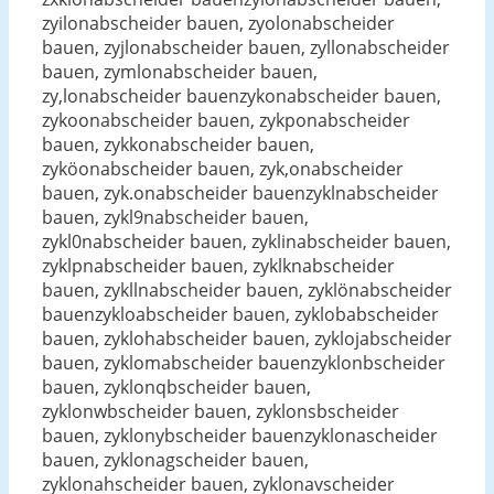
zyilonabscheider bauen, zyolonabscheider
bauen, zyjlonabscheider bauen, zyllonabscheider
bauen, zymlonabscheider bauen,
zy,lonabscheider bauenzykonabscheider bauen,
zykoonabscheider bauen, zykponabscheider
bauen, zykkonabscheider bauen,
zyköonabscheider bauen, zyk,onabscheider
bauen, zyk.onabscheider bauenzyklnabscheider
bauen, zykl9nabscheider bauen,
zykl0nabscheider bauen, zyklinabscheider bauen,
zyklpnabscheider bauen, zyklknabscheider
bauen, zykllnabscheider bauen, zyklönabscheider
bauenzykloabscheider bauen, zyklobabscheider
bauen, zyklohabscheider bauen, zyklojabscheider
bauen, zyklomabscheider bauenzyklonbscheider
bauen, zyklonqbscheider bauen,
zyklonwbscheider bauen, zyklonsbscheider
bauen, zyklonybscheider bauenzyklonascheider
bauen, zyklonagscheider bauen,
zyklonahscheider bauen, zyklonavscheider