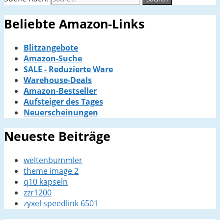
Beliebte Amazon-Links
Blitzangebote
Amazon-Suche
SALE - Reduzierte Ware
Warehouse-Deals
Amazon-Bestseller
Aufsteiger des Tages
Neuerscheinungen
Neueste Beiträge
weltenbummler
theme image 2
q10 kapseln
zzr1200
zyxel speedlink 6501