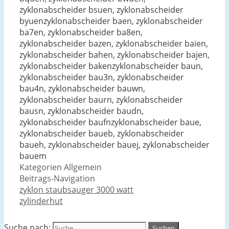
zyklonabscheider bsuen, zyklonabscheider
byuenzyklonabscheider baen, zyklonabscheider
ba7en, zyklonabscheider ba8en,
zyklonabscheider bazen, zyklonabscheider baien,
zyklonabscheider bahen, zyklonabscheider bajen,
zyklonabscheider bakenzyklonabscheider baun,
zyklonabscheider bau3n, zyklonabscheider
bau4n, zyklonabscheider bauwn,
zyklonabscheider baurn, zyklonabscheider
bausn, zyklonabscheider baudn,
zyklonabscheider baufnzyklonabscheider baue,
zyklonabscheider baueb, zyklonabscheider
baueh, zyklonabscheider bauej, zyklonabscheider
bauem
Kategorien
Allgemein
Beitrags-Navigation
zyklon staubsauger 3000 watt
zylinderhut
Suche nach: