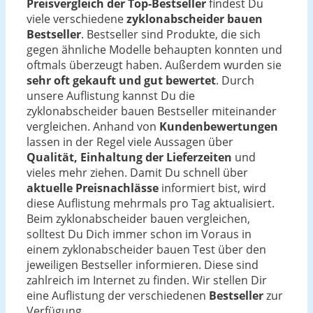
Preisvergleich der Top-Bestseller
findest Du
viele verschiedene
zyklonabscheider bauen
Bestseller
. Bestseller sind Produkte, die sich
gegen ähnliche Modelle behaupten konnten und
oftmals überzeugt haben. Außerdem wurden sie
sehr oft gekauft und gut bewertet
. Durch
unsere Auflistung kannst Du die
zyklonabscheider bauen Bestseller miteinander
vergleichen. Anhand von
Kundenbewertungen
lassen in der Regel viele Aussagen über
Qualität, Einhaltung der Lieferzeiten
und
vieles mehr ziehen. Damit Du schnell über
aktuelle Preisnachlässe
informiert bist, wird
diese Auflistung mehrmals pro Tag aktualisiert.
Beim zyklonabscheider bauen vergleichen,
solltest Du Dich immer schon im Voraus in
einem zyklonabscheider bauen Test über den
jeweiligen Bestseller informieren. Diese sind
zahlreich im Internet zu finden. Wir stellen Dir
eine Auflistung der verschiedenen
Bestseller
zur
Verfügung.