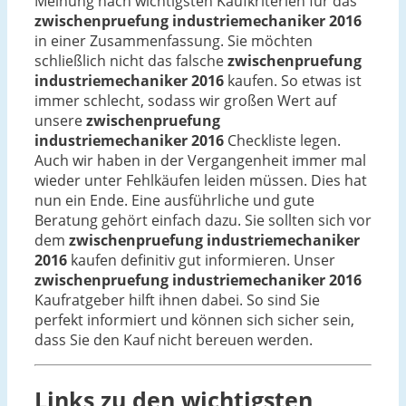
Meinung nach wichtigsten Kaufkriterien für das
zwischenpruefung industriemechaniker 2016
in einer Zusammenfassung. Sie möchten
schließlich nicht das falsche
zwischenpruefung
industriemechaniker 2016
kaufen. So etwas ist
immer schlecht, sodass wir großen Wert auf
unsere
zwischenpruefung
industriemechaniker 2016
Checkliste legen.
Auch wir haben in der Vergangenheit immer mal
wieder unter Fehlkäufen leiden müssen. Dies hat
nun ein Ende. Eine ausführliche und gute
Beratung gehört einfach dazu. Sie sollten sich vor
dem
zwischenpruefung industriemechaniker
2016
kaufen definitiv gut informieren. Unser
zwischenpruefung industriemechaniker 2016
Kaufratgeber hilft ihnen dabei. So sind Sie
perfekt informiert und können sich sicher sein,
dass Sie den Kauf nicht bereuen werden.
Links zu den wichtigsten