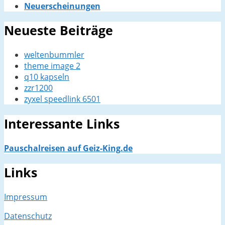
Neuerscheinungen
Neueste Beiträge
weltenbummler
theme image 2
q10 kapseln
zzr1200
zyxel speedlink 6501
Interessante Links
Pauschalreisen auf Geiz-King.de
Links
Impressum
Datenschutz