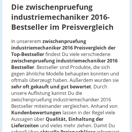
Die zwischenpruefung
industriemechaniker 2016-
Bestseller im Preisvergleich
In unsererem
zwischenpruefung
industriemechaniker 2016 Preisvergleich der
Top-Bestseller
findest Du viele verschiedene
zwischenpruefung industriemechaniker 2016
Bestseller
. Bestseller sind Produkte, die sich
gegen ähnliche Modelle behaupten konnten und
oftmals überzeugt haben. Außerdem wurden sie
sehr oft gekauft und gut bewertet
. Durch
unsere Auflistung kannst Du die
zwischenpruefung industriemechaniker 2016
Bestseller miteinander vergleichen. Anhand von
Kundenbewertungen
lassen in der Regel viele
Aussagen über
Qualität, Einhaltung der
Lieferzeiten
und vieles mehr ziehen. Damit Du