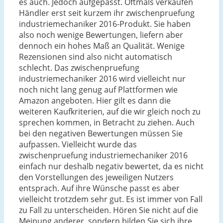
es auch. Jedoch aufgepasst. Oftmals verkaufen
Händler erst seit kurzem ihr zwischenpruefung
industriemechaniker 2016-Produkt. Sie haben
also noch wenige Bewertungen, liefern aber
dennoch ein hohes Maß an Qualität. Wenige
Rezensionen sind also nicht automatisch
schlecht. Das zwischenpruefung
industriemechaniker 2016 wird vielleicht nur
noch nicht lang genug auf Plattformen wie
Amazon angeboten. Hier gilt es dann die
weiteren Kaufkriterien, auf die wir gleich noch zu
sprechen kommen, in Betracht zu ziehen. Auch
bei den negativen Bewertungen müssen Sie
aufpassen. Vielleicht wurde das
zwischenpruefung industriemechaniker 2016
einfach nur deshalb negativ bewertet, da es nicht
den Vorstellungen des jeweiligen Nutzers
entsprach. Auf ihre Wünsche passt es aber
vielleicht trotzdem sehr gut. Es ist immer von Fall
zu Fall zu unterscheiden. Hören Sie nicht auf die
Meinung anderer, sondern bilden Sie sich ihre