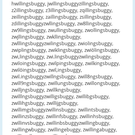
hwillingsbuggy, jwillingsbuggyzillingsbuggy,
z2illingsbuggy, z3illingsbuggy, zqillingsbuggy,
zeillingsbuggy, zaillingsbuggy, zsillingsbuggy,
zdillingsbuggyzwllingsbuggy, zw8llingsbuggy,
zw9llingsbuggy, zwullingsbuggy, zwollingsbuggy,
zwjllingsbuggy, zwkllingsbuggy,
zwlllingsbuggyzwilingsbuggy, zwiolingsbuggy,
zwiplingsbuggy, zwiklingsbuggy, zwiölingsbuggy,
zwi,lingsbuggy, zwi.lingsbuggyzwilingsbuggy,
zwiloingsbuggy, zwilpingsbuggy, zwilkingsbuggy,
zwilöingsbuggy, zwil,ingsbuggy,
zwil.ingsbuggyzwillngsbuggy, zwill8ngsbuggy,
zwill9ngsbuggy, zwillungsbuggy, zwillongsbuggy,
zwilljngsbuggy, zwillkngsbuggy,
zwilllngsbuggyzwilligsbuggy, zwillibgsbuggy,
zwillihgsbuggy, zwillijgsbuggy,
zwillimgsbuggyzwillinsbuggy, zwillintsbuggy,
zwillinzsbuggy, zwillinfsbuggy, zwillinhsbuggy,
zwillinvsbuggy, zwillinbsbuggyzwillingbuggy,
zwillingwbuggy, zwillingebuggy, zwillingabuggy,