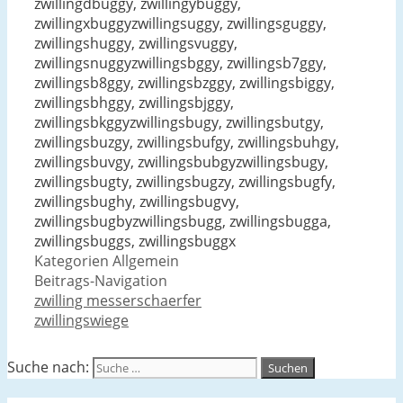
zwillingdbuggy, zwillingybuggy,
zwillingxbuggyzwillingsuggy, zwillingsguggy,
zwillingshuggy, zwillingsvuggy,
zwillingsnuggyzwillingsbggy, zwillingsb7ggy,
zwillingsb8ggy, zwillingsbzggy, zwillingsbiggy,
zwillingsbhggy, zwillingsbjggy,
zwillingsbkggyzwillingsbugy, zwillingsbutgy,
zwillingsbuzgy, zwillingsbufgy, zwillingsbuhgy,
zwillingsbuvgy, zwillingsbubgyzwillingsbugy,
zwillingsbugty, zwillingsbugzy, zwillingsbugfy,
zwillingsbughy, zwillingsbugvy,
zwillingsbugbyzwillingsbugg, zwillingsbugga,
zwillingsbuggs, zwillingsbuggx
Kategorien
Allgemein
Beitrags-Navigation
zwilling messerschaerfer
zwillingswiege
Suche nach: