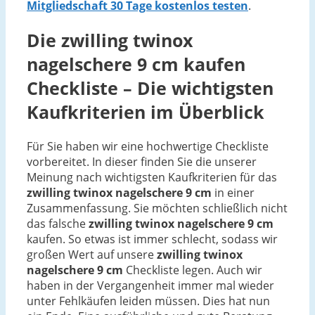
Mitgliedschaft 30 Tage kostenlos testen
.
Die
zwilling twinox
nagelschere 9 cm
kaufen
Checkliste – Die wichtigsten
Kaufkriterien im Überblick
Für Sie haben wir eine hochwertige Checkliste
vorbereitet. In dieser finden Sie die unserer
Meinung nach wichtigsten Kaufkriterien für das
zwilling twinox nagelschere 9 cm
in einer
Zusammenfassung. Sie möchten schließlich nicht
das falsche
zwilling twinox nagelschere 9 cm
kaufen. So etwas ist immer schlecht, sodass wir
großen Wert auf unsere
zwilling twinox
nagelschere 9 cm
Checkliste legen. Auch wir
haben in der Vergangenheit immer mal wieder
unter Fehlkäufen leiden müssen. Dies hat nun