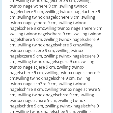
cmzwilling twinox nagelchere 9 cm, zwilling
twinox nagelwchere 9 cm, zwilling twinox
nagelechere 9 cm, zwilling twinox nagelachere 9
cm, zwilling twinox nageldchere 9 cm, zwilling
twinox nagelychere 9 cm, zwilling twinox
nagelxchere 9 cmzwilling twinox nagelshere 9 cm,
zwilling twinox nagelsdhere 9 cm, zwilling twinox
nagelsfhere 9 cm, zwilling twinox nagelsxhere 9
cm, zwilling twinox nagelsvhere 9 cmzwilling
twinox nagelscere 9 cm, zwilling twinox
nagelsczere 9 cm, zwilling twinox nagelscuere 9
cm, zwilling twinox nagelscgere 9 cm, zwilling
twinox nagelscjere 9 cm, zwilling twinox
nagelscbere 9 cm, zwilling twinox nagelscnere 9
cmzwilling twinox nagelschre 9 cm, zwilling
twinox nagelsch3re 9 cm, zwilling twinox
nagelsch4re 9 cm, zwilling twinox nagelschwre 9
cm, zwilling twinox nagelschrre 9 cm, zwilling
twinox nagelschsre 9 cm, zwilling twinox
nagelschdre 9 cm, zwilling twinox nagelschfre 9
cmzwilling twinox nagelschee 9 cm, zwilling