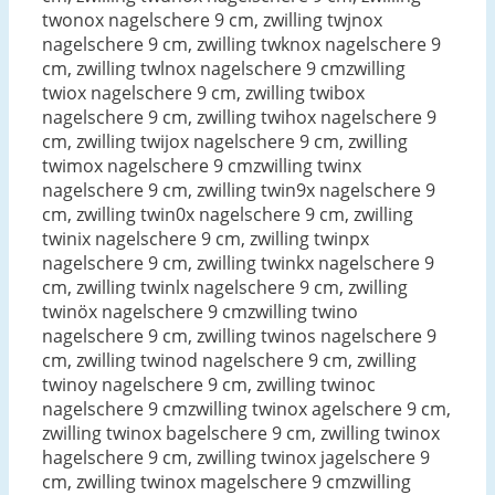
twonox nagelschere 9 cm, zwilling twjnox
nagelschere 9 cm, zwilling twknox nagelschere 9
cm, zwilling twlnox nagelschere 9 cmzwilling
twiox nagelschere 9 cm, zwilling twibox
nagelschere 9 cm, zwilling twihox nagelschere 9
cm, zwilling twijox nagelschere 9 cm, zwilling
twimox nagelschere 9 cmzwilling twinx
nagelschere 9 cm, zwilling twin9x nagelschere 9
cm, zwilling twin0x nagelschere 9 cm, zwilling
twinix nagelschere 9 cm, zwilling twinpx
nagelschere 9 cm, zwilling twinkx nagelschere 9
cm, zwilling twinlx nagelschere 9 cm, zwilling
twinöx nagelschere 9 cmzwilling twino
nagelschere 9 cm, zwilling twinos nagelschere 9
cm, zwilling twinod nagelschere 9 cm, zwilling
twinoy nagelschere 9 cm, zwilling twinoc
nagelschere 9 cmzwilling twinox agelschere 9 cm,
zwilling twinox bagelschere 9 cm, zwilling twinox
hagelschere 9 cm, zwilling twinox jagelschere 9
cm, zwilling twinox magelschere 9 cmzwilling