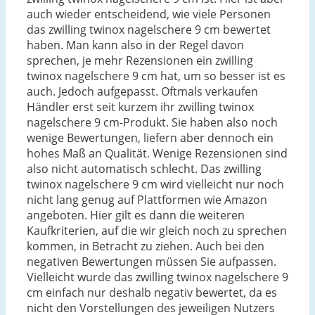
auch wieder entscheidend, wie viele Personen
das zwilling twinox nagelschere 9 cm bewertet
haben. Man kann also in der Regel davon
sprechen, je mehr Rezensionen ein zwilling
twinox nagelschere 9 cm hat, um so besser ist es
auch. Jedoch aufgepasst. Oftmals verkaufen
Händler erst seit kurzem ihr zwilling twinox
nagelschere 9 cm-Produkt. Sie haben also noch
wenige Bewertungen, liefern aber dennoch ein
hohes Maß an Qualität. Wenige Rezensionen sind
also nicht automatisch schlecht. Das zwilling
twinox nagelschere 9 cm wird vielleicht nur noch
nicht lang genug auf Plattformen wie Amazon
angeboten. Hier gilt es dann die weiteren
Kaufkriterien, auf die wir gleich noch zu sprechen
kommen, in Betracht zu ziehen. Auch bei den
negativen Bewertungen müssen Sie aufpassen.
Vielleicht wurde das zwilling twinox nagelschere 9
cm einfach nur deshalb negativ bewertet, da es
nicht den Vorstellungen des jeweiligen Nutzers