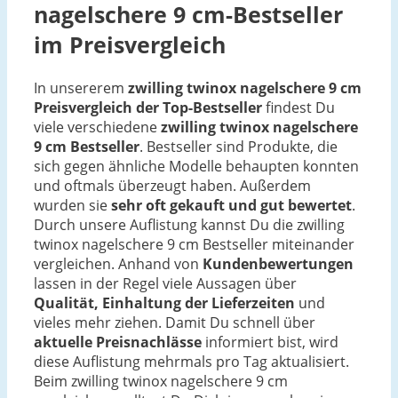
nagelschere 9 cm-Bestseller
im Preisvergleich
In unsererem
zwilling twinox nagelschere 9 cm
Preisvergleich der Top-Bestseller
findest Du
viele verschiedene
zwilling twinox nagelschere
9 cm Bestseller
. Bestseller sind Produkte, die
sich gegen ähnliche Modelle behaupten konnten
und oftmals überzeugt haben. Außerdem
wurden sie
sehr oft gekauft und gut bewertet
.
Durch unsere Auflistung kannst Du die zwilling
twinox nagelschere 9 cm Bestseller miteinander
vergleichen. Anhand von
Kundenbewertungen
lassen in der Regel viele Aussagen über
Qualität, Einhaltung der Lieferzeiten
und
vieles mehr ziehen. Damit Du schnell über
aktuelle Preisnachlässe
informiert bist, wird
diese Auflistung mehrmals pro Tag aktualisiert.
Beim zwilling twinox nagelschere 9 cm