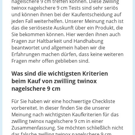
nagelschere 9 cm treffen können. Diese zwilling
twinox nagelschere 9 cm Tests sind sehr seriös
und können ihnen bei der Kaufentscheidung auf
jeden Fall weiterhelfen. Unserer Meinung nach ist
das die seriöseste Auskunft über ein Produkt, die
Sie bekommen können. Hier werden ihnen auch
Fragen zur Haltbarkeit und Handhabung
beantwortet und allgemein haben wir die
Erfahrungen machen dürfen, dass keine weiteren
Fragen mehr offen geblieben sind.
Was sind die wichtigsten Kriterien
beim Kauf von zwilling twinox
nagelschere 9 cm
Für Sie haben wir eine hochwertige Checkliste
vorbereitet. In dieser finden Sie die unserer
Meinung nach wichtigsten Kaufkriterien für das
zwilling twinox nagelschere 9 cm in einer
Zusammenfassung. Sie möchten schließlich nicht
das falsche zwilling twinox nagelschere 9 cm