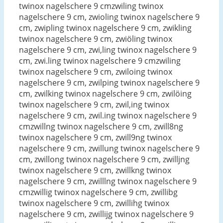
twinox nagelschere 9 cmzwiling twinox
nagelschere 9 cm, zwioling twinox nagelschere 9
cm, zwipling twinox nagelschere 9 cm, zwikling
twinox nagelschere 9 cm, zwiöling twinox
nagelschere 9 cm, zwi,ling twinox nagelschere 9
cm, zwi.ling twinox nagelschere 9 cmzwiling
twinox nagelschere 9 cm, zwiloing twinox
nagelschere 9 cm, zwilping twinox nagelschere 9
cm, zwilking twinox nagelschere 9 cm, zwilöing
twinox nagelschere 9 cm, zwil,ing twinox
nagelschere 9 cm, zwil.ing twinox nagelschere 9
cmzwillng twinox nagelschere 9 cm, zwill8ng
twinox nagelschere 9 cm, zwill9ng twinox
nagelschere 9 cm, zwillung twinox nagelschere 9
cm, zwillong twinox nagelschere 9 cm, zwilljng
twinox nagelschere 9 cm, zwillkng twinox
nagelschere 9 cm, zwilllng twinox nagelschere 9
cmzwillig twinox nagelschere 9 cm, zwillibg
twinox nagelschere 9 cm, zwillihg twinox
nagelschere 9 cm, zwillijg twinox nagelschere 9