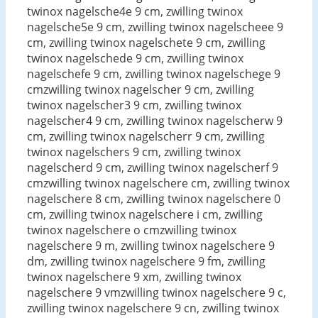
twinox nagelsche4e 9 cm, zwilling twinox
nagelsche5e 9 cm, zwilling twinox nagelscheee 9
cm, zwilling twinox nagelschete 9 cm, zwilling
twinox nagelschede 9 cm, zwilling twinox
nagelschefe 9 cm, zwilling twinox nagelschege 9
cmzwilling twinox nagelscher 9 cm, zwilling
twinox nagelscher3 9 cm, zwilling twinox
nagelscher4 9 cm, zwilling twinox nagelscherw 9
cm, zwilling twinox nagelscherr 9 cm, zwilling
twinox nagelschers 9 cm, zwilling twinox
nagelscherd 9 cm, zwilling twinox nagelscherf 9
cmzwilling twinox nagelschere cm, zwilling twinox
nagelschere 8 cm, zwilling twinox nagelschere 0
cm, zwilling twinox nagelschere i cm, zwilling
twinox nagelschere o cmzwilling twinox
nagelschere 9 m, zwilling twinox nagelschere 9
dm, zwilling twinox nagelschere 9 fm, zwilling
twinox nagelschere 9 xm, zwilling twinox
nagelschere 9 vmzwilling twinox nagelschere 9 c,
zwilling twinox nagelschere 9 cn, zwilling twinox