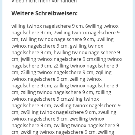
Video nicht mehr vorhanden
Weitere Schreibweisen:
willing twinox nagelschere 9 cm, 6willing twinox
nagelschere 9 cm, 7willing twinox nagelschere 9
cm, twilling twinox nagelschere 9 cm, uwilling
twinox nagelschere 9 cm, gwilling twinox
nagelschere 9 cm, hwilling twinox nagelschere 9
cm, jwilling twinox nagelschere 9 cmzilling twinox
nagelschere 9 cm, z2illing twinox nagelschere 9
cm, z3illing twinox nagelschere 9 cm, zqilling
twinox nagelschere 9 cm, zeilling twinox
nagelschere 9 cm, zailling twinox nagelschere 9
cm, zsilling twinox nagelschere 9 cm, zdilling
twinox nagelschere 9 cmzwlling twinox
nagelschere 9 cm, zw8lling twinox nagelschere 9
cm, zw9lling twinox nagelschere 9 cm, zwulling
twinox nagelschere 9 cm, zwolling twinox
nagelschere 9 cm, zwjlling twinox nagelschere 9
cm, zwklling twinox nagelschere 9 cm, zwllling