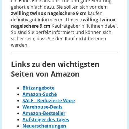
ein Ende. Eine ausführliche und gute Beratung
gehört einfach dazu. Sie sollten sich vor dem
zwilling twinox nagelschere 9 cm
kaufen
definitiv gut informieren. Unser
zwilling twinox
nagelschere 9 cm
Kaufratgeber hilft ihnen dabei.
So sind Sie perfekt informiert und können sich
sicher sein, dass Sie den Kauf nicht bereuen
werden.
Links zu den wichtigsten
Seiten von Amazon
Blitzangebote
Amazon-Suche
SALE - Reduzierte Ware
Warehouse-Deals
Amazon-Bestseller
Aufsteiger des Tages
Neuerscheinungen