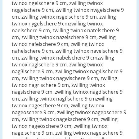
twinox ngelschere 9 cm, zwilling twinox
nqgelschere 9 cm, zwilling twinox nwgelschere 9
cm, zwilling twinox nsgelschere 9 cm, zwilling
twinox nygelschere 9 cmzwilling twinox
naelschere 9 cm, zwilling twinox natelschere 9
cm, zwilling twinox nazelschere 9 cm, zwilling
twinox nafelschere 9 cm, zwilling twinox
nahelschere 9 cm, zwilling twinox navelschere 9
cm, zwilling twinox nabelschere 9 cmzwilling
twinox naglschere 9 cm, zwilling twinox
nag3lschere 9 cm, zwilling twinox nag4lschere 9
cm, zwilling twinox nagwlschere 9 cm, zwilling
twinox nagrlschere 9 cm, zwilling twinox
nagslschere 9 cm, zwilling twinox nagdlschere 9
cm, zwilling twinox nagflschere 9 cmzwilling
twinox nageschere 9 cm, zwilling twinox
nageoschere 9 cm, zwilling twinox nagepschere 9
cm, zwilling twinox nagekschere 9 cm, zwilling
twinox nageöschere 9 cm, zwilling twinox
nage,schere 9 cm, zwilling twinox nage.schere 9