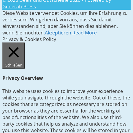
© 2026 Deals und Gutscheine 2020
• Powered by
GeneratePress
Diese Website verwendet Cookies, um Ihre Erfahrung zu
verbessern. Wir gehen davon aus, dass Sie damit
einverstanden sind, aber Sie können dies ablehnen,
wenn Sie möchten.
Akzeptieren
Read More
Privacy & Cookies Policy
Schließen
Privacy Overview
This website uses cookies to improve your experience
while you navigate through the website. Out of these, the
cookies that are categorized as necessary are stored on
your browser as they are essential for the working of
basic functionalities of the website. We also use third-
party cookies that help us analyze and understand how
you use this website. These cookies will be stored in your