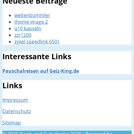
Neueste Beiträge
weltenbummler
theme image 2
q10 kapseln
zzr1200
zyxel speedlink 6501
Interessante Links
Pauschalreisen auf Geiz-King.de
Links
Impressum
Datenschutz
Sitemap