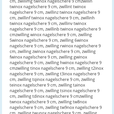
cm, zwillimg twinox nagelschere 9 cmzwillin
twinox nagelschere 9 cm, zwillint twinox
nagelschere 9 cm, zwillinz twinox nagelschere 9
cm, zwillinf twinox nagelschere 9 cm, zwillinh
twinox nagelschere 9 cm, zwillinv twinox
nagelschere 9 cm, zwillinb twinox nagelschere 9
cmzwilling winox nagelschere 9 cm, zwilling
5winox nagelschere 9 cm, zwilling 6winox
nagelschere 9 cm, zwilling rwinox nagelschere 9
cm, zwilling zwinox nagelschere 9 cm, zwilling
fwinox nagelschere 9 cm, zwilling gwinox
nagelschere 9 cm, zwilling hwinox nagelschere 9
cmzwilling tinox nagelschere 9 cm, zwilling t2inox
nagelschere 9 cm, zwilling t3inox nagelschere 9
cm, zwilling tqinox nagelschere 9 cm, zwilling
teinox nagelschere 9 cm, zwilling tainox
nagelschere 9 cm, zwilling tsinox nagelschere 9
cm, zwilling tdinox nagelschere 9 cmzwilling
twnox nagelschere 9 cm, zwilling tw8nox
nagelschere 9 cm, zwilling tw9nox nagelschere 9
cm, zwilling twunox nagelschere 9 cm, zwilling