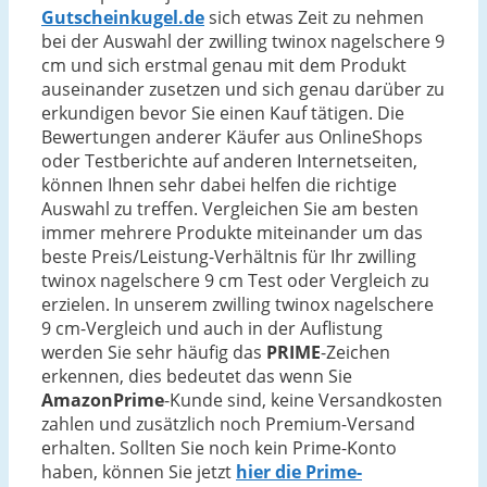
Gutscheinkugel.de
sich etwas Zeit zu nehmen
bei der Auswahl der zwilling twinox nagelschere 9
cm und sich erstmal genau mit dem Produkt
auseinander zusetzen und sich genau darüber zu
erkundigen bevor Sie einen Kauf tätigen. Die
Bewertungen anderer Käufer aus OnlineShops
oder Testberichte auf anderen Internetseiten,
können Ihnen sehr dabei helfen die richtige
Auswahl zu treffen. Vergleichen Sie am besten
immer mehrere Produkte miteinander um das
beste Preis/Leistung-Verhältnis für Ihr zwilling
twinox nagelschere 9 cm Test oder Vergleich zu
erzielen. In unserem zwilling twinox nagelschere
9 cm-Vergleich und auch in der Auflistung
werden Sie sehr häufig das
PRIME
-Zeichen
erkennen, dies bedeutet das wenn Sie
AmazonPrime
-Kunde sind, keine Versandkosten
zahlen und zusätzlich noch Premium-Versand
erhalten. Sollten Sie noch kein Prime-Konto
haben, können Sie jetzt
hier die Prime-