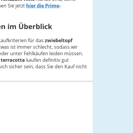
en Sie jetzt
hier die Prime-
en im Überblick
Kaufkriterien für das
zwiebeltopf
twas ist immer schlecht, sodass wir
eder unter Fehlkäufen leiden müssen.
 terracotta
kaufen definitiv gut
ich sicher sein, dass Sie den Kauf nicht