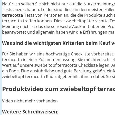
Natürlich sollten Sie sich nicht nur auf die Nutzermeinu
Tests anzuschauen. Leider sind diese in den meisten Fällen
terracotta
Tests von Personen an, die die Produkte auch 
terracotta treffen können. Diese zwiebeltopf terracotta T
Meinung nach ist das die seriöseste Auskunft über ein P
beantwortet und allgemein haben wir die Erfahrungen mac
Was sind die wichtigsten Kriterien beim Kauf v
Für Sie haben wir eine hochwertige Checkliste vorbereitet.
terracotta in einer Zusammenfassung. Sie möchten schließl
Wert auf unsere zwiebeltopf terracotta Checkliste legen.
ein Ende. Eine ausführliche und gute Beratung gehört einfa
zwiebeltopf terracotta Kaufratgeber hilft ihnen dabei. So 
Produktvideo zum
zwiebeltopf terra
Video nicht mehr vorhanden
Weitere Schreibweisen: