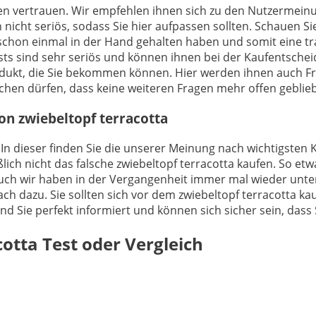
ngen vertrauen. Wir empfehlen ihnen sich zu den Nutzermein
 nicht seriös, sodass Sie hier aufpassen sollten. Schauen S
schon einmal in der Hand gehalten haben und somit eine t
ests sind sehr seriös und können ihnen bei der Kaufentschei
rodukt, die Sie bekommen können. Hier werden ihnen auch 
hen dürfen, dass keine weiteren Fragen mehr offen geblieb
on zwiebeltopf terracotta
 In dieser finden Sie die unserer Meinung nach wichtigsten K
ich nicht das falsche zwiebeltopf terracotta kaufen. So etw
 Auch wir haben in der Vergangenheit immer mal wieder unte
ch dazu. Sie sollten sich vor dem zwiebeltopf terracotta kau
sind Sie perfekt informiert und können sich sicher sein, das
cotta
Test oder Vergleich