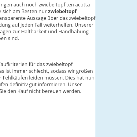
ungen auch noch zwiebeltopf terracotta
ie sich am Besten nur
zwiebeltopf
ransparente Aussage über das zwiebeltopf
dung auf jeden Fall weiterhelfen. Unserer
Fragen zur Haltbarkeit und Handhabung
en sind.
aufkriterien für das zwiebeltopf
as ist immer schlecht, sodass wir großen
r Fehlkäufen leiden müssen. Dies hat nun
fen definitiv gut informieren. Unser
s Sie den Kauf nicht bereuen werden.