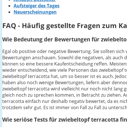
Aufsteiger des Tages
Neuerscheinungen
FAQ - Häufig gestellte Fragen zum Ka
Wie Bedeutung der Bewertungen für zwiebeltop
Egal ob positive oder negative Bewertung. Sie sollten sich
Bewertungen anschauen. Sowohl die negativen, als auch di
können so eine bessere Kaufentscheidung reffen. Meistens 
wieder entscheidend, wie viele Personen das zwiebeltopf 
zwiebeltopf terracotta hat, um so besser ist es auch. Jedo
haben also noch wenige Bewertungen, liefern aber dennoc
zwiebeltopf terracotta wird vielleicht nur noch nicht lang
gleich noch zu sprechen kommen, in Betracht zu ziehen. A
terracotta einfach nur deshalb negativ bewertet, da es nic
trotzdem sehr gut. Es ist immer von Fall zu Fall zu untersc
Wie seriöse Tests für zwiebeltopf terracotta fi