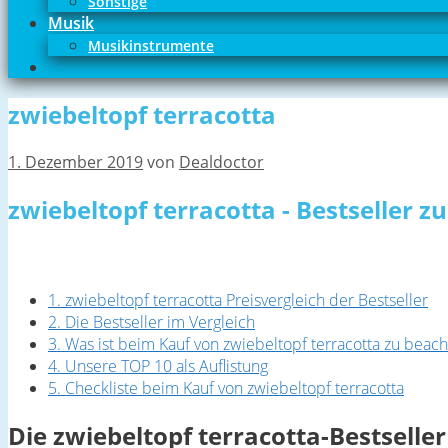
Sonstige
Musik
Musikinstrumente
zwiebeltopf terracotta
1. Dezember 2019
von
Dealdoctor
zwiebeltopf terracotta - Bestseller 
1. zwiebeltopf terracotta Preisvergleich der Bestseller
2. Die Bestseller im Vergleich
3. Was ist beim Kauf von zwiebeltopf terracotta zu beac
4. Unsere TOP 10 als Auflistung
5. Checkliste beim Kauf von zwiebeltopf terracotta
Die zwiebeltopf terracotta-Bestseller