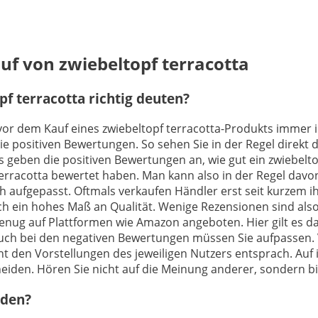
uf von zwiebeltopf terracotta
f terracotta richtig deuten?
 vor dem Kauf eines zwiebeltopf terracotta-Produkts immer im
e positiven Bewertungen. So sehen Sie in der Regel direkt 
geben die positiven Bewertungen an, wie gut ein zwiebeltopf
terracotta bewertet haben. Man kann also in der Regel dav
ch aufgepasst. Oftmals verkaufen Händler erst seit kurzem ih
h ein hohes Maß an Qualität. Wenige Rezensionen sind also
 genug auf Plattformen wie Amazon angeboten. Hier gilt es da
uch bei den negativen Bewertungen müssen Sie aufpassen. V
ht den Vorstellungen des jeweiligen Nutzers entsprach. Auf 
heiden. Hören Sie nicht auf die Meinung anderer, sondern bil
nden?