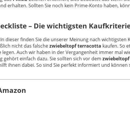
d erhalten. Sollten Sie noch kein Prime-Konto haben, könn
ckliste – Die wichtigsten Kaufkriteri
 In dieser finden Sie die unserer Meinung nach wichtigsten 
lich nicht das falsche
zwiebeltopf terracotta
kaufen. So e
e legen. Auch wir haben in der Vergangenheit immer mal wi
g gehört einfach dazu. Sie sollten sich vor dem
zwiebeltopf
lft ihnen dabei. So sind Sie perfekt informiert und können s
n Amazon