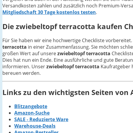
Versandkosten zahlen und zusätzlich noch Premium-Versan
Mitgliedschaft 30 Tage kostenlos testen
.
Die
zwiebeltopf terracotta
kaufen Che
Für Sie haben wir eine hochwertige Checkliste vorbereitet.
terracotta
in einer Zusammenfassung. Sie möchten schließ
großen Wert auf unsere
zwiebeltopf terracotta
Checklist
Dies hat nun ein Ende. Eine ausführliche und gute Beratun
informieren. Unser
zwiebeltopf terracotta
Kaufratgeber hi
bereuen werden.
Links zu den wichtigsten Seiten vo
Blitzangebote
Amazon-Suche
SALE - Reduzierte Ware
Warehouse-Deals
Amazon-Bestseller