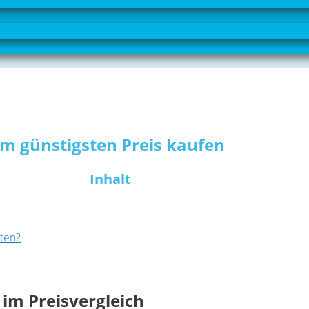
zum günstigsten Preis kaufen
Inhalt
hten?
 im Preisvergleich