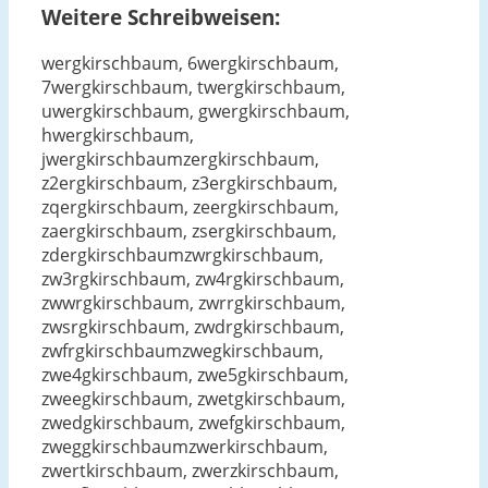
Weitere Schreibweisen:
wergkirschbaum, 6wergkirschbaum,
7wergkirschbaum, twergkirschbaum,
uwergkirschbaum, gwergkirschbaum,
hwergkirschbaum,
jwergkirschbaumzergkirschbaum,
z2ergkirschbaum, z3ergkirschbaum,
zqergkirschbaum, zeergkirschbaum,
zaergkirschbaum, zsergkirschbaum,
zdergkirschbaumzwrgkirschbaum,
zw3rgkirschbaum, zw4rgkirschbaum,
zwwrgkirschbaum, zwrrgkirschbaum,
zwsrgkirschbaum, zwdrgkirschbaum,
zwfrgkirschbaumzwegkirschbaum,
zwe4gkirschbaum, zwe5gkirschbaum,
zweegkirschbaum, zwetgkirschbaum,
zwedgkirschbaum, zwefgkirschbaum,
zweggkirschbaumzwerkirschbaum,
zwertkirschbaum, zwerzkirschbaum,