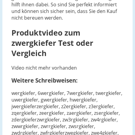
hilft ihnen dabei. So sind Sie perfekt informiert
und können sich sicher sein, dass Sie den Kauf
nicht bereuen werden.
Produktvideo zum
zwergkiefer
Test oder
Vergleich
Video nicht mehr vorhanden
Weitere Schreibweisen:
wergkiefer, 6wergkiefer, 7wergkiefer, twergkiefer,
uwergkiefer, gwergkiefer, hwergkiefer,
jwergkieferzergkiefer, z2ergkiefer, z3ergkiefer,
zqergkiefer, zeergkiefer, zaergkiefer, zsergkiefer,
zdergkieferzwrgkiefer, zw3rgkiefer, zw4rgkiefer,
zwwrgkiefer, zwrrgkiefer, zwsrgkiefer,
zwdrgkiefer, zwfrgkieferzwegkiefer, zwe4gkiefer,