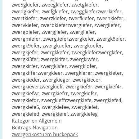
zwe5gkiefer, zweegkiefer, zwetgkiefer,
zwedgkiefer, zwefgkiefer, zweggkieferzwerkiefer,
zwertkiefer, zwerzkiefer, zwerfkiefer, zwerhkiefer,
zwervkiefer, zwerbkieferzwergiefer, zwergiiefer,
zwergoiefer, zwergjiefer, zwergliefer,
zwergmiefer, zwerg,ieferzwergkefer, zwergk8efer,
zwergk9efer, zwergkuefer, zwergkoefer,
zwergkjefer, zwergkkefer, zwergkleferzwergkifer,
zwergki3fer, zwergki4fer, zwergkiwfer,
zwergkirfer, zwergkisfer, zwergkidfer,
zwergkifferzwergkieer, zwergkierer, zwergkieter,
zwergkieder, zwergkieger, zwergkiecer,
zwergkieverzwergkiefr, zwergkief3r, zwergkief4r,
zwergkiefwr, zwergkiefrr, zwergkiefsr,
zwergkiefdr, zwergkieffrzwergkiefe, zwergkiefe4,
zwergkiefe5, zwergkiefee, zwergkiefet,
zwergkiefed, zwergkiefef, zwergkiefeg
Kategorien
Allgemein
Beitrags-Navigation
zwergenkostuem huckepack