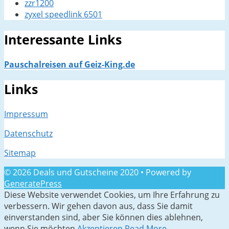
zzr1200
zyxel speedlink 6501
Interessante Links
Pauschalreisen auf Geiz-King.de
Links
Impressum
Datenschutz
Sitemap
© 2026 Deals und Gutscheine 2020
• Powered by
GeneratePress
Diese Website verwendet Cookies, um Ihre Erfahrung zu
verbessern. Wir gehen davon aus, dass Sie damit
einverstanden sind, aber Sie können dies ablehnen,
wenn Sie möchten.
Akzeptieren
Read More