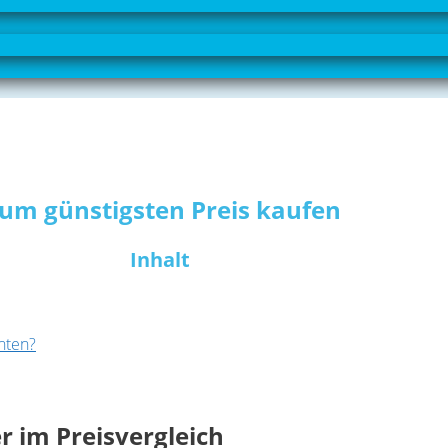
zum günstigsten Preis kaufen
Inhalt
hten?
 im Preisvergleich