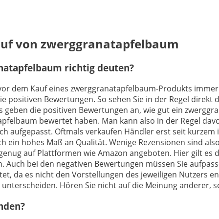
Kauf von zwerggranatapfelbaum
atapfelbaum richtig deuten?
h vor dem Kauf eines zwerggranatapfelbaum-Produkts immer i
e positiven Bewertungen. So sehen Sie in der Regel direkt 
 geben die positiven Bewertungen an, wie gut ein zwerggran
apfelbaum bewertet haben. Man kann also in der Regel dav
ch aufgepasst. Oftmals verkaufen Händler erst seit kurzem
h ein hohes Maß an Qualität. Wenige Rezensionen sind also
genug auf Plattformen wie Amazon angeboten. Hier gilt es da
n. Auch bei den negativen Bewertungen müssen Sie aufpasse
t, da es nicht den Vorstellungen des jeweiligen Nutzers e
 zu unterscheiden. Hören Sie nicht auf die Meinung anderer, s
inden?