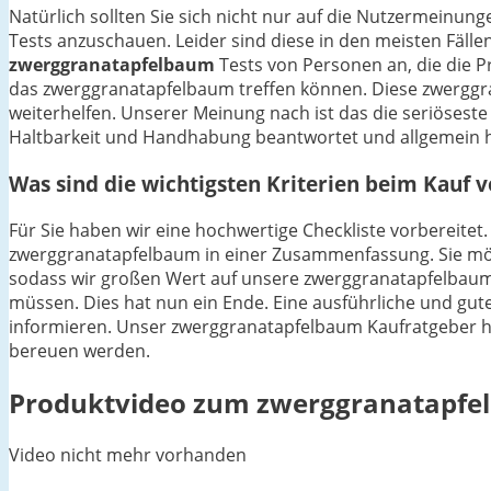
Natürlich sollten Sie sich nicht nur auf die Nutzermein
Tests anzuschauen. Leider sind diese in den meisten Fällen
zwerggranatapfelbaum
Tests von Personen an, die die 
das zwerggranatapfelbaum treffen können. Diese zwerggra
weiterhelfen. Unserer Meinung nach ist das die seriösest
Haltbarkeit und Handhabung beantwortet und allgemein ha
Was sind die wichtigsten Kriterien beim Kauf
Für Sie haben wir eine hochwertige Checkliste vorbereitet.
zwerggranatapfelbaum in einer Zusammenfassung. Sie möch
sodass wir großen Wert auf unsere zwerggranatapfelbaum 
müssen. Dies hat nun ein Ende. Eine ausführliche und gute
informieren. Unser zwerggranatapfelbaum Kaufratgeber hilf
bereuen werden.
Produktvideo zum
zwerggranatapfe
Video nicht mehr vorhanden