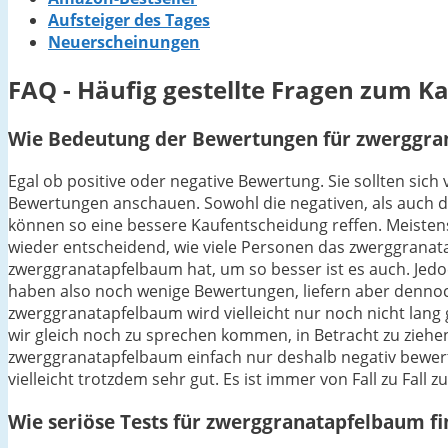
Aufsteiger des Tages
Neuerscheinungen
FAQ - Häufig gestellte Fragen zum 
Wie Bedeutung der Bewertungen für zwerggran
Egal ob positive oder negative Bewertung. Sie sollten sic
Bewertungen anschauen. Sowohl die negativen, als auch di
können so eine bessere Kaufentscheidung reffen. Meistens
wieder entscheidend, wie viele Personen das zwerggranat
zwerggranatapfelbaum hat, um so besser ist es auch. Jedo
haben also noch wenige Bewertungen, liefern aber dennoc
zwerggranatapfelbaum wird vielleicht nur noch nicht lang 
wir gleich noch zu sprechen kommen, in Betracht zu ziehe
zwerggranatapfelbaum einfach nur deshalb negativ bewerte
vielleicht trotzdem sehr gut. Es ist immer von Fall zu Fall
Wie seriöse Tests für zwerggranatapfelbaum f