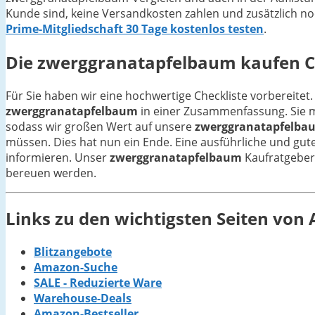
Kunde sind, keine Versandkosten zahlen und zusätzlich no
Prime-Mitgliedschaft 30 Tage kostenlos testen
.
Die
zwerggranatapfelbaum
kaufen Ch
Für Sie haben wir eine hochwertige Checkliste vorbereitet.
zwerggranatapfelbaum
in einer Zusammenfassung. Sie m
sodass wir großen Wert auf unsere
zwerggranatapfelba
müssen. Dies hat nun ein Ende. Eine ausführliche und gute
informieren. Unser
zwerggranatapfelbaum
Kaufratgeber h
bereuen werden.
Links zu den wichtigsten Seiten vo
Blitzangebote
Amazon-Suche
SALE - Reduzierte Ware
Warehouse-Deals
Amazon-Bestseller