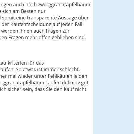
einungen auch noch zwerggranatapfelbaum
ie sich am Besten nur
d somit eine transparente Aussage über
der Kaufentscheidung auf jeden Fall
r werden ihnen auch Fragen zur
en Fragen mehr offen geblieben sind.
aufkriterien für das
ufen. So etwas ist immer schlecht,
er mal wieder unter Fehlkäufen leiden
erggranatapfelbaum kaufen definitiv gut
ch sicher sein, dass Sie den Kauf nicht