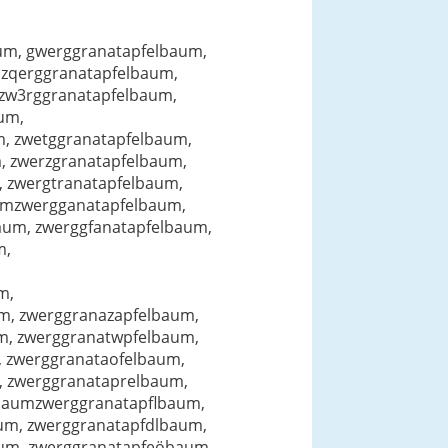
um, gwerggranatapfelbaum,
 zqerggranatapfelbaum,
 zw3rggranatapfelbaum,
um,
, zwetggranatapfelbaum,
, zwerzgranatapfelbaum,
 zwergtranatapfelbaum,
aumzwergganatapfelbaum,
aum, zwerggfanatapfelbaum,
m,
m,
m, zwerggranazapfelbaum,
m, zwerggranatwpfelbaum,
, zwerggranataofelbaum,
, zwerggranataprelbaum,
lbaumzwerggranatapflbaum,
um, zwerggranatapfdlbaum,
um, zwerggranatapfeöbaum,