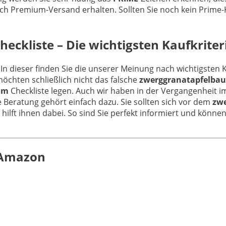
ch Premium-Versand erhalten. Sollten Sie noch kein Prime-
eckliste – Die wichtigsten Kaufkriter
 In dieser finden Sie die unserer Meinung nach wichtigsten K
öchten schließlich nicht das falsche
zwerggranatapfelba
um
Checkliste legen. Auch wir haben in der Vergangenheit i
 Beratung gehört einfach dazu. Sie sollten sich vor dem
zw
ilft ihnen dabei. So sind Sie perfekt informiert und können 
n Amazon