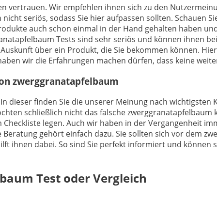
ungen vertrauen. Wir empfehlen ihnen sich zu den Nutzerm
 nicht seriös, sodass Sie hier aufpassen sollten. Schauen S
Produkte auch schon einmal in der Hand gehalten haben un
natapfelbaum Tests sind sehr seriös und können ihnen bei 
e Auskunft über ein Produkt, die Sie bekommen können. Hie
ben wir die Erfahrungen machen dürfen, dass keine weiter
 von zwerggranatapfelbaum
 In dieser finden Sie die unserer Meinung nach wichtigsten K
ten schließlich nicht das falsche zwerggranatapfelbaum ka
Checkliste legen. Auch wir haben in der Vergangenheit imm
 Beratung gehört einfach dazu. Sie sollten sich vor dem zw
t ihnen dabei. So sind Sie perfekt informiert und können si
lbaum
Test oder Vergleich