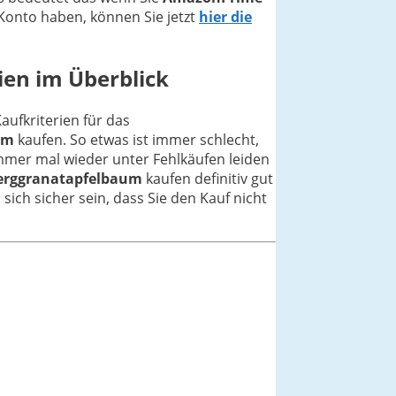
Konto haben, können Sie jetzt
hier die
ien im Überblick
aufkriterien für das
um
kaufen. So etwas ist immer schlecht,
mmer mal wieder unter Fehlkäufen leiden
erggranatapfelbaum
kaufen definitiv gut
sich sicher sein, dass Sie den Kauf nicht