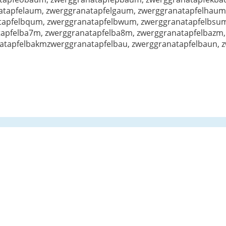
tapfelaum, zwerggranatapfelgaum, zwerggranatapfelhaum
tapfelbqum, zwerggranatapfelbwum, zwerggranatapfelbsu
apfelba7m, zwerggranatapfelba8m, zwerggranatapfelbazm,
atapfelbakmzwerggranatapfelbau, zwerggranatapfelbaun, z