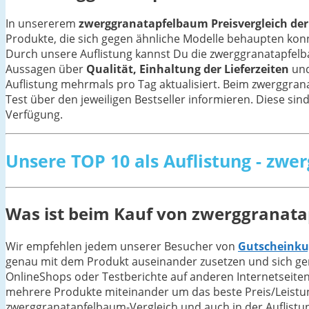
In unsererem
zwerggranatapfelbaum Preisvergleich der 
Produkte, die sich gegen ähnliche Modelle behaupten ko
Durch unsere Auflistung kannst Du die zwerggranatapfelb
Aussagen über
Qualität, Einhaltung der Lieferzeiten
und
Auflistung mehrmals pro Tag aktualisiert. Beim zwerggra
Test über den jeweiligen Bestseller informieren. Diese sind
Verfügung.
Unsere TOP 10 als Auflistung - zw
Was ist beim Kauf von zwerggranat
Wir empfehlen jedem unserer Besucher von
Gutscheinku
genau mit dem Produkt auseinander zusetzen und sich gen
OnlineShops oder Testberichte auf anderen Internetseiten
mehrere Produkte miteinander um das beste Preis/Leistung
zwerggranatapfelbaum-Vergleich und auch in der Auflistu