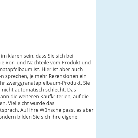
m klaren sein, dass Sie sich bei
die Vor- und Nachteile vom Produkt und
atapfelbaum ist. Hier ist aber auch
on sprechen, je mehr Rezensionen ein
 ihr zwerggranatapfelbaum-Produkt. Sie
 nicht automatisch schlecht. Das
nn die weiteren Kaufkriterien, auf die
n. Vielleicht wurde das
ntsprach. Auf ihre Wünsche passt es aber
ondern bilden Sie sich ihre eigene.