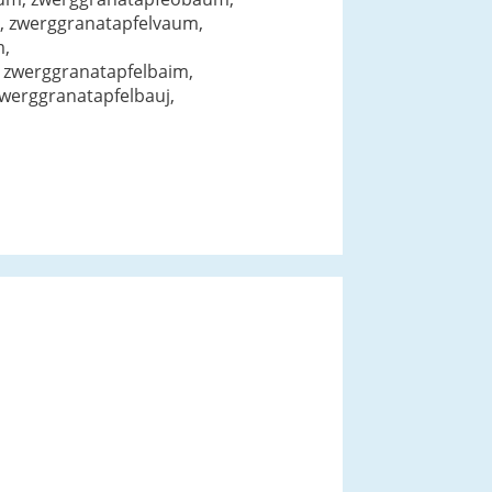
, zwerggranatapfelvaum,
m,
 zwerggranatapfelbaim,
werggranatapfelbauj,