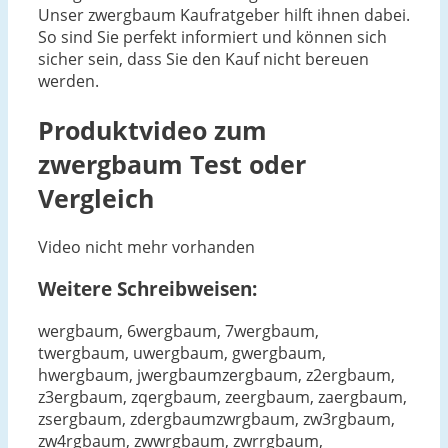
Unser zwergbaum Kaufratgeber hilft ihnen dabei.
So sind Sie perfekt informiert und können sich
sicher sein, dass Sie den Kauf nicht bereuen
werden.
Produktvideo zum
zwergbaum
Test oder
Vergleich
Video nicht mehr vorhanden
Weitere Schreibweisen:
wergbaum, 6wergbaum, 7wergbaum,
twergbaum, uwergbaum, gwergbaum,
hwergbaum, jwergbaumzergbaum, z2ergbaum,
z3ergbaum, zqergbaum, zeergbaum, zaergbaum,
zsergbaum, zdergbaumzwrgbaum, zw3rgbaum,
zw4rgbaum, zwwrgbaum, zwrrgbaum,