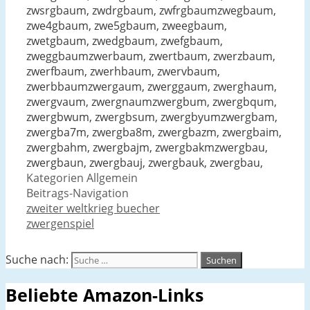
zwsrgbaum, zwdrgbaum, zwfrgbaumzwegbaum,
zwe4gbaum, zwe5gbaum, zweegbaum,
zwetgbaum, zwedgbaum, zwefgbaum,
zweggbaumzwerbaum, zwertbaum, zwerzbaum,
zwerfbaum, zwerhbaum, zwervbaum,
zwerbbaumzwergaum, zwerggaum, zwerghaum,
zwergvaum, zwergnaumzwergbum, zwergbqum,
zwergbwum, zwergbsum, zwergbyumzwergbam,
zwergba7m, zwergba8m, zwergbazm, zwergbaim,
zwergbahm, zwergbajm, zwergbakmzwergbau,
zwergbaun, zwergbauj, zwergbauk, zwergbau,
Kategorien
Allgemein
Beitrags-Navigation
zweiter weltkrieg buecher
zwergenspiel
Suche nach:
Beliebte Amazon-Links