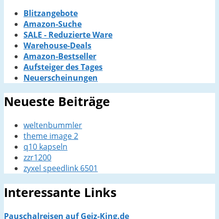
Blitzangebote
Amazon-Suche
SALE - Reduzierte Ware
Warehouse-Deals
Amazon-Bestseller
Aufsteiger des Tages
Neuerscheinungen
Neueste Beiträge
weltenbummler
theme image 2
q10 kapseln
zzr1200
zyxel speedlink 6501
Interessante Links
Pauschalreisen auf Geiz-King.de