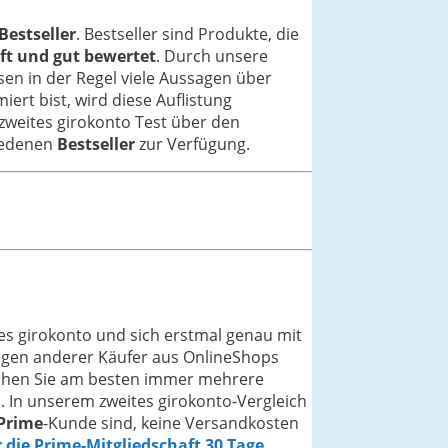
Bestseller
. Bestseller sind Produkte, die
ft und gut bewertet
. Durch unsere
sen in der Regel viele Aussagen über
iert bist, wird diese Auflistung
 zweites girokonto Test über den
hiedenen
Bestseller
zur Verfügung.
es girokonto und sich erstmal genau mit
ngen anderer Käufer aus OnlineShops
leichen Sie am besten immer mehrere
n. In unserem zweites girokonto-Vergleich
Prime
-Kunde sind, keine Versandkosten
r die Prime-Mitgliedschaft 30 Tage