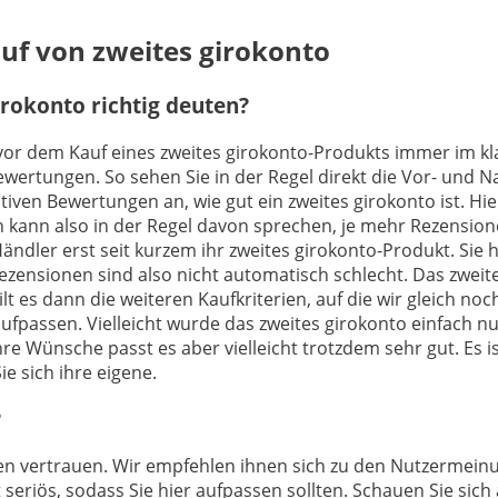
auf von zweites girokonto
rokonto richtig deuten?
h vor dem Kauf eines zweites girokonto-Produkts immer im kl
Bewertungen. So sehen Sie in der Regel direkt die Vor- und
iven Bewertungen an, wie gut ein zweites girokonto ist. Hie
 kann also in der Regel davon sprechen, je mehr Rezension
Händler erst seit kurzem ihr zweites girokonto-Produkt. Si
zensionen sind also nicht automatisch schlecht. Das zweites
t es dann die weiteren Kaufkriterien, auf die wir gleich no
passen. Vielleicht wurde das zweites girokonto einfach nur
re Wünsche passt es aber vielleicht trotzdem sehr gut. Es is
e sich ihre eigene.
?
ngen vertrauen. Wir empfehlen ihnen sich zu den Nutzermei
 seriös, sodass Sie hier aufpassen sollten. Schauen Sie sic