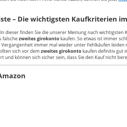
ste – Die wichtigsten Kaufkriterien i
 In dieser finden Sie die unserer Meinung nach wichtigsten 
s falsche
zweites girokonto
kaufen. So etwas ist immer sch
r Vergangenheit immer mal wieder unter Fehlkäufen leiden 
ollten sich vor dem
zweites girokonto
kaufen definitiv gut
iert und können sich sicher sein, dass Sie den Kauf nicht be
n Amazon