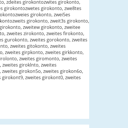
nto, zdeites girokontozwites girokonto,
tes girokontozwetes girokonto, zwe8tes
irokontozweies girokonto, zwei5es
okontozweits girokonto, zweit3s girokonto,
 girokonto, zweitew girokonto, zweitee
o, zweites zirokonto, zweites firokonto,
es gurokonto, zweites gorokonto, zweites
nto, zweites gitokonto, zweites
o, zweites girpkonto, zweites girkkonto,
girolonto, zweites giromonto, zweites
 zweites giroklnto, zweites
, zweites girokon5o, zweites girokon6o,
 girokont9, zweites girokont0, zweites