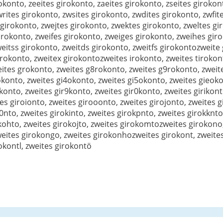
rokonto, zeeites girokonto, zaeites girokonto, zseites giroko
writes girokonto, zwsites girokonto, zwdites girokonto, zwfi
girokonto, zwejtes girokonto, zwektes girokonto, zweltes g
irokonto, zweifes girokonto, zweiges girokonto, zweihes gir
weitss girokonto, zweitds girokonto, zweitfs girokontozweite
rokonto, zweitex girokontozweites irokonto, zweites tirokont
eites grokonto, zweites g8rokonto, zweites g9rokonto, zweit
konto, zweites gi4okonto, zweites gi5okonto, zweites gieoko
onto, zweites gir9konto, zweites gir0konto, zweites girikont
es giroionto, zweites girooonto, zweites girojonto, zweites 
0nto, zweites girokinto, zweites girokpnto, zweites girokknto,
kohto, zweites girokojto, zweites girokomtozweites girokono
weites girokongo, zweites girokonhozweites girokont, zweites
rokontl, zweites girokontö