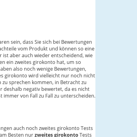
aren sein, dass Sie sich bei Bewertungen
 Nachteile vom Produkt und können so eine
r ist aber auch wieder entscheidend, wie
en ein zweites girokonto hat, um so
e haben also noch wenige Bewertungen,
 girokonto wird vielleicht nur noch nicht
ch zu sprechen kommen, in Betracht zu
 deshalb negativ bewertet, da es nicht
t immer von Fall zu Fall zu unterscheiden.
nungen auch noch zweites girokonto Tests
h am Besten nur
zweites girokonto
Tests