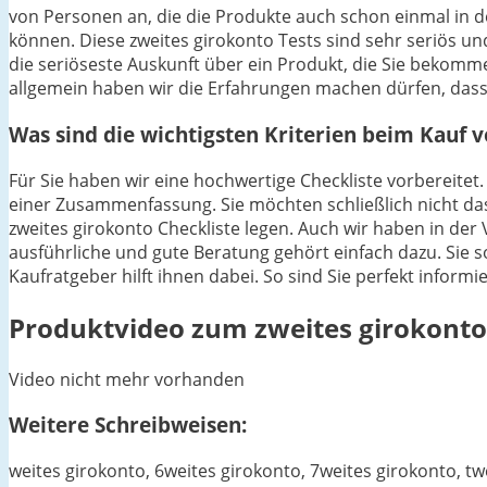
von Personen an, die die Produkte auch schon einmal in 
können. Diese zweites girokonto Tests sind sehr seriös un
die seriöseste Auskunft über ein Produkt, die Sie beko
allgemein haben wir die Erfahrungen machen dürfen, dass
Was sind die wichtigsten Kriterien beim Kauf 
Für Sie haben wir eine hochwertige Checkliste vorbereitet.
einer Zusammenfassung. Sie möchten schließlich nicht das
zweites girokonto Checkliste legen. Auch wir haben in de
ausführliche und gute Beratung gehört einfach dazu. Sie so
Kaufratgeber hilft ihnen dabei. So sind Sie perfekt inform
Produktvideo zum
zweites girokonto
Video nicht mehr vorhanden
Weitere Schreibweisen:
weites girokonto, 6weites girokonto, 7weites girokonto, tw