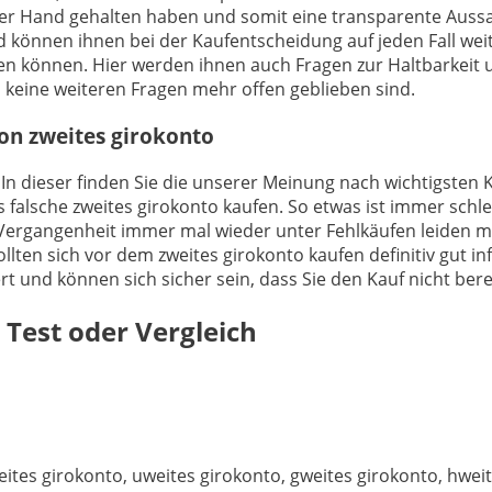
der Hand gehalten haben und somit eine transparente Aussa
d können ihnen bei der Kaufentscheidung auf jeden Fall wei
mmen können. Hier werden ihnen auch Fragen zur Haltbarke
 keine weiteren Fragen mehr offen geblieben sind.
von zweites girokonto
 In dieser finden Sie die unserer Meinung nach wichtigsten K
 falsche zweites girokonto kaufen. So etwas ist immer schl
r Vergangenheit immer mal wieder unter Fehlkäufen leiden m
llten sich vor dem zweites girokonto kaufen definitiv gut i
iert und können sich sicher sein, dass Sie den Kauf nicht be
Test oder Vergleich
eites girokonto, uweites girokonto, gweites girokonto, hweit