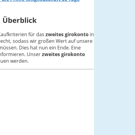
m Überblick
Kaufkriterien für das
zweites girokonto
in
lecht, sodass wir großen Wert auf unsere
müssen. Dies hat nun ein Ende. Eine
 informieren. Unser
zweites girokonto
reuen werden.