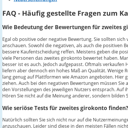
FAQ - Häufig gestellte Fragen zum K
Wie Bedeutung der Bewertungen für zweites gi
Egal ob positive oder negative Bewertung. Sie sollten sic
anschauen. Sowohl die negativen, als auch die positiven 
bessere Kaufentscheidung reffen. Meistens geben die posit
viele Personen das zweites girokonto bewertet haben. Man
besser ist es auch. Jedoch aufgepasst. Oftmals verkaufen 
liefern aber dennoch ein hohes Maß an Qualität. Wenige Re
lang genug auf Plattformen wie Amazon angeboten. Hier gil
ziehen. Auch bei den negativen Bewertungen müssen Sie auf
den Vorstellungen des jeweiligen Nutzers entsprach. Auf ih
Hören Sie nicht auf die Meinung anderer, sondern bilden Si
Wie seriöse Tests für zweites girokonto finden
Natürlich sollten Sie sich nicht nur auf die Nutzermeinu
anzuschauen. Leider sind diese in den meisten Fällen nicht