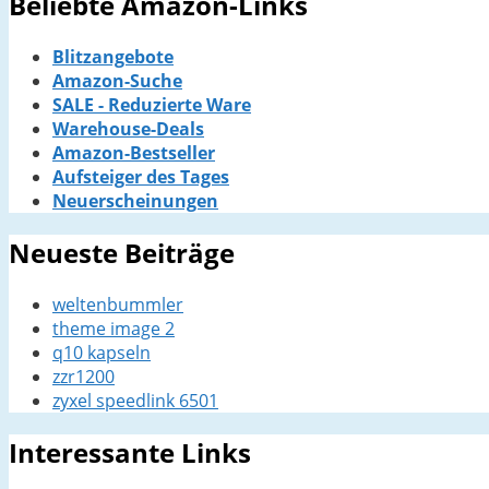
Beliebte Amazon-Links
Blitzangebote
Amazon-Suche
SALE - Reduzierte Ware
Warehouse-Deals
Amazon-Bestseller
Aufsteiger des Tages
Neuerscheinungen
Neueste Beiträge
weltenbummler
theme image 2
q10 kapseln
zzr1200
zyxel speedlink 6501
Interessante Links