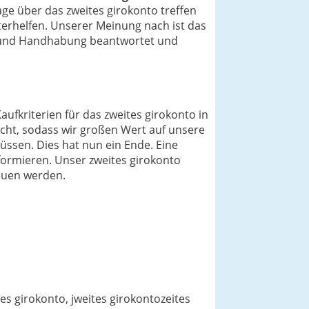
ge über das zweites girokonto treffen
terhelfen. Unserer Meinung nach ist das
it und Handhabung beantwortet und
aufkriterien für das zweites girokonto in
echt, sodass wir großen Wert auf unsere
üssen. Dies hat nun ein Ende. Eine
nformieren. Unser zweites girokonto
reuen werden.
es girokonto, jweites girokontozeites