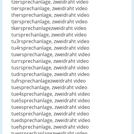
tzersprechanlage, zweidraht video
tiersprechanlage, zweidraht video
thersprechanlage, zweidraht video
tjersprechanlage, zweidraht video
tkersprechanlagezweidraht video
tursprechanlage, zweidraht video
tu3rsprechanlage, zweidraht video
tu4rsprechanlage, zweidraht video
tuwrsprechanlage, zweidraht video
turrsprechanlage, zweidraht video
tusrsprechanlage, zweidraht video
tudrsprechanlage, zweidraht video
tufrsprechanlagezweidraht video
tuesprechanlage, zweidraht video
tue4sprechanlage, zweidraht video
tue5sprechanlage, zweidraht video
tueesprechanlage, zweidraht video
tuetsprechanlage, zweidraht video
tuedsprechanlage, zweidraht video
tuefsprechanlage, zweidraht video
tuegsprechanlagezweidraht video