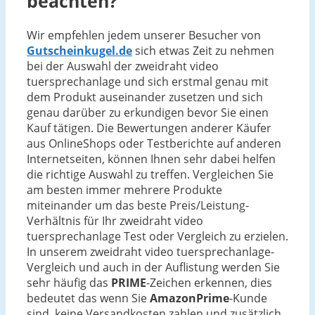
beachten?
Wir empfehlen jedem unserer Besucher von
Gutscheinkugel.de
sich etwas Zeit zu nehmen
bei der Auswahl der zweidraht video
tuersprechanlage und sich erstmal genau mit
dem Produkt auseinander zusetzen und sich
genau darüber zu erkundigen bevor Sie einen
Kauf tätigen. Die Bewertungen anderer Käufer
aus OnlineShops oder Testberichte auf anderen
Internetseiten, können Ihnen sehr dabei helfen
die richtige Auswahl zu treffen. Vergleichen Sie
am besten immer mehrere Produkte
miteinander um das beste Preis/Leistung-
Verhältnis für Ihr zweidraht video
tuersprechanlage Test oder Vergleich zu erzielen.
In unserem zweidraht video tuersprechanlage-
Vergleich und auch in der Auflistung werden Sie
sehr häufig das
PRIME
-Zeichen erkennen, dies
bedeutet das wenn Sie
AmazonPrime
-Kunde
sind, keine Versandkosten zahlen und zusätzlich