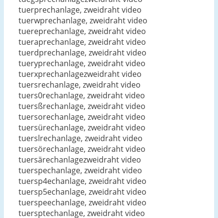
tuerprechanlage, zweidraht video
tuerwprechanlage, zweidraht video
tuereprechanlage, zweidraht video
tueraprechanlage, zweidraht video
tuerdprechanlage, zweidraht video
tueryprechanlage, zweidraht video
tuerxprechanlagezweidraht video
tuersrechanlage, zweidraht video
tuers0rechanlage, zweidraht video
tuersßrechanlage, zweidraht video
tuersorechanlage, zweidraht video
tuersürechanlage, zweidraht video
tuerslrechanlage, zweidraht video
tuersörechanlage, zweidraht video
tuersärechanlagezweidraht video
tuerspechanlage, zweidraht video
tuersp4echanlage, zweidraht video
tuersp5echanlage, zweidraht video
tuerspeechanlage, zweidraht video
tuersptechanlage, zweidraht video