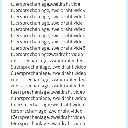
tuersprechanlagezweidraht vide
tuersprechanlage, zweidraht vide9
tuersprechanlage, zweidraht vide0
tuersprechanlage, zweidraht videi
tuersprechanlage, zweidraht videp
tuersprechanlage, zweidraht videk
tuersprechanlage, zweidraht videl
tuersprechanlage, zweidraht videö
tuersprechanlagezweidraht video
uersprechanlage, zweidraht video
5uersprechanlage, zweidraht video
6uersprechanlage, zweidraht video
ruersprechanlage, zweidraht video
zuersprechanlage, zweidraht video
fuersprechanlage, zweidraht video
guersprechanlage, zweidraht video
huersprechanlagezweidraht video
tersprechanlage, zweidraht video
t7ersprechanlage, zweidraht video
t8ersprechanlage, zweidraht video