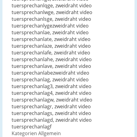
tuersprechanlqge, zweidraht video
tuersprechanlwge, zweidraht video
tuersprechanlsge, zweidraht video
tuersprechanlygezweidraht video
tuersprechanlae, zweidraht video
tuersprechanlate, zweidraht video
tuersprechanlaze, zweidraht video
tuersprechanlafe, zweidraht video
tuersprechanlahe, zweidraht video
tuersprechanlave, zweidraht video
tuersprechanlabezweidraht video
tuersprechanlag, zweidraht video
tuersprechanlag3, zweidraht video
tuersprechanlag4, zweidraht video
tuersprechanlagw, zweidraht video
tuersprechanlagr, zweidraht video
tuersprechanlags, zweidraht video
tuersprechanlagd, zweidraht video
tuersprechanlagf
Kategorien
Allgemein