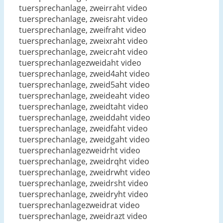
tuersprechanlage, zweirraht video
tuersprechanlage, zweisraht video
tuersprechanlage, zweifraht video
tuersprechanlage, zweixraht video
tuersprechanlage, zweicraht video
tuersprechanlagezweidaht video
tuersprechanlage, zweid4aht video
tuersprechanlage, zweid5aht video
tuersprechanlage, zweideaht video
tuersprechanlage, zweidtaht video
tuersprechanlage, zweiddaht video
tuersprechanlage, zweidfaht video
tuersprechanlage, zweidgaht video
tuersprechanlagezweidrht video
tuersprechanlage, zweidrqht video
tuersprechanlage, zweidrwht video
tuersprechanlage, zweidrsht video
tuersprechanlage, zweidryht video
tuersprechanlagezweidrat video
tuersprechanlage, zweidrazt video