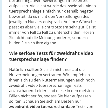
bei den negativen Bewertungen müssen Sie
aufpassen. Vielleicht wurde das zweidraht video
tuersprechanlage einfach nur deshalb negativ
bewertet, da es nicht den Vorstellungen des
jeweiligen Nutzers entsprach. Auf ihre Wünsche
passt es aber vielleicht trotzdem sehr gut. Es ist
immer von Fall zu Fall zu unterscheiden. Hören
Sie nicht auf die Meinung anderer, sondern
bilden Sie sich ihre eigene.
Wie seriöse Tests für zweidraht video
tuersprechanlage finden?
Natürlich sollten Sie sich nicht nur auf die
Nutzermeinungen vertrauen. Wir empfehlen
ihnen sich zu den Nutzermeinungen auch noch
zweidraht video tuersprechanlage Tests
anzuschauen. Leider sind diese in den meisten
Fällen nicht seriös, sodass Sie hier aufpassen
sollten. Schauen Sie sich am Besten nur
zweidraht video tuersprechanlage
Tests von