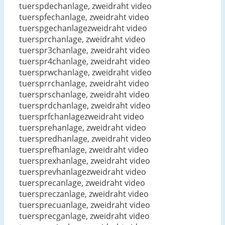
tuerspdechanlage, zweidraht video
tuerspfechanlage, zweidraht video
tuerspgechanlagezweidraht video
tuersprchanlage, zweidraht video
tuerspr3chanlage, zweidraht video
tuerspr4chanlage, zweidraht video
tuersprwchanlage, zweidraht video
tuersprrchanlage, zweidraht video
tuersprschanlage, zweidraht video
tuersprdchanlage, zweidraht video
tuersprfchanlagezweidraht video
tuersprehanlage, zweidraht video
tuerspredhanlage, zweidraht video
tuersprefhanlage, zweidraht video
tuersprexhanlage, zweidraht video
tuersprevhanlagezweidraht video
tuersprecanlage, zweidraht video
tuerspreczanlage, zweidraht video
tuersprecuanlage, zweidraht video
tuersprecganlage, zweidraht video