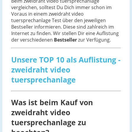
Beim zweidraht video tuersprechanlage
vergleichen, solltest Du Dich immer schon im
Voraus in einem zweidraht video
tuersprechanlage Test über den jeweiligen
Bestseller informieren. Diese sind zahlreich im
Internet zu finden. Wir stellen Dir eine Auflistung
der verschiedenen
Bestseller
zur Verfügung.
Unsere TOP 10 als Auflistung -
zweidraht video
tuersprechanlage
Was ist beim Kauf von
zweidraht video
tuersprechanlage zu