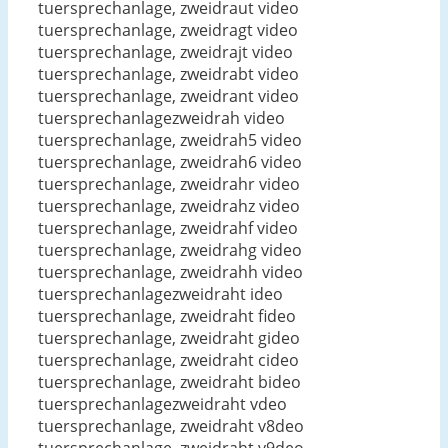
tuersprechanlage, zweidraut video
tuersprechanlage, zweidragt video
tuersprechanlage, zweidrajt video
tuersprechanlage, zweidrabt video
tuersprechanlage, zweidrant video
tuersprechanlagezweidrah video
tuersprechanlage, zweidrah5 video
tuersprechanlage, zweidrah6 video
tuersprechanlage, zweidrahr video
tuersprechanlage, zweidrahz video
tuersprechanlage, zweidrahf video
tuersprechanlage, zweidrahg video
tuersprechanlage, zweidrahh video
tuersprechanlagezweidraht ideo
tuersprechanlage, zweidraht fideo
tuersprechanlage, zweidraht gideo
tuersprechanlage, zweidraht cideo
tuersprechanlage, zweidraht bideo
tuersprechanlagezweidraht vdeo
tuersprechanlage, zweidraht v8deo