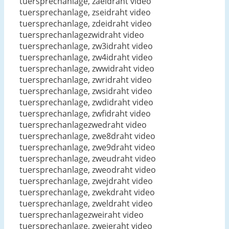
tuersprechanlage, zaeidraht video
tuersprechanlage, zseidraht video
tuersprechanlage, zdeidraht video
tuersprechanlagezwidraht video
tuersprechanlage, zw3idraht video
tuersprechanlage, zw4idraht video
tuersprechanlage, zwwidraht video
tuersprechanlage, zwridraht video
tuersprechanlage, zwsidraht video
tuersprechanlage, zwdidraht video
tuersprechanlage, zwfidraht video
tuersprechanlagezwedraht video
tuersprechanlage, zwe8draht video
tuersprechanlage, zwe9draht video
tuersprechanlage, zweudraht video
tuersprechanlage, zweodraht video
tuersprechanlage, zwejdraht video
tuersprechanlage, zwekdraht video
tuersprechanlage, zweldraht video
tuersprechanlagezweiraht video
tuersprechanlage, zweieraht video