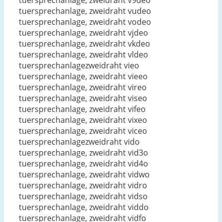
tuersprechanlage, zweidraht v9deo
tuersprechanlage, zweidraht vudeo
tuersprechanlage, zweidraht vodeo
tuersprechanlage, zweidraht vjdeo
tuersprechanlage, zweidraht vkdeo
tuersprechanlage, zweidraht vldeo
tuersprechanlagezweidraht vieo
tuersprechanlage, zweidraht vieeo
tuersprechanlage, zweidraht vireo
tuersprechanlage, zweidraht viseo
tuersprechanlage, zweidraht vifeo
tuersprechanlage, zweidraht vixeo
tuersprechanlage, zweidraht viceo
tuersprechanlagezweidraht vido
tuersprechanlage, zweidraht vid3o
tuersprechanlage, zweidraht vid4o
tuersprechanlage, zweidraht vidwo
tuersprechanlage, zweidraht vidro
tuersprechanlage, zweidraht vidso
tuersprechanlage, zweidraht viddo
tuersprechanlage, zweidraht vidfo