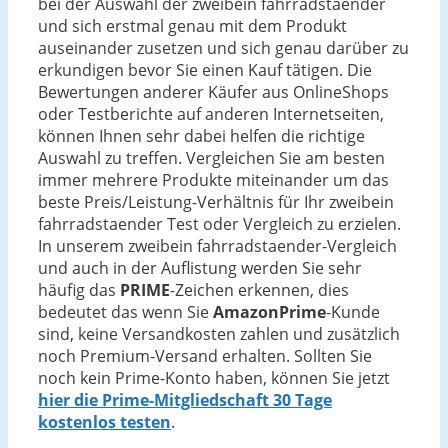
bei der Auswahl der zweibein fahrradstaender
und sich erstmal genau mit dem Produkt
auseinander zusetzen und sich genau darüber zu
erkundigen bevor Sie einen Kauf tätigen. Die
Bewertungen anderer Käufer aus OnlineShops
oder Testberichte auf anderen Internetseiten,
können Ihnen sehr dabei helfen die richtige
Auswahl zu treffen. Vergleichen Sie am besten
immer mehrere Produkte miteinander um das
beste Preis/Leistung-Verhältnis für Ihr zweibein
fahrradstaender Test oder Vergleich zu erzielen.
In unserem zweibein fahrradstaender-Vergleich
und auch in der Auflistung werden Sie sehr
häufig das
PRIME
-Zeichen erkennen, dies
bedeutet das wenn Sie
AmazonPrime
-Kunde
sind, keine Versandkosten zahlen und zusätzlich
noch Premium-Versand erhalten. Sollten Sie
noch kein Prime-Konto haben, können Sie jetzt
hier die Prime-Mitgliedschaft 30 Tage
kostenlos testen
.