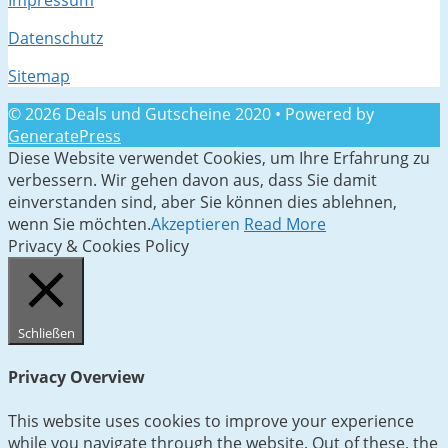
Impressum
Datenschutz
Sitemap
© 2026 Deals und Gutscheine 2020
• Powered by
GeneratePress
Diese Website verwendet Cookies, um Ihre Erfahrung zu
verbessern. Wir gehen davon aus, dass Sie damit
einverstanden sind, aber Sie können dies ablehnen,
wenn Sie möchten.
Akzeptieren
Read More
Privacy & Cookies Policy
Schließen
Privacy Overview
This website uses cookies to improve your experience
while you navigate through the website. Out of these, the