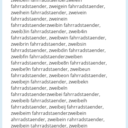
zwelbein fahrradstaenderzweiein
fahrradstaender, zweigein fahrradstaender,
zweihein fahrradstaender, zweivein
fahrradstaender, zweinein
fahrradstaenderzweibin fahrradstaender,
zweib3in fahrradstaender, zweib4in
fahrradstaender, zweibwin fahrradstaender,
zweibrin fahrradstaender, zweibsin
fahrradstaender, zweibdin fahrradstaender,
zweibfin fahrradstaenderzweiben
fahrradstaender, zweibe8n fahrradstaender,
zweibe9n fahrradstaender, zweibeun
fahrradstaender, zweibeon fahrradstaender,
zweibejn fahrradstaender, zweibekn
fahrradstaender, zweibeln
fahrradstaenderzweibei fahrradstaender,
zweibeib fahrradstaender, zweibeih
fahrradstaender, zweibeij fahrradstaender,
zweibeim fahrradstaenderzweibein
ahrradstaender, zweibein rahrradstaender,
zweibein tahrradstaender, zweibein