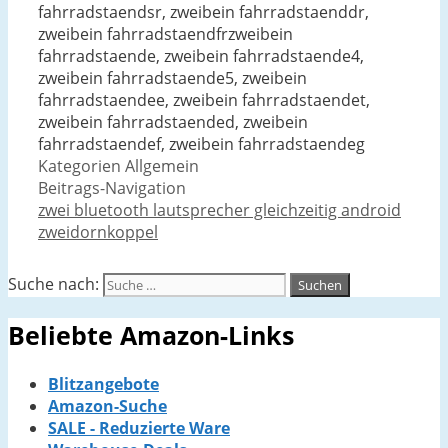
fahrradstaendsr, zweibein fahrradstaenddr,
zweibein fahrradstaendfrzweibein
fahrradstaende, zweibein fahrradstaende4,
zweibein fahrradstaende5, zweibein
fahrradstaendee, zweibein fahrradstaendet,
zweibein fahrradstaended, zweibein
fahrradstaendef, zweibein fahrradstaendeg
Kategorien
Allgemein
Beitrags-Navigation
zwei bluetooth lautsprecher gleichzeitig android
zweidornkoppel
Suche nach:
Beliebte Amazon-Links
Blitzangebote
Amazon-Suche
SALE - Reduzierte Ware