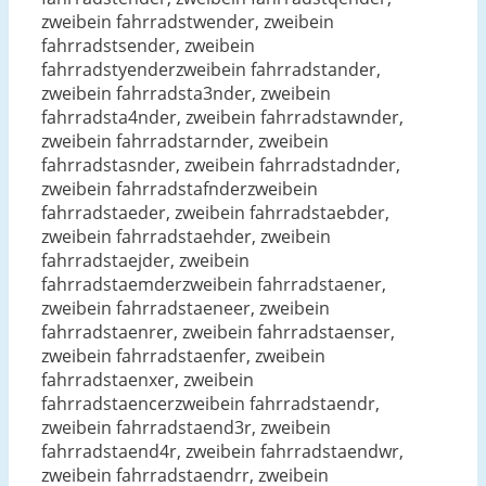
zweibein fahrradstwender, zweibein
fahrradstsender, zweibein
fahrradstyenderzweibein fahrradstander,
zweibein fahrradsta3nder, zweibein
fahrradsta4nder, zweibein fahrradstawnder,
zweibein fahrradstarnder, zweibein
fahrradstasnder, zweibein fahrradstadnder,
zweibein fahrradstafnderzweibein
fahrradstaeder, zweibein fahrradstaebder,
zweibein fahrradstaehder, zweibein
fahrradstaejder, zweibein
fahrradstaemderzweibein fahrradstaener,
zweibein fahrradstaeneer, zweibein
fahrradstaenrer, zweibein fahrradstaenser,
zweibein fahrradstaenfer, zweibein
fahrradstaenxer, zweibein
fahrradstaencerzweibein fahrradstaendr,
zweibein fahrradstaend3r, zweibein
fahrradstaend4r, zweibein fahrradstaendwr,
zweibein fahrradstaendrr, zweibein