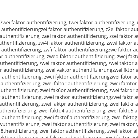
 7wei faktor authentifizierung, twei faktor authentifizierung,
 authentifizierungzei faktor authentifizierung, z2ei faktor aut
authentifizierung, zaei faktor authentifizierung, zsei faktor a
uthentifizierung, zw4i faktor authentifizierung, zwwi faktor au
r authentifizierung, zwfi faktor authentifizierungzwe faktor a
r authentifizierung, zweo faktor authentifizierung, zwej fakt
uthentifizierung, zwei raktor authentifizierung, zwei taktor 
r authentifizierung, zwei vaktor authentifizierungzwei fktor 
 authentifizierung, zwei fyktor authentifizierungzwei fator au
 authentifizierung, zwei faltor authentifizierung, zwei famtor
uthentifizierung, zwei fak6or authentifizierung, zwei fakror 
r authentifizierung, zwei fakhor authentifizierungzwei faktr a
authentifizierung, zwei faktpr authentifizierung, zwei faktkr a
uthentifizierung, zwei fakto4 authentifizierung, zwei fakto5 a
d authentifizierung, zwei faktof authentifizierung, zwei fakto
 wuthentifizierung, zwei faktor suthentifizierung, zwei faktor
8thentifizierung, zwei faktor azthentifizierung, zwei faktor ai
 akthentifizierungzwei faktor auhentifizierung, zwei faktor au