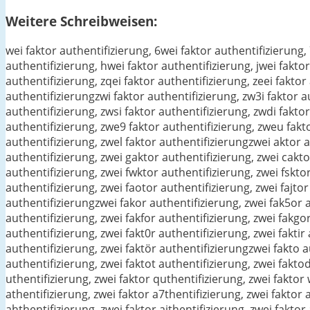
Weitere Schreibweisen:
wei faktor authentifizierung, 6wei faktor authentifizierung,
authentifizierung, hwei faktor authentifizierung, jwei faktor
authentifizierung, zqei faktor authentifizierung, zeei faktor 
authentifizierungzwi faktor authentifizierung, zw3i faktor a
authentifizierung, zwsi faktor authentifizierung, zwdi fakto
authentifizierung, zwe9 faktor authentifizierung, zweu fakto
authentifizierung, zwel faktor authentifizierungzwei aktor a
authentifizierung, zwei gaktor authentifizierung, zwei cakto
authentifizierung, zwei fwktor authentifizierung, zwei fsktor
authentifizierung, zwei faotor authentifizierung, zwei fajtor
authentifizierungzwei fakor authentifizierung, zwei fak5or a
authentifizierung, zwei fakfor authentifizierung, zwei fakgo
authentifizierung, zwei fakt0r authentifizierung, zwei faktir 
authentifizierung, zwei faktör authentifizierungzwei fakto a
authentifizierung, zwei faktot authentifizierung, zwei fakto
uthentifizierung, zwei faktor quthentifizierung, zwei faktor
athentifizierung, zwei faktor a7thentifizierung, zwei faktor a
ahthentifizierung, zwei faktor ajthentifizierung, zwei faktor