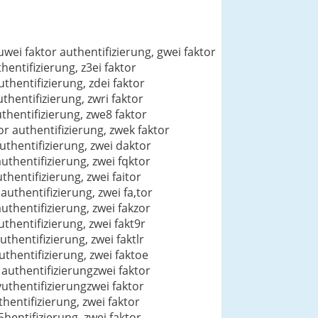
 uwei faktor authentifizierung, gwei faktor
hentifizierung, z3ei faktor
uthentifizierung, zdei faktor
thentifizierung, zwri faktor
uthentifizierung, zwe8 faktor
or authentifizierung, zwek faktor
authentifizierung, zwei daktor
authentifizierung, zwei fqktor
thentifizierung, zwei faitor
 authentifizierung, zwei fa,tor
authentifizierung, zwei fakzor
uthentifizierung, zwei fakt9r
uthentifizierung, zwei faktlr
uthentifizierung, zwei faktoe
g authentifizierungzwei faktor
 yuthentifizierungzwei faktor
thentifizierung, zwei faktor
5hentifizierung, zwei faktor