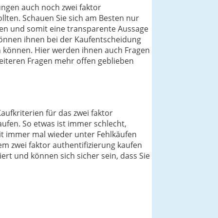
ungen auch noch zwei faktor
sollten. Schauen Sie sich am Besten nur
ben und somit eine transparente Aussage
d können ihnen bei der Kaufentscheidung
en können. Hier werden ihnen auch Fragen
eiteren Fragen mehr offen geblieben
aufkriterien für das zwei faktor
aufen. So etwas ist immer schlecht,
eit immer mal wieder unter Fehlkäufen
em zwei faktor authentifizierung kaufen
iert und können sich sicher sein, dass Sie