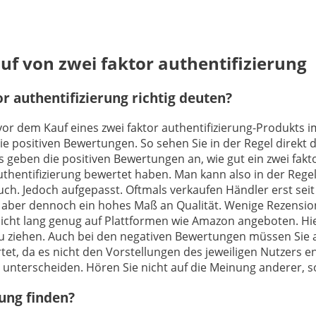
uf von zwei faktor authentifizierung
 authentifizierung richtig deuten?
 vor dem Kauf eines zwei faktor authentifizierung-Produkts i
e positiven Bewertungen. So sehen Sie in der Regel direkt 
eben die positiven Bewertungen an, wie gut ein zwei faktor 
authentifizierung bewertet haben. Man kann also in der Reg
auch. Jedoch aufgepasst. Oftmals verkaufen Händler erst seit
 aber dennoch ein hohes Maß an Qualität. Wenige Rezension
 nicht lang genug auf Plattformen wie Amazon angeboten. Hier
zu ziehen. Auch bei den negativen Bewertungen müssen Sie a
rtet, da es nicht den Vorstellungen des jeweiligen Nutzers 
 zu unterscheiden. Hören Sie nicht auf die Meinung anderer, s
rung finden?