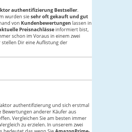
ktor authentifizierung Bestseller
.
em wurden sie
sehr oft gekauft und gut
Anhand von
Kundenbewertungen
lassen in
aktuelle Preisnachlässe
informiert bist,
 immer schon im Voraus in einem zwei
 stellen Dir eine Auflistung der
aktor authentifizierung und sich erstmal
ie Bewertungen anderer Käufer aus
reffen. Vergleichen Sie am besten immer
Vergleich zu erzielen. In unserem zwei
es bedeutet das wenn Sie
AmazonPrime
-