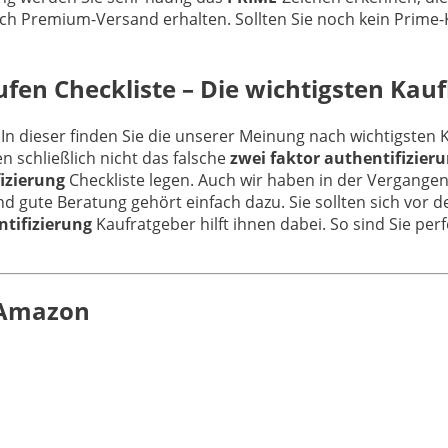
ch Premium-Versand erhalten. Sollten Sie noch kein Prime-
fen Checkliste – Die wichtigsten Kauf
 In dieser finden Sie die unserer Meinung nach wichtigsten 
 schließlich nicht das falsche
zwei faktor authentifizier
izierung
Checkliste legen. Auch wir haben in der Vergange
nd gute Beratung gehört einfach dazu. Sie sollten sich vor
ntifizierung
Kaufratgeber hilft ihnen dabei. So sind Sie per
n Amazon