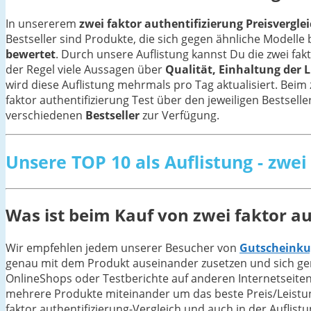
In unsererem
zwei faktor authentifizierung Preisverglei
Bestseller sind Produkte, die sich gegen ähnliche Model
bewertet
. Durch unsere Auflistung kannst Du die zwei fak
der Regel viele Aussagen über
Qualität, Einhaltung der L
wird diese Auflistung mehrmals pro Tag aktualisiert. Beim 
faktor authentifizierung Test über den jeweiligen Bestseller
verschiedenen
Bestseller
zur Verfügung.
Unsere TOP 10 als Auflistung - zwei
Was ist beim Kauf von zwei faktor a
Wir empfehlen jedem unserer Besucher von
Gutscheinku
genau mit dem Produkt auseinander zusetzen und sich gen
OnlineShops oder Testberichte auf anderen Internetseiten
mehrere Produkte miteinander um das beste Preis/Leistung-
faktor authentifizierung-Vergleich und auch in der Auflist