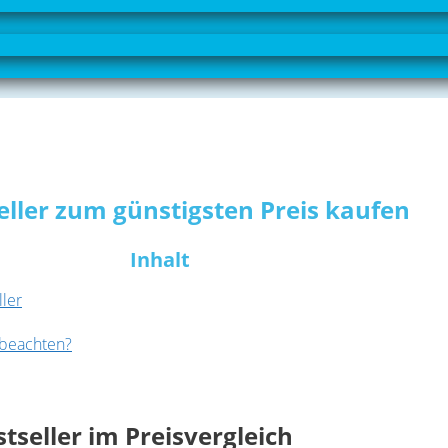
seller zum günstigsten Preis kaufen
Inhalt
ller
u beachten?
tseller im Preisvergleich