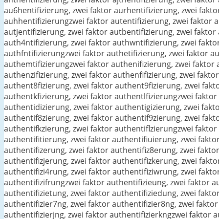
au6hentifizierung, zwei faktor aurhentifizierung, zwei fakto
auhhentifizierungzwei faktor autentifizierung, zwei faktor au
autjentifizierung, zwei faktor autbentifizierung, zwei faktor
auth4ntifizierung, zwei faktor authwntifizierung, zwei faktor
authfntifizierungzwei faktor authetifizierung, zwei faktor au
authemtifizierungzwei faktor authenifizierung, zwei faktor a
authenzifizierung, zwei faktor authenfifizierung, zwei fakto
authent8fizierung, zwei faktor authent9fizierung, zwei fakto
authentkfizierung, zwei faktor authentlfizierungzwei faktor 
authentidizierung, zwei faktor authentigizierung, zwei fakt
authentif8zierung, zwei faktor authentif9zierung, zwei fakto
authentifkzierung, zwei faktor authentiflzierungzwei faktor 
authentifitierung, zwei faktor authentifiuierung, zwei fakto
authentifizerung, zwei faktor authentifiz8erung, zwei fakto
authentifizjerung, zwei faktor authentifizkerung, zwei fakto
authentifizi4rung, zwei faktor authentifiziwrung, zwei faktor
authentifizifrungzwei faktor authentifizieung, zwei faktor a
authentifizietung, zwei faktor authentifiziedung, zwei fakto
authentifizier7ng, zwei faktor authentifizier8ng, zwei faktor
authentifizierjng, zwei faktor authentifizierkngzwei faktor a