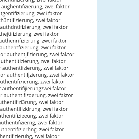
r aughentifizierung, zwei faktor
tgentifizierung, zwei faktor
th3ntifizierung, zwei faktor
 authdntifizierung, zwei faktor
hejtifizierung, zwei faktor
authenrifizierung, zwei faktor
 authentfizierung, zwei faktor
or authentjfizierung, zwei faktor
authentitizierung, zwei faktor
r authentifzierung, zwei faktor
or authentifjzierung, zwei faktor
uthentifi7ierung, zwei faktor
r authentifijierungzwei faktor
or authentifizoerung, zwei faktor
uthentifizi3rung, zwei faktor
 authentifizidrung, zwei faktor
uthentifizieeung, zwei faktor
uthentifizierng, zwei faktor
authentifizierhng, zwei faktor
hentifizieruhg, zwei faktor