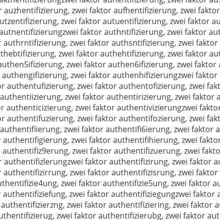
r auzhentifizierung, zwei faktor aufhentifizierung, zwei fakto
tzentifizierung, zwei faktor autuentifizierung, zwei faktor au
 autnentifizierungzwei faktor authntifizierung, zwei faktor au
 authrntifizierung, zwei faktor authsntifizierung, zwei faktor
thebtifizierung, zwei faktor authehtifizierung, zwei faktor aut
uthen5ifizierung, zwei faktor authen6ifizierung, zwei faktor 
r authengifizierung, zwei faktor authenhifizierungzwei faktor
r authentufizierung, zwei faktor authentofizierung, zwei fakt
authentiizierung, zwei faktor authentirizierung, zwei faktor 
or authenticizierung, zwei faktor authentivizierungzwei fakto
r authentifuzierung, zwei faktor authentifozierung, zwei fakt
authentifiierung, zwei faktor authentifi6ierung, zwei faktor a
r authentifigierung, zwei faktor authentifihierung, zwei fakto
r authentifiz9erung, zwei faktor authentifizuerung, zwei fakt
r authentifizlerungzwei faktor authentifizirung, zwei faktor a
 authentifizirrung, zwei faktor authentifizisrung, zwei faktor
uthentifizie4ung, zwei faktor authentifizie5ung, zwei faktor a
r authentifiziefung, zwei faktor authentifiziegungzwei faktor a
 authentifizierzng, zwei faktor authentifiziering, zwei faktor 
uthentifizierug, zwei faktor authentifizierubg, zwei faktor aut