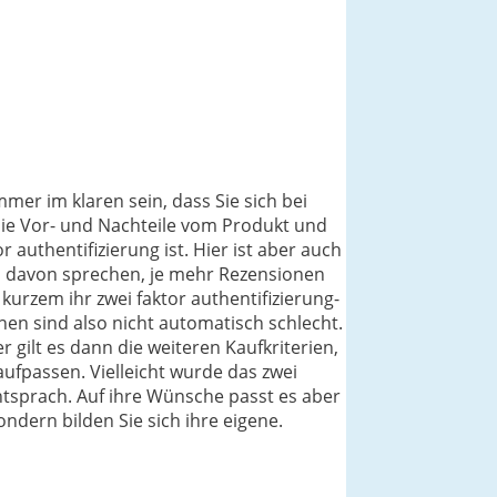
mmer im klaren sein, dass Sie sich bei
die Vor- und Nachteile vom Produkt und
authentifizierung ist. Hier ist aber auch
el davon sprechen, je mehr Rezensionen
 kurzem ihr zwei faktor authentifizierung-
en sind also nicht automatisch schlecht.
 gilt es dann die weiteren Kaufkriterien,
ufpassen. Vielleicht wurde das zwei
entsprach. Auf ihre Wünsche passt es aber
ondern bilden Sie sich ihre eigene.