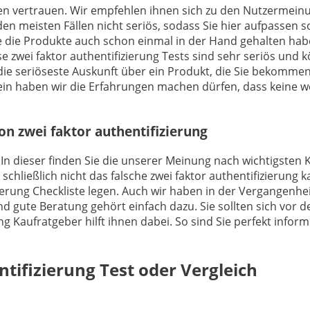
ngen vertrauen. Wir empfehlen ihnen sich zu den Nutzermein
den meisten Fällen nicht seriös, sodass Sie hier aufpassen 
e die Produkte auch schon einmal in der Hand gehalten ha
ese zwei faktor authentifizierung Tests sind sehr seriös un
s die seriöseste Auskunft über ein Produkt, die Sie bekomm
in haben wir die Erfahrungen machen dürfen, dass keine w
on zwei faktor authentifizierung
 In dieser finden Sie die unserer Meinung nach wichtigsten K
hließlich nicht das falsche zwei faktor authentifizierung k
zierung Checkliste legen. Auch wir haben in der Vergangenh
d gute Beratung gehört einfach dazu. Sie sollten sich vor d
ung Kaufratgeber hilft ihnen dabei. So sind Sie perfekt inform
ntifizierung
Test oder Vergleich