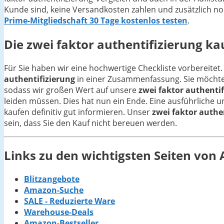
Kunde sind, keine Versandkosten zahlen und zusätzlich no
Prime-Mitgliedschaft 30 Tage kostenlos testen
.
Die
zwei faktor authentifizierung
kau
Für Sie haben wir eine hochwertige Checkliste vorbereitet.
authentifizierung
in einer Zusammenfassung. Sie möchten
sodass wir großen Wert auf unsere
zwei faktor authentif
leiden müssen. Dies hat nun ein Ende. Eine ausführliche u
kaufen definitiv gut informieren. Unser
zwei faktor authe
sein, dass Sie den Kauf nicht bereuen werden.
Links zu den wichtigsten Seiten vo
Blitzangebote
Amazon-Suche
SALE - Reduzierte Ware
Warehouse-Deals
Amazon-Bestseller