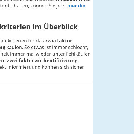
Konto haben, können Sie jetzt
hier die
kriterien im Überblick
Kaufkriterien für das
zwei faktor
ung
kaufen. So etwas ist immer schlecht,
nheit immer mal wieder unter Fehlkäufen
 dem
zwei faktor authentifizierung
fekt informiert und können sich sicher