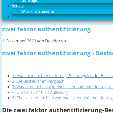
Sonstige
Musik
Musikinstrumente
zwei faktor authentifizierung
1. Dezember 2019
von
Dealdoctor
zwei faktor authentifizierung - Best
1. zwei faktor authentifizierung Preisvergleich der Bestse
2. Die Bestseller im Vergleich
3. Was ist beim Kauf von zwei faktor authentifizierung z
4. Unsere TOP 10 als Auflistung
5. Checkliste beim Kauf von zwei faktor authentifizierung
Die zwei faktor authentifizierung-Bes