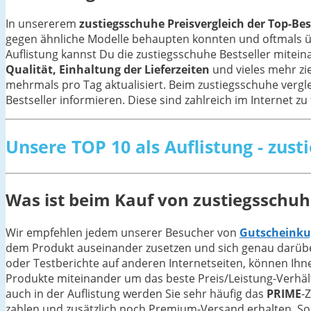
In unsererem
zustiegsschuhe Preisvergleich der Top-Bes
gegen ähnliche Modelle behaupten konnten und oftmals
Auflistung kannst Du die zustiegsschuhe Bestseller mitei
Qualität, Einhaltung der Lieferzeiten
und vieles mehr zi
mehrmals pro Tag aktualisiert. Beim zustiegsschuhe vergl
Bestseller informieren. Diese sind zahlreich im Internet zu
Unsere TOP 10 als Auflistung - zus
Was ist beim Kauf von zustiegsschuh
Wir empfehlen jedem unserer Besucher von
Gutscheinku
dem Produkt auseinander zusetzen und sich genau darüber
oder Testberichte auf anderen Internetseiten, können Ihn
Produkte miteinander um das beste Preis/Leistung-Verhältn
auch in der Auflistung werden Sie sehr häufig das
PRIME
-
zahlen und zusätzlich noch Premium-Versand erhalten. Sol