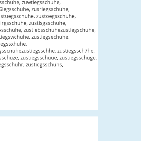
gsschuhe, zuwtiegsschuhe,
6iegsschuhe, zusriegsschuhe,
ustuegsschuhe, zustoegsschuhe,
irgsschuhe, zustisgsschuhe,
ievsschuhe, zustiebsschuhezustiegschuhe,
tiegswchuhe, zustiegsechuhe,
iegssxhuhe,
egsscnuhezustiegsschhe, zustiegssch7he,
gsschuze, zustiegsschuue, zustiegsschuge,
egsschuhr, zustiegsschuhs,