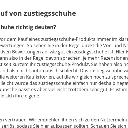
auf von zustiegsschuhe
huhe richtig deuten?
h vor dem Kauf eines zustiegsschuhe-Produkts immer im klar
Bewertungen. So sehen Sie in der Regel direkt die Vor- und
iven Bewertungen an, wie gut ein zustiegsschuhe ist. Hier 
nn also in der Regel davon sprechen, je mehr Rezensionen 
st seit kurzem ihr zustiegsschuhe-Produkt. Sie haben also 
nd also nicht automatisch schlecht. Das zustiegsschuhe wir
ie weiteren Kaufkriterien, auf die wir gleich noch zu sprec
leicht wurde das zustiegsschuhe einfach nur deshalb negati
ünsche passt es aber vielleicht trotzdem sehr gut. Es ist im
e sich ihre eigene.
ngen vertrauen. Wir empfehlen ihnen sich zu den Nutzermei
 seriös, sodass Sie hier aufpassen sollten. Schauen Sie sic