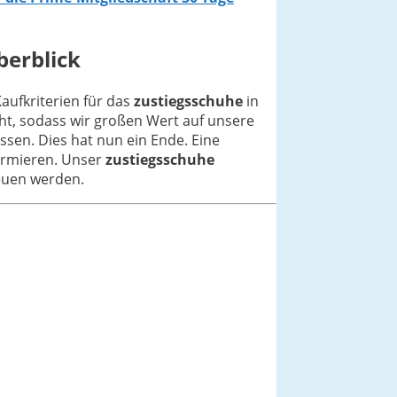
berblick
Kaufkriterien für das
zustiegsschuhe
in
ht, sodass wir großen Wert auf unsere
sen. Dies hat nun ein Ende. Eine
formieren. Unser
zustiegsschuhe
reuen werden.