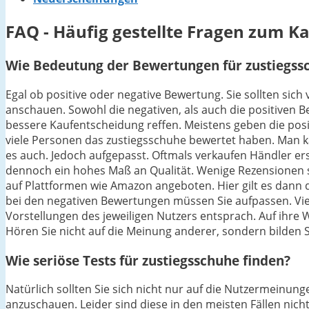
FAQ - Häufig gestellte Fragen zum K
Wie Bedeutung der Bewertungen für zustiegssc
Egal ob positive oder negative Bewertung. Sie sollten sic
anschauen. Sowohl die negativen, als auch die positiven 
bessere Kaufentscheidung reffen. Meistens geben die posit
viele Personen das zustiegsschuhe bewertet haben. Man ka
es auch. Jedoch aufgepasst. Oftmals verkaufen Händler er
dennoch ein hohes Maß an Qualität. Wenige Rezensionen si
auf Plattformen wie Amazon angeboten. Hier gilt es dann d
bei den negativen Bewertungen müssen Sie aufpassen. Viel
Vorstellungen des jeweiligen Nutzers entsprach. Auf ihre W
Hören Sie nicht auf die Meinung anderer, sondern bilden Si
Wie seriöse Tests für zustiegsschuhe finden?
Natürlich sollten Sie sich nicht nur auf die Nutzermeinu
anzuschauen. Leider sind diese in den meisten Fällen nicht