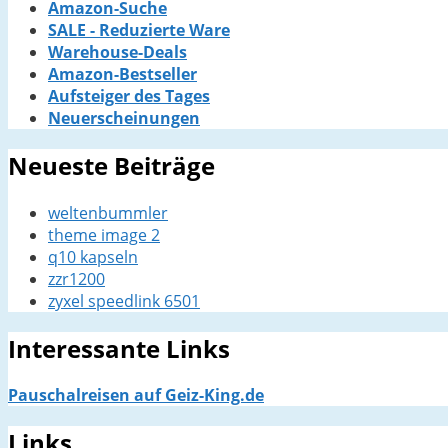
Amazon-Suche
SALE - Reduzierte Ware
Warehouse-Deals
Amazon-Bestseller
Aufsteiger des Tages
Neuerscheinungen
Neueste Beiträge
weltenbummler
theme image 2
q10 kapseln
zzr1200
zyxel speedlink 6501
Interessante Links
Pauschalreisen auf Geiz-King.de
Links