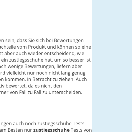
en sein, dass Sie sich bei Bewertungen
 Nachteile vom Produkt und können so eine
ist aber auch wieder entscheidend, wie
ein zustiegsschuhe hat, um so besser ist
noch wenige Bewertungen, liefern aber
d vielleicht nur noch nicht lang genug
hen kommen, in Betracht zu ziehen. Auch
v bewertet, da es nicht den
mer von Fall zu Fall zu unterscheiden.
nungen auch noch zustiegsschuhe Tests
h am Besten nur
zustiegsschuhe
Tests von