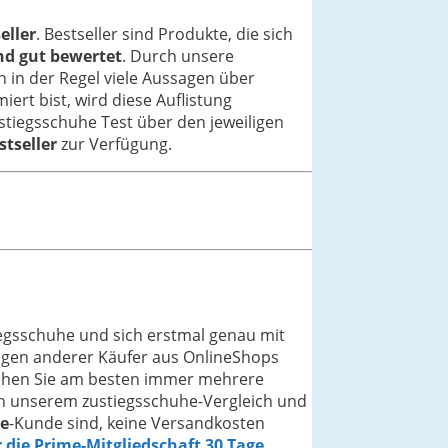
eller
. Bestseller sind Produkte, die sich
nd gut bewertet
. Durch unsere
n in der Regel viele Aussagen über
iert bist, wird diese Auflistung
stiegsschuhe Test über den jeweiligen
stseller
zur Verfügung.
iegsschuhe und sich erstmal genau mit
ngen anderer Käufer aus OnlineShops
leichen Sie am besten immer mehrere
 In unserem zustiegsschuhe-Vergleich und
e
-Kunde sind, keine Versandkosten
r die Prime-Mitgliedschaft 30 Tage