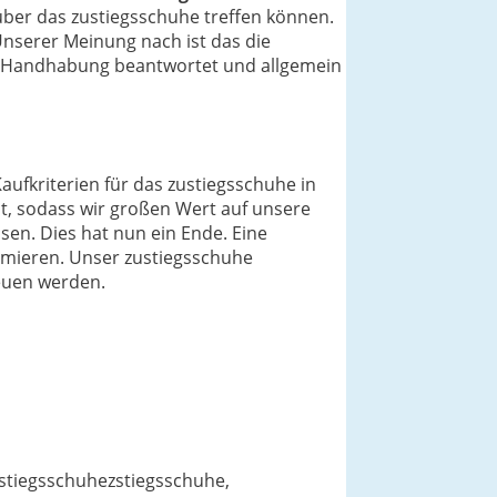
ber das zustiegsschuhe treffen können.
Unserer Meinung nach ist das die
nd Handhabung beantwortet und allgemein
aufkriterien für das zustiegsschuhe in
t, sodass wir großen Wert auf unsere
en. Dies hat nun ein Ende. Eine
ormieren. Unser zustiegsschuhe
reuen werden.
ustiegsschuhezstiegsschuhe,