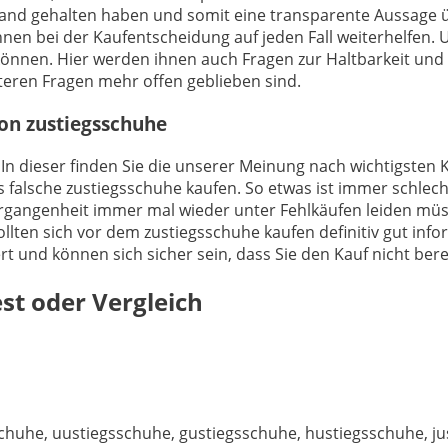
Hand gehalten haben und somit eine transparente Aussage ü
nen bei der Kaufentscheidung auf jeden Fall weiterhelfen. 
 können. Hier werden ihnen auch Fragen zur Haltbarkeit u
teren Fragen mehr offen geblieben sind.
von zustiegsschuhe
 In dieser finden Sie die unserer Meinung nach wichtigsten K
 falsche zustiegsschuhe kaufen. So etwas ist immer schlech
ergangenheit immer mal wieder unter Fehlkäufen leiden müss
ollten sich vor dem zustiegsschuhe kaufen definitiv gut inf
iert und können sich sicher sein, dass Sie den Kauf nicht be
st oder Vergleich
schuhe, uustiegsschuhe, gustiegsschuhe, hustiegsschuhe, j