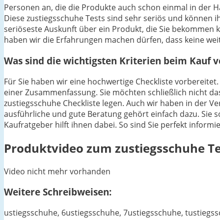
Personen an, die die Produkte auch schon einmal in der 
Diese zustiegsschuhe Tests sind sehr seriös und können ih
seriöseste Auskunft über ein Produkt, die Sie bekommen
haben wir die Erfahrungen machen dürfen, dass keine wei
Was sind die wichtigsten Kriterien beim Kauf 
Für Sie haben wir eine hochwertige Checkliste vorbereitet.
einer Zusammenfassung. Sie möchten schließlich nicht das
zustiegsschuhe Checkliste legen. Auch wir haben in der V
ausführliche und gute Beratung gehört einfach dazu. Sie s
Kaufratgeber hilft ihnen dabei. So sind Sie perfekt inform
Produktvideo zum
zustiegsschuhe
Te
Video nicht mehr vorhanden
Weitere Schreibweisen:
ustiegsschuhe, 6ustiegsschuhe, 7ustiegsschuhe, tustiegs