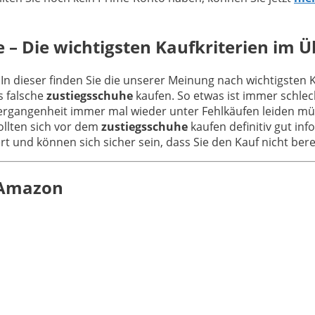
 – Die wichtigsten Kaufkriterien im Ü
 In dieser finden Sie die unserer Meinung nach wichtigsten 
s falsche
zustiegsschuhe
kaufen. So etwas ist immer schlec
Vergangenheit immer mal wieder unter Fehlkäufen leiden müs
ollten sich vor dem
zustiegsschuhe
kaufen definitiv gut in
iert und können sich sicher sein, dass Sie den Kauf nicht be
n Amazon