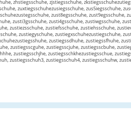
schuhe, zhstiegsschuhe, zjstiegsschuhe, zkstiegsschuhezutie
sschuhe, zuxtiegsschuhezusiegsschuhe, zus5iegsschuhe, zus
gsschuhezustegsschuhe, zust8egsschuhe, zust9egsschuhe, z
uhe, zusti3gsschuhe, zusti4gsschuhe, zustiwgsschuhe, zust
uhe, zustiezsschuhe, zustiefsschuhe, zustiehsschuhe, zust
dschuhe, zustiegyschuhe, zustiegxschuhezustiegschuhe, zus
xchuhezustiegsshuhe, zustiegssdhuhe, zustiegssfhuhe, zust
uhe, zustiegsscguhe, zustiegsscjuhe, zustiegsscbuhe, zusti
chhhe, zustiegsschjhe, zustiegsschkhezustiegsschue, zustie
huh, zustiegsschuh3, zustiegsschuh4, zustiegsschuhw, zusti