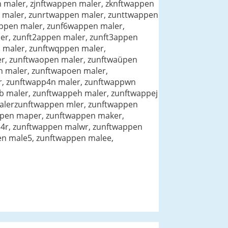
 maler, zjnftwappen maler, zknftwappen
 maler, zunrtwappen maler, zunttwappen
ppen maler, zunf6wappen maler,
r, zunft2appen maler, zunft3appen
 maler, zunftwqppen maler,
r, zunftwaopen maler, zunftwaüpen
n maler, zunftwapoen maler,
r, zunftwapp4n maler, zunftwappwn
b maler, zunftwappeh maler, zunftwappej
,alerzunftwappen mler, zunftwappen
ppen maper, zunftwappen maker,
4r, zunftwappen malwr, zunftwappen
en male5, zunftwappen malee,