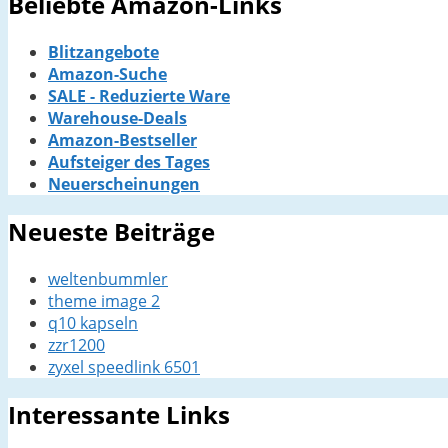
Beliebte Amazon-Links
Blitzangebote
Amazon-Suche
SALE - Reduzierte Ware
Warehouse-Deals
Amazon-Bestseller
Aufsteiger des Tages
Neuerscheinungen
Neueste Beiträge
weltenbummler
theme image 2
q10 kapseln
zzr1200
zyxel speedlink 6501
Interessante Links