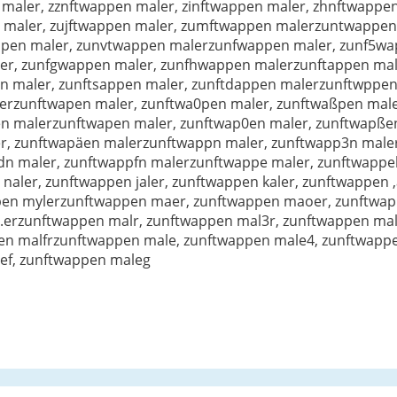
maler, zznftwappen maler, zinftwappen maler, zhnftwappen
 maler, zujftwappen maler, zumftwappen malerzuntwappen
ppen maler, zunvtwappen malerzunfwappen maler, zunf5wa
er, zunfgwappen maler, zunfhwappen malerzunftappen male
en maler, zunftsappen maler, zunftdappen malerzunftwppen
erzunftwapen maler, zunftwa0pen maler, zunftwaßpen male
en malerzunftwapen maler, zunftwap0en maler, zunftwapße
er, zunftwapäen malerzunftwappn maler, zunftwapp3n male
dn maler, zunftwappfn malerzunftwappe maler, zunftwappe
aler, zunftwappen jaler, zunftwappen kaler, zunftwappen 
ppen mylerzunftwappen maer, zunftwappen maoer, zunftwa
erzunftwappen malr, zunftwappen mal3r, zunftwappen mal
pen malfrzunftwappen male, zunftwappen male4, zunftwapp
ef, zunftwappen maleg