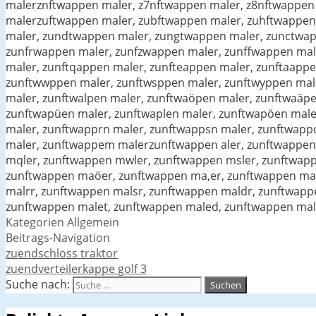
malerznftwappen maler, z7nftwappen maler, z8nftwappen 
malerzuftwappen maler, zubftwappen maler, zuhftwappen
maler, zundtwappen maler, zungtwappen maler, zunctwa
zunfrwappen maler, zunfzwappen maler, zunffwappen mal
maler, zunftqappen maler, zunfteappen maler, zunftaapp
zunftwwppen maler, zunftwsppen maler, zunftwyppen mal
maler, zunftwalpen maler, zunftwaöpen maler, zunftwaäp
zunftwapüen maler, zunftwaplen maler, zunftwapöen mal
maler, zunftwapprn maler, zunftwappsn maler, zunftwapp
maler, zunftwappem malerzunftwappen aler, zunftwappen n
mqler, zunftwappen mwler, zunftwappen msler, zunftwa
zunftwappen maöer, zunftwappen ma,er, zunftwappen ma.
malrr, zunftwappen malsr, zunftwappen maldr, zunftwap
zunftwappen malet, zunftwappen maled, zunftwappen mal
Kategorien
Allgemein
Beitrags-Navigation
zuendschloss traktor
zuendverteilerkappe golf 3
Suche nach: