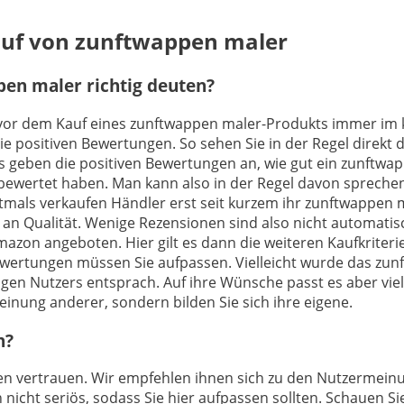
Kauf von zunftwappen maler
en maler richtig deuten?
h vor dem Kauf eines zunftwappen maler-Produkts immer im kl
e positiven Bewertungen. So sehen Sie in der Regel direkt 
 geben die positiven Bewertungen an, wie gut ein zunftwapp
bewertet haben. Man kann also in der Regel davon spreche
ftmals verkaufen Händler erst seit kurzem ihr zunftwappen 
an Qualität. Wenige Rezensionen sind also nicht automatis
mazon angeboten. Hier gilt es dann die weiteren Kaufkriterie
ewertungen müssen Sie aufpassen. Vielleicht wurde das zun
igen Nutzers entsprach. Auf ihre Wünsche passt es aber viel
Meinung anderer, sondern bilden Sie sich ihre eigene.
n?
ungen vertrauen. Wir empfehlen ihnen sich zu den Nutzerme
 nicht seriös, sodass Sie hier aufpassen sollten. Schauen S