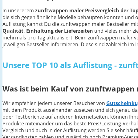
In unsererem
zunftwappen maler Preisvergleich der Top
die sich gegen ähnliche Modelle behaupten konnten und
Auflistung kannst Du die zunftwappen maler Bestseller m
Qualität, Einhaltung der Lieferzeiten
und vieles mehr zi
mehrmals pro Tag aktualisiert. Beim zunftwappen maler v
jeweiligen Bestseller informieren. Diese sind zahlreich im 
Unsere TOP 10 als Auflistung - zu
Was ist beim Kauf von zunftwappen 
Wir empfehlen jedem unserer Besucher von
Gutscheinku
mit dem Produkt auseinander zusetzen und sich genau dar
oder Testberichte auf anderen Internetseiten, können Ihn
Produkte miteinander um das beste Preis/Leistung-Verhält
Vergleich und auch in der Auflistung werden Sie sehr häuf
Versandkosten zahlen und zusätzlich noch Premium-Versan