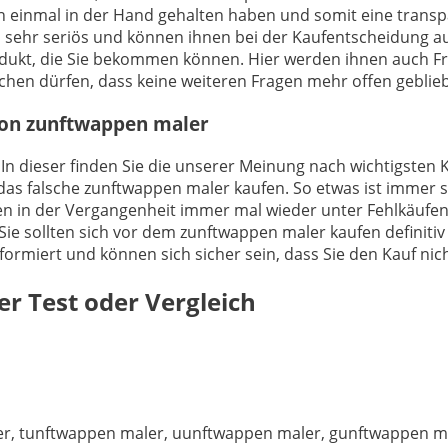
n einmal in der Hand gehalten haben und somit eine tran
 sehr seriös und können ihnen bei der Kaufentscheidung auf
rodukt, die Sie bekommen können. Hier werden ihnen auch 
hen dürfen, dass keine weiteren Fragen mehr offen geblieb
 von zunftwappen maler
. In dieser finden Sie die unserer Meinung nach wichtigsten
das falsche zunftwappen maler kaufen. So etwas ist immer s
en in der Vergangenheit immer mal wieder unter Fehlkäufen
Sie sollten sich vor dem zunftwappen maler kaufen definiti
informiert und können sich sicher sein, dass Sie den Kauf n
er
Test oder Vergleich
r, tunftwappen maler, uunftwappen maler, gunftwappen m