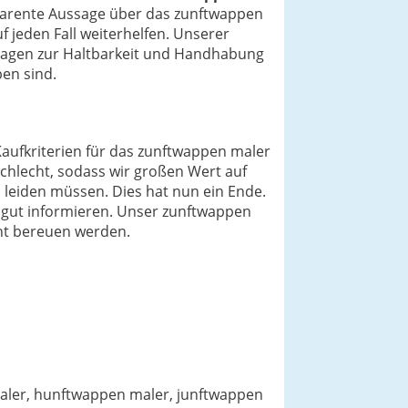
sparente Aussage über das zunftwappen
 jeden Fall weiterhelfen. Unserer
Fragen zur Haltbarkeit und Handhabung
en sind.
 Kaufkriterien für das zunftwappen maler
chlecht, sodass wir großen Wert auf
 leiden müssen. Dies hat nun ein Ende.
v gut informieren. Unser zunftwappen
icht bereuen werden.
aler, hunftwappen maler, junftwappen