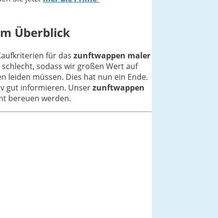
im Überblick
Kaufkriterien für das
zunftwappen maler
 schlecht, sodass wir großen Wert auf
n leiden müssen. Dies hat nun ein Ende.
iv gut informieren. Unser
zunftwappen
icht bereuen werden.