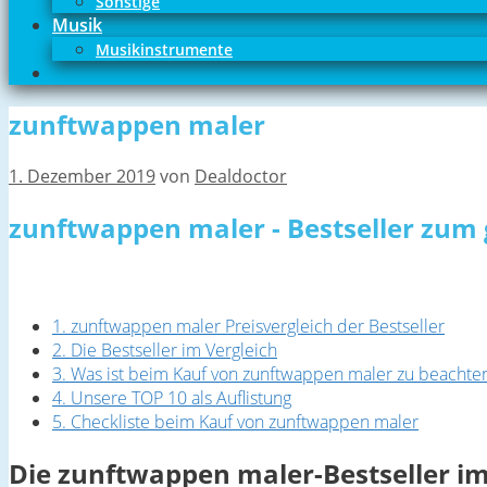
Sonstige
Musik
Musikinstrumente
zunftwappen maler
1. Dezember 2019
von
Dealdoctor
zunftwappen maler - Bestseller zum 
1. zunftwappen maler Preisvergleich der Bestseller
2. Die Bestseller im Vergleich
3. Was ist beim Kauf von zunftwappen maler zu beachte
4. Unsere TOP 10 als Auflistung
5. Checkliste beim Kauf von zunftwappen maler
Die zunftwappen maler-Bestseller im