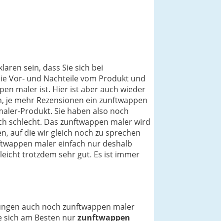
aren sein, dass Sie sich bei
die Vor- und Nachteile vom Produkt und
en maler ist. Hier ist aber auch wieder
n, je mehr Rezensionen ein zunftwappen
maler-Produkt. Sie haben also noch
ch schlecht. Das zunftwappen maler wird
n, auf die wir gleich noch zu sprechen
ftwappen maler einfach nur deshalb
leicht trotzdem sehr gut. Es ist immer
inungen auch noch zunftwappen maler
ie sich am Besten nur
zunftwappen