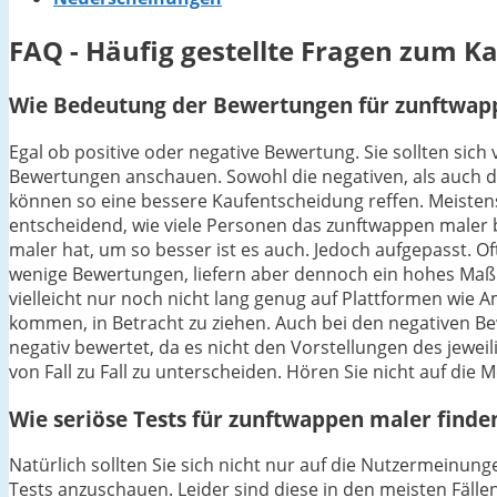
FAQ - Häufig gestellte Fragen zum 
Wie Bedeutung der Bewertungen für zunftwapp
Egal ob positive oder negative Bewertung. Sie sollten sic
Bewertungen anschauen. Sowohl die negativen, als auch di
können so eine bessere Kaufentscheidung reffen. Meistens
entscheidend, wie viele Personen das zunftwappen maler 
maler hat, um so besser ist es auch. Jedoch aufgepasst. O
wenige Bewertungen, liefern aber dennoch ein hohes Maß 
vielleicht nur noch nicht lang genug auf Plattformen wie A
kommen, in Betracht zu ziehen. Auch bei den negativen B
negativ bewertet, da es nicht den Vorstellungen des jeweil
von Fall zu Fall zu unterscheiden. Hören Sie nicht auf die 
Wie seriöse Tests für zunftwappen maler finde
Natürlich sollten Sie sich nicht nur auf die Nutzermein
Tests anzuschauen. Leider sind diese in den meisten Fällen