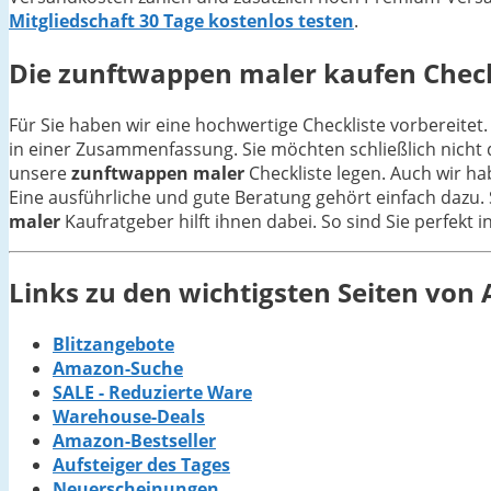
Mitgliedschaft 30 Tage kostenlos testen
.
Die
zunftwappen maler
kaufen Checkl
Für Sie haben wir eine hochwertige Checkliste vorbereitet.
in einer Zusammenfassung. Sie möchten schließlich nicht 
unsere
zunftwappen maler
Checkliste legen. Auch wir h
Eine ausführliche und gute Beratung gehört einfach dazu. 
maler
Kaufratgeber hilft ihnen dabei. So sind Sie perfekt 
Links zu den wichtigsten Seiten vo
Blitzangebote
Amazon-Suche
SALE - Reduzierte Ware
Warehouse-Deals
Amazon-Bestseller
Aufsteiger des Tages
Neuerscheinungen