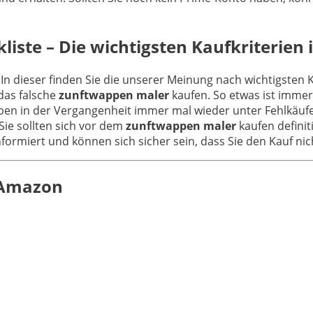
iste – Die wichtigsten Kaufkriterien 
 In dieser finden Sie die unserer Meinung nach wichtigsten 
das falsche
zunftwappen maler
kaufen. So etwas ist immer
aben in der Vergangenheit immer mal wieder unter Fehlkäufe
Sie sollten sich vor dem
zunftwappen maler
kaufen definit
informiert und können sich sicher sein, dass Sie den Kauf n
n Amazon