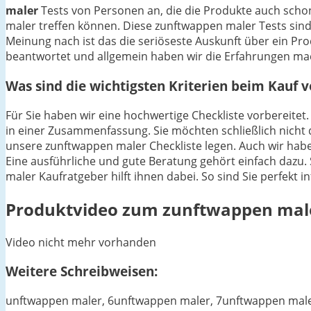
maler
Tests von Personen an, die die Produkte auch scho
maler treffen können. Diese zunftwappen maler Tests sind
Meinung nach ist das die seriöseste Auskunft über ein P
beantwortet und allgemein haben wir die Erfahrungen mac
Was sind die wichtigsten Kriterien beim Kauf
Für Sie haben wir eine hochwertige Checkliste vorbereitet
in einer Zusammenfassung. Sie möchten schließlich nicht 
unsere zunftwappen maler Checkliste legen. Auch wir hab
Eine ausführliche und gute Beratung gehört einfach dazu. 
maler Kaufratgeber hilft ihnen dabei. So sind Sie perfekt 
Produktvideo zum
zunftwappen mal
Video nicht mehr vorhanden
Weitere Schreibweisen:
unftwappen maler, 6unftwappen maler, 7unftwappen male