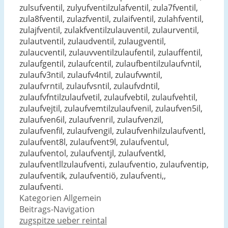
zulsufventil, zulyufventilzulafventil, zula7fventil,
zula8fventil, zulazfventil, zulaifventil, zulahfventil,
zulajfventil, zulakfventilzulauventil, zulaurventil,
zulautventil, zulaudventil, zulaugventil,
zulaucventil, zulauvventilzulaufentil, zulauffentil,
zulaufgentil, zulaufcentil, zulaufbentilzulaufvntil,
zulaufv3ntil, zulaufv4ntil, zulaufvwntil,
zulaufvrntil, zulaufvsntil, zulaufvdntil,
zulaufvfntilzulaufvetil, zulaufvebtil, zulaufvehtil,
zulaufvejtil, zulaufvemtilzulaufvenil, zulaufven5il,
zulaufven6il, zulaufvenril, zulaufvenzil,
zulaufvenfil, zulaufvengil, zulaufvenhilzulaufventl,
zulaufvent8l, zulaufvent9l, zulaufventul,
zulaufventol, zulaufventjl, zulaufventkl,
zulaufventllzulaufventi, zulaufventio, zulaufventip,
zulaufventik, zulaufventiö, zulaufventi,,
zulaufventi.
Kategorien
Allgemein
Beitrags-Navigation
zugspitze ueber reintal