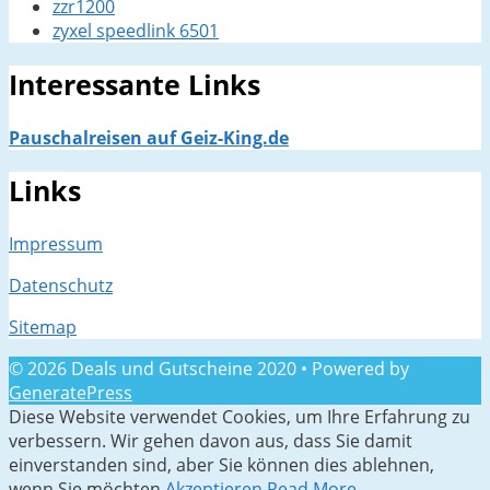
zzr1200
zyxel speedlink 6501
Interessante Links
Pauschalreisen auf Geiz-King.de
Links
Impressum
Datenschutz
Sitemap
© 2026 Deals und Gutscheine 2020
• Powered by
GeneratePress
Diese Website verwendet Cookies, um Ihre Erfahrung zu
verbessern. Wir gehen davon aus, dass Sie damit
einverstanden sind, aber Sie können dies ablehnen,
wenn Sie möchten.
Akzeptieren
Read More