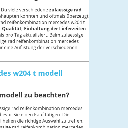
 Du viele verschiedene
zulaessige rad
 behaupten konnten und oftmals überzeugt
e rad reifenkombination mercedes w204 t
r
Qualität, Einhaltung der Lieferzeiten
ls pro Tag aktualisiert. Beim zulaessige
sige rad reifenkombination mercedes
Dir eine Auflistung der verschiedenen
edes w204 t modell
 modell zu beachten?
essige rad reifenkombination mercedes
vor Sie einen Kauf tätigen. Die
elfen die richtige Auswahl zu treffen.
essige rad reifenkombination mercedes