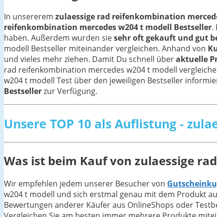
In unsererem
zulaessige rad reifenkombination mercedes
reifenkombination mercedes w204 t modell Bestseller
.
haben. Außerdem wurden sie
sehr oft gekauft und gut 
modell Bestseller miteinander vergleichen. Anhand von
K
und vieles mehr ziehen. Damit Du schnell über
aktuelle P
rad reifenkombination mercedes w204 t modell vergleiche
w204 t modell Test über den jeweiligen Bestseller informier
Bestseller
zur Verfügung.
Unsere TOP 10 als Auflistung - zul
Was ist beim Kauf von zulaessige ra
Wir empfehlen jedem unserer Besucher von
Gutscheinku
w204 t modell und sich erstmal genau mit dem Produkt aus
Bewertungen anderer Käufer aus OnlineShops oder Testberi
Vergleichen Sie am besten immer mehrere Produkte mitein