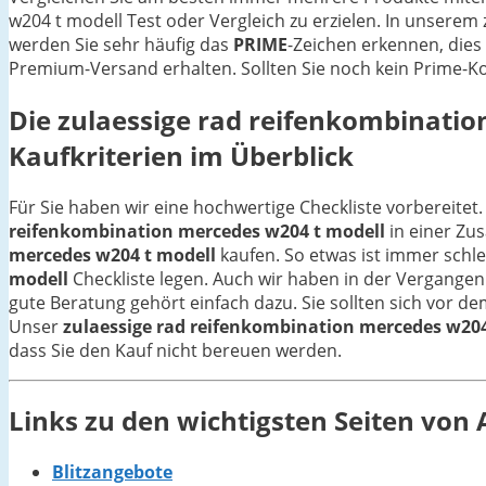
w204 t modell Test oder Vergleich zu erzielen. In unserem
werden Sie sehr häufig das
PRIME
-Zeichen erkennen, dies
Premium-Versand erhalten. Sollten Sie noch kein Prime-Ko
Die
zulaessige rad reifenkombinatio
Kaufkriterien im Überblick
Für Sie haben wir eine hochwertige Checkliste vorbereitet.
reifenkombination mercedes w204 t modell
in einer Zu
mercedes w204 t modell
kaufen. So etwas ist immer schl
modell
Checkliste legen. Auch wir haben in der Vergangen
gute Beratung gehört einfach dazu. Sie sollten sich vor d
Unser
zulaessige rad reifenkombination mercedes w204
dass Sie den Kauf nicht bereuen werden.
Links zu den wichtigsten Seiten vo
Blitzangebote