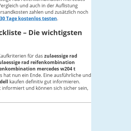
ergleich und auch in der Auflistung
ersandkosten zahlen und zusätzlich noch
 30 Tage kostenlos testen
.
kliste – Die wichtigsten
Kaufkriterien für das
zulaessige rad
ulaessige rad reifenkombination
ifenkombination mercedes w204 t
s hat nun ein Ende. Eine ausführliche und
dell
kaufen definitiv gut informieren.
t informiert und können sich sicher sein,