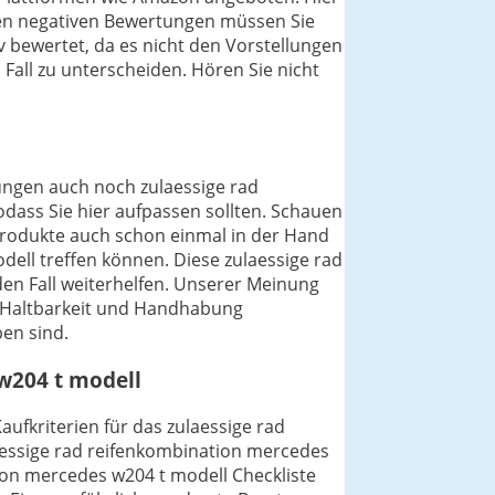
i den negativen Bewertungen müssen Sie
v bewertet, da es nicht den Vorstellungen
 Fall zu unterscheiden. Hören Sie nicht
nungen auch noch zulaessige rad
odass Sie hier aufpassen sollten. Schauen
Produkte auch schon einmal in der Hand
ell treffen können. Diese zulaessige rad
en Fall weiterhelfen. Unserer Meinung
r Haltbarkeit und Handhabung
en sind.
 w204 t modell
aufkriterien für das zulaessige rad
aessige rad reifenkombination mercedes
ion mercedes w204 t modell Checkliste