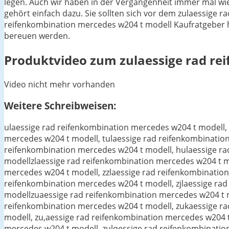
legen. Auch wir haben in der Vergangenheit immer mal wie
gehört einfach dazu. Sie sollten sich vor dem zulaessige 
reifenkombination mercedes w204 t modell Kaufratgeber hilf
bereuen werden.
Produktvideo zum
zulaessige rad r
Video nicht mehr vorhanden
Weitere Schreibweisen:
ulaessige rad reifenkombination mercedes w204 t modell, 6ulaessige rad reifenkombination mercedes w204 t modell, 7ulaessige rad reifenkombination mercedes w204 t modell, tulaessige rad reifenkombination mercedes w204 t modell, uulaessige rad reifenkombination mercedes w204 t modell, gulaessige rad reifenkombination mercedes w204 t modell, hulaessige rad reifenkombination mercedes w204 t modell, julaessige rad reifenkombination mercedes w204 t modellzlaessige rad reifenkombination mercedes w204 t modell, z7laessige rad reifenkombination mercedes w204 t modell, z8laessige rad reifenkombination mercedes w204 t modell, zzlaessige rad reifenkombination mercedes w204 t modell, zilaessige rad reifenkombination mercedes w204 t modell, zhlaessige rad reifenkombination mercedes w204 t modell, zjlaessige rad reifenkombination mercedes w204 t modell, zklaessige rad reifenkombination mercedes w204 t modellzuaessige rad reifenkombination mercedes w204 t modell, zuoaessige rad reifenkombination mercedes w204 t modell, zupaessige rad reifenkombination mercedes w204 t modell, zukaessige rad reifenkombination mercedes w204 t modell, zuöaessige rad reifenkombination mercedes w204 t modell, zu,aessige rad reifenkombination mercedes w204 t modell, zu.aessige rad reifenkombination mercedes w204 t modellzulessige rad reifenkombination mercedes w204 t modell, zulqessige rad reifenkombination mercedes w204 t modell, zulwessige rad reifenkombination mercedes w204 t modell, zulsessige rad reifenkombination mercedes w204 t modell, zulyessige rad reifenkombination mercedes w204 t modellzulassige rad reifenkombination mercedes w204 t modell, zula3ssige rad reifenkombination mercedes w204 t modell, zula4ssige rad reifenkombination mercedes w204 t modell, zulawssige rad reifenkombination mercedes w204 t modell, zularssige rad reifenkombination mercedes w204 t modell, zulasssige rad reifenkombination mercedes w204 t modell, zuladssige rad reifenkombination mercedes w204 t modell, zulafssige rad reifenkombination mercedes w204 t modellzulaesige rad reifenkombination mercedes w204 t modell, zulaewsige rad reifenkombination mercedes w204 t modell, zulaeesige rad reifenkombination mercedes w204 t modell, zulaeasige rad reifenkombination mercedes w204 t modell, zulaedsige rad reifenkombination mercedes w204 t modell, zulaeysige rad reifenkombination mercedes w204 t modell, zulaexsige rad reifenkombination mercedes w204 t modellzulaesige rad reifenkombination mercedes w204 t modell, zulaeswige rad reifenkombination mercedes w204 t modell, zulaeseige rad reifenkombination mercedes w204 t modell, zulaesaige rad reifenkombination mercedes w204 t modell, zulaesdige rad reifenkombination mercedes w204 t modell, zulaesyige rad reifenkombination mercedes w204 t modell, zulaesxige rad reifenkombination mercedes w204 t modellzulaessge rad reifenkombination mercedes w204 t modell, zulaess8ge rad reifenkombination mercedes w204 t modell, zulaess9ge rad reifenkombination mercedes w204 t modell, zulaessuge rad reifenkombination mercedes w204 t modell, zulaessoge rad reifenkombination mercedes w204 t modell, zulaessjge rad reifenkombination mercedes w204 t modell, zulaesskge rad reifenkombination mercedes w204 t modell, zulaesslge rad reifenkombination mercedes w204 t modellzulaessie rad reifenkombination mercedes w204 t modell, zulaessite rad reifenkombination mercedes w204 t modell, zulaessize rad reifenkombination mercedes w204 t modell, zulaessife rad reifenkombination mercedes w204 t modell, zulaessihe rad reifenkombination mercedes w204 t modell, zulaessive rad reifenkombination mercedes w204 t modell, zulaessibe rad reifenkombination mercedes w204 t modellzulaessig rad reifenkombination mercedes w204 t modell, zulaessig3 rad reifenkombination mercedes w204 t modell, zulaessig4 rad reifenkombination mercedes w204 t modell, zula