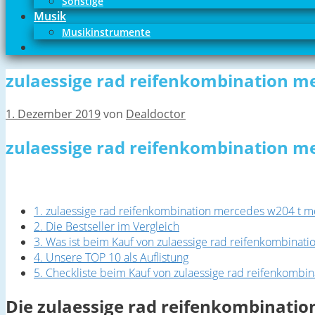
Sonstige
Musik
Musikinstrumente
zulaessige rad reifenkombination m
1. Dezember 2019
von
Dealdoctor
zulaessige rad reifenkombination me
1. zulaessige rad reifenkombination mercedes w204 t mod
2. Die Bestseller im Vergleich
3. Was ist beim Kauf von zulaessige rad reifenkombina
4. Unsere TOP 10 als Auflistung
5. Checkliste beim Kauf von zulaessige rad reifenkomb
Die zulaessige rad reifenkombinatio