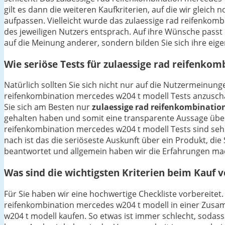
gilt es dann die weiteren Kaufkriterien, auf die wir glei
aufpassen. Vielleicht wurde das zulaessige rad reifenkom
des jeweiligen Nutzers entsprach. Auf ihre Wünsche passt es
auf die Meinung anderer, sondern bilden Sie sich ihre eige
Wie seriöse Tests für zulaessige rad reifenko
Natürlich sollten Sie sich nicht nur auf die Nutzermeinu
reifenkombination mercedes w204 t modell Tests anzuschaue
Sie sich am Besten nur
zulaessige rad reifenkombinatio
gehalten haben und somit eine transparente Aussage über
reifenkombination mercedes w204 t modell Tests sind sehr
nach ist das die seriöseste Auskunft über ein Produkt, 
beantwortet und allgemein haben wir die Erfahrungen mac
Was sind die wichtigsten Kriterien beim Kauf 
Für Sie haben wir eine hochwertige Checkliste vorbereitet.
reifenkombination mercedes w204 t modell in einer Zusam
w204 t modell kaufen. So etwas ist immer schlecht, sodas