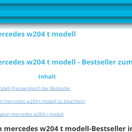
ercedes w204 t modell
rcedes w204 t modell - Bestseller zum
Inhalt
ell Preisvergleich der Bestseller
tion mercedes w204 t modell zu beachten?
ination mercedes w204 t modell
n mercedes w204 t modell-Bestseller i