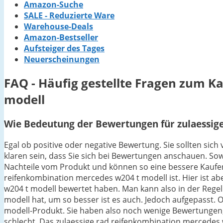
Amazon-Suche
SALE - Reduzierte Ware
Warehouse-Deals
Amazon-Bestseller
Aufsteiger des Tages
Neuerscheinungen
FAQ - Häufig gestellte Fragen zum K
modell
Wie Bedeutung der Bewertungen für zulaessige
Egal ob positive oder negative Bewertung. Sie sollten si
klaren sein, dass Sie sich bei Bewertungen anschauen. Sowo
Nachteile vom Produkt und können so eine bessere Kaufent
reifenkombination mercedes w204 t modell ist. Hier ist a
w204 t modell bewertet haben. Man kann also in der Rege
modell hat, um so besser ist es auch. Jedoch aufgepasst. 
modell-Produkt. Sie haben also noch wenige Bewertungen,
schlecht. Das zulaessige rad reifenkombination mercedes 