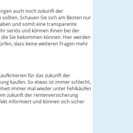
nungen auch noch zukunft der
n sollten. Schauen Sie sich am Besten nur
haben und somit eine transparente
ehr seriös und können ihnen bei der
kt, die Sie bekommen können. Hier werden
rfen, dass keine weiteren Fragen mehr
aufkriterien für das zukunft der
ung kaufen. So etwas ist immer schlecht,
enheit immer mal wieder unter Fehlkäufen
 dem zukunft der rentenversicherung
fekt informiert und können sich sicher