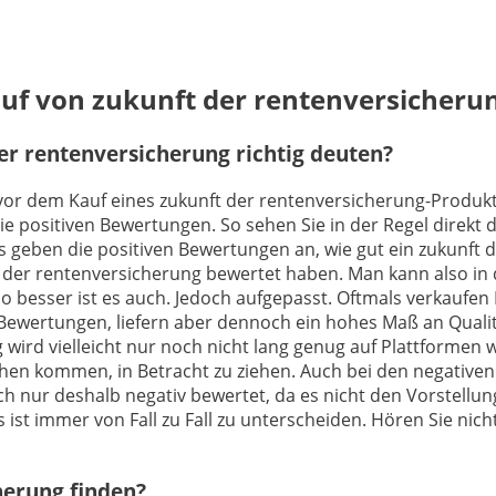
auf von zukunft der rentenversicheru
r rentenversicherung richtig deuten?
 vor dem Kauf eines zukunft der rentenversicherung-Produkts
e positiven Bewertungen. So sehen Sie in der Regel direkt 
geben die positiven Bewertungen an, wie gut ein zukunft de
t der rentenversicherung bewertet haben. Man kann also in
 besser ist es auch. Jedoch aufgepasst. Oftmals verkaufen 
Bewertungen, liefern aber dennoch ein hohes Maß an Qualit
wird vielleicht nur noch nicht lang genug auf Plattformen 
prechen kommen, in Betracht zu ziehen. Auch bei den negati
ch nur deshalb negativ bewertet, da es nicht den Vorstellun
s ist immer von Fall zu Fall zu unterscheiden. Hören Sie ni
herung finden?