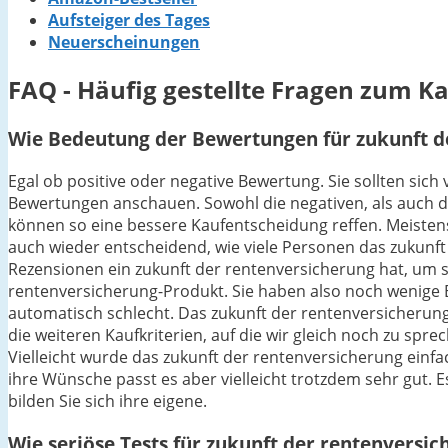
Aufsteiger des Tages
Neuerscheinungen
FAQ - Häufig gestellte Fragen zum K
Wie Bedeutung der Bewertungen für zukunft de
Egal ob positive oder negative Bewertung. Sie sollten sich
Bewertungen anschauen. Sowohl die negativen, als auch di
können so eine bessere Kaufentscheidung reffen. Meistens 
auch wieder entscheidend, wie viele Personen das zukunf
Rezensionen ein zukunft der rentenversicherung hat, um so
rentenversicherung-Produkt. Sie haben also noch wenige 
automatisch schlecht. Das zukunft der rentenversicherung 
die weiteren Kaufkriterien, auf die wir gleich noch zu s
Vielleicht wurde das zukunft der rentenversicherung einfa
ihre Wünsche passt es aber vielleicht trotzdem sehr gut. E
bilden Sie sich ihre eigene.
Wie seriöse Tests für zukunft der rentenversic