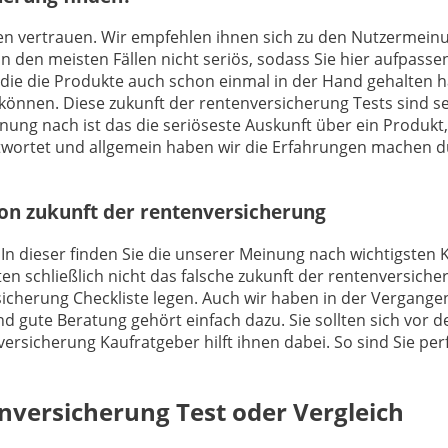
ngen vertrauen. Wir empfehlen ihnen sich zu den Nutzermei
n den meisten Fällen nicht seriös, sodass Sie hier aufpasse
die die Produkte auch schon einmal in der Hand gehalten 
können. Diese zukunft der rentenversicherung Tests sind s
inung nach ist das die seriöseste Auskunft über ein Produ
wortet und allgemein haben wir die Erfahrungen machen dü
von zukunft der rentenversicherung
 In dieser finden Sie die unserer Meinung nach wichtigsten K
 schließlich nicht das falsche zukunft der rentenversicher
sicherung Checkliste legen. Auch wir haben in der Vergang
nd gute Beratung gehört einfach dazu. Sie sollten sich vor
versicherung Kaufratgeber hilft ihnen dabei. So sind Sie per
enversicherung
Test oder Vergleich