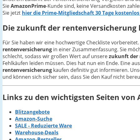
Sie
AmazonPrime
-Kunde sind, keine Versandkosten zahle
Sie jetzt
hier die Prime-Mitgliedschaft 30 Tage kostenlos
Die
zukunft der rentenversicherung
Für Sie haben wir eine hochwertige Checkliste vorbereitet.
rentenversicherung
in einer Zusammenfassung. Sie möcht
schlecht, sodass wir großen Wert auf unsere
zukunft der
Fehlkäufen leiden müssen. Dies hat nun ein Ende. Eine aus
rentenversicherung
kaufen definitiv gut informieren. Un
und können sich sicher sein, dass Sie den Kauf nicht ber
Links zu den wichtigsten Seiten vo
Blitzangebote
Amazon-Suche
SALE - Reduzierte Ware
Warehouse-Deals
Amazon-Bestseller