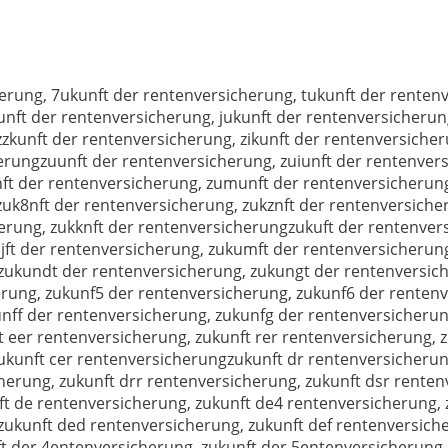
erung, 7ukunft der rentenversicherung, tukunft der renten
nft der rentenversicherung, jukunft der rentenversicherun
zzkunft der rentenversicherung, zikunft der rentenversiche
herungzuunft der rentenversicherung, zuiunft der rentenver
nft der rentenversicherung, zumunft der rentenversicherung
uk8nft der rentenversicherung, zukznft der rentenversicher
herung, zukknft der rentenversicherungzukuft der rentenver
jft der rentenversicherung, zukumft der rentenversicherun
 zukundt der rentenversicherung, zukungt der rentenversic
rung, zukunf5 der rentenversicherung, zukunf6 der rentenv
nff der rentenversicherung, zukunfg der rentenversicherun
 eer rentenversicherung, zukunft rer rentenversicherung, z
zukunft cer rentenversicherungzukunft dr rentenversicherun
herung, zukunft drr rentenversicherung, zukunft dsr renten
t de rentenversicherung, zukunft de4 rentenversicherung, 
zukunft ded rentenversicherung, zukunft def rentenversich
t der 4entenversicherung, zukunft der 5entenversicherung,