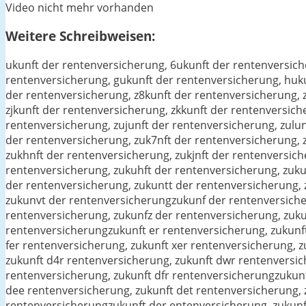
Video nicht mehr vorhanden
Weitere Schreibweisen:
ukunft der rentenversicherung, 6ukunft der rentenversich
rentenversicherung, gukunft der rentenversicherung, huku
der rentenversicherung, z8kunft der rentenversicherung, 
zjkunft der rentenversicherung, zkkunft der rentenversic
rentenversicherung, zujunft der rentenversicherung, zulu
der rentenversicherung, zuk7nft der rentenversicherung, z
zukhnft der rentenversicherung, zukjnft der rentenversic
rentenversicherung, zukuhft der rentenversicherung, zuku
der rentenversicherung, zukuntt der rentenversicherung,
zukunvt der rentenversicherungzukunf der rentenversiche
rentenversicherung, zukunfz der rentenversicherung, zuku
rentenversicherungzukunft er rentenversicherung, zukunft
fer rentenversicherung, zukunft xer rentenversicherung, 
zukunft d4r rentenversicherung, zukunft dwr rentenversic
rentenversicherung, zukunft dfr rentenversicherungzukunf
dee rentenversicherung, zukunft det rentenversicherung, 
rentenversicherungzukunft der entenversicherung, zukunf