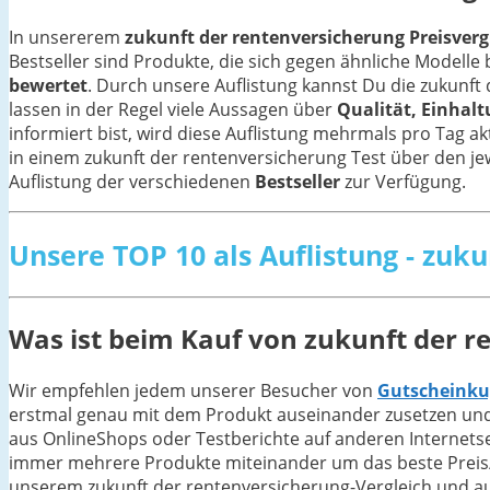
In unsererem
zukunft der rentenversicherung Preisvergl
Bestseller sind Produkte, die sich gegen ähnliche Model
bewertet
. Durch unsere Auflistung kannst Du die zukunft
lassen in der Regel viele Aussagen über
Qualität, Einhalt
informiert bist, wird diese Auflistung mehrmals pro Tag a
in einem zukunft der rentenversicherung Test über den jewei
Auflistung der verschiedenen
Bestseller
zur Verfügung.
Unsere TOP 10 als Auflistung - zuk
Was ist beim Kauf von zukunft der r
Wir empfehlen jedem unserer Besucher von
Gutscheinku
erstmal genau mit dem Produkt auseinander zusetzen und 
aus OnlineShops oder Testberichte auf anderen Internetsei
immer mehrere Produkte miteinander um das beste Preis/Lei
unserem zukunft der rentenversicherung-Vergleich und auc