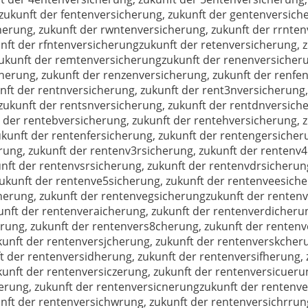
zukunft der fentenversicherung, zukunft der gentenversich
herung, zukunft der rwntenversicherung, zukunft der rrnten
nft der rfntenversicherungzukunft der retenversicherung, z
 zukunft der remtenversicherungzukunft der renenversicher
herung, zukunft der renzenversicherung, zukunft der renfen
ft der rentnversicherung, zukunft der rent3nversicherung,
zukunft der rentsnversicherung, zukunft der rentdnversiche
 der rentebversicherung, zukunft der rentehversicherung, z
kunft der rentenfersicherung, zukunft der rentengersicheru
ung, zukunft der rentenv3rsicherung, zukunft der rentenv4
nft der rentenvsrsicherung, zukunft der rentenvdrsicherun
ukunft der rentenve5sicherung, zukunft der rentenveesiche
herung, zukunft der rentenvegsicherungzukunft der rentenv
nft der rentenveraicherung, zukunft der rentenverdicherun
rung, zukunft der rentenvers8cherung, zukunft der rentenv
unft der rentenversjcherung, zukunft der rentenverskcheru
 der rentenversidherung, zukunft der rentenversifherung, 
unft der rentenversiczerung, zukunft der rentenversicueru
berung, zukunft der rentenversicnerungzukunft der rentenve
nft der rentenversichwrung, zukunft der rentenversichrrun