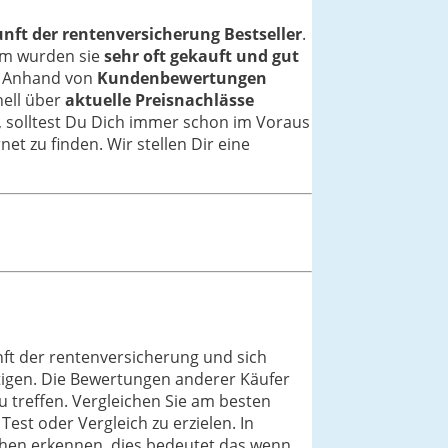
nft der rentenversicherung Bestseller
.
em wurden sie
sehr oft gekauft und gut
n. Anhand von
Kundenbewertungen
nell über
aktuelle Preisnachlässe
n, solltest Du Dich immer schon im Voraus
et zu finden. Wir stellen Dir eine
ft der rentenversicherung und sich
tigen. Die Bewertungen anderer Käufer
u treffen. Vergleichen Sie am besten
st oder Vergleich zu erzielen. In
chen erkennen, dies bedeutet das wenn