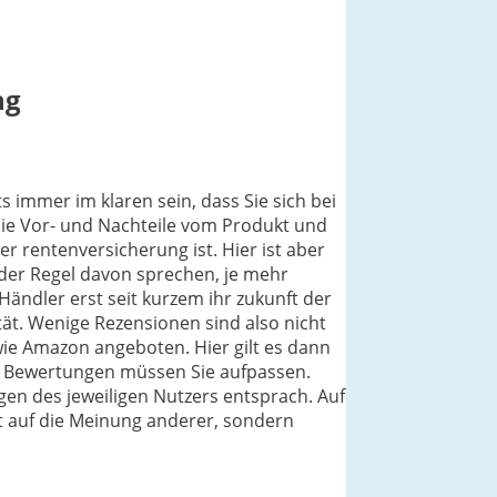
ng
 immer im klaren sein, dass Sie sich bei
die Vor- und Nachteile vom Produkt und
r rentenversicherung ist. Hier ist aber
 der Regel davon sprechen, je mehr
Händler erst seit kurzem ihr zukunft der
ät. Wenige Rezensionen sind also nicht
wie Amazon angeboten. Hier gilt es dann
ven Bewertungen müssen Sie aufpassen.
gen des jeweiligen Nutzers entsprach. Auf
cht auf die Meinung anderer, sondern