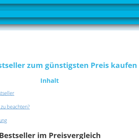
stseller zum günstigsten Preis kaufen
Inhalt
tseller
g zu beachten?
rung
estseller im Preisvergleich