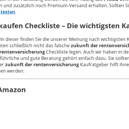
n und zusätzlich noch Premium-Versand erhalten. Sollten 
 testen
.
kaufen Checkliste – Die wichtigsten K
 In dieser finden Sie die unserer Meinung nach wichtigsten 
en schließlich nicht das falsche
zukunft der rentenversi
 rentenversicherung
Checkliste legen. Auch wir haben in 
führliche und gute Beratung gehört einfach dazu. Sie sollt
ser
zukunft der rentenversicherung
Kaufratgeber hilft ihne
euen werden.
n Amazon