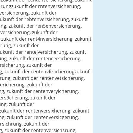
erungzukunft der rntenversicherung,
versicherung, zukunft der
ukunft der rebtenversicherung, zukunft
ung, zukunft der ren5enversicherung,
versicherung, zukunft der
 zukunft der rent4nversicherung, zukunft
rung, zukunft der
ukunft der rentejversicherung, zukunft
ng, zukunft der rentencersicherung,
rsicherung, zukunft der
g, zukunft der rentenvfrsicherungzukunft
rung, zukunft der rentenvetsicherung,
ericherung, zukunft der
g, zukunft der rentenveryicherung,
ers9cherung, zukunft der
ng, zukunft der
zukunft der rentenversixherung, zukunft
ng, zukunft der rentenversicgerung,
rsichrung, zukunft der
g, zukunft der rentenversichsrung,