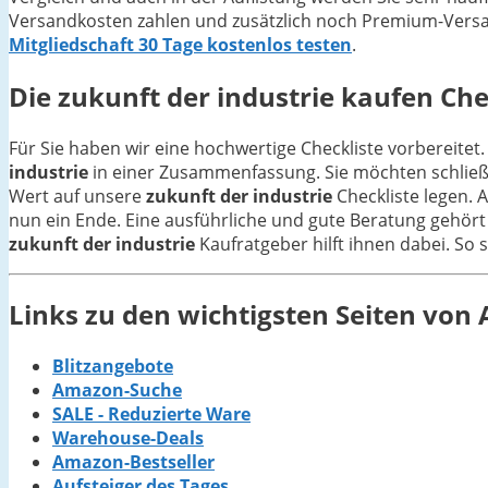
Versandkosten zahlen und zusätzlich noch Premium-Versan
Mitgliedschaft 30 Tage kostenlos testen
.
Die
zukunft der industrie
kaufen Chec
Für Sie haben wir eine hochwertige Checkliste vorbereitet.
industrie
in einer Zusammenfassung. Sie möchten schließl
Wert auf unsere
zukunft der industrie
Checkliste legen. 
nun ein Ende. Eine ausführliche und gute Beratung gehört 
zukunft der industrie
Kaufratgeber hilft ihnen dabei. So 
Links zu den wichtigsten Seiten vo
Blitzangebote
Amazon-Suche
SALE - Reduzierte Ware
Warehouse-Deals
Amazon-Bestseller
Aufsteiger des Tages