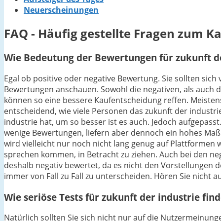
Neuerscheinungen
FAQ - Häufig gestellte Fragen zum Ka
Wie Bedeutung der Bewertungen für zukunft der
Egal ob positive oder negative Bewertung. Sie sollten sich
Bewertungen anschauen. Sowohl die negativen, als auch di
können so eine bessere Kaufentscheidung reffen. Meistens 
entscheidend, wie viele Personen das zukunft der industr
industrie hat, um so besser ist es auch. Jedoch aufgepasst
wenige Bewertungen, liefern aber dennoch ein hohes Maß a
wird vielleicht nur noch nicht lang genug auf Plattformen 
sprechen kommen, in Betracht zu ziehen. Auch bei den neg
deshalb negativ bewertet, da es nicht den Vorstellungen de
immer von Fall zu Fall zu unterscheiden. Hören Sie nicht a
Wie seriöse Tests für zukunft der industrie fin
Natürlich sollten Sie sich nicht nur auf die Nutzermeinu