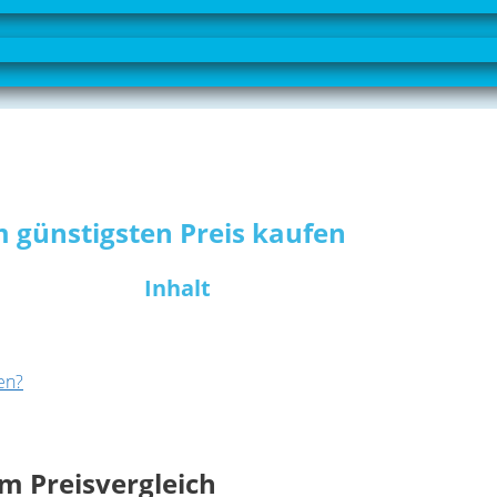
um günstigsten Preis kaufen
Inhalt
en?
im Preisvergleich