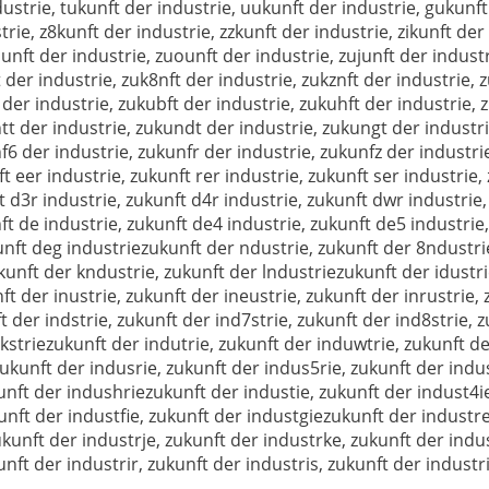
ustrie, tukunft der industrie, uukunft der industrie, gukunft
rie, z8kunft der industrie, zzkunft der industrie, zikunft der 
iunft der industrie, zuounft der industrie, zujunft der indust
 der industrie, zuk8nft der industrie, zukznft der industrie, 
 der industrie, zukubft der industrie, zukuhft der industrie, 
tt der industrie, zukundt der industrie, zukungt der industr
f6 der industrie, zukunfr der industrie, zukunfz der industri
 eer industrie, zukunft rer industrie, zukunft ser industrie, 
t d3r industrie, zukunft d4r industrie, zukunft dwr industrie,
ft de industrie, zukunft de4 industrie, zukunft de5 industrie
kunft deg industriezukunft der ndustrie, zukunft der 8ndustri
kunft der kndustrie, zukunft der lndustriezukunft der idustri
ft der inustrie, zukunft der ineustrie, zukunft der inrustrie, 
t der indstrie, zukunft der ind7strie, zukunft der ind8strie, z
dkstriezukunft der indutrie, zukunft der induwtrie, zukunft de
zukunft der indusrie, zukunft der indus5rie, zukunft der indu
kunft der indushriezukunft der industie, zukunft der indust4i
kunft der industfie, zukunft der industgiezukunft der industr
kunft der industrje, zukunft der industrke, zukunft der indu
unft der industrir, zukunft der industris, zukunft der industri