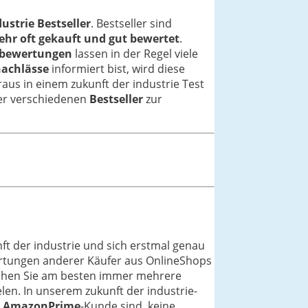
ustrie Bestseller
. Bestseller sind
ehr oft gekauft und gut bewertet
.
bewertungen
lassen in der Regel viele
nachlässe
informiert bist, wird diese
raus in einem zukunft der industrie Test
 der verschiedenen
Bestseller
zur
ft der industrie und sich erstmal genau
ertungen anderer Käufer aus OnlineShops
leichen Sie am besten immer mehrere
elen. In unserem zukunft der industrie-
e
AmazonPrime
-Kunde sind, keine