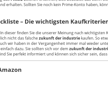
d erhalten. Sollten Sie noch kein Prime-Konto haben, könn
kliste – Die wichtigsten Kaufkriterie
 In dieser finden Sie die unserer Meinung nach wichtigsten 
ich nicht das falsche
zukunft der industrie
kaufen. So etw
Auch wir haben in der Vergangenheit immer mal wieder unte
einfach dazu. Sie sollten sich vor dem
zukunft der industr
sind Sie perfekt informiert und können sich sicher sein, das
n Amazon