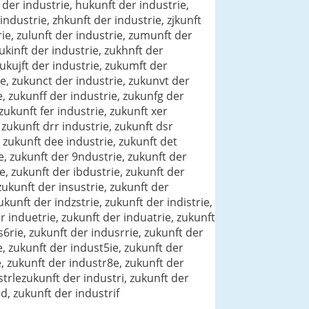
 der industrie, hukunft der industrie,
industrie, zhkunft der industrie, zjkunft
rie, zulunft der industrie, zumunft der
zukinft der industrie, zukhnft der
zukujft der industrie, zukumft der
ie, zukunct der industrie, zukunvt der
e, zukunff der industrie, zukunfg der
zukunft fer industrie, zukunft xer
 zukunft drr industrie, zukunft dsr
, zukunft dee industrie, zukunft det
e, zukunft der 9ndustrie, zukunft der
e, zukunft der ibdustrie, zukunft der
zukunft der insustrie, zukunft der
ukunft der indzstrie, zukunft der indistrie,
r induetrie, zukunft der induatrie, zukunft
s6rie, zukunft der indusrrie, zukunft der
e, zukunft der indust5ie, zukunft der
e, zukunft der industr8e, zukunft der
strlezukunft der industri, zukunft der
d, zukunft der industrif