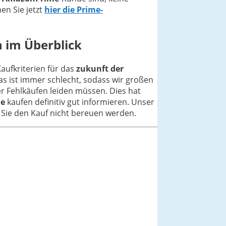
en Sie jetzt
hier die Prime-
n im Überblick
Kaufkriterien für das
zukunft der
as ist immer schlecht, sodass wir großen
r Fehlkäufen leiden müssen. Dies hat
ie
kaufen definitiv gut informieren. Unser
s Sie den Kauf nicht bereuen werden.