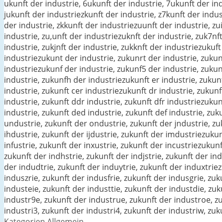
ukunft der industrie, 6ukunft der industrie, 7ukunft der ind
jukunft der industriezkunft der industrie, z7kunft der indust
der industrie, zkkunft der industriezuunft der industrie, zu
industrie, zu,unft der industriezuknft der industrie, zuk7nft
industrie, zukjnft der industrie, zukknft der industriezukuft
industriezukunt der industrie, zukunrt der industrie, zukun
industriezukunf der industrie, zukunf5 der industrie, zukun
industrie, zukunfh der industriezukunft er industrie, zukunft
industrie, zukunft cer industriezukunft dr industrie, zukunf
industrie, zukunft ddr industrie, zukunft dfr industriezukun
industrie, zukunft ded industrie, zukunft def industrie, zu
undustrie, zukunft der ondustrie, zukunft der jndustrie, zu
ihdustrie, zukunft der ijdustrie, zukunft der imdustriezukun
infustrie, zukunft der inxustrie, zukunft der incustriezukunf
zukunft der indhstrie, zukunft der indjstrie, zukunft der in
der indudtrie, zukunft der induytrie, zukunft der induxtrie
induszrie, zukunft der indusfrie, zukunft der indusgrie, zu
industeie, zukunft der industtie, zukunft der industdie, zu
industr9e, zukunft der industrue, zukunft der industroe, zu
industri3, zukunft der industri4, zukunft der industriw, zuk
Kategorien
Allgemein