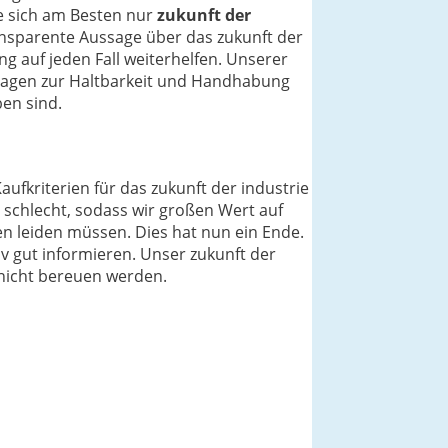
ie sich am Besten nur
zukunft der
ansparente Aussage über das zukunft der
g auf jeden Fall weiterhelfen. Unserer
Fragen zur Haltbarkeit und Handhabung
en sind.
aufkriterien für das zukunft der industrie
 schlecht, sodass wir großen Wert auf
en leiden müssen. Dies hat nun ein Ende.
iv gut informieren. Unser zukunft der
f nicht bereuen werden.