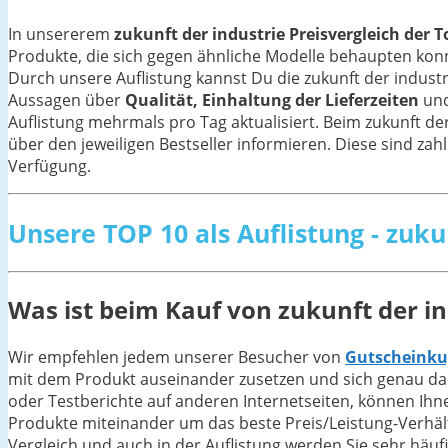
In unsererem
zukunft der industrie Preisvergleich der T
Produkte, die sich gegen ähnliche Modelle behaupten ko
Durch unsere Auflistung kannst Du die zukunft der indust
Aussagen über
Qualität, Einhaltung der Lieferzeiten
und
Auflistung mehrmals pro Tag aktualisiert. Beim zukunft de
über den jeweiligen Bestseller informieren. Diese sind zahl
Verfügung.
Unsere TOP 10 als Auflistung - zuku
Was ist beim Kauf von zukunft der i
Wir empfehlen jedem unserer Besucher von
Gutscheinku
mit dem Produkt auseinander zusetzen und sich genau dar
oder Testberichte auf anderen Internetseiten, können Ihn
Produkte miteinander um das beste Preis/Leistung-Verhältni
Vergleich und auch in der Auflistung werden Sie sehr häuf