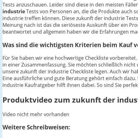
Tests anzuschauen. Leider sind diese in den meisten Fällen
industrie
Tests von Personen an, die die Produkte auch s
industrie treffen können. Diese zukunft der industrie Tes
Meinung nach ist das die seriöseste Auskunft über ein P
beantwortet und allgemein haben wir die Erfahrungen mac
Was sind die wichtigsten Kriterien beim Kauf v
Für Sie haben wir eine hochwertige Checkliste vorbereitet.
in einer Zusammenfassung. Sie möchten schließlich nicht d
unsere zukunft der industrie Checkliste legen. Auch wir 
Eine ausführliche und gute Beratung gehört einfach dazu. S
industrie Kaufratgeber hilft ihnen dabei. So sind Sie perf
Produktvideo zum
zukunft der indus
Video nicht mehr vorhanden
Weitere Schreibweisen: