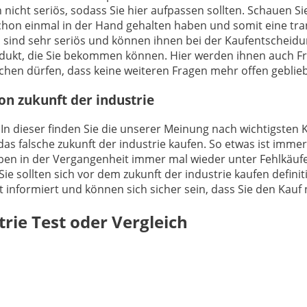
 nicht seriös, sodass Sie hier aufpassen sollten. Schauen S
chon einmal in der Hand gehalten haben und somit eine tr
ts sind sehr seriös und können ihnen bei der Kaufentscheidun
rodukt, die Sie bekommen können. Hier werden ihnen auch 
hen dürfen, dass keine weiteren Fragen mehr offen geblieb
on zukunft der industrie
 In dieser finden Sie die unserer Meinung nach wichtigsten K
as falsche zukunft der industrie kaufen. So etwas ist immer
haben in der Vergangenheit immer mal wieder unter Fehlkäuf
ie sollten sich vor dem zukunft der industrie kaufen definit
ekt informiert und können sich sicher sein, dass Sie den Kau
trie
Test oder Vergleich