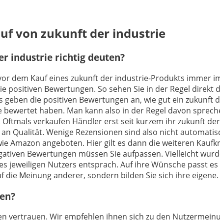
uf von zukunft der industrie
 industrie richtig deuten?
 vor dem Kauf eines zukunft der industrie-Produkts immer im 
e positiven Bewertungen. So sehen Sie in der Regel direkt 
geben die positiven Bewertungen an, wie gut ein zukunft der
ie bewertet haben. Man kann also in der Regel davon sprech
. Oftmals verkaufen Händler erst seit kurzem ihr zukunft de
n Qualität. Wenige Rezensionen sind also nicht automatisch
wie Amazon angeboten. Hier gilt es dann die weiteren Kaufkri
ativen Bewertungen müssen Sie aufpassen. Vielleicht wurde
s jeweiligen Nutzers entsprach. Auf ihre Wünsche passt es ab
uf die Meinung anderer, sondern bilden Sie sich ihre eigene.
den?
ngen vertrauen. Wir empfehlen ihnen sich zu den Nutzermein