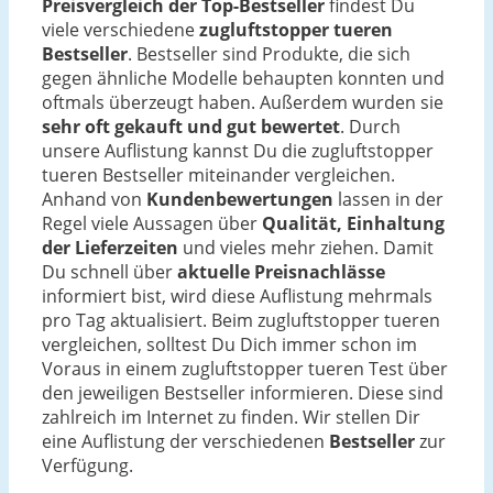
Preisvergleich der Top-Bestseller
findest Du
viele verschiedene
zugluftstopper tueren
Bestseller
. Bestseller sind Produkte, die sich
gegen ähnliche Modelle behaupten konnten und
oftmals überzeugt haben. Außerdem wurden sie
sehr oft gekauft und gut bewertet
. Durch
unsere Auflistung kannst Du die zugluftstopper
tueren Bestseller miteinander vergleichen.
Anhand von
Kundenbewertungen
lassen in der
Regel viele Aussagen über
Qualität, Einhaltung
der Lieferzeiten
und vieles mehr ziehen. Damit
Du schnell über
aktuelle Preisnachlässe
informiert bist, wird diese Auflistung mehrmals
pro Tag aktualisiert. Beim zugluftstopper tueren
vergleichen, solltest Du Dich immer schon im
Voraus in einem zugluftstopper tueren Test über
den jeweiligen Bestseller informieren. Diese sind
zahlreich im Internet zu finden. Wir stellen Dir
eine Auflistung der verschiedenen
Bestseller
zur
Verfügung.