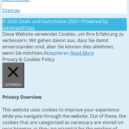
Sitemap
© 2026 Deals und Gutscheine 2020
• Powered by
GeneratePress
Diese Website verwendet Cookies, um Ihre Erfahrung zu
verbessern. Wir gehen davon aus, dass Sie damit
einverstanden sind, aber Sie können dies ablehnen,
wenn Sie möchten.
Akzeptieren
Read More
Privacy & Cookies Policy
Schließen
Privacy Overview
This website uses cookies to improve your experience
while you navigate through the website. Out of these, the
cookies that are categorized as necessary are stored on
your browser as they are essential for the working of