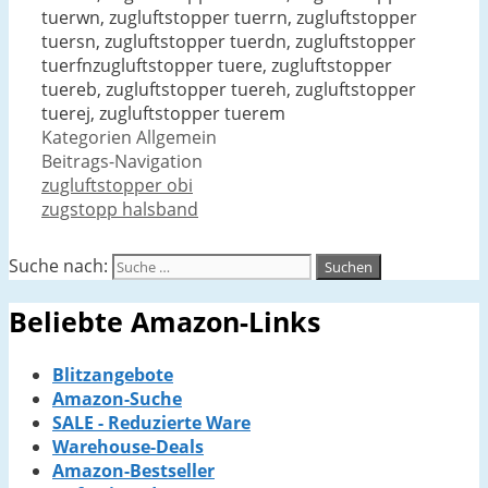
tuerwn, zugluftstopper tuerrn, zugluftstopper
tuersn, zugluftstopper tuerdn, zugluftstopper
tuerfnzugluftstopper tuere, zugluftstopper
tuereb, zugluftstopper tuereh, zugluftstopper
tuerej, zugluftstopper tuerem
Kategorien
Allgemein
Beitrags-Navigation
zugluftstopper obi
zugstopp halsband
Suche nach:
Beliebte Amazon-Links
Blitzangebote
Amazon-Suche
SALE - Reduzierte Ware
Warehouse-Deals
Amazon-Bestseller