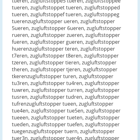
tueren, zugluftstoppe5 tueren, zugluftstoppee
tueren, zugluftstoppet tueren, zugluftstopped
tueren, zugluftstoppef tueren, zugluftstoppeg
tuerenzugluftstopper ueren, zugluftstopper
5ueren, zugluftstopper 6ueren, zugluftstopper
rueren, zugluftstopper zueren, zugluftstopper
fueren, zugluftstopper gueren, zugluftstopper
huerenzugluftstopper teren, zugluftstopper
t7eren, zugluftstopper t8eren, zugluftstopper
tzeren, zugluftstopper tieren, zugluftstopper
theren, zugluftstopper tjeren, zugluftstopper
tkerenzugluftstopper turen, zugluftstopper
tu3ren, zugluftstopper tu4ren, zugluftstopper
tuwren, zugluftstopper turren, zugluftstopper
tusren, zugluftstopper tudren, zugluftstopper
tufrenzugluftstopper tueen, zugluftstopper
tue4en, zugluftstopper tue5en, zugluftstopper
tueeen, zugluftstopper tueten, zugluftstopper
tueden, zugluftstopper tuefen, zugluftstopper
tuegenzugluftstopper tuern, zugluftstopper
tuer3n, zugluftstopper tuer4n, zugluftstopper