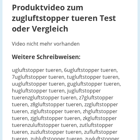
Produktvideo zum
zugluftstopper tueren
Test
oder Vergleich
Video nicht mehr vorhanden
Weitere Schreibweisen:
ugluftstopper tueren, 6ugluftstopper tueren,
7ugluftstopper tueren, tugluftstopper tueren,
uugluftstopper tueren, gugluftstopper tueren,
hugluftstopper tueren, jugluftstopper
tuerenzgluftstopper tueren, z7gluftstopper
tueren, z8gluftstopper tueren, zzgluftstopper
tueren, zigluftstopper tueren, zhgluftstopper
tueren, zjgluftstopper tueren, zkgluftstopper
tuerenzuluftstopper tueren, zutluftstopper
tueren, zuzluftstopper tueren, zufluftstopper
tueren, zuhluftstopper tueren, zuvluftstopper