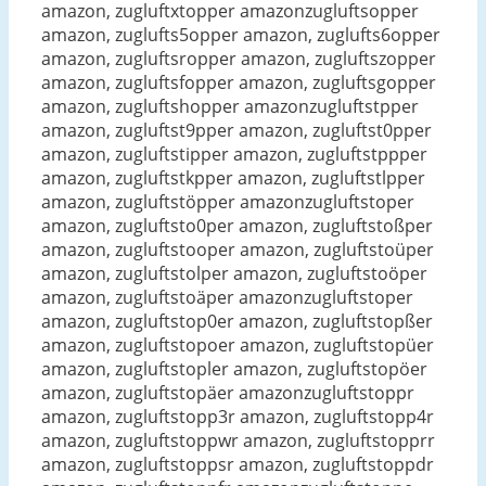
amazon, zugluftxtopper amazonzugluftsopper
amazon, zuglufts5opper amazon, zuglufts6opper
amazon, zugluftsropper amazon, zugluftszopper
amazon, zugluftsfopper amazon, zugluftsgopper
amazon, zugluftshopper amazonzugluftstpper
amazon, zugluftst9pper amazon, zugluftst0pper
amazon, zugluftstipper amazon, zugluftstppper
amazon, zugluftstkpper amazon, zugluftstlpper
amazon, zugluftstöpper amazonzugluftstoper
amazon, zugluftsto0per amazon, zugluftstoßper
amazon, zugluftstooper amazon, zugluftstoüper
amazon, zugluftstolper amazon, zugluftstoöper
amazon, zugluftstoäper amazonzugluftstoper
amazon, zugluftstop0er amazon, zugluftstopßer
amazon, zugluftstopoer amazon, zugluftstopüer
amazon, zugluftstopler amazon, zugluftstopöer
amazon, zugluftstopäer amazonzugluftstoppr
amazon, zugluftstopp3r amazon, zugluftstopp4r
amazon, zugluftstoppwr amazon, zugluftstopprr
amazon, zugluftstoppsr amazon, zugluftstoppdr