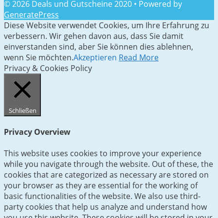
© 2026 Deals und Gutscheine 2020
• Powered by
GeneratePress
Diese Website verwendet Cookies, um Ihre Erfahrung zu
verbessern. Wir gehen davon aus, dass Sie damit
einverstanden sind, aber Sie können dies ablehnen,
wenn Sie möchten.
Akzeptieren
Read More
Privacy & Cookies Policy
Schließen
Privacy Overview
This website uses cookies to improve your experience
while you navigate through the website. Out of these, the
cookies that are categorized as necessary are stored on
your browser as they are essential for the working of
basic functionalities of the website. We also use third-
party cookies that help us analyze and understand how
you use this website. These cookies will be stored in your