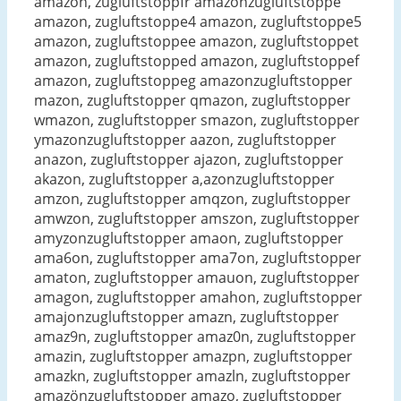
amazon, zugluftstoppfr amazonzugluftstoppe
amazon, zugluftstoppe4 amazon, zugluftstoppe5
amazon, zugluftstoppee amazon, zugluftstoppet
amazon, zugluftstopped amazon, zugluftstoppef
amazon, zugluftstoppeg amazonzugluftstopper
mazon, zugluftstopper qmazon, zugluftstopper
wmazon, zugluftstopper smazon, zugluftstopper
ymazonzugluftstopper aazon, zugluftstopper
anazon, zugluftstopper ajazon, zugluftstopper
akazon, zugluftstopper a,azonzugluftstopper
amzon, zugluftstopper amqzon, zugluftstopper
amwzon, zugluftstopper amszon, zugluftstopper
amyzonzugluftstopper amaon, zugluftstopper
ama6on, zugluftstopper ama7on, zugluftstopper
amaton, zugluftstopper amauon, zugluftstopper
amagon, zugluftstopper amahon, zugluftstopper
amajonzugluftstopper amazn, zugluftstopper
amaz9n, zugluftstopper amaz0n, zugluftstopper
amazin, zugluftstopper amazpn, zugluftstopper
amazkn, zugluftstopper amazln, zugluftstopper
amazönzugluftstopper amazo, zugluftstopper