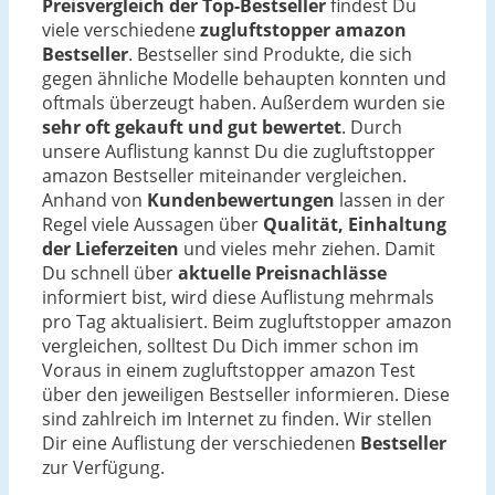
Preisvergleich der Top-Bestseller
findest Du
viele verschiedene
zugluftstopper amazon
Bestseller
. Bestseller sind Produkte, die sich
gegen ähnliche Modelle behaupten konnten und
oftmals überzeugt haben. Außerdem wurden sie
sehr oft gekauft und gut bewertet
. Durch
unsere Auflistung kannst Du die zugluftstopper
amazon Bestseller miteinander vergleichen.
Anhand von
Kundenbewertungen
lassen in der
Regel viele Aussagen über
Qualität, Einhaltung
der Lieferzeiten
und vieles mehr ziehen. Damit
Du schnell über
aktuelle Preisnachlässe
informiert bist, wird diese Auflistung mehrmals
pro Tag aktualisiert. Beim zugluftstopper amazon
vergleichen, solltest Du Dich immer schon im
Voraus in einem zugluftstopper amazon Test
über den jeweiligen Bestseller informieren. Diese
sind zahlreich im Internet zu finden. Wir stellen
Dir eine Auflistung der verschiedenen
Bestseller
zur Verfügung.