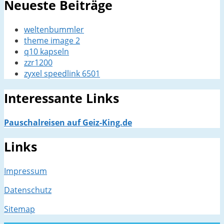
Neueste Beiträge
weltenbummler
theme image 2
q10 kapseln
zzr1200
zyxel speedlink 6501
Interessante Links
Pauschalreisen auf Geiz-King.de
Links
Impressum
Datenschutz
Sitemap