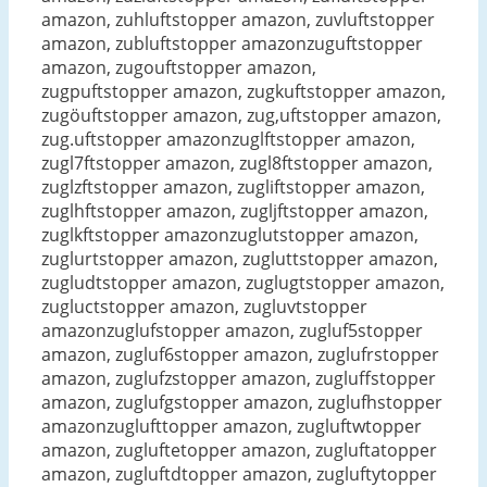
amazon, zuhluftstopper amazon, zuvluftstopper
amazon, zubluftstopper amazonzuguftstopper
amazon, zugouftstopper amazon,
zugpuftstopper amazon, zugkuftstopper amazon,
zugöuftstopper amazon, zug,uftstopper amazon,
zug.uftstopper amazonzuglftstopper amazon,
zugl7ftstopper amazon, zugl8ftstopper amazon,
zuglzftstopper amazon, zugliftstopper amazon,
zuglhftstopper amazon, zugljftstopper amazon,
zuglkftstopper amazonzuglutstopper amazon,
zuglurtstopper amazon, zugluttstopper amazon,
zugludtstopper amazon, zuglugtstopper amazon,
zugluctstopper amazon, zugluvtstopper
amazonzuglufstopper amazon, zugluf5stopper
amazon, zugluf6stopper amazon, zuglufrstopper
amazon, zuglufzstopper amazon, zugluffstopper
amazon, zuglufgstopper amazon, zuglufhstopper
amazonzuglufttopper amazon, zugluftwtopper
amazon, zugluftetopper amazon, zugluftatopper
amazon, zugluftdtopper amazon, zugluftytopper