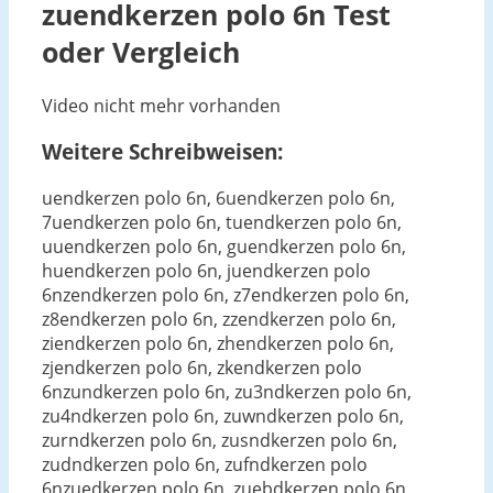
zuendkerzen polo 6n
Test
oder Vergleich
Video nicht mehr vorhanden
Weitere Schreibweisen:
uendkerzen polo 6n, 6uendkerzen polo 6n,
7uendkerzen polo 6n, tuendkerzen polo 6n,
uuendkerzen polo 6n, guendkerzen polo 6n,
huendkerzen polo 6n, juendkerzen polo
6nzendkerzen polo 6n, z7endkerzen polo 6n,
z8endkerzen polo 6n, zzendkerzen polo 6n,
ziendkerzen polo 6n, zhendkerzen polo 6n,
zjendkerzen polo 6n, zkendkerzen polo
6nzundkerzen polo 6n, zu3ndkerzen polo 6n,
zu4ndkerzen polo 6n, zuwndkerzen polo 6n,
zurndkerzen polo 6n, zusndkerzen polo 6n,
zudndkerzen polo 6n, zufndkerzen polo
6nzuedkerzen polo 6n, zuebdkerzen polo 6n,