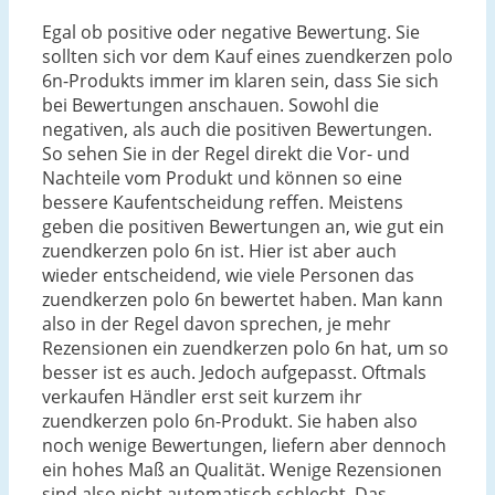
Egal ob positive oder negative Bewertung. Sie
sollten sich vor dem Kauf eines zuendkerzen polo
6n-Produkts immer im klaren sein, dass Sie sich
bei Bewertungen anschauen. Sowohl die
negativen, als auch die positiven Bewertungen.
So sehen Sie in der Regel direkt die Vor- und
Nachteile vom Produkt und können so eine
bessere Kaufentscheidung reffen. Meistens
geben die positiven Bewertungen an, wie gut ein
zuendkerzen polo 6n ist. Hier ist aber auch
wieder entscheidend, wie viele Personen das
zuendkerzen polo 6n bewertet haben. Man kann
also in der Regel davon sprechen, je mehr
Rezensionen ein zuendkerzen polo 6n hat, um so
besser ist es auch. Jedoch aufgepasst. Oftmals
verkaufen Händler erst seit kurzem ihr
zuendkerzen polo 6n-Produkt. Sie haben also
noch wenige Bewertungen, liefern aber dennoch
ein hohes Maß an Qualität. Wenige Rezensionen
sind also nicht automatisch schlecht. Das