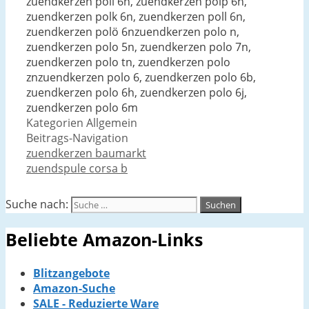
zuendkerzen poli 6n, zuendkerzen polp 6n,
zuendkerzen polk 6n, zuendkerzen poll 6n,
zuendkerzen polö 6nzuendkerzen polo n,
zuendkerzen polo 5n, zuendkerzen polo 7n,
zuendkerzen polo tn, zuendkerzen polo
znzuendkerzen polo 6, zuendkerzen polo 6b,
zuendkerzen polo 6h, zuendkerzen polo 6j,
zuendkerzen polo 6m
Kategorien
Allgemein
Beitrags-Navigation
zuendkerzen baumarkt
zuendspule corsa b
Suche nach:
Beliebte Amazon-Links
Blitzangebote
Amazon-Suche
SALE - Reduzierte Ware