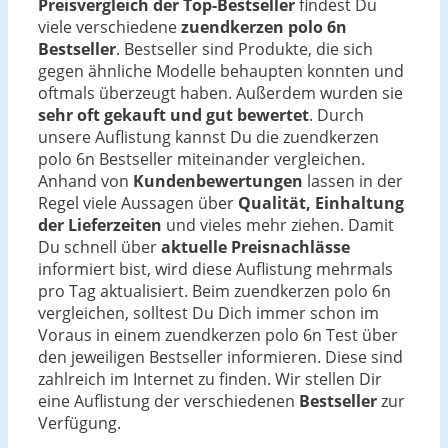
Preisvergleich der Top-Bestseller
findest Du
viele verschiedene
zuendkerzen polo 6n
Bestseller
. Bestseller sind Produkte, die sich
gegen ähnliche Modelle behaupten konnten und
oftmals überzeugt haben. Außerdem wurden sie
sehr oft gekauft und gut bewertet
. Durch
unsere Auflistung kannst Du die zuendkerzen
polo 6n Bestseller miteinander vergleichen.
Anhand von
Kundenbewertungen
lassen in der
Regel viele Aussagen über
Qualität, Einhaltung
der Lieferzeiten
und vieles mehr ziehen. Damit
Du schnell über
aktuelle Preisnachlässe
informiert bist, wird diese Auflistung mehrmals
pro Tag aktualisiert. Beim zuendkerzen polo 6n
vergleichen, solltest Du Dich immer schon im
Voraus in einem zuendkerzen polo 6n Test über
den jeweiligen Bestseller informieren. Diese sind
zahlreich im Internet zu finden. Wir stellen Dir
eine Auflistung der verschiedenen
Bestseller
zur
Verfügung.