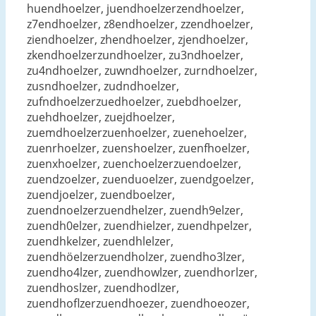
huendhoelzer, juendhoelzerzendhoelzer,
z7endhoelzer, z8endhoelzer, zzendhoelzer,
ziendhoelzer, zhendhoelzer, zjendhoelzer,
zkendhoelzerzundhoelzer, zu3ndhoelzer,
zu4ndhoelzer, zuwndhoelzer, zurndhoelzer,
zusndhoelzer, zudndhoelzer,
zufndhoelzerzuedhoelzer, zuebdhoelzer,
zuehdhoelzer, zuejdhoelzer,
zuemdhoelzerzuenhoelzer, zuenehoelzer,
zuenrhoelzer, zuenshoelzer, zuenfhoelzer,
zuenxhoelzer, zuenchoelzerzuendoelzer,
zuendzoelzer, zuenduoelzer, zuendgoelzer,
zuendjoelzer, zuendboelzer,
zuendnoelzerzuendhelzer, zuendh9elzer,
zuendh0elzer, zuendhielzer, zuendhpelzer,
zuendhkelzer, zuendhlelzer,
zuendhöelzerzuendholzer, zuendho3lzer,
zuendho4lzer, zuendhowlzer, zuendhorlzer,
zuendhoslzer, zuendhodlzer,
zuendhoflzerzuendhoezer, zuendhoeozer,