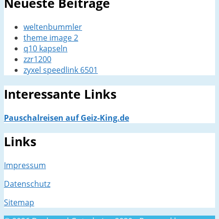
Neueste Beiträge
weltenbummler
theme image 2
q10 kapseln
zzr1200
zyxel speedlink 6501
Interessante Links
Pauschalreisen auf Geiz-King.de
Links
Impressum
Datenschutz
Sitemap