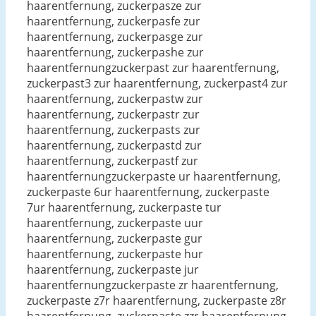
haarentfernung, zuckerpasze zur
haarentfernung, zuckerpasfe zur
haarentfernung, zuckerpasge zur
haarentfernung, zuckerpashe zur
haarentfernungzuckerpast zur haarentfernung,
zuckerpast3 zur haarentfernung, zuckerpast4 zur
haarentfernung, zuckerpastw zur
haarentfernung, zuckerpastr zur
haarentfernung, zuckerpasts zur
haarentfernung, zuckerpastd zur
haarentfernung, zuckerpastf zur
haarentfernungzuckerpaste ur haarentfernung,
zuckerpaste 6ur haarentfernung, zuckerpaste
7ur haarentfernung, zuckerpaste tur
haarentfernung, zuckerpaste uur
haarentfernung, zuckerpaste gur
haarentfernung, zuckerpaste hur
haarentfernung, zuckerpaste jur
haarentfernungzuckerpaste zr haarentfernung,
zuckerpaste z7r haarentfernung, zuckerpaste z8r