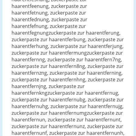
haarentfeenung, zuckerpaste zur
haarentfetnung, zuckerpaste zur
haarentfednung, zuckerpaste zur
haarentfefnung, zuckerpaste zur
haarentfegnungzuckerpaste zur haarentferung,
zuckerpaste zur haarentferbung, zuckerpaste zur
haarentferhung, zuckerpaste zur haarentferjung,
zuckerpaste zur haarentfermungzuckerpaste zur
haarentfernng, zuckerpaste zur haarentfern7ng,
zuckerpaste zur haarentfern8ng, zuckerpaste zur
haarentfernzng, zuckerpaste zur haarentferning,
zuckerpaste zur haarentfernhng, zuckerpaste zur
haarentfernjng, zuckerpaste zur
haarentfernkngzuckerpaste zur haarentfernug,
zuckerpaste zur haarentfernubg, zuckerpaste zur
haarentfernuhg, zuckerpaste zur haarentfernujg,
zuckerpaste zur haarentfernumgzuckerpaste zur
haarentfernun, zuckerpaste zur haarentfernunt,
zuckerpaste zur haarentfernunz, zuckerpaste zur
haarentfernunf, zuckerpaste zur haarentfernunh,