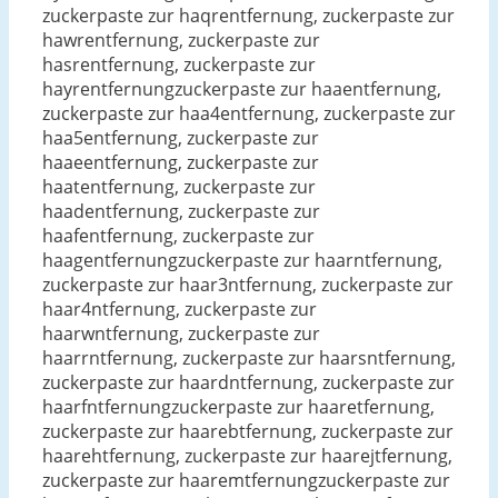
zuckerpaste zur haqrentfernung, zuckerpaste zur
hawrentfernung, zuckerpaste zur
hasrentfernung, zuckerpaste zur
hayrentfernungzuckerpaste zur haaentfernung,
zuckerpaste zur haa4entfernung, zuckerpaste zur
haa5entfernung, zuckerpaste zur
haaeentfernung, zuckerpaste zur
haatentfernung, zuckerpaste zur
haadentfernung, zuckerpaste zur
haafentfernung, zuckerpaste zur
haagentfernungzuckerpaste zur haarntfernung,
zuckerpaste zur haar3ntfernung, zuckerpaste zur
haar4ntfernung, zuckerpaste zur
haarwntfernung, zuckerpaste zur
haarrntfernung, zuckerpaste zur haarsntfernung,
zuckerpaste zur haardntfernung, zuckerpaste zur
haarfntfernungzuckerpaste zur haaretfernung,
zuckerpaste zur haarebtfernung, zuckerpaste zur
haarehtfernung, zuckerpaste zur haarejtfernung,
zuckerpaste zur haaremtfernungzuckerpaste zur