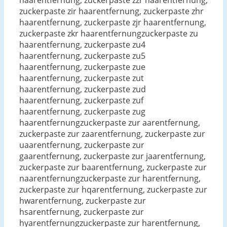
haarentfernung, zuckerpaste zzr haarentfernung,
zuckerpaste zir haarentfernung, zuckerpaste zhr
haarentfernung, zuckerpaste zjr haarentfernung,
zuckerpaste zkr haarentfernungzuckerpaste zu
haarentfernung, zuckerpaste zu4
haarentfernung, zuckerpaste zu5
haarentfernung, zuckerpaste zue
haarentfernung, zuckerpaste zut
haarentfernung, zuckerpaste zud
haarentfernung, zuckerpaste zuf
haarentfernung, zuckerpaste zug
haarentfernungzuckerpaste zur aarentfernung,
zuckerpaste zur zaarentfernung, zuckerpaste zur
uaarentfernung, zuckerpaste zur
gaarentfernung, zuckerpaste zur jaarentfernung,
zuckerpaste zur baarentfernung, zuckerpaste zur
naarentfernungzuckerpaste zur harentfernung,
zuckerpaste zur hqarentfernung, zuckerpaste zur
hwarentfernung, zuckerpaste zur
hsarentfernung, zuckerpaste zur
hyarentfernungzuckerpaste zur harentfernung,