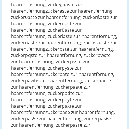
haarentfernung, zuckegpaste zur
haarentfernungzuckeraste zur haarentfernung,
zucker0aste zur haarentfernung, zuckerßaste zur
haarentfernung, zuckeroaste zur
haarentfernung, zuckerüaste zur
haarentfernung, zuckerlaste zur haarentfernung,
zuckeröaste zur haarentfernung, zuckeräaste zur
haarentfernungzuckerpste zur haarentfernung,
zuckerpqste zur haarentfernung, zuckerpwste
zur haarentfernung, zuckerpsste zur
haarentfernung, zuckerpyste zur
haarentfernungzuckerpate zur haarentfernung,
zuckerpawte zur haarentfernung, zuckerpaete
zur haarentfernung, zuckerpaate zur
haarentfernung, zuckerpadte zur
haarentfernung, zuckerpayte zur
haarentfernung, zuckerpaxte zur
haarentfernungzuckerpase zur haarentfernung,
zuckerpas5e zur haarentfernung, zuckerpas6e
zur haarentfernung, zuckerpasre zur