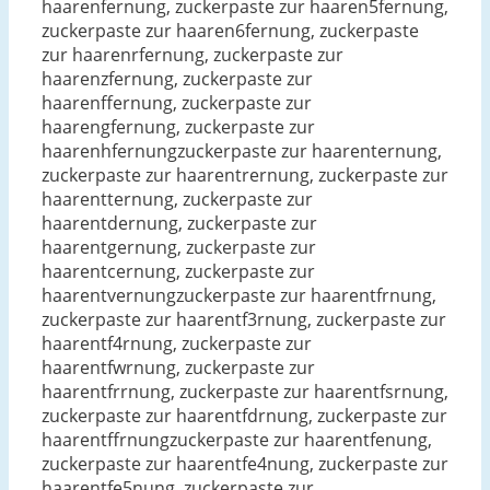
haarenfernung, zuckerpaste zur haaren5fernung,
zuckerpaste zur haaren6fernung, zuckerpaste
zur haarenrfernung, zuckerpaste zur
haarenzfernung, zuckerpaste zur
haarenffernung, zuckerpaste zur
haarengfernung, zuckerpaste zur
haarenhfernungzuckerpaste zur haarenternung,
zuckerpaste zur haarentrernung, zuckerpaste zur
haarentternung, zuckerpaste zur
haarentdernung, zuckerpaste zur
haarentgernung, zuckerpaste zur
haarentcernung, zuckerpaste zur
haarentvernungzuckerpaste zur haarentfrnung,
zuckerpaste zur haarentf3rnung, zuckerpaste zur
haarentf4rnung, zuckerpaste zur
haarentfwrnung, zuckerpaste zur
haarentfrrnung, zuckerpaste zur haarentfsrnung,
zuckerpaste zur haarentfdrnung, zuckerpaste zur
haarentffrnungzuckerpaste zur haarentfenung,
zuckerpaste zur haarentfe4nung, zuckerpaste zur
haarentfe5nung, zuckerpaste zur