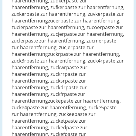
haarentfernung, zudkerpaste zur
haarentfernung, zufkerpaste zur haarentfernung,
zuxkerpaste zur haarentfernung, zuvkerpaste zur
haarentfernungzucerpaste zur haarentfernung,
zucierpaste zur haarentfernung, zucoerpaste zur
haarentfernung, zucjerpaste zur haarentfernung,
zuclerpaste zur haarentfernung, zucmerpaste
zur haarentfernung, zuc,erpaste zur
haarentfernungzuckrpaste zur haarentfernung,
zuck3rpaste zur haarentfernung, zuck4rpaste zur
haarentfernung, zuckwrpaste zur
haarentfernung, zuckrrpaste zur
haarentfernung, zucksrpaste zur
haarentfernung, zuckdrpaste zur
haarentfernung, zuckfrpaste zur
haarentfernungzuckepaste zur haarentfernung,
zucke4paste zur haarentfernung, zucke5paste
zur haarentfernung, zuckeepaste zur
haarentfernung, zucketpaste zur
haarentfernung, zuckedpaste zur
haarentfernung, zuckefpaste zur