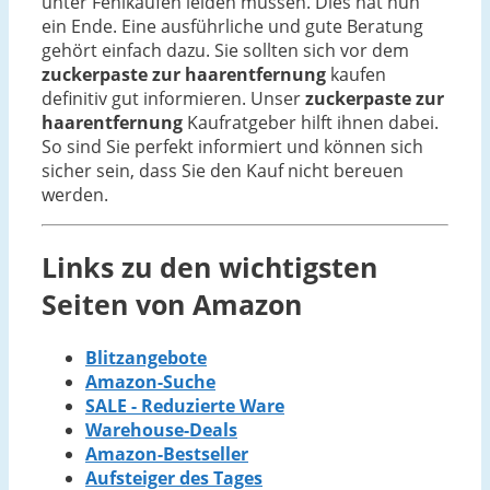
unter Fehlkäufen leiden müssen. Dies hat nun
ein Ende. Eine ausführliche und gute Beratung
gehört einfach dazu. Sie sollten sich vor dem
zuckerpaste zur haarentfernung
kaufen
definitiv gut informieren. Unser
zuckerpaste zur
haarentfernung
Kaufratgeber hilft ihnen dabei.
So sind Sie perfekt informiert und können sich
sicher sein, dass Sie den Kauf nicht bereuen
werden.
Links zu den wichtigsten
Seiten von Amazon
Blitzangebote
Amazon-Suche
SALE - Reduzierte Ware
Warehouse-Deals
Amazon-Bestseller
Aufsteiger des Tages