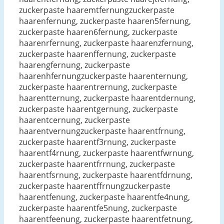
zuckerpaste haaremtfernungzuckerpaste
haarenfernung, zuckerpaste haaren5fernung,
zuckerpaste haaren6fernung, zuckerpaste
haarenrfernung, zuckerpaste haarenzfernung,
zuckerpaste haarenffernung, zuckerpaste
haarengfernung, zuckerpaste
haarenhfernungzuckerpaste haarenternung,
zuckerpaste haarentrernung, zuckerpaste
haarentternung, zuckerpaste haarentdernung,
zuckerpaste haarentgernung, zuckerpaste
haarentcernung, zuckerpaste
haarentvernungzuckerpaste haarentfrnung,
zuckerpaste haarentf3rnung, zuckerpaste
haarentf4rnung, zuckerpaste haarentfwrnung,
zuckerpaste haarentfrrnung, zuckerpaste
haarentfsrnung, zuckerpaste haarentfdrnung,
zuckerpaste haarentffrnungzuckerpaste
haarentfenung, zuckerpaste haarentfe4nung,
zuckerpaste haarentfe5nung, zuckerpaste
haarentfeenung, zuckerpaste haarentfetnung,