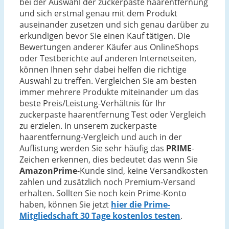
bei der Auswahl der zuckerpaste haarentfernung
und sich erstmal genau mit dem Produkt
auseinander zusetzen und sich genau darüber zu
erkundigen bevor Sie einen Kauf tätigen. Die
Bewertungen anderer Käufer aus OnlineShops
oder Testberichte auf anderen Internetseiten,
können Ihnen sehr dabei helfen die richtige
Auswahl zu treffen. Vergleichen Sie am besten
immer mehrere Produkte miteinander um das
beste Preis/Leistung-Verhältnis für Ihr
zuckerpaste haarentfernung Test oder Vergleich
zu erzielen. In unserem zuckerpaste
haarentfernung-Vergleich und auch in der
Auflistung werden Sie sehr häufig das
PRIME
-
Zeichen erkennen, dies bedeutet das wenn Sie
AmazonPrime
-Kunde sind, keine Versandkosten
zahlen und zusätzlich noch Premium-Versand
erhalten. Sollten Sie noch kein Prime-Konto
haben, können Sie jetzt
hier die Prime-
Mitgliedschaft 30 Tage kostenlos testen
.