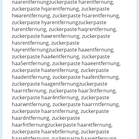
naarentfernungzuckerpaste harentfernung,
zuckerpaste hqarentfernung, zuckerpaste
hwarentfernung, zuckerpaste hsarentfernung,
zuckerpaste hyarentfernungzuckerpaste
harentfernung, zuckerpaste haqrentfernung,
zuckerpaste hawrentfernung, zuckerpaste
hasrentfernung, zuckerpaste
hayrentfernungzuckerpaste haaentfernung,
zuckerpaste haa4entfernung, zuckerpaste
haa5entfernung, zuckerpaste haaeentfernung,
zuckerpaste haatentfernung, zuckerpaste
haadentfernung, zuckerpaste haafentfernung,
zuckerpaste haagentfernungzuckerpaste
haarntfernung, zuckerpaste haar3ntfernung,
zuckerpaste haar4ntfernung, zuckerpaste
haarwntfernung, zuckerpaste haarrntfernung,
zuckerpaste haarsntfernung, zuckerpaste
haardntfernung, zuckerpaste
haarfntfernungzuckerpaste haaretfernung,
zuckerpaste haarebtfernung, zuckerpaste
haarehtfernung, zuckerpaste haarejtfernung,