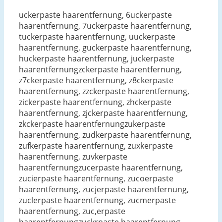
uckerpaste haarentfernung, 6uckerpaste
haarentfernung, 7uckerpaste haarentfernung,
tuckerpaste haarentfernung, uuckerpaste
haarentfernung, guckerpaste haarentfernung,
huckerpaste haarentfernung, juckerpaste
haarentfernungzckerpaste haarentfernung,
z7ckerpaste haarentfernung, z8ckerpaste
haarentfernung, zzckerpaste haarentfernung,
zickerpaste haarentfernung, zhckerpaste
haarentfernung, zjckerpaste haarentfernung,
zkckerpaste haarentfernungzukerpaste
haarentfernung, zudkerpaste haarentfernung,
zufkerpaste haarentfernung, zuxkerpaste
haarentfernung, zuvkerpaste
haarentfernungzucerpaste haarentfernung,
zucierpaste haarentfernung, zucoerpaste
haarentfernung, zucjerpaste haarentfernung,
zuclerpaste haarentfernung, zucmerpaste
haarentfernung, zuc,erpaste