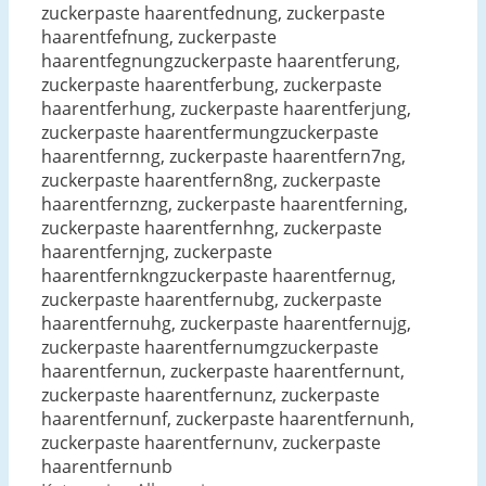
zuckerpaste haarentfednung, zuckerpaste
haarentfefnung, zuckerpaste
haarentfegnungzuckerpaste haarentferung,
zuckerpaste haarentferbung, zuckerpaste
haarentferhung, zuckerpaste haarentferjung,
zuckerpaste haarentfermungzuckerpaste
haarentfernng, zuckerpaste haarentfern7ng,
zuckerpaste haarentfern8ng, zuckerpaste
haarentfernzng, zuckerpaste haarentferning,
zuckerpaste haarentfernhng, zuckerpaste
haarentfernjng, zuckerpaste
haarentfernkngzuckerpaste haarentfernug,
zuckerpaste haarentfernubg, zuckerpaste
haarentfernuhg, zuckerpaste haarentfernujg,
zuckerpaste haarentfernumgzuckerpaste
haarentfernun, zuckerpaste haarentfernunt,
zuckerpaste haarentfernunz, zuckerpaste
haarentfernunf, zuckerpaste haarentfernunh,
zuckerpaste haarentfernunv, zuckerpaste
haarentfernunb