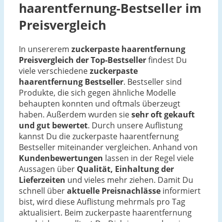
haarentfernung-Bestseller im
Preisvergleich
In unsererem
zuckerpaste haarentfernung
Preisvergleich der Top-Bestseller
findest Du
viele verschiedene
zuckerpaste
haarentfernung Bestseller
. Bestseller sind
Produkte, die sich gegen ähnliche Modelle
behaupten konnten und oftmals überzeugt
haben. Außerdem wurden sie
sehr oft gekauft
und gut bewertet
. Durch unsere Auflistung
kannst Du die zuckerpaste haarentfernung
Bestseller miteinander vergleichen. Anhand von
Kundenbewertungen
lassen in der Regel viele
Aussagen über
Qualität, Einhaltung der
Lieferzeiten
und vieles mehr ziehen. Damit Du
schnell über
aktuelle Preisnachlässe
informiert
bist, wird diese Auflistung mehrmals pro Tag
aktualisiert. Beim zuckerpaste haarentfernung