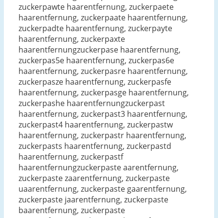
zuckerpawte haarentfernung, zuckerpaete
haarentfernung, zuckerpaate haarentfernung,
zuckerpadte haarentfernung, zuckerpayte
haarentfernung, zuckerpaxte
haarentfernungzuckerpase haarentfernung,
zuckerpas5e haarentfernung, zuckerpas6e
haarentfernung, zuckerpasre haarentfernung,
zuckerpasze haarentfernung, zuckerpasfe
haarentfernung, zuckerpasge haarentfernung,
zuckerpashe haarentfernungzuckerpast
haarentfernung, zuckerpast3 haarentfernung,
zuckerpast4 haarentfernung, zuckerpastw
haarentfernung, zuckerpastr haarentfernung,
zuckerpasts haarentfernung, zuckerpastd
haarentfernung, zuckerpastf
haarentfernungzuckerpaste aarentfernung,
zuckerpaste zaarentfernung, zuckerpaste
uaarentfernung, zuckerpaste gaarentfernung,
zuckerpaste jaarentfernung, zuckerpaste
baarentfernung, zuckerpaste