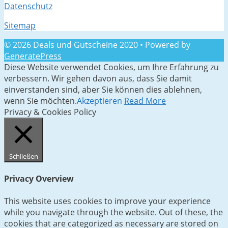
Datenschutz
Sitemap
© 2026 Deals und Gutscheine 2020
• Powered by
GeneratePress
Diese Website verwendet Cookies, um Ihre Erfahrung zu
verbessern. Wir gehen davon aus, dass Sie damit
einverstanden sind, aber Sie können dies ablehnen,
wenn Sie möchten.
Akzeptieren
Read More
Privacy & Cookies Policy
Schließen
Privacy Overview
This website uses cookies to improve your experience
while you navigate through the website. Out of these, the
cookies that are categorized as necessary are stored on