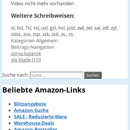
Video nicht mehr vorhanden
Weitere Schreibweisen:
sl, 6sl, 7sl, tsl, usl, gsl, hsl, jslzl, zwl, zel, zal, zdl, zyl,
zxlzs, zso, zsp, zsk, zsö, zs,, zs.
Kategorien
Allgemein
Beitrags-Navigation
zorya lugansk
zte blade l110
Suche nach:
Beliebte Amazon-Links
Blitzangebote
Amazon-Suche
SALE - Reduzierte Ware
Warehouse-Deals
Amazon-Bestseller