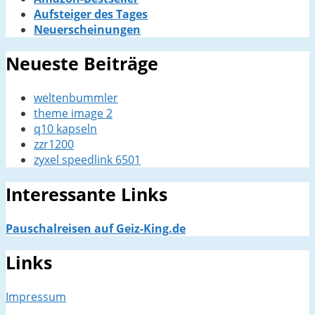
Aufsteiger des Tages
Neuerscheinungen
Neueste Beiträge
weltenbummler
theme image 2
q10 kapseln
zzr1200
zyxel speedlink 6501
Interessante Links
Pauschalreisen auf Geiz-King.de
Links
Impressum