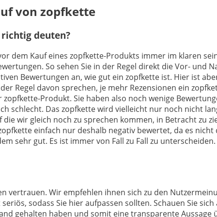
auf von zopfkette
richtig deuten?
h vor dem Kauf eines zopfkette-Produkts immer im klaren sei
Bewertungen. So sehen Sie in der Regel direkt die Vor- und
ven Bewertungen an, wie gut ein zopfkette ist. Hier ist abe
der Regel davon sprechen, je mehr Rezensionen ein zopfkett
hr zopfkette-Produkt. Sie haben also noch wenige Bewertun
ch schlecht. Das zopfkette wird vielleicht nur noch nicht l
uf die wir gleich noch zu sprechen kommen, in Betracht zu z
pfkette einfach nur deshalb negativ bewertet, da es nicht 
dem sehr gut. Es ist immer von Fall zu Fall zu unterscheiden
ngen vertrauen. Wir empfehlen ihnen sich zu den Nutzermein
 seriös, sodass Sie hier aufpassen sollten. Schauen Sie sic
Hand gehalten haben und somit eine transparente Aussage ü