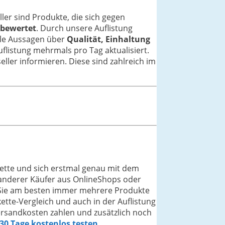
eller sind Produkte, die sich gegen
 bewertet
. Durch unsere Auflistung
iele Aussagen über
Qualität, Einhaltung
uflistung mehrmals pro Tag aktualisiert.
ller informieren. Diese sind zahlreich im
kette und sich erstmal genau mit dem
 anderer Käufer aus OnlineShops oder
en Sie am besten immer mehrere Produkte
kette-Vergleich und auch in der Auflistung
ersandkosten zahlen und zusätzlich noch
 30 Tage kostenlos testen
.