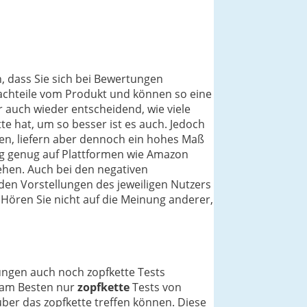
n, dass Sie sich bei Bewertungen
 Nachteile vom Produkt und können so eine
r auch wieder entscheidend, wie viele
e hat, um so besser ist es auch. Jedoch
gen, liefern aber dennoch ein hohes Maß
ang genug auf Plattformen wie Amazon
iehen. Auch bei den negativen
den Vorstellungen des jeweiligen Nutzers
. Hören Sie nicht auf die Meinung anderer,
ungen auch noch zopfkette Tests
h am Besten nur
zopfkette
Tests von
ber das zopfkette treffen können. Diese