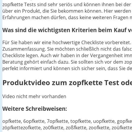
zopfkette Tests sind sehr seriös und können ihnen bei der
über ein Produkt, die Sie bekommen können. Hier werden
Erfahrungen machen dürfen, dass keine weiteren Fragen m
Was sind die wichtigsten Kriterien beim Kauf 
Für Sie haben wir eine hochwertige Checkliste vorbereitet. 
Zusammenfassung. Sie möchten schließlich nicht das falsc
Checkliste legen. Auch wir haben in der Vergangenheit im
Beratung gehört einfach dazu. Sie sollten sich vor dem zopf
perfekt informiert und können sich sicher sein, dass Sie 
Produktvideo zum
zopfkette
Test ode
Video nicht mehr vorhanden
Weitere Schreibweisen:
opfkette, 6opfkette, 7opfkette, topfkette, uopfkette, gopfkett
zöpfkettezofkette, zo0fkette, zoßfkette, zoofkette, zoüfkett