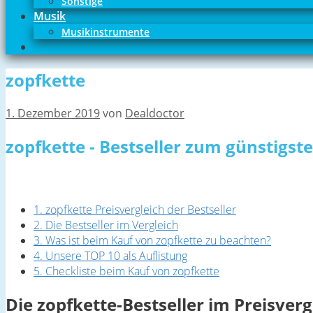
Sonstige
Musik
Musikinstrumente
zopfkette
1. Dezember 2019
von
Dealdoctor
zopfkette - Bestseller zum günstigst
1. zopfkette Preisvergleich der Bestseller
2. Die Bestseller im Vergleich
3. Was ist beim Kauf von zopfkette zu beachten?
4. Unsere TOP 10 als Auflistung
5. Checkliste beim Kauf von zopfkette
Die zopfkette-Bestseller im Preisverg