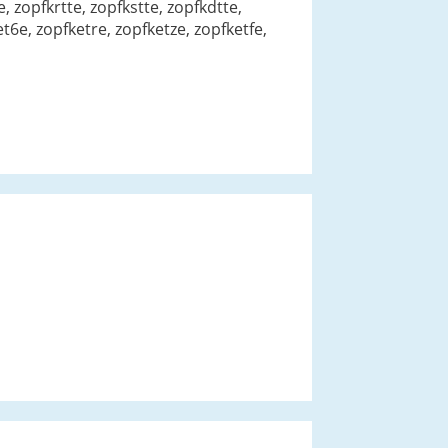
, zopfkrtte, zopfkstte, zopfkdtte,
t6e, zopfketre, zopfketze, zopfketfe,