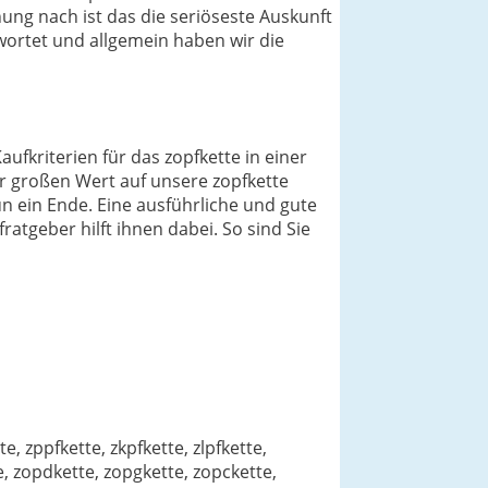
ung nach ist das die seriöseste Auskunft
ortet und allgemein haben wir die
ufkriterien für das zopfkette in einer
ir großen Wert auf unsere zopfkette
n ein Ende. Eine ausführliche und gute
ratgeber hilft ihnen dabei. So sind Sie
e, zppfkette, zkpfkette, zlpfkette,
te, zopdkette, zopgkette, zopckette,