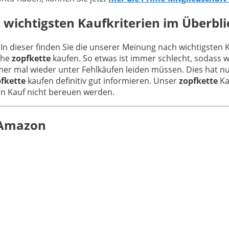
 wichtigsten Kaufkriterien im Überbli
 In dieser finden Sie die unserer Meinung nach wichtigsten 
che
zopfkette
kaufen. So etwas ist immer schlecht, sodass 
mer mal wieder unter Fehlkäufen leiden müssen. Dies hat nu
fkette
kaufen definitiv gut informieren. Unser
zopfkette
Ka
den Kauf nicht bereuen werden.
n Amazon