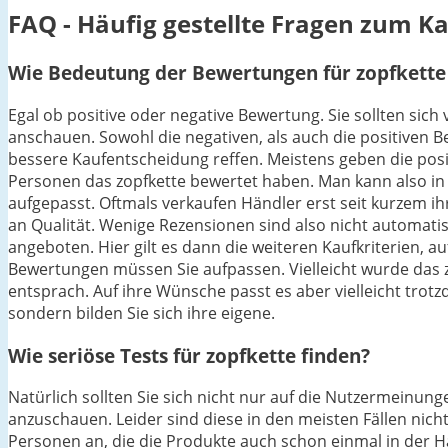
FAQ - Häufig gestellte Fragen zum K
Wie Bedeutung der Bewertungen für zopfkette 
Egal ob positive oder negative Bewertung. Sie sollten sic
anschauen. Sowohl die negativen, als auch die positiven 
bessere Kaufentscheidung reffen. Meistens geben die positi
Personen das zopfkette bewertet haben. Man kann also in 
aufgepasst. Oftmals verkaufen Händler erst seit kurzem i
an Qualität. Wenige Rezensionen sind also nicht automatis
angeboten. Hier gilt es dann die weiteren Kaufkriterien, a
Bewertungen müssen Sie aufpassen. Vielleicht wurde das zo
entsprach. Auf ihre Wünsche passt es aber vielleicht trotz
sondern bilden Sie sich ihre eigene.
Wie seriöse Tests für zopfkette finden?
Natürlich sollten Sie sich nicht nur auf die Nutzermeinu
anzuschauen. Leider sind diese in den meisten Fällen nicht
Personen an, die die Produkte auch schon einmal in der 