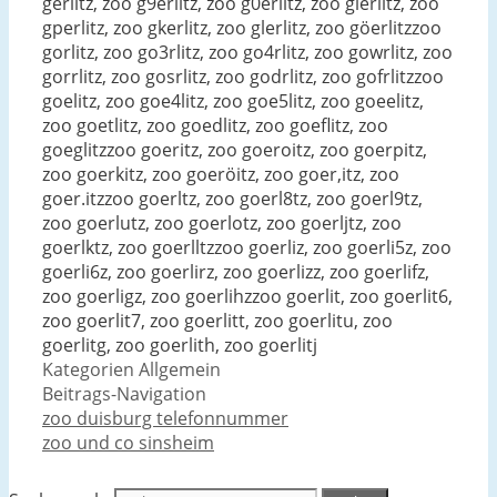
gerlitz, zoo g9erlitz, zoo g0erlitz, zoo gierlitz, zoo
gperlitz, zoo gkerlitz, zoo glerlitz, zoo göerlitzzoo
gorlitz, zoo go3rlitz, zoo go4rlitz, zoo gowrlitz, zoo
gorrlitz, zoo gosrlitz, zoo godrlitz, zoo gofrlitzzoo
goelitz, zoo goe4litz, zoo goe5litz, zoo goeelitz,
zoo goetlitz, zoo goedlitz, zoo goeflitz, zoo
goeglitzzoo goeritz, zoo goeroitz, zoo goerpitz,
zoo goerkitz, zoo goeröitz, zoo goer,itz, zoo
goer.itzzoo goerltz, zoo goerl8tz, zoo goerl9tz,
zoo goerlutz, zoo goerlotz, zoo goerljtz, zoo
goerlktz, zoo goerlltzzoo goerliz, zoo goerli5z, zoo
goerli6z, zoo goerlirz, zoo goerlizz, zoo goerlifz,
zoo goerligz, zoo goerlihzzoo goerlit, zoo goerlit6,
zoo goerlit7, zoo goerlitt, zoo goerlitu, zoo
goerlitg, zoo goerlith, zoo goerlitj
Kategorien
Allgemein
Beitrags-Navigation
zoo duisburg telefonnummer
zoo und co sinsheim