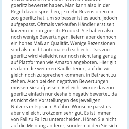
goerlitz bewertet haben. Man kann also in der
Regel davon sprechen, je mehr Rezensionen ein
zoo goerlitz hat, um so besser ist es auch. Jedoch
aufgepasst. Oftmals verkaufen Händler erst seit
kurzem ihr zoo goerlitz-Produkt. Sie haben also
noch wenige Bewertungen, liefern aber dennoch
ein hohes Maß an Qualität. Wenige Rezensionen
sind also nicht automatisch schlecht. Das zoo
goerlitz wird vielleicht nur noch nicht lang genug
auf Plattformen wie Amazon angeboten. Hier gilt
es dann die weiteren Kaufkriterien, auf die wir
gleich noch zu sprechen kommen, in Betracht zu
ziehen. Auch bei den negativen Bewertungen
müssen Sie aufpassen. Vielleicht wurde das zoo
goerlitz einfach nur deshalb negativ bewertet, da
es nicht den Vorstellungen des jeweiligen
Nutzers entsprach. Auf ihre Wünsche passt es
aber vielleicht trotzdem sehr gut. Es ist immer
von Fall zu Fall zu unterscheiden. Hören Sie nicht
auf die Meinung anderer, sondern bilden Sie sich