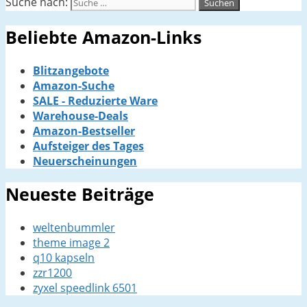
Suche nach:
Beliebte Amazon-Links
Blitzangebote
Amazon-Suche
SALE - Reduzierte Ware
Warehouse-Deals
Amazon-Bestseller
Aufsteiger des Tages
Neuerscheinungen
Neueste Beiträge
weltenbummler
theme image 2
q10 kapseln
zzr1200
zyxel speedlink 6501