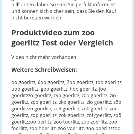
hilft ihnen dabei. So sind Sie perfekt informiert
und können sich sicher sein, dass Sie den Kauf
nicht bereuen werden.
Produktvideo zum
zoo
goerlitz
Test oder Vergleich
Video nicht mehr vorhanden
Weitere Schreibweisen:
oo goerlitz, 6oo goerlitz, 7oo goerlitz, too goerlitz,
uoo goerlitz, goo goerlitz, hoo goerlitz, joo
goerlitzzo goerlitz, z9o goerlitz, z0o goerlitz, zio
goerlitz, zpo goerlitz, zko goerlitz, zlo goerlitz, zöo
goerlitzzo goerlitz, zo9 goerlitz, zo0 goerlitz, zoi
goerlitz, zop goerlitz, zok goerlitz, zol goerlitz, zoö
goerlitzzoo oerlitz, zoo toerlitz, zoo zoerlitz, zoo
foerlitz, zoo hoerlitz, zoo voerlitz, zoo boerlitzzoo