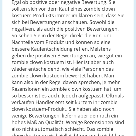
Egal ob positive oder negative Bewertung. Sie
sollten sich vor dem Kauf eines zombie clown
kostuem-Produkts immer im klaren sein, dass Sie
sich bei Bewertungen anschauen. Sowohl die
negativen, als auch die positiven Bewertungen.
So sehen Sie in der Regel direkt die Vor- und
Nachteile vom Produkt und können so eine
bessere Kaufentscheidung reffen. Meistens
geben die positiven Bewertungen an, wie gut ein
zombie clown kostuem ist. Hier ist aber auch
wieder entscheidend, wie viele Personen das
zombie clown kostuem bewertet haben. Man
kann also in der Regel davon sprechen, je mehr
Rezensionen ein zombie clown kostuem hat, um
so besser ist es auch. Jedoch aufgepasst. Oftmals
verkaufen Händler erst seit kurzem ihr zombie
clown kostuem-Produkt. Sie haben also noch
wenige Bewertungen, liefern aber dennoch ein
hohes Maß an Qualität. Wenige Rezensionen sind
also nicht automatisch schlecht. Das zombie
clown kostuem wird vielleicht nur noch nicht lang