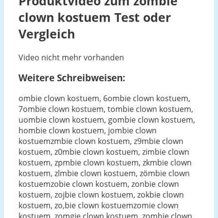
Produktvideo zum
zombie
clown kostuem
Test oder
Vergleich
Video nicht mehr vorhanden
Weitere Schreibweisen:
ombie clown kostuem, 6ombie clown kostuem,
7ombie clown kostuem, tombie clown kostuem,
uombie clown kostuem, gombie clown kostuem,
hombie clown kostuem, jombie clown
kostuemzmbie clown kostuem, z9mbie clown
kostuem, z0mbie clown kostuem, zimbie clown
kostuem, zpmbie clown kostuem, zkmbie clown
kostuem, zlmbie clown kostuem, zömbie clown
kostuemzobie clown kostuem, zonbie clown
kostuem, zojbie clown kostuem, zokbie clown
kostuem, zo,bie clown kostuemzomie clown
kostuem, zomgie clown kostuem, zomhie clown