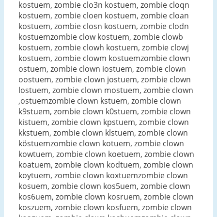
kostuem, zombie clo3n kostuem, zombie cloqn
kostuem, zombie cloen kostuem, zombie cloan
kostuem, zombie closn kostuem, zombie clodn
kostuemzombie clow kostuem, zombie clowb
kostuem, zombie clowh kostuem, zombie clowj
kostuem, zombie clowm kostuemzombie clown
ostuem, zombie clown iostuem, zombie clown
oostuem, zombie clown jostuem, zombie clown
lostuem, zombie clown mostuem, zombie clown
,ostuemzombie clown kstuem, zombie clown
k9stuem, zombie clown k0stuem, zombie clown
kistuem, zombie clown kpstuem, zombie clown
kkstuem, zombie clown klstuem, zombie clown
köstuemzombie clown kotuem, zombie clown
kowtuem, zombie clown koetuem, zombie clown
koatuem, zombie clown kodtuem, zombie clown
koytuem, zombie clown koxtuemzombie clown
kosuem, zombie clown kos5uem, zombie clown
kos6uem, zombie clown kosruem, zombie clown
koszuem, zombie clown kosfuem, zombie clown