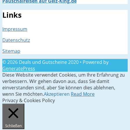
Pauschalreisen auf Geiz-King.de
Links
Impressum
Datenschutz
Sitemap
© 2026 Deals und Gutscheine 2020
• Powered by
GeneratePress
Diese Website verwendet Cookies, um Ihre Erfahrung zu
verbessern. Wir gehen davon aus, dass Sie damit
einverstanden sind, aber Sie können dies ablehnen,
wenn Sie möchten.
Akzeptieren
Read More
Privacy & Cookies Policy
Schließen