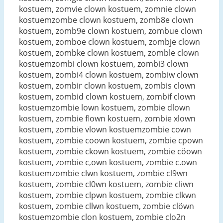
kostuem, zomvie clown kostuem, zomnie clown
kostuemzombe clown kostuem, zomb8e clown
kostuem, zomb9e clown kostuem, zombue clown
kostuem, zomboe clown kostuem, zombje clown
kostuem, zombke clown kostuem, zomble clown
kostuemzombi clown kostuem, zombi3 clown
kostuem, zombi4 clown kostuem, zombiw clown
kostuem, zombir clown kostuem, zombis clown
kostuem, zombid clown kostuem, zombif clown
kostuemzombie lown kostuem, zombie dlown
kostuem, zombie flown kostuem, zombie xlown
kostuem, zombie vlown kostuemzombie cown
kostuem, zombie coown kostuem, zombie cpown
kostuem, zombie ckown kostuem, zombie cöown
kostuem, zombie c,own kostuem, zombie c.own
kostuemzombie clwn kostuem, zombie cl9wn
kostuem, zombie cl0wn kostuem, zombie cliwn
kostuem, zombie clpwn kostuem, zombie clkwn
kostuem, zombie cllwn kostuem, zombie clöwn
kostuemzombie clon kostuem, zombie clo2n