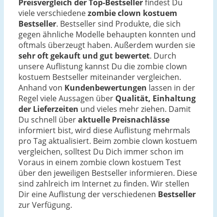
Preisvergleich der Top-Bestseller
findest Du
viele verschiedene
zombie clown kostuem
Bestseller
. Bestseller sind Produkte, die sich
gegen ähnliche Modelle behaupten konnten und
oftmals überzeugt haben. Außerdem wurden sie
sehr oft gekauft und gut bewertet
. Durch
unsere Auflistung kannst Du die zombie clown
kostuem Bestseller miteinander vergleichen.
Anhand von
Kundenbewertungen
lassen in der
Regel viele Aussagen über
Qualität, Einhaltung
der Lieferzeiten
und vieles mehr ziehen. Damit
Du schnell über
aktuelle Preisnachlässe
informiert bist, wird diese Auflistung mehrmals
pro Tag aktualisiert. Beim zombie clown kostuem
vergleichen, solltest Du Dich immer schon im
Voraus in einem zombie clown kostuem Test
über den jeweiligen Bestseller informieren. Diese
sind zahlreich im Internet zu finden. Wir stellen
Dir eine Auflistung der verschiedenen
Bestseller
zur Verfügung.