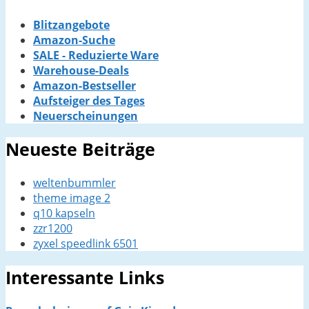
Blitzangebote
Amazon-Suche
SALE - Reduzierte Ware
Warehouse-Deals
Amazon-Bestseller
Aufsteiger des Tages
Neuerscheinungen
Neueste Beiträge
weltenbummler
theme image 2
q10 kapseln
zzr1200
zyxel speedlink 6501
Interessante Links