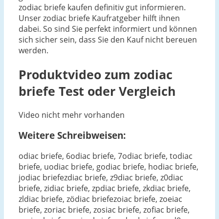
zodiac briefe kaufen definitiv gut informieren.
Unser zodiac briefe Kaufratgeber hilft ihnen
dabei. So sind Sie perfekt informiert und können
sich sicher sein, dass Sie den Kauf nicht bereuen
werden.
Produktvideo zum
zodiac
briefe
Test oder Vergleich
Video nicht mehr vorhanden
Weitere Schreibweisen:
odiac briefe, 6odiac briefe, 7odiac briefe, todiac
briefe, uodiac briefe, godiac briefe, hodiac briefe,
jodiac briefezdiac briefe, z9diac briefe, z0diac
briefe, zidiac briefe, zpdiac briefe, zkdiac briefe,
zldiac briefe, zödiac briefezoiac briefe, zoeiac
briefe, zoriac briefe, zosiac briefe, zofiac briefe,