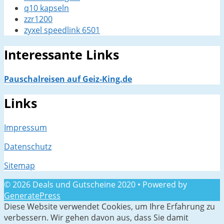
q10 kapseln
zzr1200
zyxel speedlink 6501
Interessante Links
Pauschalreisen auf Geiz-King.de
Links
Impressum
Datenschutz
Sitemap
© 2026 Deals und Gutscheine 2020
• Powered by
GeneratePress
Diese Website verwendet Cookies, um Ihre Erfahrung zu
verbessern. Wir gehen davon aus, dass Sie damit