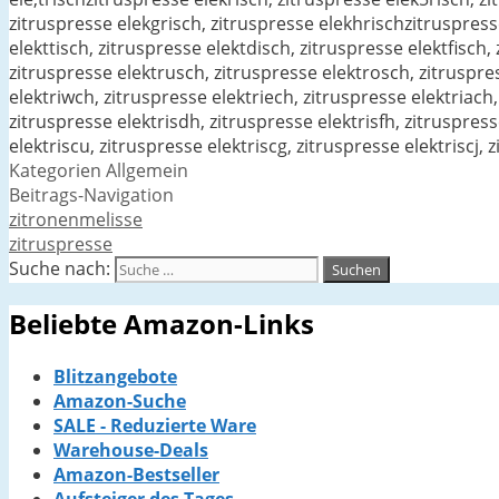
zitruspresse elekgrisch, zitruspresse elekhrischzitruspresse
elekttisch, zitruspresse elektdisch, zitruspresse elektfisch
zitruspresse elektrusch, zitruspresse elektrosch, zitruspres
elektriwch, zitruspresse elektriech, zitruspresse elektriach,
zitruspresse elektrisdh, zitruspresse elektrisfh, zitruspress
elektriscu, zitruspresse elektriscg, zitruspresse elektriscj, 
Kategorien
Allgemein
Beitrags-Navigation
zitronenmelisse
zitruspresse
Suche nach:
Beliebte Amazon-Links
Blitzangebote
Amazon-Suche
SALE - Reduzierte Ware
Warehouse-Deals
Amazon-Bestseller
Aufsteiger des Tages