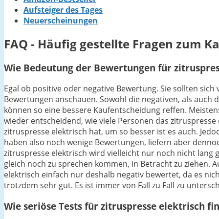
Aufsteiger des Tages
Neuerscheinungen
FAQ - Häufig gestellte Fragen zum Ka
Wie Bedeutung der Bewertungen für zitruspress
Egal ob positive oder negative Bewertung. Sie sollten sich
Bewertungen anschauen. Sowohl die negativen, als auch di
können so eine bessere Kaufentscheidung reffen. Meistens g
wieder entscheidend, wie viele Personen das zitruspresse
zitruspresse elektrisch hat, um so besser ist es auch. Jedo
haben also noch wenige Bewertungen, liefern aber dennoc
zitruspresse elektrisch wird vielleicht nur noch nicht lang
gleich noch zu sprechen kommen, in Betracht zu ziehen. A
elektrisch einfach nur deshalb negativ bewertet, da es nic
trotzdem sehr gut. Es ist immer von Fall zu Fall zu untersc
Wie seriöse Tests für zitruspresse elektrisch fi