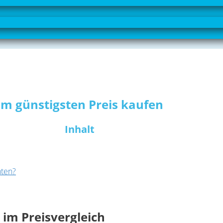
zum günstigsten Preis kaufen
Inhalt
hten?
r im Preisvergleich