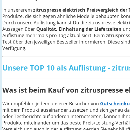
In unsererem
zitruspresse elektrisch Preisvergleich der 
Produkte, die sich gegen ähnliche Modelle behaupten ko
Durch unsere Auflistung kannst Du die zitruspresse elekt
Aussagen über
Qualität, Einhaltung der Lieferzeiten
und
Auflistung mehrmals pro Tag aktualisiert. Beim zitruspress
Test über den jeweiligen Bestseller informieren. Diese sind
Verfügung.
Unsere TOP 10 als Auflistung - zitr
Was ist beim Kauf von zitruspresse e
Wir empfehlen jedem unserer Besucher von
Gutscheinku
mit dem Produkt auseinander zusetzen und sich genau dar
oder Testberichte auf anderen Internetseiten, können Ihn
Produkte miteinander um das beste Preis/Leistung-Verhältni
Vergleich und auch in der Auflistung werden Sie sehr häuf