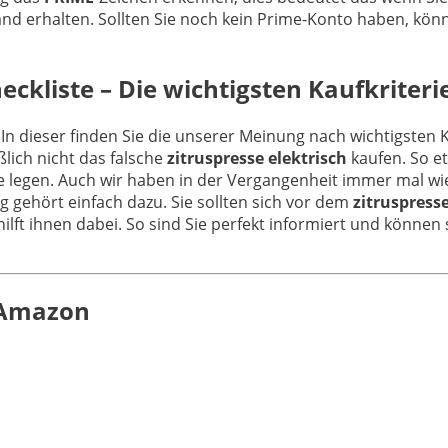
d erhalten. Sollten Sie noch kein Prime-Konto haben, könn
ckliste – Die wichtigsten Kaufkriteri
 In dieser finden Sie die unserer Meinung nach wichtigsten 
lich nicht das falsche
zitruspresse elektrisch
kaufen. So et
e legen. Auch wir haben in der Vergangenheit immer mal wi
g gehört einfach dazu. Sie sollten sich vor dem
zitruspresse
lft ihnen dabei. So sind Sie perfekt informiert und können s
n Amazon