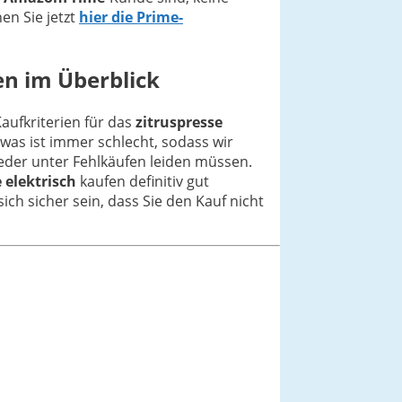
en Sie jetzt
hier die Prime-
en im Überblick
Kaufkriterien für das
zitruspresse
was ist immer schlecht, sodass wir
eder unter Fehlkäufen leiden müssen.
 elektrisch
kaufen definitiv gut
ich sicher sein, dass Sie den Kauf nicht