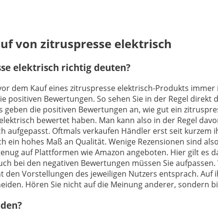
uf von zitruspresse elektrisch
e elektrisch richtig deuten?
 vor dem Kauf eines zitruspresse elektrisch-Produkts immer i
e positiven Bewertungen. So sehen Sie in der Regel direkt 
eben die positiven Bewertungen an, wie gut ein zitruspresse
 elektrisch bewertet haben. Man kann also in der Regel dav
ch aufgepasst. Oftmals verkaufen Händler erst seit kurzem ih
h ein hohes Maß an Qualität. Wenige Rezensionen sind also
 genug auf Plattformen wie Amazon angeboten. Hier gilt es da
uch bei den negativen Bewertungen müssen Sie aufpassen. V
ht den Vorstellungen des jeweiligen Nutzers entsprach. Auf 
heiden. Hören Sie nicht auf die Meinung anderer, sondern bil
nden?