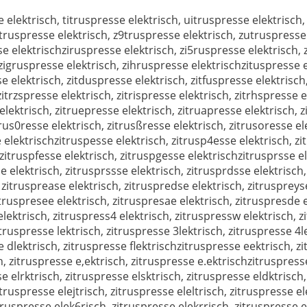
e elektrisch, titruspresse elektrisch, uitruspresse elektrisch
8truspresse elektrisch, z9truspresse elektrisch, zutruspresse
se elektrischziruspresse elektrisch, zi5ruspresse elektrisch,
 zigruspresse elektrisch, zihruspresse elektrischzituspresse e
se elektrisch, zitduspresse elektrisch, zitfuspresse elektrisc
zitrzspresse elektrisch, zitrispresse elektrisch, zitrhspresse e
elektrisch, zitruepresse elektrisch, zitruapresse elektrisch, 
trus0resse elektrisch, zitrusßresse elektrisch, zitrusoresse el
e elektrischzitruspesse elektrisch, zitrusp4esse elektrisch, z
 zitruspfesse elektrisch, zitruspgesse elektrischzitrusprsse el
e elektrisch, zitrusprssse elektrisch, zitrusprdsse elektrisch
 zitrusprease elektrisch, zitruspredse elektrisch, zitruspreys
truspresee elektrisch, zitruspresae elektrisch, zitruspresde e
lektrisch, zitruspress4 elektrisch, zitruspressw elektrisch, z
itruspresse lektrisch, zitruspresse 3lektrisch, zitruspresse 4l
se dlektrisch, zitruspresse flektrischzitruspresse eektrisch, 
, zitruspresse e,ektrisch, zitruspresse e.ektrischzitruspresse
e elrktrisch, zitruspresse elsktrisch, zitruspresse eldktrisch
zitruspresse elejtrisch, zitruspresse eleltrisch, zitruspresse 
truspresse elek6risch, zitruspresse elekrrisch, zitruspresse e