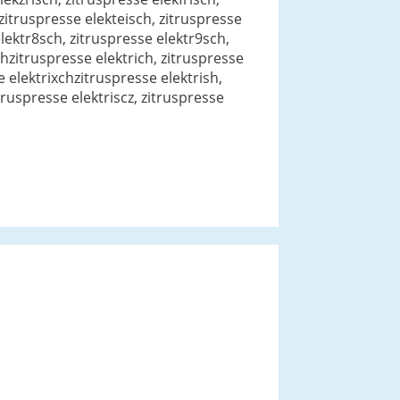
 zitruspresse elekteisch, zitruspresse
elektr8sch, zitruspresse elektr9sch,
chzitruspresse elektrich, zitruspresse
e elektrixchzitruspresse elektrish,
itruspresse elektriscz, zitruspresse