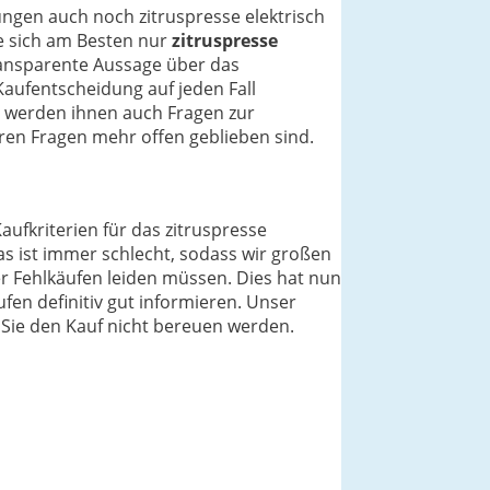
ungen auch noch zitruspresse elektrisch
ie sich am Besten nur
zitruspresse
ransparente Aussage über das
 Kaufentscheidung auf jeden Fall
r werden ihnen auch Fragen zur
en Fragen mehr offen geblieben sind.
aufkriterien für das zitruspresse
as ist immer schlecht, sodass wir großen
er Fehlkäufen leiden müssen. Dies hat nun
ufen definitiv gut informieren. Unser
ss Sie den Kauf nicht bereuen werden.