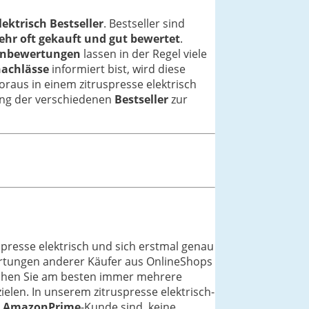
lektrisch Bestseller
. Bestseller sind
ehr oft gekauft und gut bewertet
.
nbewertungen
lassen in der Regel viele
nachlässe
informiert bist, wird diese
oraus in einem zitruspresse elektrisch
stung der verschiedenen
Bestseller
zur
spresse elektrisch und sich erstmal genau
ertungen anderer Käufer aus OnlineShops
leichen Sie am besten immer mehrere
ielen. In unserem zitruspresse elektrisch-
e
AmazonPrime
-Kunde sind, keine