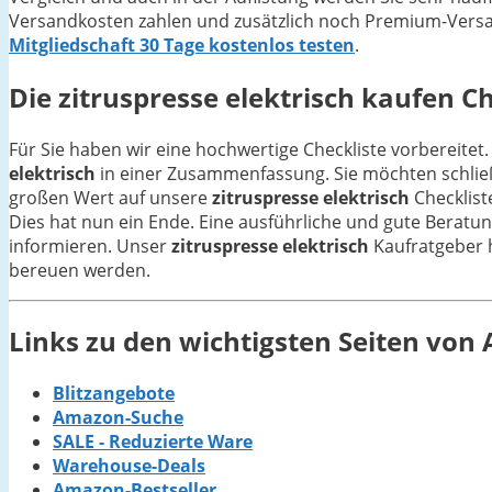
Versandkosten zahlen und zusätzlich noch Premium-Versan
Mitgliedschaft 30 Tage kostenlos testen
.
Die
zitruspresse elektrisch
kaufen Che
Für Sie haben wir eine hochwertige Checkliste vorbereitet.
elektrisch
in einer Zusammenfassung. Sie möchten schließ
großen Wert auf unsere
zitruspresse elektrisch
Checklist
Dies hat nun ein Ende. Eine ausführliche und gute Beratun
informieren. Unser
zitruspresse elektrisch
Kaufratgeber hi
bereuen werden.
Links zu den wichtigsten Seiten vo
Blitzangebote
Amazon-Suche
SALE - Reduzierte Ware
Warehouse-Deals
Amazon-Bestseller