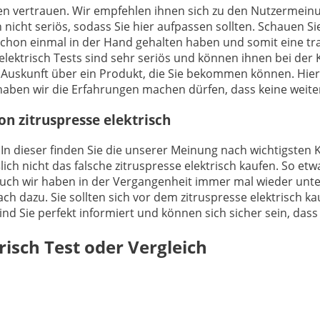
ngen vertrauen. Wir empfehlen ihnen sich zu den Nutzermein
 nicht seriös, sodass Sie hier aufpassen sollten. Schauen S
schon einmal in der Hand gehalten haben und somit eine t
 elektrisch Tests sind sehr seriös und können ihnen bei der
e Auskunft über ein Produkt, die Sie bekommen können. Hie
ben wir die Erfahrungen machen dürfen, dass keine weiter
on zitruspresse elektrisch
 In dieser finden Sie die unserer Meinung nach wichtigsten K
ch nicht das falsche zitruspresse elektrisch kaufen. So etw
. Auch wir haben in der Vergangenheit immer mal wieder unt
ch dazu. Sie sollten sich vor dem zitruspresse elektrisch ka
 sind Sie perfekt informiert und können sich sicher sein, da
risch
Test oder Vergleich