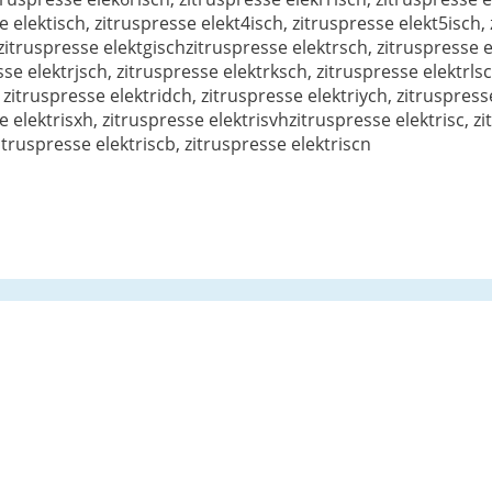
 elektisch, zitruspresse elekt4isch, zitruspresse elekt5isch,
, zitruspresse elektgischzitruspresse elektrsch, zitruspresse 
se elektrjsch, zitruspresse elektrksch, zitruspresse elektrls
 zitruspresse elektridch, zitruspresse elektriych, zitruspress
e elektrisxh, zitruspresse elektrisvhzitruspresse elektrisc, z
zitruspresse elektriscb, zitruspresse elektriscn