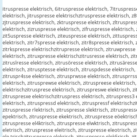
itruspresse elektrisch, 6itruspresse elektrisch, 7itruspress
elektrisch, jitruspresse elektrischztruspresse elektrisch, z
zjtruspresse elektrisch, zktruspresse elektrisch, zltruspres
elektrisch, zizruspresse elektrisch, zifruspresse elektrisch,
zit5uspresse elektrisch, ziteuspresse elektrisch, zittuspres
elektrisch, zitr7spresse elektrisch, zitr8spresse elektrisch, 
zitrkspresse elektrischzitrupresse elektrisch, zitruwpresse 
elektrisch, zitruxpresse elektrischzitrusresse elektrisch, zi
zitruslresse elektrisch, zitrusöresse elektrisch, zitrusäress
elektrisch, zitrusptesse elektrisch, zitruspdesse elektrisch,
zitruspr4sse elektrisch, zitrusprwsse elektrisch, zitrusprrss
elektrisch, zitrusprewse elektrisch, zitruspreese elektrisch,
elektrischzitrusprese elektrisch, zitruspreswe elektrisch, zi
zitruspresxe elektrischzitruspress elektrisch, zitruspress3 e
elektrisch, zitruspressd elektrisch, zitruspressf elektrischz
zitruspresse rlektrisch, zitruspresse slektrisch, zitruspres
epektrisch, zitruspresse ekektrisch, zitruspresse eöektrisch
zitruspresse el4ktrisch, zitruspresse elwktrisch, zitruspress
eletrisch, zitruspresse eleitrisch, zitruspresse eleotrisch, 
ele,trischzitruspresse elekrisch, zitruspresse elek5risch, zi