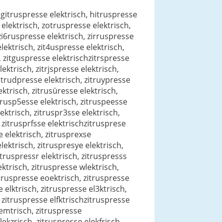
, gitruspresse elektrisch, hitruspresse
 elektrisch, zotruspresse elektrisch,
 zi6ruspresse elektrisch, zirruspresse
lektrisch, zit4uspresse elektrisch,
h, zitguspresse elektrischzitrspresse
lektrisch, zitrjspresse elektrisch,
zitrudpresse elektrisch, zitruypresse
ektrisch, zitrusüresse elektrisch,
itrusp5esse elektrisch, zitruspeesse
ektrisch, zitruspr3sse elektrisch,
, zitrusprfsse elektrischzitrusprese
e elektrisch, zitrusprexse
lektrisch, zitruspresye elektrisch,
itruspressr elektrisch, zitruspresss
ektrisch, zitruspresse wlektrisch,
zitruspresse eoektrisch, zitruspresse
 elktrisch, zitruspresse el3ktrisch,
, zitruspresse elfktrischzitruspresse
elemtrisch, zitruspresse
lekzrisch, zitruspresse elekfrisch,