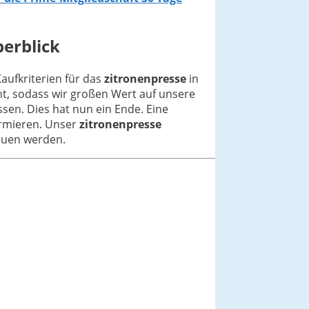
berblick
Kaufkriterien für das
zitronenpresse
in
ht, sodass wir großen Wert auf unsere
sen. Dies hat nun ein Ende. Eine
ormieren. Unser
zitronenpresse
reuen werden.