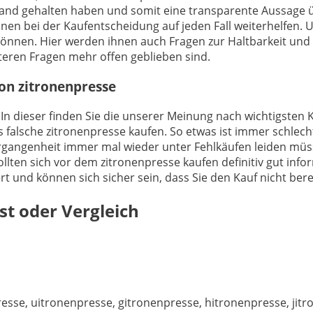
Hand gehalten haben und somit eine transparente Aussage ü
nen bei der Kaufentscheidung auf jeden Fall weiterhelfen. 
 können. Hier werden ihnen auch Fragen zur Haltbarkeit u
teren Fragen mehr offen geblieben sind.
von zitronenpresse
 In dieser finden Sie die unserer Meinung nach wichtigsten K
 falsche zitronenpresse kaufen. So etwas ist immer schlech
ergangenheit immer mal wieder unter Fehlkäufen leiden müss
ollten sich vor dem zitronenpresse kaufen definitiv gut inf
iert und können sich sicher sein, dass Sie den Kauf nicht be
st oder Vergleich
resse, uitronenpresse, gitronenpresse, hitronenpresse, ji