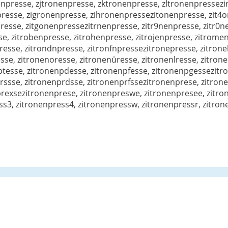
npresse, zjtronenpresse, zktronenpresse, zltronenpressezi
presse, zigronenpresse, zihronenpressezitonenpresse, zit4
resse, zitgonenpressezitrnenpresse, zitr9nenpresse, zitr0ne
se, zitrobenpresse, zitrohenpresse, zitrojenpresse, zitrom
resse, zitrondnpresse, zitronfnpressezitronepresse, zitrone
se, zitronenoresse, zitronenüresse, zitronenlresse, zitron
ptesse, zitronenpdesse, zitronenpfesse, zitronenpgessezitr
rssse, zitronenprdsse, zitronenprfssezitronenprese, zitron
prexsezitronenprese, zitronenpreswe, zitronenpresee, zitro
s3, zitronenpress4, zitronenpressw, zitronenpressr, zitron