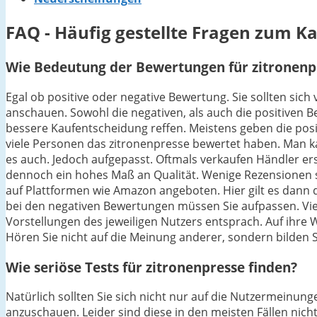
FAQ - Häufig gestellte Fragen zum K
Wie Bedeutung der Bewertungen für zitronenpr
Egal ob positive oder negative Bewertung. Sie sollten sic
anschauen. Sowohl die negativen, als auch die positiven 
bessere Kaufentscheidung reffen. Meistens geben die posit
viele Personen das zitronenpresse bewertet haben. Man ka
es auch. Jedoch aufgepasst. Oftmals verkaufen Händler ers
dennoch ein hohes Maß an Qualität. Wenige Rezensionen si
auf Plattformen wie Amazon angeboten. Hier gilt es dann d
bei den negativen Bewertungen müssen Sie aufpassen. Viel
Vorstellungen des jeweiligen Nutzers entsprach. Auf ihre W
Hören Sie nicht auf die Meinung anderer, sondern bilden Si
Wie seriöse Tests für zitronenpresse finden?
Natürlich sollten Sie sich nicht nur auf die Nutzermeinu
anzuschauen. Leider sind diese in den meisten Fällen nicht