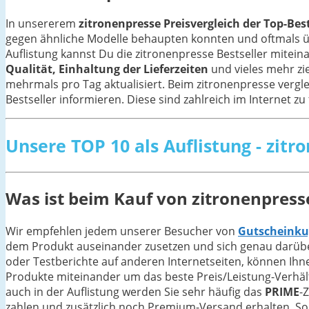
In unsererem
zitronenpresse Preisvergleich der Top-Best
gegen ähnliche Modelle behaupten konnten und oftmals
Auflistung kannst Du die zitronenpresse Bestseller mitei
Qualität, Einhaltung der Lieferzeiten
und vieles mehr zi
mehrmals pro Tag aktualisiert. Beim zitronenpresse vergl
Bestseller informieren. Diese sind zahlreich im Internet zu
Unsere TOP 10 als Auflistung - zitr
Was ist beim Kauf von zitronenpress
Wir empfehlen jedem unserer Besucher von
Gutscheinku
dem Produkt auseinander zusetzen und sich genau darüber
oder Testberichte auf anderen Internetseiten, können Ihn
Produkte miteinander um das beste Preis/Leistung-Verhältn
auch in der Auflistung werden Sie sehr häufig das
PRIME
-
zahlen und zusätzlich noch Premium-Versand erhalten. Sol