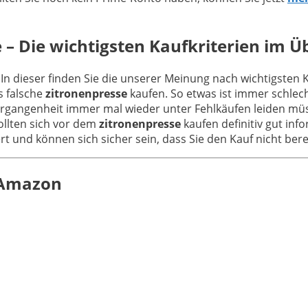
 – Die wichtigsten Kaufkriterien im Ü
 In dieser finden Sie die unserer Meinung nach wichtigsten 
s falsche
zitronenpresse
kaufen. So etwas ist immer schlec
ergangenheit immer mal wieder unter Fehlkäufen leiden müs
ollten sich vor dem
zitronenpresse
kaufen definitiv gut inf
iert und können sich sicher sein, dass Sie den Kauf nicht be
n Amazon