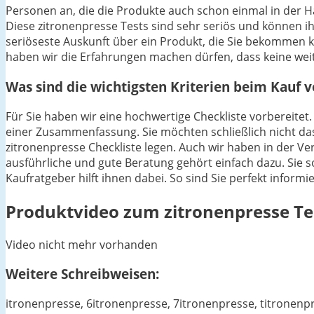
Personen an, die die Produkte auch schon einmal in der 
Diese zitronenpresse Tests sind sehr seriös und können ih
seriöseste Auskunft über ein Produkt, die Sie bekommen
haben wir die Erfahrungen machen dürfen, dass keine wei
Was sind die wichtigsten Kriterien beim Kauf 
Für Sie haben wir eine hochwertige Checkliste vorbereitet.
einer Zusammenfassung. Sie möchten schließlich nicht das
zitronenpresse Checkliste legen. Auch wir haben in der V
ausführliche und gute Beratung gehört einfach dazu. Sie s
Kaufratgeber hilft ihnen dabei. So sind Sie perfekt inform
Produktvideo zum
zitronenpresse
Te
Video nicht mehr vorhanden
Weitere Schreibweisen:
itronenpresse, 6itronenpresse, 7itronenpresse, titronenp