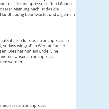
ber das zitronenpresse treffen können.
Unserer Meinung nach ist das die
nd Handhabung beantwortet und allgemein
aufkriterien für das zitronenpresse in
t, sodass wir großen Wert auf unsere
en. Dies hat nun ein Ende. Eine
ormieren. Unser zitronenpresse
reuen werden.
tronenpresseztronenpresse,