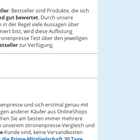
ller
. Bestseller sind Produkte, die sich
nd gut bewertet
. Durch unsere
 in der Regel viele Aussagen über
iert bist, wird diese Auflistung
tronenpresse Test über den jeweiligen
stseller
zur Verfügung.
nenpresse und sich erstmal genau mit
ngen anderer Käufer aus OnlineShops
leichen Sie am besten immer mehrere
 In unserem zitronenpresse-Vergleich und
e
-Kunde sind, keine Versandkosten
r die Prime-Mitgliedschaft 30 Tage