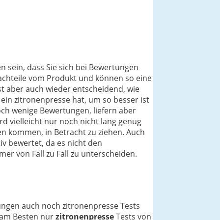
n sein, dass Sie sich bei Bewertungen
 Nachteile vom Produkt und können so eine
ist aber auch wieder entscheidend, wie
ein zitronenpresse hat, um so besser ist
och wenige Bewertungen, liefern aber
d vielleicht nur noch nicht lang genug
hen kommen, in Betracht zu ziehen. Auch
v bewertet, da es nicht den
mer von Fall zu Fall zu unterscheiden.
nungen auch noch zitronenpresse Tests
h am Besten nur
zitronenpresse
Tests von