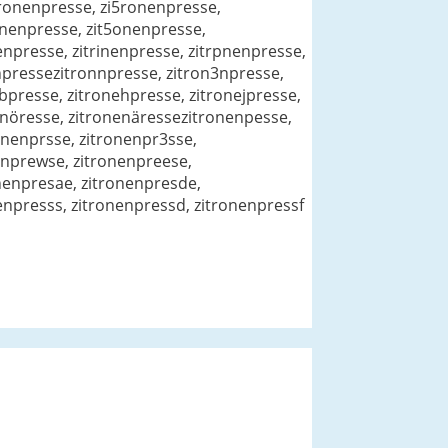
ronenpresse, zi5ronenpresse,
onenpresse, zit5onenpresse,
npresse, zitrinenpresse, zitrpnenpresse,
enpressezitronnpresse, zitron3npresse,
bpresse, zitronehpresse, zitronejpresse,
enöresse, zitronenäressezitronenpesse,
onenprsse, zitronenpr3sse,
enprewse, zitronenpreese,
nenpresae, zitronenpresde,
enpresss, zitronenpressd, zitronenpressf