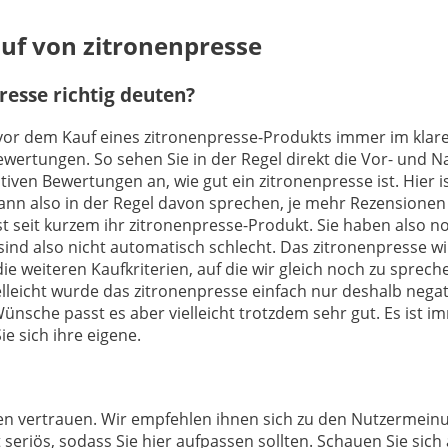
auf von zitronenpresse
esse richtig deuten?
h vor dem Kauf eines zitronenpresse-Produkts immer im klare
Bewertungen. So sehen Sie in der Regel direkt die Vor- und
iven Bewertungen an, wie gut ein zitronenpresse ist. Hier 
nn also in der Regel davon sprechen, je mehr Rezensionen 
t seit kurzem ihr zitronenpresse-Produkt. Sie haben also n
nd also nicht automatisch schlecht. Das zitronenpresse wir
ie weiteren Kaufkriterien, auf die wir gleich noch zu sprec
leicht wurde das zitronenpresse einfach nur deshalb negati
ünsche passt es aber vielleicht trotzdem sehr gut. Es ist im
e sich ihre eigene.
ngen vertrauen. Wir empfehlen ihnen sich zu den Nutzermei
 seriös, sodass Sie hier aufpassen sollten. Schauen Sie sic