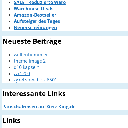
SALE - Reduzierte Ware
Warehouse-Deals
Amazon-Bestseller
Aufsteiger des Tages
Neuerscheinungen
Neueste Beiträge
weltenbummler
theme image 2
q10 kapseln
zzr1200
zyxel speedlink 6501
Interessante Links
Pauschalreisen auf Geiz-King.de
Links