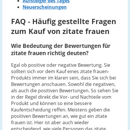
Aufsteiger des Tages
Neuerscheinungen
FAQ - Häufig gestellte Fragen
zum Kauf von zitate frauen
Wie Bedeutung der Bewertungen für
zitate frauen richtig deuten?
Egal ob positive oder negative Bewertung. Sie
sollten sich vor dem Kauf eines zitate frauen-
Produkts immer im klaren sein, dass Sie sich bei
Bewertungen anschauen. Sowohl die negativen,
als auch die positiven Bewertungen. So sehen Sie
in der Regel direkt die Vor- und Nachteile vom
Produkt und können so eine bessere
Kaufentscheidung reffen. Meistens geben die
positiven Bewertungen an, wie gut ein zitate
frauen ist. Hier ist aber auch wieder
entscheidend, wie viele Personen das zitate