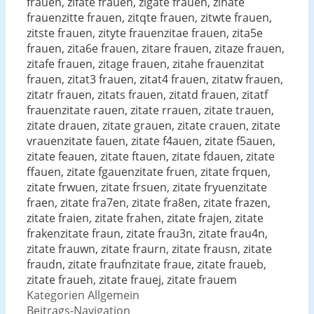
frauen, zifate frauen, zigate frauen, zihate
frauenzitte frauen, zitqte frauen, zitwte frauen,
zitste frauen, zityte frauenzitae frauen, zita5e
frauen, zita6e frauen, zitare frauen, zitaze frauen,
zitafe frauen, zitage frauen, zitahe frauenzitat
frauen, zitat3 frauen, zitat4 frauen, zitatw frauen,
zitatr frauen, zitats frauen, zitatd frauen, zitatf
frauenzitate rauen, zitate rrauen, zitate trauen,
zitate drauen, zitate grauen, zitate crauen, zitate
vrauenzitate fauen, zitate f4auen, zitate f5auen,
zitate feauen, zitate ftauen, zitate fdauen, zitate
ffauen, zitate fgauenzitate fruen, zitate frquen,
zitate frwuen, zitate frsuen, zitate fryuenzitate
fraen, zitate fra7en, zitate fra8en, zitate frazen,
zitate fraien, zitate frahen, zitate frajen, zitate
frakenzitate fraun, zitate frau3n, zitate frau4n,
zitate frauwn, zitate fraurn, zitate frausn, zitate
fraudn, zitate fraufnzitate fraue, zitate fraueb,
zitate fraueh, zitate frauej, zitate frauem
Kategorien
Allgemein
Beitrags-Navigation