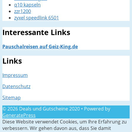
q10 kapseln
zzr1200
zyxel speedlink 6501
Interessante Links
Pauschalreisen auf Geiz-King.de
Links
Impressum
Datenschutz
Sitemap
© 2026 Deals und Gutscheine 2020
• Powered by
GeneratePress
Diese Website verwendet Cookies, um Ihre Erfahrung zu
verbessern. Wir gehen davon aus, dass Sie damit