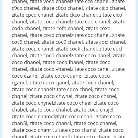
chanel, zitate voco chanelzitate cco chanel, zitate
c9co chanel, zitate c0co chanel, zitate cico chanel,
zitate cpco chanel, zitate ckco chanel, zitate clco
chanel, zitate cöco chanelzitate coo chanel, zitate
codo chanel, zitate cofo chanel, zitate coxo
chanel, zitate covo chanelzitate coc chanel, zitate
coc9 chanel, zitate coc0 chanel, zitate coci chanel,
zitate cocp chanel, zitate cock chanel, zitate cocl
chanel, zitate cocö chanelzitate coco hanel, zitate
coco dhanel, zitate coco fhanel, zitate coco
xhanel, zitate coco vhanelzitate coco canel, zitate
coco czanel, zitate coco cuanel, zitate coco
cganel, zitate coco cjanel, zitate coco cbanel,
zitate coco cnanelzitate coco chnel, zitate coco
chqnel, zitate coco chwnel, zitate coco chsnel,
zitate coco chynelzitate coco chael, zitate coco
chabel, zitate coco chahel, zitate coco chajel,
zitate coco chamelzitate coco chanl, zitate coco
chan3l, zitate coco chan4l, zitate coco chanwl,
zitate coco chanrl, zitate coco chansl, zitate coco
chandl, zitate coco chanflzitate coco chane, zitate