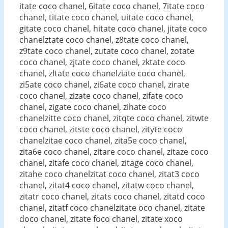
itate coco chanel, 6itate coco chanel, 7itate coco
chanel, titate coco chanel, uitate coco chanel,
gitate coco chanel, hitate coco chanel, jitate coco
chanelztate coco chanel, z8tate coco chanel,
z9tate coco chanel, zutate coco chanel, zotate
coco chanel, zjtate coco chanel, zktate coco
chanel, zltate coco chanelziate coco chanel,
zi5ate coco chanel, zi6ate coco chanel, zirate
coco chanel, zizate coco chanel, zifate coco
chanel, zigate coco chanel, zihate coco
chanelzitte coco chanel, zitqte coco chanel, zitwte
coco chanel, zitste coco chanel, zityte coco
chanelzitae coco chanel, zita5e coco chanel,
zita6e coco chanel, zitare coco chanel, zitaze coco
chanel, zitafe coco chanel, zitage coco chanel,
zitahe coco chanelzitat coco chanel, zitat3 coco
chanel, zitat4 coco chanel, zitatw coco chanel,
zitatr coco chanel, zitats coco chanel, zitatd coco
chanel, zitatf coco chanelzitate oco chanel, zitate
doco chanel, zitate foco chanel, zitate xoco