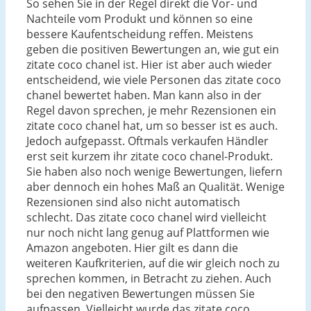
So sehen Sie in der Regel direkt die Vor- und
Nachteile vom Produkt und können so eine
bessere Kaufentscheidung reffen. Meistens
geben die positiven Bewertungen an, wie gut ein
zitate coco chanel ist. Hier ist aber auch wieder
entscheidend, wie viele Personen das zitate coco
chanel bewertet haben. Man kann also in der
Regel davon sprechen, je mehr Rezensionen ein
zitate coco chanel hat, um so besser ist es auch.
Jedoch aufgepasst. Oftmals verkaufen Händler
erst seit kurzem ihr zitate coco chanel-Produkt.
Sie haben also noch wenige Bewertungen, liefern
aber dennoch ein hohes Maß an Qualität. Wenige
Rezensionen sind also nicht automatisch
schlecht. Das zitate coco chanel wird vielleicht
nur noch nicht lang genug auf Plattformen wie
Amazon angeboten. Hier gilt es dann die
weiteren Kaufkriterien, auf die wir gleich noch zu
sprechen kommen, in Betracht zu ziehen. Auch
bei den negativen Bewertungen müssen Sie
aufpassen. Vielleicht wurde das zitate coco