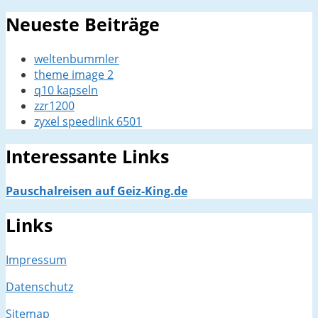
Neueste Beiträge
weltenbummler
theme image 2
q10 kapseln
zzr1200
zyxel speedlink 6501
Interessante Links
Pauschalreisen auf Geiz-King.de
Links
Impressum
Datenschutz
Sitemap