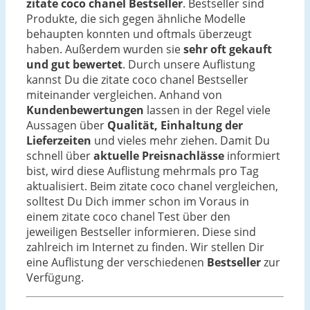
zitate coco chanel Bestseller
. Bestseller sind
Produkte, die sich gegen ähnliche Modelle
behaupten konnten und oftmals überzeugt
haben. Außerdem wurden sie
sehr oft gekauft
und gut bewertet
. Durch unsere Auflistung
kannst Du die zitate coco chanel Bestseller
miteinander vergleichen. Anhand von
Kundenbewertungen
lassen in der Regel viele
Aussagen über
Qualität, Einhaltung der
Lieferzeiten
und vieles mehr ziehen. Damit Du
schnell über
aktuelle Preisnachlässe
informiert
bist, wird diese Auflistung mehrmals pro Tag
aktualisiert. Beim zitate coco chanel vergleichen,
solltest Du Dich immer schon im Voraus in
einem zitate coco chanel Test über den
jeweiligen Bestseller informieren. Diese sind
zahlreich im Internet zu finden. Wir stellen Dir
eine Auflistung der verschiedenen
Bestseller
zur
Verfügung.