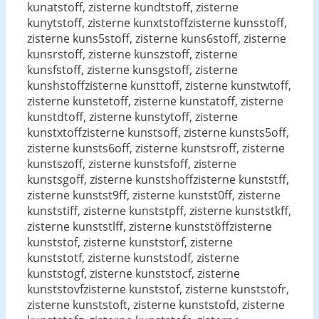
kunatstoff, zisterne kundtstoff, zisterne
kunytstoff, zisterne kunxtstoffzisterne kunsstoff,
zisterne kuns5stoff, zisterne kuns6stoff, zisterne
kunsrstoff, zisterne kunszstoff, zisterne
kunsfstoff, zisterne kunsgstoff, zisterne
kunshstoffzisterne kunsttoff, zisterne kunstwtoff,
zisterne kunstetoff, zisterne kunstatoff, zisterne
kunstdtoff, zisterne kunstytoff, zisterne
kunstxtoffzisterne kunstsoff, zisterne kunsts5off,
zisterne kunsts6off, zisterne kunstsroff, zisterne
kunstszoff, zisterne kunstsfoff, zisterne
kunstsgoff, zisterne kunstshoffzisterne kunststff,
zisterne kunstst9ff, zisterne kunstst0ff, zisterne
kunststiff, zisterne kunststpff, zisterne kunststkff,
zisterne kunststlff, zisterne kunststöffzisterne
kunststof, zisterne kunststorf, zisterne
kunststotf, zisterne kunststodf, zisterne
kunststogf, zisterne kunststocf, zisterne
kunststovfzisterne kunststof, zisterne kunststofr,
zisterne kunststoft, zisterne kunststofd, zisterne