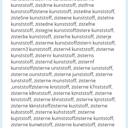
kunststoff, zistdrne kunststoff, zistfrne
kunststoffzistene kunststoff, ziste4ne kunststoff,
ziste5ne kunststoff, zisteene kunststoff, zistetne
kunststoff, zistedne kunststoff, zistefne
kunststoff, zistegne kunststoffzistere kunststoff,
zisterbe kunststoff, zisterhe kunststoff, zisterje
kunststoff, zisterme kunststoffzistern kunststoff,
zistern3 kunststoff, zistern4 kunststoff, zisternw
kunststoff, zisternr kunststoff, zisterns
kunststoff, zisternd kunststoff, zisternf
kunststoffzisterne unststoff, zisterne iunststoff,
zisterne ounststoff, zisterne junststoff, zisterne
lunststoff, zisterne munststoff, zisterne
,unststoffzisterne knststoff, zisterne k7nststoff,
zisterne k8nststoff, zisterne kznststoff, zisterne
kinststoff, zisterne khnststoff, zisterne kjnststoff,
zisterne kknststoffzisterne kuststoff, zisterne
kubststoff, zisterne kuhststoff, zisterne
kujststoff, zisterne kumststoffzisterne kuntstoff,
zisterne kunwtstoff, zisterne kunetstoff, zisterne