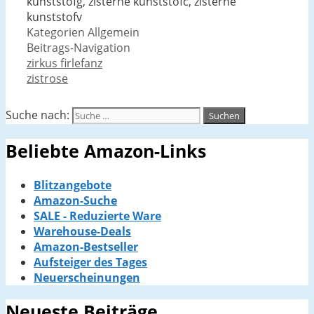
kunststofg, zisterne kunststofc, zisterne
kunststofv
Kategorien
Allgemein
Beitrags-Navigation
zirkus firlefanz
zistrose
Suche nach:
Beliebte Amazon-Links
Blitzangebote
Amazon-Suche
SALE - Reduzierte Ware
Warehouse-Deals
Amazon-Bestseller
Aufsteiger des Tages
Neuerscheinungen
Neueste Beiträge