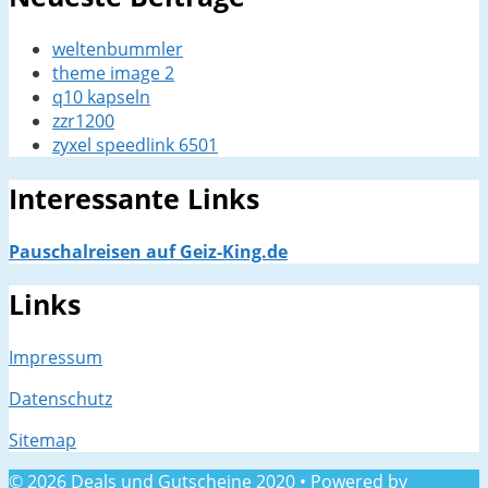
weltenbummler
theme image 2
q10 kapseln
zzr1200
zyxel speedlink 6501
Interessante Links
Pauschalreisen auf Geiz-King.de
Links
Impressum
Datenschutz
Sitemap
© 2026 Deals und Gutscheine 2020
• Powered by