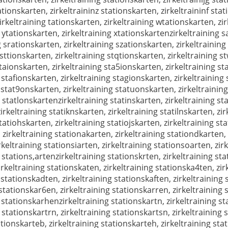
ationskarten, zirkeltraininz stationskarten, zirkeltraininf sta
irkeltraining tationskarten, zirkeltraining wtationskarten, zir
 ytationskarten, zirkeltraining xtationskartenzirkeltraining s
 srationskarten, zirkeltraining szationskarten, zirkeltraining
sttionskarten, zirkeltraining stqtionskarten, zirkeltraining st
taionskarten, zirkeltraining sta5ionskarten, zirkeltraining st
 stafionskarten, zirkeltraining stagionskarten, zirkeltraining
 stat9onskarten, zirkeltraining statuonskarten, zirkeltrainin
 statlonskartenzirkeltraining statinskarten, zirkeltraining st
zirkeltraining statiknskarten, zirkeltraining statilnskarten, zi
statiohskarten, zirkeltraining statiojskarten, zirkeltraining s
 zirkeltraining stationakarten, zirkeltraining stationdkarten,
keltraining stationsiarten, zirkeltraining stationsoarten, zirk
 stations,artenzirkeltraining stationskrten, zirkeltraining st
irkeltraining stationskaten, zirkeltraining stationska4ten, zir
 stationskadten, zirkeltraining stationskaften, zirkeltraining
stationskar6en, zirkeltraining stationskarren, zirkeltraining 
 stationskarhenzirkeltraining stationskartn, zirkeltraining st
 stationskartrn, zirkeltraining stationskartsn, zirkeltraining 
ationskarteb, zirkeltraining stationskarteh, zirkeltraining sta