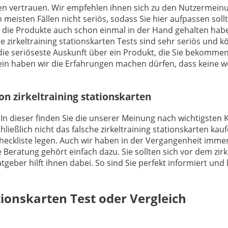
ngen vertrauen. Wir empfehlen ihnen sich zu den Nutzermein
 meisten Fällen nicht seriös, sodass Sie hier aufpassen sol
e die Produkte auch schon einmal in der Hand gehalten hab
se zirkeltraining stationskarten Tests sind sehr seriös und
s die seriöseste Auskunft über ein Produkt, die Sie bekomm
in haben wir die Erfahrungen machen dürfen, dass keine w
on zirkeltraining stationskarten
In dieser finden Sie die unserer Meinung nach wichtigsten Ka
ießlich nicht das falsche zirkeltraining stationskarten kauf
Checkliste legen. Auch wir haben in der Vergangenheit imme
Beratung gehört einfach dazu. Sie sollten sich vor dem zirke
tgeber hilft ihnen dabei. So sind Sie perfekt informiert und
ationskarten
Test oder Vergleich