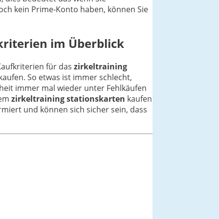
noch kein Prime-Konto haben, können Sie
riterien im Überblick
Kaufkriterien für das
zirkeltraining
kaufen. So etwas ist immer schlecht,
nheit immer mal wieder unter Fehlkäufen
 dem
zirkeltraining stationskarten
kaufen
ormiert und können sich sicher sein, dass