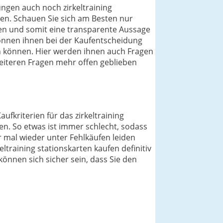
ungen auch noch zirkeltraining
lten. Schauen Sie sich am Besten nur
en und somit eine transparente Aussage
 können ihnen bei der Kaufentscheidung
en können. Hier werden ihnen auch Fragen
eiteren Fragen mehr offen geblieben
ufkriterien für das zirkeltraining
en. So etwas ist immer schlecht, sodass
r mal wieder unter Fehlkäufen leiden
ltraining stationskarten kaufen definitiv
 können sich sicher sein, dass Sie den