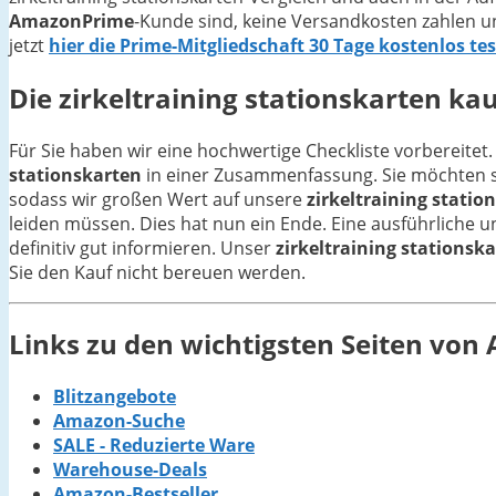
AmazonPrime
-Kunde sind, keine Versandkosten zahlen u
jetzt
hier die Prime-Mitgliedschaft 30 Tage kostenlos te
Die
zirkeltraining stationskarten
kauf
Für Sie haben wir eine hochwertige Checkliste vorbereitet.
stationskarten
in einer Zusammenfassung. Sie möchten sc
sodass wir großen Wert auf unsere
zirkeltraining statio
leiden müssen. Dies hat nun ein Ende. Eine ausführliche u
definitiv gut informieren. Unser
zirkeltraining stationsk
Sie den Kauf nicht bereuen werden.
Links zu den wichtigsten Seiten vo
Blitzangebote
Amazon-Suche
SALE - Reduzierte Ware
Warehouse-Deals
Amazon-Bestseller