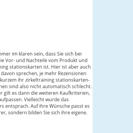
mer im klaren sein, dass Sie sich bei
die Vor- und Nachteile vom Produkt und
ng stationskarten ist. Hier ist aber auch
el davon sprechen, je mehr Rezensionen
kurzem ihr zirkeltraining stationskarten-
en sind also nicht automatisch schlecht.
 gilt es dann die weiteren Kaufkriterien,
ufpassen. Vielleicht wurde das
ers entsprach. Auf ihre Wünsche passt es
er, sondern bilden Sie sich ihre eigene.