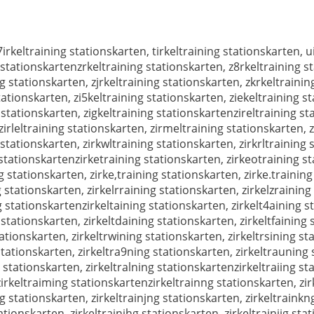
7irkeltraining stationskarten, tirkeltraining stationskarten, u
g stationskartenzrkeltraining stationskarten, z8rkeltraining s
g stationskarten, zjrkeltraining stationskarten, zkrkeltrainin
ationskarten, zi5keltraining stationskarten, ziekeltraining st
 stationskarten, zigkeltraining stationskartenzireltraining st
zirleltraining stationskarten, zirmeltraining stationskarten, z
 stationskarten, zirkwltraining stationskarten, zirkrltraining 
g stationskartenzirketraining stationskarten, zirkeotraining s
g stationskarten, zirke,training stationskarten, zirke.trainin
 stationskarten, zirkelrraining stationskarten, zirkelzraining
g stationskartenzirkeltaining stationskarten, zirkelt4aining s
 stationskarten, zirkeltdaining stationskarten, zirkeltfaining 
ationskarten, zirkeltrwining stationskarten, zirkeltrsining sta
tationskarten, zirkeltra9ning stationskarten, zirkeltrauning 
 stationskarten, zirkeltralning stationskartenzirkeltraiing st
 zirkeltraiming stationskartenzirkeltrainng stationskarten, zi
g stationskarten, zirkeltrainjng stationskarten, zirkeltrainkn
ationskarten, zirkeltrainihg stationskarten, zirkeltrainijg sta