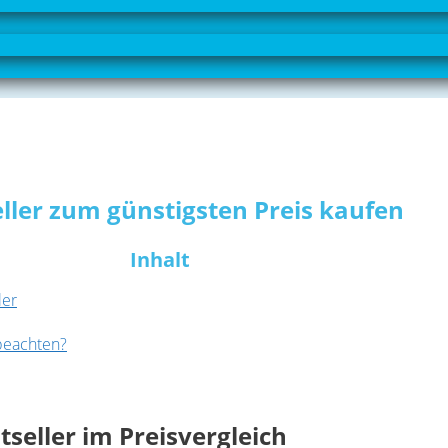
eller zum günstigsten Preis kaufen
Inhalt
ler
 beachten?
tseller im Preisvergleich