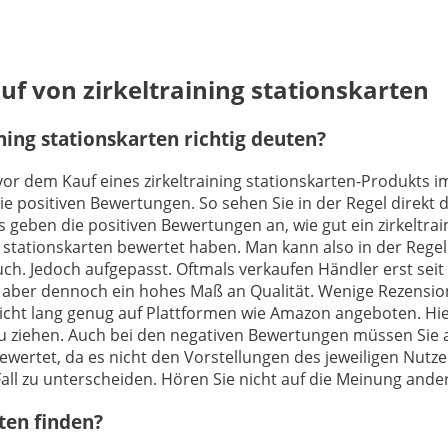
uf von zirkeltraining stationskarten
ing stationskarten richtig deuten?
vor dem Kauf eines zirkeltraining stationskarten-Produkts im
e positiven Bewertungen. So sehen Sie in der Regel direkt 
eben die positiven Bewertungen an, wie gut ein zirkeltraini
ng stationskarten bewertet haben. Man kann also in der Reg
auch. Jedoch aufgepasst. Oftmals verkaufen Händler erst seit 
 aber dennoch ein hohes Maß an Qualität. Wenige Rezension
 nicht lang genug auf Plattformen wie Amazon angeboten. Hier
zu ziehen. Auch bei den negativen Bewertungen müssen Sie a
bewertet, da es nicht den Vorstellungen des jeweiligen Nutz
 Fall zu unterscheiden. Hören Sie nicht auf die Meinung ander
rten finden?