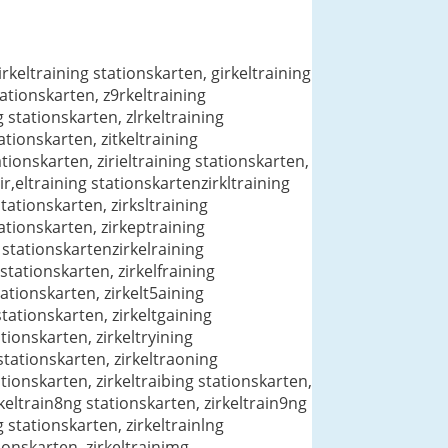
irkeltraining stationskarten, girkeltraining
tationskarten, z9rkeltraining
g stationskarten, zlrkeltraining
ationskarten, zitkeltraining
ationskarten, zirieltraining stationskarten,
ir,eltraining stationskartenzirkltraining
stationskarten, zirksltraining
tationskarten, zirkeptraining
g stationskartenzirkelraining
 stationskarten, zirkelfraining
tationskarten, zirkelt5aining
stationskarten, zirkeltgaining
tionskarten, zirkeltryining
stationskarten, zirkeltraoning
ationskarten, zirkeltraibing stationskarten,
rkeltrain8ng stationskarten, zirkeltrain9ng
g stationskarten, zirkeltrainlng
tionskarten, zirkeltrainimg