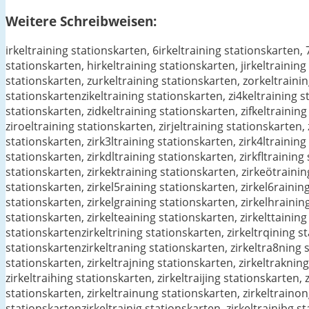
Weitere Schreibweisen:
irkeltraining stationskarten, 6irkeltraining stationskarten, 
stationskarten, hirkeltraining stationskarten, jirkeltrainin
stationskarten, zurkeltraining stationskarten, zorkeltrainin
stationskartenzikeltraining stationskarten, zi4keltraining st
stationskarten, zidkeltraining stationskarten, zifkeltraining
ziroeltraining stationskarten, zirjeltraining stationskarten, 
stationskarten, zirk3ltraining stationskarten, zirk4ltraining
stationskarten, zirkdltraining stationskarten, zirkfltrainin
stationskarten, zirkektraining stationskarten, zirkeötrainin
stationskarten, zirkel5raining stationskarten, zirkel6raining
stationskarten, zirkelgraining stationskarten, zirkelhrainin
stationskarten, zirkelteaining stationskarten, zirkelttaining
stationskartenzirkeltrining stationskarten, zirkeltrqining st
stationskartenzirkeltraning stationskarten, zirkeltra8ning s
stationskarten, zirkeltrajning stationskarten, zirkeltrakning
zirkeltraihing stationskarten, zirkeltraijing stationskarten,
stationskarten, zirkeltrainung stationskarten, zirkeltrainon
stationskartenzirkeltrainig stationskarten, zirkeltrainibg st