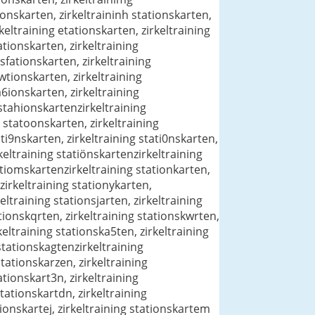
tionskarten, zirkeltraininh stationskarten,
keltraining etationskarten, zirkeltraining
ationskarten, zirkeltraining
 sfationskarten, zirkeltraining
wtionskarten, zirkeltraining
a6ionskarten, zirkeltraining
 stahionskartenzirkeltraining
g statoonskarten, zirkeltraining
ati9nskarten, zirkeltraining stati0nskarten,
rkeltraining statiönskartenzirkeltraining
tatiomskartenzirkeltraining stationkarten,
 zirkeltraining stationykarten,
eltraining stationsjarten, zirkeltraining
ationskqrten, zirkeltraining stationskwrten,
keltraining stationska5ten, zirkeltraining
 stationskagtenzirkeltraining
stationskarzen, zirkeltraining
ationskart3n, zirkeltraining
stationskartdn, zirkeltraining
tionskartej, zirkeltraining stationskartem