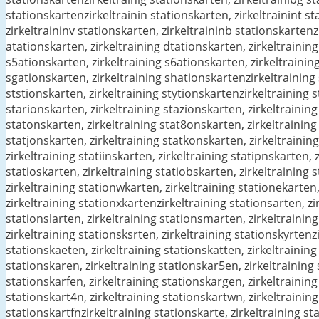
stationskartenzirkeltrainin stationskarten, zirkeltrainint st
zirkeltraininv stationskarten, zirkeltraininb stationskartenz
atationskarten, zirkeltraining dtationskarten, zirkeltraining
s5ationskarten, zirkeltraining s6ationskarten, zirkeltraining
sgationskarten, zirkeltraining shationskartenzirkeltraining 
ststionskarten, zirkeltraining stytionskartenzirkeltraining s
starionskarten, zirkeltraining stazionskarten, zirkeltraining
statonskarten, zirkeltraining stat8onskarten, zirkeltraining
statjonskarten, zirkeltraining statkonskarten, zirkeltraining
zirkeltraining statiinskarten, zirkeltraining statipnskarten, 
statioskarten, zirkeltraining statiobskarten, zirkeltraining 
zirkeltraining stationwkarten, zirkeltraining stationekarten,
zirkeltraining stationxkartenzirkeltraining stationsarten, zir
stationslarten, zirkeltraining stationsmarten, zirkeltraining
zirkeltraining stationsksrten, zirkeltraining stationskyrtenz
stationskaeten, zirkeltraining stationskatten, zirkeltraining
stationskaren, zirkeltraining stationskar5en, zirkeltraining 
stationskarfen, zirkeltraining stationskargen, zirkeltraining
stationskart4n, zirkeltraining stationskartwn, zirkeltraining
stationskartfnzirkeltraining stationskarte, zirkeltraining st