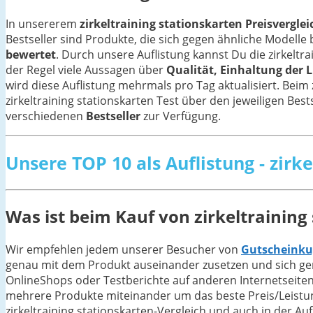
In unsererem
zirkeltraining stationskarten Preisverglei
Bestseller sind Produkte, die sich gegen ähnliche Model
bewertet
. Durch unsere Auflistung kannst Du die zirkeltr
der Regel viele Aussagen über
Qualität, Einhaltung der L
wird diese Auflistung mehrmals pro Tag aktualisiert. Beim 
zirkeltraining stationskarten Test über den jeweiligen Bests
verschiedenen
Bestseller
zur Verfügung.
Unsere TOP 10 als Auflistung - zirk
Was ist beim Kauf von zirkeltraining
Wir empfehlen jedem unserer Besucher von
Gutscheinku
genau mit dem Produkt auseinander zusetzen und sich gen
OnlineShops oder Testberichte auf anderen Internetseiten
mehrere Produkte miteinander um das beste Preis/Leistung-
zirkeltraining stationskarten-Vergleich und auch in der Au