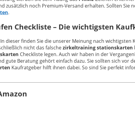
nd zusätzlich noch Premium-Versand erhalten. Sollten Sie 
sten
.
en Checkliste – Die wichtigsten Kaufk
 In dieser finden Sie die unserer Meinung nach wichtigsten 
hließlich nicht das falsche
zirkeltraining stationskarten
nskarten
Checkliste legen. Auch wir haben in der Vergange
nd gute Beratung gehört einfach dazu. Sie sollten sich vor
arten
Kaufratgeber hilft ihnen dabei. So sind Sie perfekt inf
n Amazon