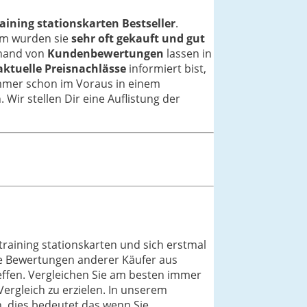
raining stationskarten Bestseller
.
em wurden sie
sehr oft gekauft und gut
Anhand von
Kundenbewertungen
lassen in
aktuelle Preisnachlässe
informiert bist,
 immer schon im Voraus in einem
. Wir stellen Dir eine Auflistung der
training stationskarten und sich erstmal
ie Bewertungen anderer Käufer aus
reffen. Vergleichen Sie am besten immer
Vergleich zu erzielen. In unserem
, dies bedeutet das wenn Sie