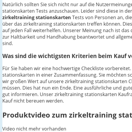
Natürlich sollten Sie sich nicht nur auf die Nutzermeinu
stationskarten Tests anzuschauen. Leider sind diese in den
zirkeltraining stationskarten
Tests von Personen an, di
über das zirkeltraining stationskarten treffen können. Die
auf jeden Fall weiterhelfen. Unserer Meinung nach ist da
zur Haltbarkeit und Handhabung beantwortet und allgeme
sind.
Was sind die wichtigsten Kriterien beim Kauf v
Für Sie haben wir eine hochwertige Checkliste vorbereitet. 
stationskarten in einer Zusammenfassung. Sie möchten schl
wir großen Wert auf unsere zirkeltraining stationskarten 
müssen. Dies hat nun ein Ende. Eine ausführliche und gute 
gut informieren. Unser zirkeltraining stationskarten Kaufra
Kauf nicht bereuen werden.
Produktvideo zum
zirkeltraining st
Video nicht mehr vorhanden