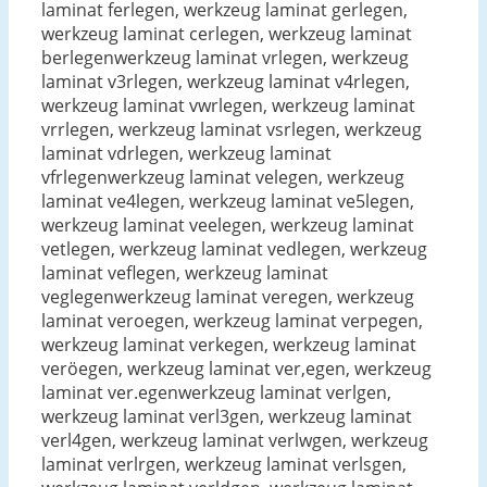
laminat ferlegen, werkzeug laminat gerlegen,
werkzeug laminat cerlegen, werkzeug laminat
berlegenwerkzeug laminat vrlegen, werkzeug
laminat v3rlegen, werkzeug laminat v4rlegen,
werkzeug laminat vwrlegen, werkzeug laminat
vrrlegen, werkzeug laminat vsrlegen, werkzeug
laminat vdrlegen, werkzeug laminat
vfrlegenwerkzeug laminat velegen, werkzeug
laminat ve4legen, werkzeug laminat ve5legen,
werkzeug laminat veelegen, werkzeug laminat
vetlegen, werkzeug laminat vedlegen, werkzeug
laminat veflegen, werkzeug laminat
veglegenwerkzeug laminat veregen, werkzeug
laminat veroegen, werkzeug laminat verpegen,
werkzeug laminat verkegen, werkzeug laminat
veröegen, werkzeug laminat ver,egen, werkzeug
laminat ver.egenwerkzeug laminat verlgen,
werkzeug laminat verl3gen, werkzeug laminat
verl4gen, werkzeug laminat verlwgen, werkzeug
laminat verlrgen, werkzeug laminat verlsgen,