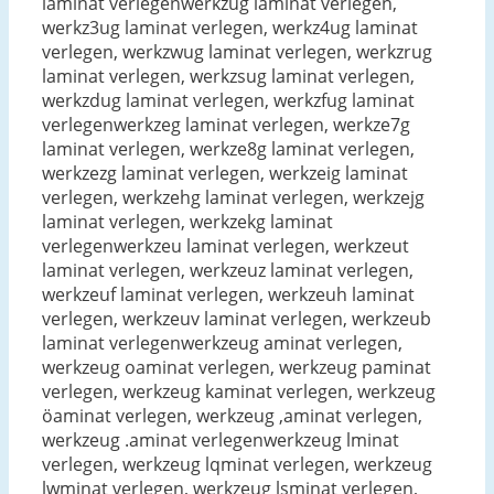
laminat verlegenwerkzug laminat verlegen,
werkz3ug laminat verlegen, werkz4ug laminat
verlegen, werkzwug laminat verlegen, werkzrug
laminat verlegen, werkzsug laminat verlegen,
werkzdug laminat verlegen, werkzfug laminat
verlegenwerkzeg laminat verlegen, werkze7g
laminat verlegen, werkze8g laminat verlegen,
werkzezg laminat verlegen, werkzeig laminat
verlegen, werkzehg laminat verlegen, werkzejg
laminat verlegen, werkzekg laminat
verlegenwerkzeu laminat verlegen, werkzeut
laminat verlegen, werkzeuz laminat verlegen,
werkzeuf laminat verlegen, werkzeuh laminat
verlegen, werkzeuv laminat verlegen, werkzeub
laminat verlegenwerkzeug aminat verlegen,
werkzeug oaminat verlegen, werkzeug paminat
verlegen, werkzeug kaminat verlegen, werkzeug
öaminat verlegen, werkzeug ,aminat verlegen,
werkzeug .aminat verlegenwerkzeug lminat
verlegen, werkzeug lqminat verlegen, werkzeug
lwminat verlegen, werkzeug lsminat verlegen,