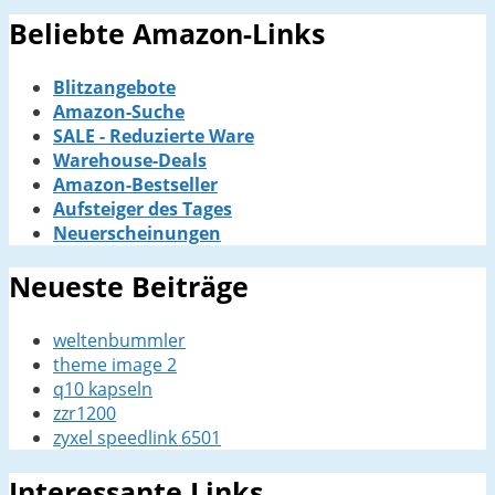
Beliebte Amazon-Links
Blitzangebote
Amazon-Suche
SALE - Reduzierte Ware
Warehouse-Deals
Amazon-Bestseller
Aufsteiger des Tages
Neuerscheinungen
Neueste Beiträge
weltenbummler
theme image 2
q10 kapseln
zzr1200
zyxel speedlink 6501
Interessante Links