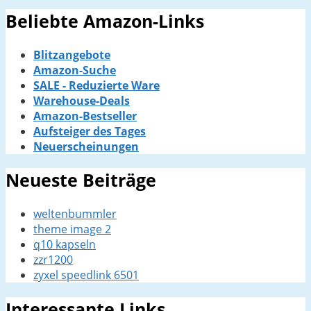
Beliebte Amazon-Links
Blitzangebote
Amazon-Suche
SALE - Reduzierte Ware
Warehouse-Deals
Amazon-Bestseller
Aufsteiger des Tages
Neuerscheinungen
Neueste Beiträge
weltenbummler
theme image 2
q10 kapseln
zzr1200
zyxel speedlink 6501
Interessante Links