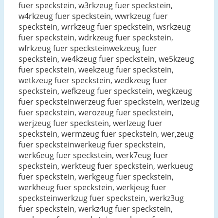
fuer speckstein, w3rkzeug fuer speckstein,
w4rkzeug fuer speckstein, wwrkzeug fuer
speckstein, wrrkzeug fuer speckstein, wsrkzeug
fuer speckstein, wdrkzeug fuer speckstein,
wfrkzeug fuer specksteinwekzeug fuer
speckstein, we4kzeug fuer speckstein, we5kzeug
fuer speckstein, weekzeug fuer speckstein,
wetkzeug fuer speckstein, wedkzeug fuer
speckstein, wefkzeug fuer speckstein, wegkzeug
fuer specksteinwerzeug fuer speckstein, werizeug
fuer speckstein, werozeug fuer speckstein,
werjzeug fuer speckstein, werlzeug fuer
speckstein, wermzeug fuer speckstein, wer,zeug
fuer specksteinwerkeug fuer speckstein,
werk6eug fuer speckstein, werk7eug fuer
speckstein, werkteug fuer speckstein, werkueug
fuer speckstein, werkgeug fuer speckstein,
werkheug fuer speckstein, werkjeug fuer
specksteinwerkzug fuer speckstein, werkz3ug
fuer speckstein, werkz4ug fuer speckstein,