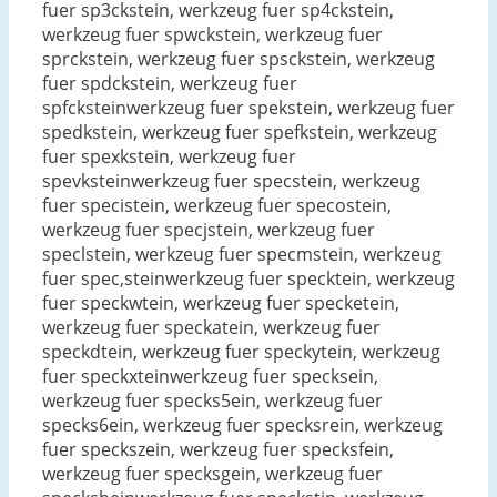
fuer sp3ckstein, werkzeug fuer sp4ckstein,
werkzeug fuer spwckstein, werkzeug fuer
sprckstein, werkzeug fuer spsckstein, werkzeug
fuer spdckstein, werkzeug fuer
spfcksteinwerkzeug fuer spekstein, werkzeug fuer
spedkstein, werkzeug fuer spefkstein, werkzeug
fuer spexkstein, werkzeug fuer
spevksteinwerkzeug fuer specstein, werkzeug
fuer specistein, werkzeug fuer specostein,
werkzeug fuer specjstein, werkzeug fuer
speclstein, werkzeug fuer specmstein, werkzeug
fuer spec,steinwerkzeug fuer specktein, werkzeug
fuer speckwtein, werkzeug fuer specketein,
werkzeug fuer speckatein, werkzeug fuer
speckdtein, werkzeug fuer speckytein, werkzeug
fuer speckxteinwerkzeug fuer specksein,
werkzeug fuer specks5ein, werkzeug fuer
specks6ein, werkzeug fuer specksrein, werkzeug
fuer speckszein, werkzeug fuer specksfein,
werkzeug fuer specksgein, werkzeug fuer