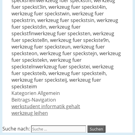
specksheinwerkzeug fuer speckstin, werkzeug
fuer speckst3in, werkzeug fuer speckst4in,
werkzeug fuer speckstwin, werkzeug fuer
speckstrin, werkzeug fuer speckstsin, werkzeug
fuer speckstdin, werkzeug fuer
speckstfinwerkzeug fuer specksten, werkzeug
fuer speckste8n, werkzeug fuer speckste9n,
werkzeug fuer specksteun, werkzeug fuer
specksteon, werkzeug fuer speckstejn, werkzeug
fuer speckstekn, werkzeug fuer
speckstelnwerkzeug fuer speckstei, werkzeug
fuer specksteib, werkzeug fuer specksteih,
werkzeug fuer specksteij, werkzeug fuer
specksteim
Kategorien
Allgemein
Beitrags-Navigation
werkstudent informatik gehalt
werkzeug leihen
Suche nach: