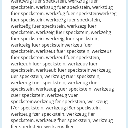
werkzwug fuer speckstein, werkzrug fuer
speckstein, werkzsug fuer speckstein, werkzdug
fuer speckstein, werkzfug fuer specksteinwerkzeg
fuer speckstein, werkze7g fuer speckstein,
werkze8g fuer speckstein, werkzezg fuer
speckstein, werkzeig fuer speckstein, werkzehg
fuer speckstein, werkzejg fuer speckstein,
werkzekg fuer specksteinwerkzeu fuer
speckstein, werkzeut fuer speckstein, werkzeuz
fuer speckstein, werkzeuf fuer speckstein,
werkzeuh fuer speckstein, werkzeuv fuer
speckstein, werkzeub fuer specksteinwerkzeug
uer speckstein, werkzeug ruer speckstein,
werkzeug tuer speckstein, werkzeug duer
speckstein, werkzeug guer speckstein, werkzeug
cuer speckstein, werkzeug vuer
specksteinwerkzeug fer speckstein, werkzeug
f7er speckstein, werkzeug f8er speckstein,
werkzeug fzer speckstein, werkzeug fier
speckstein, werkzeug fher speckstein, werkzeug
fjer speckstein, werkzeug fker