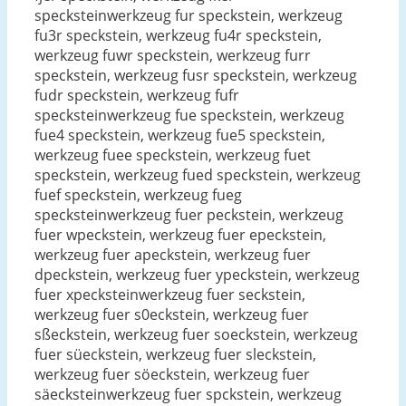
specksteinwerkzeug fur speckstein, werkzeug
fu3r speckstein, werkzeug fu4r speckstein,
werkzeug fuwr speckstein, werkzeug furr
speckstein, werkzeug fusr speckstein, werkzeug
fudr speckstein, werkzeug fufr
specksteinwerkzeug fue speckstein, werkzeug
fue4 speckstein, werkzeug fue5 speckstein,
werkzeug fuee speckstein, werkzeug fuet
speckstein, werkzeug fued speckstein, werkzeug
fuef speckstein, werkzeug fueg
specksteinwerkzeug fuer peckstein, werkzeug
fuer wpeckstein, werkzeug fuer epeckstein,
werkzeug fuer apeckstein, werkzeug fuer
dpeckstein, werkzeug fuer ypeckstein, werkzeug
fuer xpecksteinwerkzeug fuer seckstein,
werkzeug fuer s0eckstein, werkzeug fuer
sßeckstein, werkzeug fuer soeckstein, werkzeug
fuer süeckstein, werkzeug fuer sleckstein,
werkzeug fuer söeckstein, werkzeug fuer
säecksteinwerkzeug fuer spckstein, werkzeug