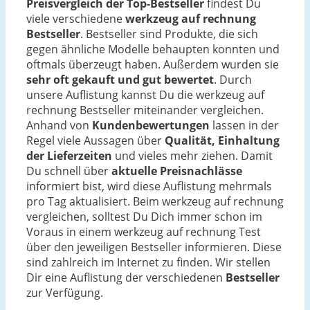
Preisvergleich der Top-Bestseller
findest Du
viele verschiedene
werkzeug auf rechnung
Bestseller
. Bestseller sind Produkte, die sich
gegen ähnliche Modelle behaupten konnten und
oftmals überzeugt haben. Außerdem wurden sie
sehr oft gekauft und gut bewertet
. Durch
unsere Auflistung kannst Du die werkzeug auf
rechnung Bestseller miteinander vergleichen.
Anhand von
Kundenbewertungen
lassen in der
Regel viele Aussagen über
Qualität, Einhaltung
der Lieferzeiten
und vieles mehr ziehen. Damit
Du schnell über
aktuelle Preisnachlässe
informiert bist, wird diese Auflistung mehrmals
pro Tag aktualisiert. Beim werkzeug auf rechnung
vergleichen, solltest Du Dich immer schon im
Voraus in einem werkzeug auf rechnung Test
über den jeweiligen Bestseller informieren. Diese
sind zahlreich im Internet zu finden. Wir stellen
Dir eine Auflistung der verschiedenen
Bestseller
zur Verfügung.