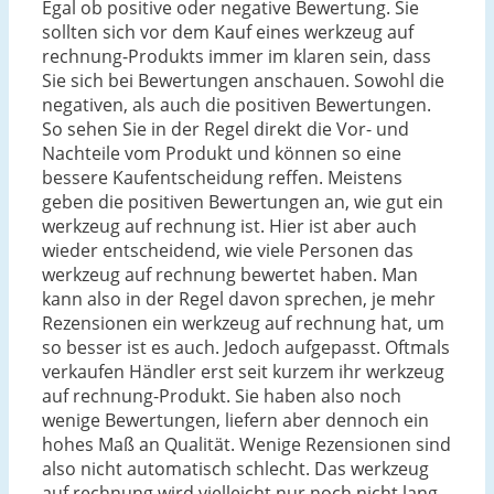
Egal ob positive oder negative Bewertung. Sie
sollten sich vor dem Kauf eines werkzeug auf
rechnung-Produkts immer im klaren sein, dass
Sie sich bei Bewertungen anschauen. Sowohl die
negativen, als auch die positiven Bewertungen.
So sehen Sie in der Regel direkt die Vor- und
Nachteile vom Produkt und können so eine
bessere Kaufentscheidung reffen. Meistens
geben die positiven Bewertungen an, wie gut ein
werkzeug auf rechnung ist. Hier ist aber auch
wieder entscheidend, wie viele Personen das
werkzeug auf rechnung bewertet haben. Man
kann also in der Regel davon sprechen, je mehr
Rezensionen ein werkzeug auf rechnung hat, um
so besser ist es auch. Jedoch aufgepasst. Oftmals
verkaufen Händler erst seit kurzem ihr werkzeug
auf rechnung-Produkt. Sie haben also noch
wenige Bewertungen, liefern aber dennoch ein
hohes Maß an Qualität. Wenige Rezensionen sind
also nicht automatisch schlecht. Das werkzeug
auf rechnung wird vielleicht nur noch nicht lang