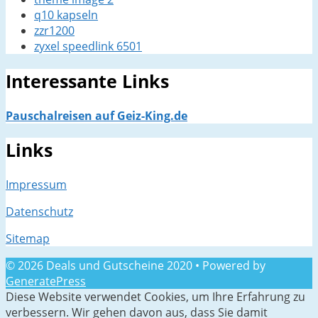
q10 kapseln
zzr1200
zyxel speedlink 6501
Interessante Links
Pauschalreisen auf Geiz-King.de
Links
Impressum
Datenschutz
Sitemap
© 2026 Deals und Gutscheine 2020
• Powered by
GeneratePress
Diese Website verwendet Cookies, um Ihre Erfahrung zu
verbessern. Wir gehen davon aus, dass Sie damit