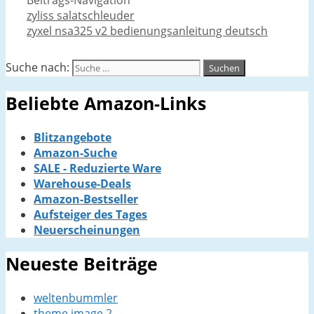
Beitrags-Navigation
zyliss salatschleuder
zyxel nsa325 v2 bedienungsanleitung deutsch
Suche nach:
Beliebte Amazon-Links
Blitzangebote
Amazon-Suche
SALE - Reduzierte Ware
Warehouse-Deals
Amazon-Bestseller
Aufsteiger des Tages
Neuerscheinungen
Neueste Beiträge
weltenbummler
theme image 2