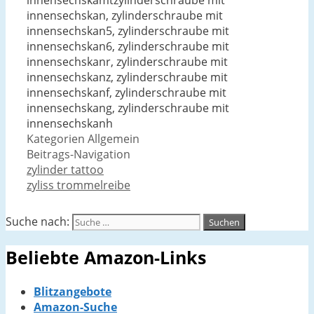
innensechskamtzylinderschraube mit
innensechskan, zylinderschraube mit
innensechskan5, zylinderschraube mit
innensechskan6, zylinderschraube mit
innensechskanr, zylinderschraube mit
innensechskanz, zylinderschraube mit
innensechskanf, zylinderschraube mit
innensechskang, zylinderschraube mit
innensechskanh
Kategorien
Allgemein
Beitrags-Navigation
zylinder tattoo
zyliss trommelreibe
Suche nach:
Beliebte Amazon-Links
Blitzangebote
Amazon-Suche