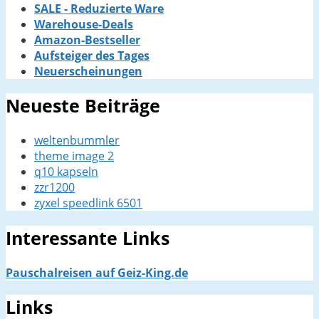
SALE - Reduzierte Ware
Warehouse-Deals
Amazon-Bestseller
Aufsteiger des Tages
Neuerscheinungen
Neueste Beiträge
weltenbummler
theme image 2
q10 kapseln
zzr1200
zyxel speedlink 6501
Interessante Links
Pauschalreisen auf Geiz-King.de
Links