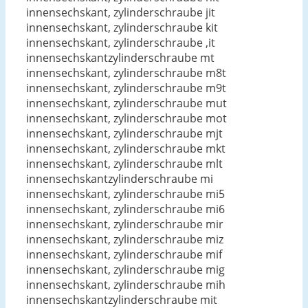
innensechskant, zylinderschraube jit
innensechskant, zylinderschraube kit
innensechskant, zylinderschraube ,it
innensechskantzylinderschraube mt
innensechskant, zylinderschraube m8t
innensechskant, zylinderschraube m9t
innensechskant, zylinderschraube mut
innensechskant, zylinderschraube mot
innensechskant, zylinderschraube mjt
innensechskant, zylinderschraube mkt
innensechskant, zylinderschraube mlt
innensechskantzylinderschraube mi
innensechskant, zylinderschraube mi5
innensechskant, zylinderschraube mi6
innensechskant, zylinderschraube mir
innensechskant, zylinderschraube miz
innensechskant, zylinderschraube mif
innensechskant, zylinderschraube mig
innensechskant, zylinderschraube mih
innensechskantzylinderschraube mit