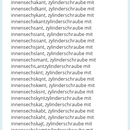
innensechakant, zylinderschraube mit
innensechdkant, zylinderschraube mit
innensechykant, zylinderschraube mit
innensechxkantzylinderschraube mit
innensechsant, zylinderschraube mit
innensechsiant, zylinderschraube mit
innensechsoant, zylinderschraube mit
innensechsjant, zylinderschraube mit
innensechslant, zylinderschraube mit
innensechsmant, zylinderschraube mit
innensechs,antzylinderschraube mit
innensechsknt, zylinderschraube mit
innensechskqnt, zylinderschraube mit
innensechskwnt, zylinderschraube mit
innensechsksnt, zylinderschraube mit
innensechskyntzylinderschraube mit
innensechskat, zylinderschraube mit
innensechskabt, zylinderschraube mit
innensechskaht, zylinderschraube mit
innensechskajt, zylinderschraube mit