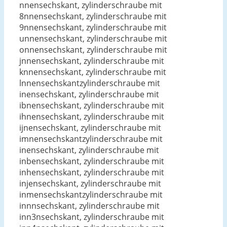
nnensechskant, zylinderschraube mit
8nnensechskant, zylinderschraube mit
9nnensechskant, zylinderschraube mit
unnensechskant, zylinderschraube mit
onnensechskant, zylinderschraube mit
jnnensechskant, zylinderschraube mit
knnensechskant, zylinderschraube mit
lnnensechskantzylinderschraube mit
inensechskant, zylinderschraube mit
ibnensechskant, zylinderschraube mit
ihnensechskant, zylinderschraube mit
ijnensechskant, zylinderschraube mit
imnensechskantzylinderschraube mit
inensechskant, zylinderschraube mit
inbensechskant, zylinderschraube mit
inhensechskant, zylinderschraube mit
injensechskant, zylinderschraube mit
inmensechskantzylinderschraube mit
innnsechskant, zylinderschraube mit
inn3nsechskant, zylinderschraube mit