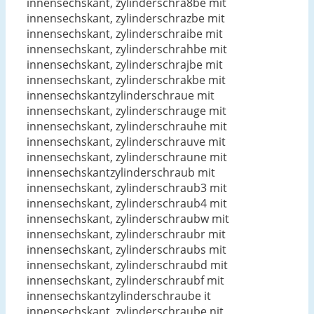
innensechskant, zylinderschra8be mit
innensechskant, zylinderschrazbe mit
innensechskant, zylinderschraibe mit
innensechskant, zylinderschrahbe mit
innensechskant, zylinderschrajbe mit
innensechskant, zylinderschrakbe mit
innensechskantzylinderschraue mit
innensechskant, zylinderschrauge mit
innensechskant, zylinderschrauhe mit
innensechskant, zylinderschrauve mit
innensechskant, zylinderschraune mit
innensechskantzylinderschraub mit
innensechskant, zylinderschraub3 mit
innensechskant, zylinderschraub4 mit
innensechskant, zylinderschraubw mit
innensechskant, zylinderschraubr mit
innensechskant, zylinderschraubs mit
innensechskant, zylinderschraubd mit
innensechskant, zylinderschraubf mit
innensechskantzylinderschraube it
innensechskant, zylinderschraube nit