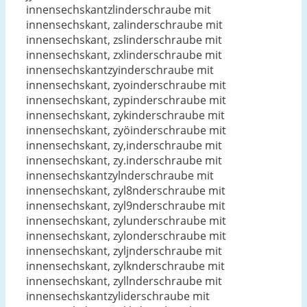
innensechskantzlinderschraube mit
innensechskant, zalinderschraube mit
innensechskant, zslinderschraube mit
innensechskant, zxlinderschraube mit
innensechskantzyinderschraube mit
innensechskant, zyoinderschraube mit
innensechskant, zypinderschraube mit
innensechskant, zykinderschraube mit
innensechskant, zyöinderschraube mit
innensechskant, zy,inderschraube mit
innensechskant, zy.inderschraube mit
innensechskantzylnderschraube mit
innensechskant, zyl8nderschraube mit
innensechskant, zyl9nderschraube mit
innensechskant, zylunderschraube mit
innensechskant, zylonderschraube mit
innensechskant, zyljnderschraube mit
innensechskant, zylknderschraube mit
innensechskant, zyllnderschraube mit
innensechskantzyliderschraube mit