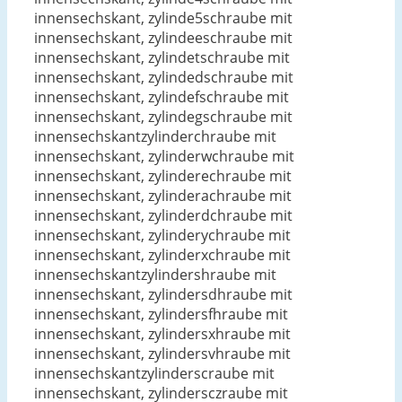
innensechskant, zylinde5schraube mit
innensechskant, zylindeeschraube mit
innensechskant, zylindetschraube mit
innensechskant, zylindedschraube mit
innensechskant, zylindefschraube mit
innensechskant, zylindegschraube mit
innensechskantzylinderchraube mit
innensechskant, zylinderwchraube mit
innensechskant, zylinderechraube mit
innensechskant, zylinderachraube mit
innensechskant, zylinderdchraube mit
innensechskant, zylinderychraube mit
innensechskant, zylinderxchraube mit
innensechskantzylindershraube mit
innensechskant, zylindersdhraube mit
innensechskant, zylindersfhraube mit
innensechskant, zylindersxhraube mit
innensechskant, zylindersvhraube mit
innensechskantzylinderscraube mit
innensechskant, zylindersczraube mit