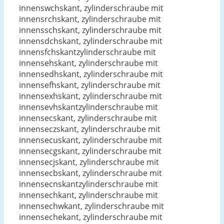
innenswchskant, zylinderschraube mit
innensrchskant, zylinderschraube mit
innensschskant, zylinderschraube mit
innensdchskant, zylinderschraube mit
innensfchskantzylinderschraube mit
innensehskant, zylinderschraube mit
innensedhskant, zylinderschraube mit
innensefhskant, zylinderschraube mit
innensexhskant, zylinderschraube mit
innensevhskantzylinderschraube mit
innensecskant, zylinderschraube mit
innenseczskant, zylinderschraube mit
innensecuskant, zylinderschraube mit
innensecgskant, zylinderschraube mit
innensecjskant, zylinderschraube mit
innensecbskant, zylinderschraube mit
innensecnskantzylinderschraube mit
innensechkant, zylinderschraube mit
innensechwkant, zylinderschraube mit
innensechekant, zylinderschraube mit