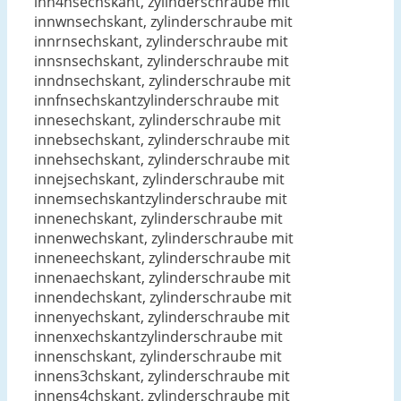
inn4nsechskant, zylinderschraube mit
innwnsechskant, zylinderschraube mit
innrnsechskant, zylinderschraube mit
innsnsechskant, zylinderschraube mit
inndnsechskant, zylinderschraube mit
innfnsechskantzylinderschraube mit
innesechskant, zylinderschraube mit
innebsechskant, zylinderschraube mit
innehsechskant, zylinderschraube mit
innejsechskant, zylinderschraube mit
innemsechskantzylinderschraube mit
innenechskant, zylinderschraube mit
innenwechskant, zylinderschraube mit
inneneechskant, zylinderschraube mit
innenaechskant, zylinderschraube mit
innendechskant, zylinderschraube mit
innenyechskant, zylinderschraube mit
innenxechskantzylinderschraube mit
innenschskant, zylinderschraube mit
innens3chskant, zylinderschraube mit
innens4chskant, zylinderschraube mit