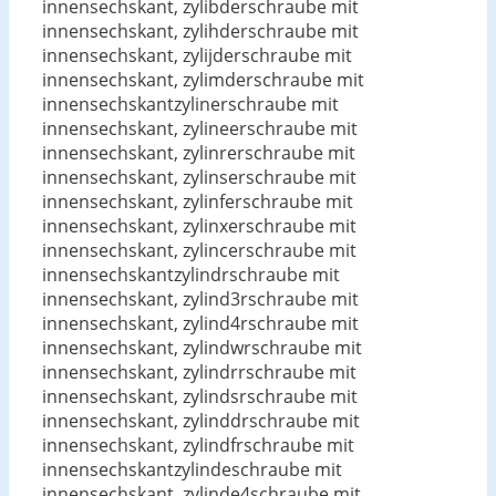
innensechskant, zylibderschraube mit
innensechskant, zylihderschraube mit
innensechskant, zylijderschraube mit
innensechskant, zylimderschraube mit
innensechskantzylinerschraube mit
innensechskant, zylineerschraube mit
innensechskant, zylinrerschraube mit
innensechskant, zylinserschraube mit
innensechskant, zylinferschraube mit
innensechskant, zylinxerschraube mit
innensechskant, zylincerschraube mit
innensechskantzylindrschraube mit
innensechskant, zylind3rschraube mit
innensechskant, zylind4rschraube mit
innensechskant, zylindwrschraube mit
innensechskant, zylindrrschraube mit
innensechskant, zylindsrschraube mit
innensechskant, zylinddrschraube mit
innensechskant, zylindfrschraube mit
innensechskantzylindeschraube mit
innensechskant, zylinde4schraube mit