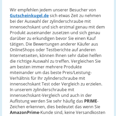
Wir empfehlen jedem unserer Besucher von
Gutscheinkugel.de
sich etwas Zeit zu nehmen
bei der Auswahl der zylinderschraube mit
innensechskant und sich erstmal genau mit dem
Produkt auseinander zusetzen und sich genau
darüber zu erkundigen bevor Sie einen Kauf
tätigen. Die Bewertungen anderer Käufer aus
OnlineShops oder Testberichte auf anderen
Internetseiten, können Ihnen sehr dabei helfen
die richtige Auswahl zu treffen. Vergleichen Sie
am besten immer mehrere Produkte
miteinander um das beste Preis/Leistung-
Verhältnis für Ihr zylinderschraube mit
innensechskant Test oder Vergleich zu erzielen.
In unserem zylinderschraube mit
innensechskant-Vergleich und auch in der
Auflistung werden Sie sehr häufig das
PRIME
-
Zeichen erkennen, dies bedeutet das wenn Sie
AmazonPrime
-Kunde sind, keine Versandkosten