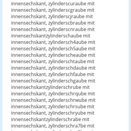
innensechskant, zylinderscuraube mit
innensechskant, zylinderscgraube mit
innensechskant, zylinderscjraube mit
innensechskant, zylinderscbraube mit
innensechskant, zylinderscnraube mit
innensechskantzylinderschaube mit
innensechskant, zylindersch4aube mit
innensechskant, zylindersch5aube mit
innensechskant, zylinderscheaube mit
innensechskant, zylinderschtaube mit
innensechskant, zylinderschdaube mit
innensechskant, zylinderschfaube mit
innensechskant, zylinderschgaube mit
innensechskantzylinderschrube mit
innensechskant, zylinderschrqube mit
innensechskant, zylinderschrwube mit
innensechskant, zylinderschrsube mit
innensechskant, zylinderschryube mit
innensechskantzylinderschrabe mit
innensechskant, zylinderschra7be mit