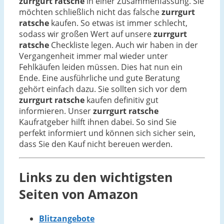
zurrgurt ratsche
in einer Zusammenfassung. Sie
möchten schließlich nicht das falsche
zurrgurt
ratsche
kaufen. So etwas ist immer schlecht,
sodass wir großen Wert auf unsere
zurrgurt
ratsche
Checkliste legen. Auch wir haben in der
Vergangenheit immer mal wieder unter
Fehlkäufen leiden müssen. Dies hat nun ein
Ende. Eine ausführliche und gute Beratung
gehört einfach dazu. Sie sollten sich vor dem
zurrgurt ratsche
kaufen definitiv gut
informieren. Unser
zurrgurt ratsche
Kaufratgeber hilft ihnen dabei. So sind Sie
perfekt informiert und können sich sicher sein,
dass Sie den Kauf nicht bereuen werden.
Links zu den wichtigsten
Seiten von Amazon
Blitzangebote