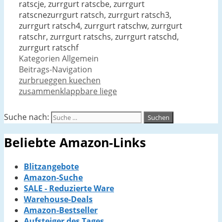
ratscje, zurrgurt ratscbe, zurrgurt
ratscnezurrgurt ratsch, zurrgurt ratsch3,
zurrgurt ratsch4, zurrgurt ratschw, zurrgurt
ratschr, zurrgurt ratschs, zurrgurt ratschd,
zurrgurt ratschf
Kategorien
Allgemein
Beitrags-Navigation
zurbrueggen kuechen
zusammenklappbare liege
Suche nach:
Beliebte Amazon-Links
Blitzangebote
Amazon-Suche
SALE - Reduzierte Ware
Warehouse-Deals
Amazon-Bestseller
Aufsteiger des Tages