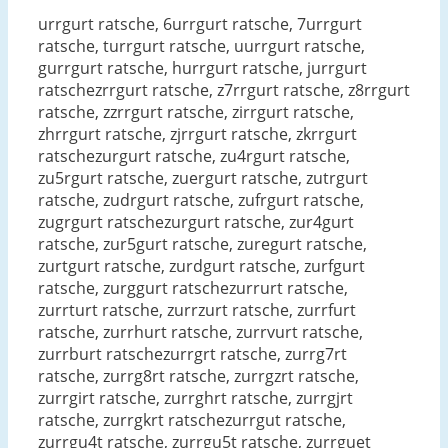
urrgurt ratsche, 6urrgurt ratsche, 7urrgurt
ratsche, turrgurt ratsche, uurrgurt ratsche,
gurrgurt ratsche, hurrgurt ratsche, jurrgurt
ratschezrrgurt ratsche, z7rrgurt ratsche, z8rrgurt
ratsche, zzrrgurt ratsche, zirrgurt ratsche,
zhrrgurt ratsche, zjrrgurt ratsche, zkrrgurt
ratschezurgurt ratsche, zu4rgurt ratsche,
zu5rgurt ratsche, zuergurt ratsche, zutrgurt
ratsche, zudrgurt ratsche, zufrgurt ratsche,
zugrgurt ratschezurgurt ratsche, zur4gurt
ratsche, zur5gurt ratsche, zuregurt ratsche,
zurtgurt ratsche, zurdgurt ratsche, zurfgurt
ratsche, zurggurt ratschezurrurt ratsche,
zurrturt ratsche, zurrzurt ratsche, zurrfurt
ratsche, zurrhurt ratsche, zurrvurt ratsche,
zurrburt ratschezurrgrt ratsche, zurrg7rt
ratsche, zurrg8rt ratsche, zurrgzrt ratsche,
zurrgirt ratsche, zurrghrt ratsche, zurrgjrt
ratsche, zurrgkrt ratschezurrgut ratsche,
zurrgu4t ratsche, zurrgu5t ratsche, zurrguet