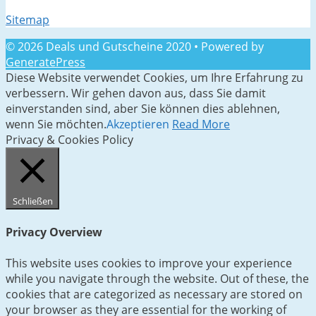
Sitemap
© 2026 Deals und Gutscheine 2020
• Powered by
GeneratePress
Diese Website verwendet Cookies, um Ihre Erfahrung zu
verbessern. Wir gehen davon aus, dass Sie damit
einverstanden sind, aber Sie können dies ablehnen,
wenn Sie möchten.
Akzeptieren
Read More
Privacy & Cookies Policy
Schließen
Privacy Overview
This website uses cookies to improve your experience
while you navigate through the website. Out of these, the
cookies that are categorized as necessary are stored on
your browser as they are essential for the working of