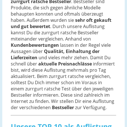
zurrgurt ratsche Bestseller
. Bestseller sind
Produkte, die sich gegen ähnliche Modelle
behaupten konnten und oftmals überzeugt
haben. Außerdem wurden sie
sehr oft gekauft
und gut bewertet
. Durch unsere Auflistung
kannst Du die zurrgurt ratsche Bestseller
miteinander vergleichen. Anhand von
Kundenbewertungen
lassen in der Regel viele
Aussagen über
Qualität, Einhaltung der
Lieferzeiten
und vieles mehr ziehen. Damit Du
schnell über
aktuelle Preisnachlässe
informiert
bist, wird diese Auflistung mehrmals pro Tag
aktualisiert. Beim zurrgurt ratsche vergleichen,
solltest Du Dich immer schon im Voraus in
einem zurrgurt ratsche Test über den jeweiligen
Bestseller informieren. Diese sind zahlreich im
Internet zu finden. Wir stellen Dir eine Auflistung
der verschiedenen
Bestseller
zur Verfügung.
Unsere TOP 10 als Auflistung -