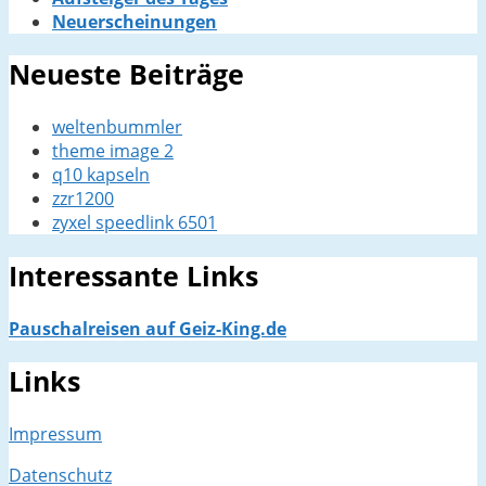
Neuerscheinungen
Neueste Beiträge
weltenbummler
theme image 2
q10 kapseln
zzr1200
zyxel speedlink 6501
Interessante Links
Pauschalreisen auf Geiz-King.de
Links
Impressum
Datenschutz