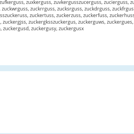
zufkerguss, zuxkerguss, zuvkergusszucerguss, zucierguss, z
 zuckwrguss, zuckrrguss, zucksrguss, zuckdrguss, zuckfrgu
sszuckeruss, zuckertuss, zuckerzuss, zuckerfuss, zuckerhus
s, zuckergjss, zuckergksszuckergus, zuckerguws, zuckergues
, zuckergusd, zuckergusy, zuckergusx