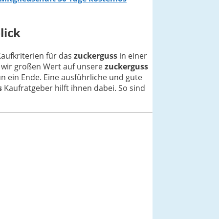
lick
Kaufkriterien für das
zuckerguss
in einer
s wir großen Wert auf unsere
zuckerguss
n ein Ende. Eine ausführliche und gute
s
Kaufratgeber hilft ihnen dabei. So sind