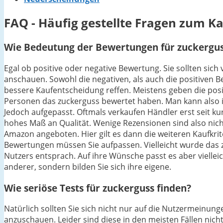
FAQ - Häufig gestellte Fragen zum K
Wie Bedeutung der Bewertungen für zuckerguss
Egal ob positive oder negative Bewertung. Sie sollten sic
anschauen. Sowohl die negativen, als auch die positiven 
bessere Kaufentscheidung reffen. Meistens geben die posit
Personen das zuckerguss bewertet haben. Man kann also in
Jedoch aufgepasst. Oftmals verkaufen Händler erst seit k
hohes Maß an Qualität. Wenige Rezensionen sind also nicht
Amazon angeboten. Hier gilt es dann die weiteren Kaufkrit
Bewertungen müssen Sie aufpassen. Vielleicht wurde das z
Nutzers entsprach. Auf ihre Wünsche passt es aber vielleic
anderer, sondern bilden Sie sich ihre eigene.
Wie seriöse Tests für zuckerguss finden?
Natürlich sollten Sie sich nicht nur auf die Nutzermeinu
anzuschauen. Leider sind diese in den meisten Fällen nicht