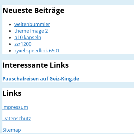
Neueste Beiträge
weltenbummler
theme image 2
q10 kapseln
zzr1200
zyxel speedlink 6501
Interessante Links
Pauschalreisen auf Geiz-King.de
Links
Impressum
Datenschutz
Sitemap