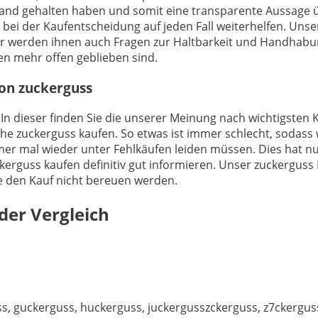
Hand gehalten haben und somit eine transparente Aussage ü
bei der Kaufentscheidung auf jeden Fall weiterhelfen. Unse
er werden ihnen auch Fragen zur Haltbarkeit und Handhabu
en mehr offen geblieben sind.
von zuckerguss
 In dieser finden Sie die unserer Meinung nach wichtigsten K
he zuckerguss kaufen. So etwas ist immer schlecht, sodass
mer mal wieder unter Fehlkäufen leiden müssen. Dies hat nu
kerguss kaufen definitiv gut informieren. Unser zuckerguss 
ie den Kauf nicht bereuen werden.
der Vergleich
, guckerguss, huckerguss, juckergusszckerguss, z7ckerguss,