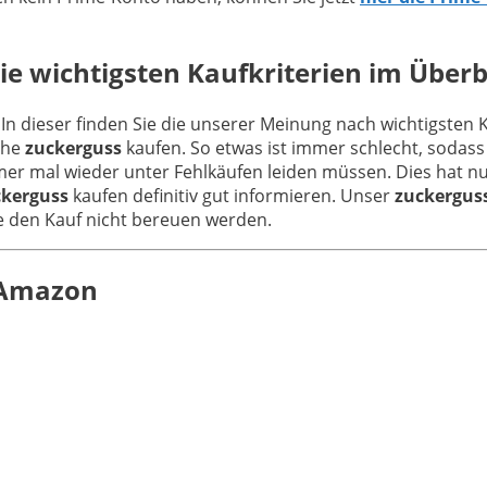
ie wichtigsten Kaufkriterien im Überb
 In dieser finden Sie die unserer Meinung nach wichtigsten 
che
zuckerguss
kaufen. So etwas ist immer schlecht, sodas
mer mal wieder unter Fehlkäufen leiden müssen. Dies hat nu
ckerguss
kaufen definitiv gut informieren. Unser
zuckergus
ie den Kauf nicht bereuen werden.
n Amazon