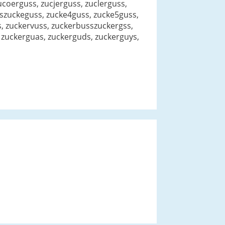
ucoerguss, zucjerguss, zuclerguss,
sszuckeguss, zucke4guss, zucke5guss,
s, zuckervuss, zuckerbusszuckergss,
, zuckerguas, zuckerguds, zuckerguys,