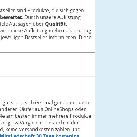
stseller sind Produkte, die sich gegen
 bewertet
. Durch unsere Auflistung
viele Aussagen über
Qualität,
 wird diese Auflistung mehrmals pro Tag
jeweiligen Bestseller informieren. Diese
erguss und sich erstmal genau mit dem
 anderer Käufer aus OnlineShops oder
en Sie am besten immer mehrere Produkte
ckerguss-Vergleich und auch in der
d, keine Versandkosten zahlen und
-Mitgliedschaft 30 Tage kostenlos