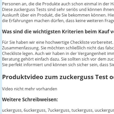
Personen an, die die Produkte auch schon einmal in der 
Diese zuckerguss Tests sind sehr seriös und können ihnen 
Auskunft über ein Produkt, die Sie bekommen können. Hi
die Erfahrungen machen dürfen, dass keine weiteren Frag
Was sind die wichtigsten Kriterien beim Kauf 
Für Sie haben wir eine hochwertige Checkliste vorbereitet.
Zusammenfassung. Sie möchten schließlich nicht das falsc
Checkliste legen. Auch wir haben in der Vergangenheit im
Beratung gehört einfach dazu. Sie sollten sich vor dem zuc
Sie perfekt informiert und können sich sicher sein, dass S
Produktvideo zum
zuckerguss
Test o
Video nicht mehr vorhanden
Weitere Schreibweisen:
uckerguss, 6uckerguss, 7uckerguss, tuckerguss, uuckerguss