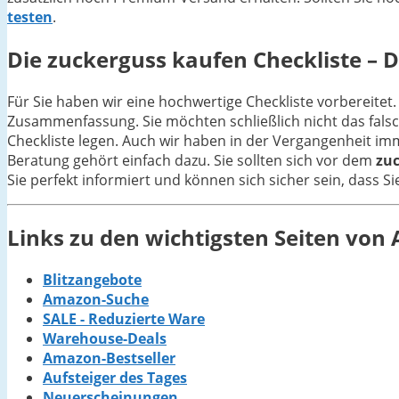
testen
.
Die
zuckerguss
kaufen Checkliste – D
Für Sie haben wir eine hochwertige Checkliste vorbereitet.
Zusammenfassung. Sie möchten schließlich nicht das fals
Checkliste legen. Auch wir haben in der Vergangenheit im
Beratung gehört einfach dazu. Sie sollten sich vor dem
zu
Sie perfekt informiert und können sich sicher sein, dass S
Links zu den wichtigsten Seiten vo
Blitzangebote
Amazon-Suche
SALE - Reduzierte Ware
Warehouse-Deals
Amazon-Bestseller
Aufsteiger des Tages
Neuerscheinungen