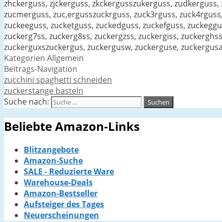
zhckerguss, zjckerguss, zkckergusszukerguss, zudkerguss, 
zucmerguss, zuc,ergusszuckrguss, zuck3rguss, zuck4rguss,
zuckeeguss, zucketguss, zuckedguss, zuckefguss, zuckeggu
zuckerg7ss, zuckerg8ss, zuckergzss, zuckergiss, zuckerghs
zuckerguxszuckergus, zuckergusw, zuckerguse, zuckergusa
Kategorien
Allgemein
Beitrags-Navigation
zucchini spaghetti schneiden
zuckerstange basteln
Suche nach:
Beliebte Amazon-Links
Blitzangebote
Amazon-Suche
SALE - Reduzierte Ware
Warehouse-Deals
Amazon-Bestseller
Aufsteiger des Tages
Neuerscheinungen