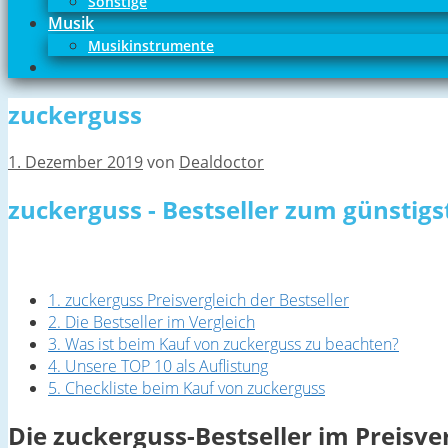
Sonstige
Musik
Musikinstrumente
zuckerguss
1. Dezember 2019
von
Dealdoctor
zuckerguss - Bestseller zum günstigs
1. zuckerguss Preisvergleich der Bestseller
2. Die Bestseller im Vergleich
3. Was ist beim Kauf von zuckerguss zu beachten?
4. Unsere TOP 10 als Auflistung
5. Checkliste beim Kauf von zuckerguss
Die zuckerguss-Bestseller im Preisve