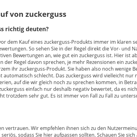
auf von zuckerguss
 richtig deuten?
h vor dem Kauf eines zuckerguss-Produkts immer im klaren se
Bewertungen. So sehen Sie in der Regel direkt die Vor- und
iven Bewertungen an, wie gut ein zuckerguss ist. Hier ist a
 der Regel davon sprechen, je mehr Rezensionen ein zucker
urzem ihr zuckerguss-Produkt. Sie haben also noch wenige B
 automatisch schlecht. Das zuckerguss wird vielleicht nur 
erien, auf die wir gleich noch zu sprechen kommen, in Betra
uckerguss einfach nur deshalb negativ bewertet, da es nich
ht trotzdem sehr gut. Es ist immer von Fall zu Fall zu unter
ngen vertrauen. Wir empfehlen ihnen sich zu den Nutzermei
 seriös, sodass Sie hier aufpassen sollten. Schauen Sie sic