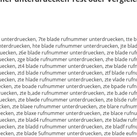
 unterdruecken, 7te blade rufnummer unterdruecken, tte 
terdruecken, hte blade rufnummer unterdruecken, jte bl
ecken, z6e blade rufnummer unterdruecken, zre blade ru
ecken, zge blade rufnummer unterdruecken, zhe blade ru
ecken, zt4 blade rufnummer unterdruecken, ztw blade ruf
ecken, ztd blade rufnummer unterdruecken, ztf blade ruf
ecken, zte hlade rufnummer unterdruecken, zte vlade ruf
ken, zte boade rufnummer unterdruecken, zte bpade ruf
ecken, zte b,ade rufnummer unterdruecken, zte b.ade ru
ecken, zte blwde rufnummer unterdruecken, zte blsde ruf
en, zte blaee rufnummer unterdruecken, zte blare rufnum
ecken, zte blaxe rufnummer unterdruecken, zte blace ruf
ecken, zte blad4 rufnummer unterdruecken, zte bladw ruf
ecken, zte bladd rufnummer unterdruecken, zte bladf ruf
cken, zte blade 5ufnummer unterdruecken, zte blade euf