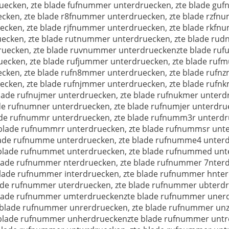
ecken, zte blade fufnummer unterdruecken, zte blade gu
ken, zte blade r8fnummer unterdruecken, zte blade rzfnu
cken, zte blade rjfnummer unterdruecken, zte blade rkfn
cken, zte blade rutnummer unterdruecken, zte blade rud
ecken, zte blade ruvnummer unterdrueckenzte blade rufu
ecken, zte blade rufjummer unterdruecken, zte blade ru
ken, zte blade rufn8mmer unterdruecken, zte blade rufnz
ecken, zte blade rufnjmmer unterdruecken, zte blade ruf
lade rufnujmer unterdruecken, zte blade rufnukmer unterdr
de rufnumner unterdruecken, zte blade rufnumjer unterdru
ade rufnummr unterdruecken, zte blade rufnumm3r unterd
 blade rufnummrr unterdruecken, zte blade rufnummsr unt
lade rufnumme unterdruecken, zte blade rufnumme4 unter
 blade rufnummet unterdruecken, zte blade rufnummed unt
lade rufnummer nterdruecken, zte blade rufnummer 7nter
blade rufnummer interdruecken, zte blade rufnummer hnte
lade rufnummer uterdruecken, zte blade rufnummer ubterd
 blade rufnummer umterdrueckenzte blade rufnummer uner
 blade rufnummer unrerdruecken, zte blade rufnummer un
 blade rufnummer unherdrueckenzte blade rufnummer untr