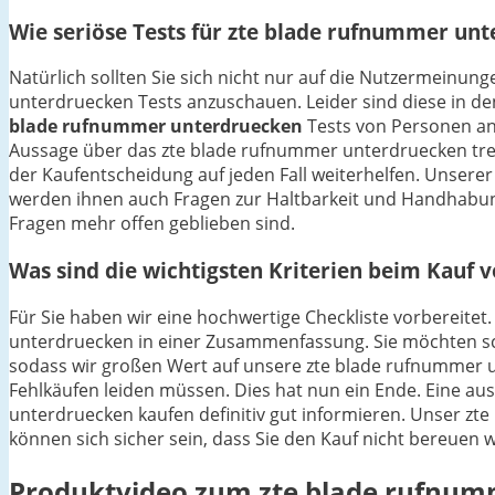
Wie seriöse Tests für zte blade rufnummer un
Natürlich sollten Sie sich nicht nur auf die Nutzermein
unterdruecken Tests anzuschauen. Leider sind diese in den
blade rufnummer unterdruecken
Tests von Personen an
Aussage über das zte blade rufnummer unterdruecken tre
der Kaufentscheidung auf jeden Fall weiterhelfen. Unsere
werden ihnen auch Fragen zur Haltbarkeit und Handhabun
Fragen mehr offen geblieben sind.
Was sind die wichtigsten Kriterien beim Kauf
Für Sie haben wir eine hochwertige Checkliste vorbereitet
unterdruecken in einer Zusammenfassung. Sie möchten sch
sodass wir großen Wert auf unsere zte blade rufnummer u
Fehlkäufen leiden müssen. Dies hat nun ein Ende. Eine aus
unterdruecken kaufen definitiv gut informieren. Unser zte
können sich sicher sein, dass Sie den Kauf nicht bereuen 
Produktvideo zum
zte blade rufnum