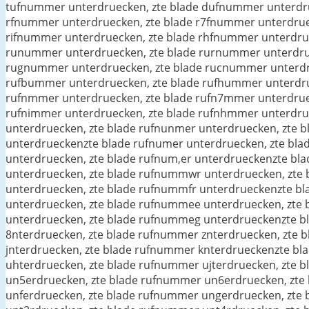
tufnummer unterdruecken, zte blade dufnummer unterdru
rfnummer unterdruecken, zte blade r7fnummer unterdruec
rifnummer unterdruecken, zte blade rhfnummer unterdrue
runummer unterdruecken, zte blade rurnummer unterdrue
rugnummer unterdruecken, zte blade rucnummer unterdru
rufbummer unterdruecken, zte blade rufhummer unterdru
rufnmmer unterdruecken, zte blade rufn7mmer unterdruec
rufnimmer unterdruecken, zte blade rufnhmmer unterdru
unterdruecken, zte blade rufnunmer unterdruecken, zte b
unterdrueckenzte blade rufnumer unterdruecken, zte bla
unterdruecken, zte blade rufnum,er unterdrueckenzte bl
unterdruecken, zte blade rufnummwr unterdruecken, zte
unterdruecken, zte blade rufnummfr unterdrueckenzte b
unterdruecken, zte blade rufnummee unterdruecken, zte
unterdruecken, zte blade rufnummeg unterdrueckenzte b
8nterdruecken, zte blade rufnummer znterdruecken, zte 
jnterdruecken, zte blade rufnummer knterdrueckenzte b
uhterdruecken, zte blade rufnummer ujterdruecken, zte
un5erdruecken, zte blade rufnummer un6erdruecken, zte
unferdruecken, zte blade rufnummer ungerdruecken, zte