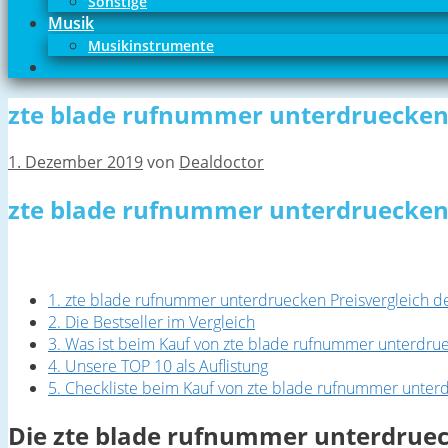
Sonstige
Musik
Musikinstrumente
zte blade rufnummer unterdruecke
1. Dezember 2019
von
Dealdoctor
zte blade rufnummer unterdruecken -
1. zte blade rufnummer unterdruecken Preisvergleich de
2. Die Bestseller im Vergleich
3. Was ist beim Kauf von zte blade rufnummer unterdru
4. Unsere TOP 10 als Auflistung
5. Checkliste beim Kauf von zte blade rufnummer unter
Die zte blade rufnummer unterdrueck