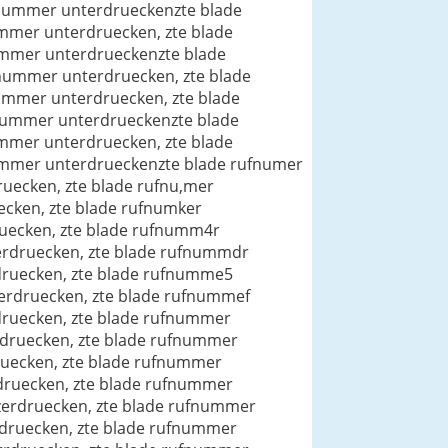
fnummer unterdrueckenzte blade
mmer unterdruecken, zte blade
ummer unterdrueckenzte blade
nummer unterdruecken, zte blade
mmer unterdruecken, zte blade
fmummer unterdrueckenzte blade
mmer unterdruecken, zte blade
nkmmer unterdrueckenzte blade rufnumer
uecken, zte blade rufnu,mer
ecken, zte blade rufnumker
ruecken, zte blade rufnumm4r
erdruecken, zte blade rufnummdr
druecken, zte blade rufnumme5
erdruecken, zte blade rufnummef
druecken, zte blade rufnummer
rdruecken, zte blade rufnummer
ruecken, zte blade rufnummer
druecken, zte blade rufnummer
zerdruecken, zte blade rufnummer
druecken, zte blade rufnummer