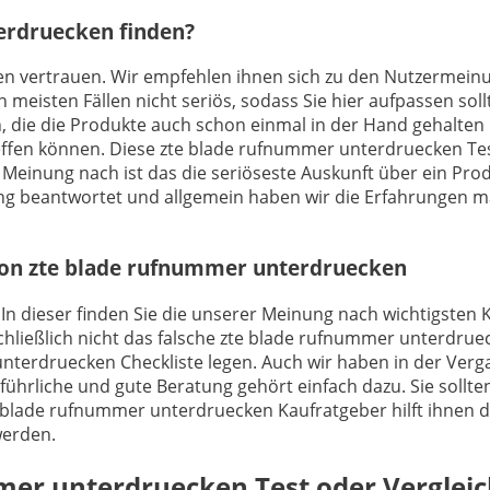
terdruecken finden?
ungen vertrauen. Wir empfehlen ihnen sich zu den Nutzerme
 meisten Fällen nicht seriös, sodass Sie hier aufpassen sol
, die die Produkte auch schon einmal in der Hand gehalten
ffen können. Diese zte blade rufnummer unterdruecken Test
r Meinung nach ist das die seriöseste Auskunft über ein Pr
g beantwortet und allgemein haben wir die Erfahrungen ma
 von zte blade rufnummer unterdruecken
. In dieser finden Sie die unserer Meinung nach wichtigsten 
ließlich nicht das falsche zte blade rufnummer unterdruec
nterdruecken Checkliste legen. Auch wir haben in der Ver
führliche und gute Beratung gehört einfach dazu. Sie sollt
 blade rufnummer unterdruecken Kaufratgeber hilft ihnen da
werden.
mer unterdruecken
Test oder Verglei