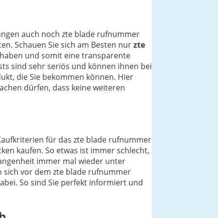
inungen auch noch zte blade rufnummer
lten. Schauen Sie sich am Besten nur
zte
 haben und somit eine transparente
s sind sehr seriös und können ihnen bei
odukt, die Sie bekommen können. Hier
chen dürfen, dass keine weiteren
Kaufkriterien für das zte blade rufnummer
ken kaufen. So etwas ist immer schlecht,
gangenheit immer mal wieder unter
en sich vor dem zte blade rufnummer
bei. So sind Sie perfekt informiert und
ch