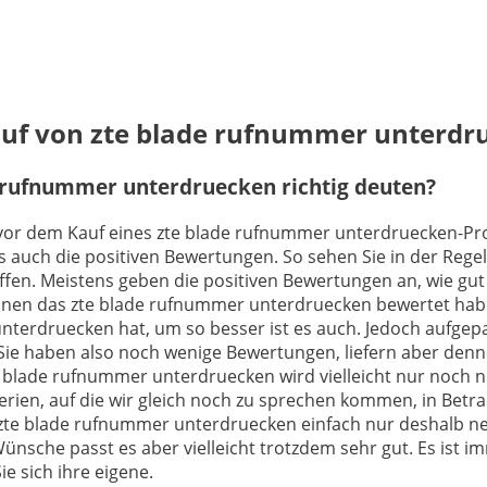
Kauf von zte blade rufnummer unterdr
 rufnummer unterdruecken richtig deuten?
ch vor dem Kauf eines zte blade rufnummer unterdruecken-Pr
 auch die positiven Bewertungen. So sehen Sie in der Regel
fen. Meistens geben die positiven Bewertungen an, wie gu
ersonen das zte blade rufnummer unterdruecken bewertet hab
terdruecken hat, um so besser ist es auch. Jedoch aufgepas
ie haben also noch wenige Bewertungen, liefern aber denn
e blade rufnummer unterdruecken wird vielleicht nur noch n
erien, auf die wir gleich noch zu sprechen kommen, in Betra
zte blade rufnummer unterdruecken einfach nur deshalb neg
ünsche passt es aber vielleicht trotzdem sehr gut. Es ist im
e sich ihre eigene.