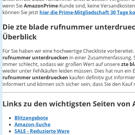
wenn Sie
AmazonPrime
-Kunde sind, keine Versandkosten
können Sie jetzt
hier die Prime-Mitgliedschaft 30 Tage k
Die
zte blade rufnummer unterdrue
Überblick
Für Sie haben wir eine hochwertige Checkliste vorbereitet.
rufnummer unterdruecken
in einer Zusammenfassung. Si
immer schlecht, sodass wir großen Wert auf unsere
zte b
wieder unter Fehlkäufen leiden müssen. Dies hat nun ein E
rufnummer unterdruecken
kaufen definitiv gut informi
informiert und können sich sicher sein, dass Sie den Kauf
Links zu den wichtigsten Seiten vo
Blitzangebote
Amazon-Suche
SALE - Reduzierte Ware