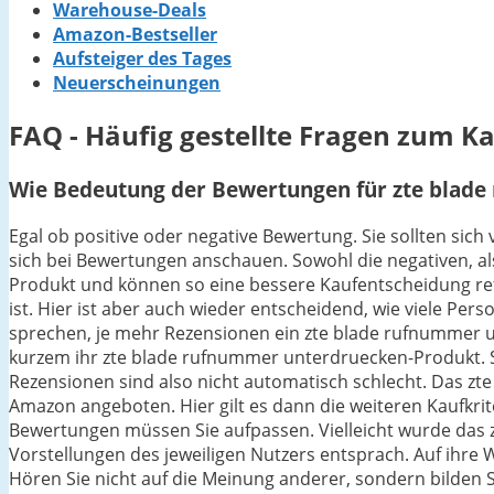
Warehouse-Deals
Amazon-Bestseller
Aufsteiger des Tages
Neuerscheinungen
FAQ - Häufig gestellte Fragen zum 
Wie Bedeutung der Bewertungen für zte blade
Egal ob positive oder negative Bewertung. Sie sollten si
sich bei Bewertungen anschauen. Sowohl die negativen, als
Produkt und können so eine bessere Kaufentscheidung ref
ist. Hier ist aber auch wieder entscheidend, wie viele P
sprechen, je mehr Rezensionen ein zte blade rufnummer un
kurzem ihr zte blade rufnummer unterdruecken-Produkt. S
Rezensionen sind also nicht automatisch schlecht. Das zt
Amazon angeboten. Hier gilt es dann die weiteren Kaufkrit
Bewertungen müssen Sie aufpassen. Vielleicht wurde das 
Vorstellungen des jeweiligen Nutzers entsprach. Auf ihre W
Hören Sie nicht auf die Meinung anderer, sondern bilden Si