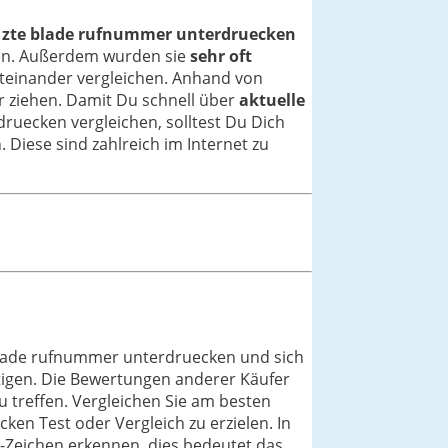
e
zte blade rufnummer unterdruecken
ben. Außerdem wurden sie
sehr oft
iteinander vergleichen. Anhand von
 ziehen. Damit Du schnell über
aktuelle
druecken vergleichen, solltest Du Dich
Diese sind zahlreich im Internet zu
blade rufnummer unterdruecken und sich
tigen. Die Bewertungen anderer Käufer
u treffen. Vergleichen Sie am besten
en Test oder Vergleich zu erzielen. In
-Zeichen erkennen, dies bedeutet das