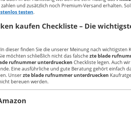
 zahlen und zusätzlich noch Premium-Versand erhalten. Sol
ostenlos testen
.
cken
kaufen Checkliste – Die wichtigst
 In dieser finden Sie die unserer Meinung nach wichtigsten 
e möchten schließlich nicht das falsche
zte blade rufnu
lade rufnummer unterdruecken
Checkliste legen. Auch wi
nde. Eine ausführliche und gute Beratung gehört einfach da
eren. Unser
zte blade rufnummer unterdruecken
Kaufratgeb
 nicht bereuen werden.
n Amazon