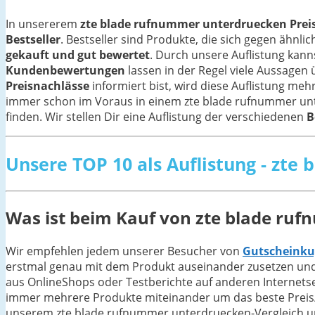
In unsererem
zte blade rufnummer unterdruecken Preisv
Bestseller
. Bestseller sind Produkte, die sich gegen äh
gekauft und gut bewertet
. Durch unsere Auflistung kan
Kundenbewertungen
lassen in der Regel viele Aussagen
Preisnachlässe
informiert bist, wird diese Auflistung meh
immer schon im Voraus in einem zte blade rufnummer unter
finden. Wir stellen Dir eine Auflistung der verschiedenen
B
Unsere TOP 10 als Auflistung - zt
Was ist beim Kauf von zte blade ru
Wir empfehlen jedem unserer Besucher von
Gutscheinku
erstmal genau mit dem Produkt auseinander zusetzen und 
aus OnlineShops oder Testberichte auf anderen Internetsei
immer mehrere Produkte miteinander um das beste Preis/Le
unserem zte blade rufnummer unterdruecken-Vergleich und