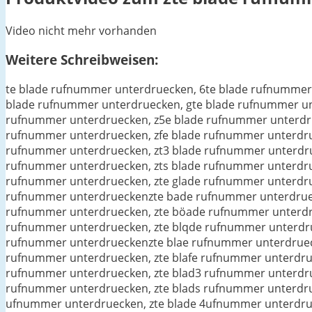
Video nicht mehr vorhanden
Weitere Schreibweisen:
te blade rufnummer unterdruecken, 6te blade rufnummer
blade rufnummer unterdruecken, gte blade rufnummer un
rufnummer unterdruecken, z5e blade rufnummer unterdru
rufnummer unterdruecken, zfe blade rufnummer unterdru
rufnummer unterdruecken, zt3 blade rufnummer unterdru
rufnummer unterdruecken, zts blade rufnummer unterdru
rufnummer unterdruecken, zte glade rufnummer unterdru
rufnummer unterdrueckenzte bade rufnummer unterdruec
rufnummer unterdruecken, zte böade rufnummer unterdru
rufnummer unterdruecken, zte blqde rufnummer unterdru
rufnummer unterdrueckenzte blae rufnummer unterdrueck
rufnummer unterdruecken, zte blafe rufnummer unterdru
rufnummer unterdruecken, zte blad3 rufnummer unterdru
rufnummer unterdruecken, zte blads rufnummer unterdru
ufnummer unterdruecken, zte blade 4ufnummer unterdrue