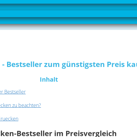
n
 Bestseller zum günstigsten Preis k
Inhalt
r Bestseller
ecken zu beachten?
druecken
en-Bestseller im Preisvergleich