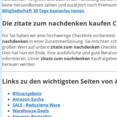
keine Versandkosten zahlen und zusätzlich noch Premium-V
Mitgliedschaft 30 Tage kostenlos testen
.
Die
zitate zum nachdenken
kaufen Ch
Für Sie haben wir eine hochwertige Checkliste vorbereitet.
nachdenken
in einer Zusammenfassung. Sie möchten schli
großen Wert auf unsere
zitate zum nachdenken
Checklis
Dies hat nun ein Ende. Eine ausführliche und gute Beratun
informieren. Unser
zitate zum nachdenken
Kaufratgeber 
bereuen werden.
Links zu den wichtigsten Seiten vo
Blitzangebote
Amazon-Suche
SALE - Reduzierte Ware
Warehouse-Deals
Amazon-Bestseller