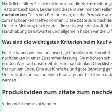
Natürlich sollten Sie sich nicht nur auf die Nutzermein
Tests anzuschauen. Leider sind diese in den meisten Fällen
nachdenken
Tests von Personen an, die die Produkte auc
zum nachdenken treffen können. Diese zitate zum nachdenk
Unserer Meinung nach ist das die seriöseste Auskunft üb
Handhabung beantwortet und allgemein haben wir die Erf
Was sind die wichtigsten Kriterien beim Kauf 
Für Sie haben wir eine hochwertige Checkliste vorbereitet.
nachdenken in einer Zusammenfassung. Sie möchten schließ
großen Wert auf unsere zitate zum nachdenken Checkliste
hat nun ein Ende. Eine ausführliche und gute Beratung geh
Unser zitate zum nachdenken Kaufratgeber hilft ihnen dabe
werden.
Produktvideo zum
zitate zum nach
Video nicht mehr vorhanden