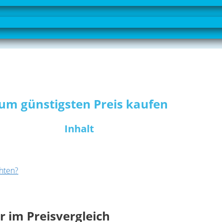
zum günstigsten Preis kaufen
Inhalt
hten?
r im Preisvergleich