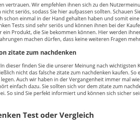
ungen vertrauen. Wir empfehlen ihnen sich zu den Nutzerme
 nicht seriös, sodass Sie hier aufpassen sollten. Schauen S
h schon einmal in der Hand gehalten haben und somit eine
en Tests sind sehr seriös und können ihnen bei der Kaufen
er ein Produkt, die Sie bekommen können. Hier werden ihne
ahrungen machen dürfen, dass keine weiteren Fragen mehr 
von zitate zum nachdenken
 In dieser finden Sie die unserer Meinung nach wichtigsten K
lich nicht das falsche zitate zum nachdenken kaufen. So e
 legen. Auch wir haben in der Vergangenheit immer mal wie
ört einfach dazu. Sie sollten sich vor dem zitate zum nachde
i. So sind Sie perfekt informiert und können sich sicher sei
denken
Test oder Vergleich