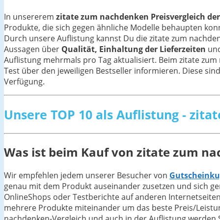
In unsererem
zitate zum nachdenken Preisvergleich der
Produkte, die sich gegen ähnliche Modelle behaupten ko
Durch unsere Auflistung kannst Du die zitate zum nachde
Aussagen über
Qualität, Einhaltung der Lieferzeiten
und
Auflistung mehrmals pro Tag aktualisiert. Beim zitate zu
Test über den jeweiligen Bestseller informieren. Diese sind
Verfügung.
Unsere TOP 10 als Auflistung - zit
Was ist beim Kauf von zitate zum n
Wir empfehlen jedem unserer Besucher von
Gutscheinku
genau mit dem Produkt auseinander zusetzen und sich gen
OnlineShops oder Testberichte auf anderen Internetseiten
mehrere Produkte miteinander um das beste Preis/Leistung
nachdenken-Vergleich und auch in der Auflistung werden 