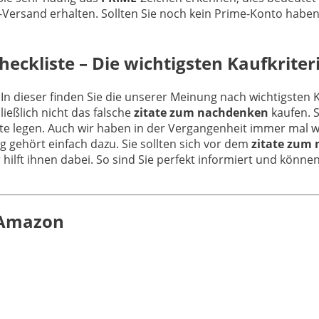
ersand erhalten. Sollten Sie noch kein Prime-Konto haben,
eckliste – Die wichtigsten Kaufkriter
 In dieser finden Sie die unserer Meinung nach wichtigsten 
eßlich nicht das falsche
zitate zum nachdenken
kaufen. S
te legen. Auch wir haben in der Vergangenheit immer mal w
g gehört einfach dazu. Sie sollten sich vor dem
zitate zum
hilft ihnen dabei. So sind Sie perfekt informiert und können 
n Amazon