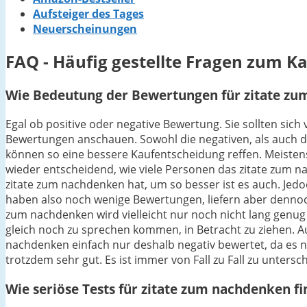
Aufsteiger des Tages
Neuerscheinungen
FAQ - Häufig gestellte Fragen zum K
Wie Bedeutung der Bewertungen für zitate zu
Egal ob positive oder negative Bewertung. Sie sollten sic
Bewertungen anschauen. Sowohl die negativen, als auch di
können so eine bessere Kaufentscheidung reffen. Meistens 
wieder entscheidend, wie viele Personen das zitate zum 
zitate zum nachdenken hat, um so besser ist es auch. Jedo
haben also noch wenige Bewertungen, liefern aber dennoch
zum nachdenken wird vielleicht nur noch nicht lang genug 
gleich noch zu sprechen kommen, in Betracht zu ziehen. A
nachdenken einfach nur deshalb negativ bewertet, da es ni
trotzdem sehr gut. Es ist immer von Fall zu Fall zu untersc
Wie seriöse Tests für zitate zum nachdenken f