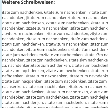
Weitere Schreibweisen:
itate zum nachdenken, 6itate zum nachdenken, 7itate zum
nachdenken, jitate zum nachdenkenztate zum nachdenken
zjtate zum nachdenken, zktate zum nachdenken, zltate z
nachdenken, zizate zum nachdenken, zifate zum nachdenk
zitwte zum nachdenken, zitste zum nachdenken, zityte z
nachdenken, zitaze zum nachdenken, zitafe zum nachdenk
zitat4 zum nachdenken, zitatw zum nachdenken, zitatr zu
nachdenken, zitate 6um nachdenken, zitate 7um nachdenk
zitate jum nachdenkenzitate zm nachdenken, zitate z7m na
nachdenken, zitate zjm nachdenken, zitate zkm nachdenkenz
zu, nachdenkenzitate zum achdenken, zitate zum bachden
zitate zum nqchdenken, zitate zum nwchdenken, zitate zu
nafhdenken, zitate zum naxhdenken, zitate zum navhdenke
zitate zum nacjdenken, zitate zum nacbdenken, zitate zu
nachsenken, zitate zum nachfenken, zitate zum nachxenke
zitate zum nachdwnken, zitate zum nachdrnken, zitate zu
nachdebken, zitate zum nachdehken, zitate zum nachdejk
zitate zum nachdenjen, zitate zum nachdenlen, zitate zu
nachdenk4n, zitate zum nachdenkwn, zitate zum nachdenkr