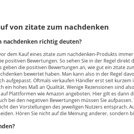
auf von zitate zum nachdenken
m nachdenken richtig deuten?
h vor dem Kauf eines zitate zum nachdenken-Produkts immer i
e positiven Bewertungen. So sehen Sie in der Regel direkt 
geben die positiven Bewertungen an, wie gut ein zitate zum
nachdenken bewertet haben. Man kann also in der Regel dav
ch aufgepasst. Oftmals verkaufen Händler erst seit kurzem 
 ein hohes Maß an Qualität. Wenige Rezensionen sind also 
auf Plattformen wie Amazon angeboten. Hier gilt es dann die
uch bei den negativen Bewertungen müssen Sie aufpassen. V
cht den Vorstellungen des jeweiligen Nutzers entsprach. Au
heiden. Hören Sie nicht auf die Meinung anderer, sondern bil
inden?