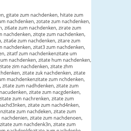
n, gitate zum nachdenken, hitate zum
zum nachdenken, zotate zum nachdenken,
, zi6ate zum nachdenken, zirate zum
um nachdenken, zitqte zum nachdenken,
, zita6e zum nachdenken, zitare zum
um nachdenken, zitat3 zum nachdenken,
en, zitatf zum nachdenkenzitate um
 gum nachdenken, zitate hum nachdenken,
itate zim nachdenken, zitate zhm
hdenken, zitate zuk nachdenken, zitate
e zum machdenkenzitate zum nchdenken,
 zitate zum nadhdenken, zitate zum
 nacudenken, zitate zum nacgdenken,
zitate zum nachrenken, zitate zum
 nachd3nken, zitate zum nachd4nken,
nzitate zum nachdeken, zitate zum
m nachdenien, zitate zum nachdenoen,
zitate zum nachdenk3n, zitate zum
zum nachdenkfnzitate zum nachdenke,