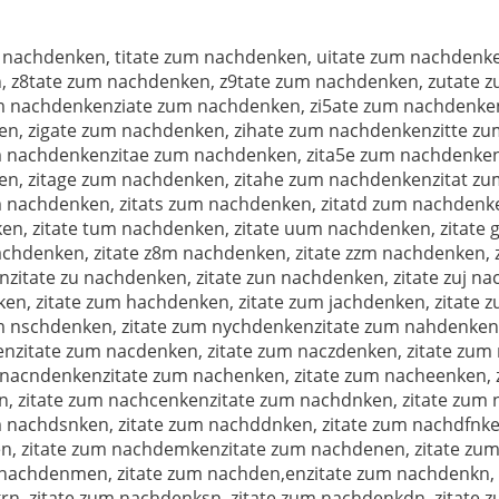
 nachdenken, titate zum nachdenken, uitate zum nachdenke
, z8tate zum nachdenken, z9tate zum nachdenken, zutate 
um nachdenkenziate zum nachdenken, zi5ate zum nachdenken
en, zigate zum nachdenken, zihate zum nachdenkenzitte z
um nachdenkenzitae zum nachdenken, zita5e zum nachdenken
en, zitage zum nachdenken, zitahe zum nachdenkenzitat z
m nachdenken, zitats zum nachdenken, zitatd zum nachdenk
en, zitate tum nachdenken, zitate uum nachdenken, zitate
chdenken, zitate z8m nachdenken, zitate zzm nachdenken, z
itate zu nachdenken, zitate zun nachdenken, zitate zuj nac
ken, zitate zum hachdenken, zitate zum jachdenken, zitat
m nschdenken, zitate zum nychdenkenzitate zum nahdenken,
nzitate zum nacdenken, zitate zum naczdenken, zitate zum
m nacndenkenzitate zum nachenken, zitate zum nacheenken, 
n, zitate zum nachcenkenzitate zum nachdnken, zitate zum
m nachdsnken, zitate zum nachddnken, zitate zum nachdfnke
en, zitate zum nachdemkenzitate zum nachdenen, zitate zu
m nachdenmen, zitate zum nachden,enzitate zum nachdenkn, 
n, zitate zum nachdenksn, zitate zum nachdenkdn, zitate 